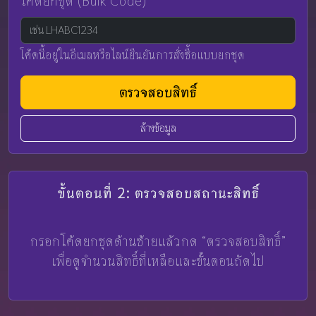
โค้ดยกชุด (Bulk Code)
โค้ดนี้อยู่ในอีเมลหรือไลน์ยืนยันการสั่งซื้อแบบยกชุด
ตรวจสอบสิทธิ์
ล้างข้อมูล
ขั้นตอนที่ 2: ตรวจสอบสถานะสิทธิ์
กรอกโค้ดยกชุดด้านซ้ายแล้วกด “ตรวจสอบสิทธิ์”
เพื่อดูจำนวนสิทธิ์ที่เหลือและขั้นตอนถัดไป