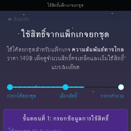
ใช้สิทธิ์แพ็กเกจยกชุด
≪ ย้อนกลับ
ใช้สิทธิ์จากแพ็กเกจยกชุด
ใช้โค้ดยกชุดสำหรับแพ็กเกจ
ความสัมพันธ์ทางไกล
ราคา 149฿ เพื่อดูจำนวนสิทธิ์คงเหลือและเริ่มใช้สิทธิ์
แบบละเอียด
กรอกโค้ดยกชุด
เลือกสิทธิ์
กรอกคำถาม
ขั้นตอนที่ 1: กรอกข้อมูลการใช้สิทธิ์