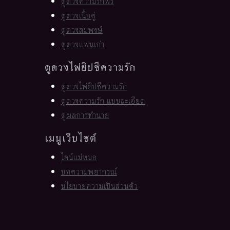
ดูดวงความรักฟรี
ดูดวงเนื้อคู่
ดูดวงสมพงษ์
ดูดวงแฟนเก่า
ดูดวงไพ่ยิปซีความรัก
ดูดวงไพ่ยิปซีความรัก
ดูดวงความรัก แบบละเอียด
ดูผลการทำนาย
เมนูเว็บไซต์
ไลน์แม่หมอ
บทความพยากรณ์
นโยบายความเป็นส่วนตัว