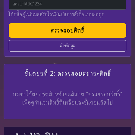
โค้ดนี้อยู่ในอีเมลหรือไลน์ยืนยันการสั่งซื้อแบบยกชุด
ตรวจสอบสิทธิ์
ล้างข้อมูล
ขั้นตอนที่ 2: ตรวจสอบสถานะสิทธิ์
กรอกโค้ดยกชุดด้านซ้ายแล้วกด “ตรวจสอบสิทธิ์”
เพื่อดูจำนวนสิทธิ์ที่เหลือและขั้นตอนถัดไป