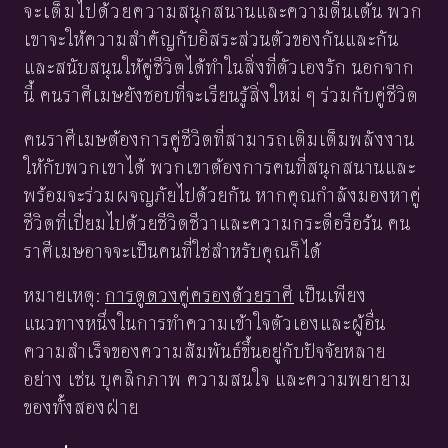
จะเต็มไปด้วยความสนุกสนานและความตื่นเต้น พวก
เขาจะให้ความสำคัญกับอิสระส่วนตัวของกันและกัน
และสนับสนุนให้คู่ชีวิตได้ทำในสิ่งที่ตัวเองรัก นอกจาก
นี้ คนราศีเมษยังชอบที่จะเรียนรู้สิ่งใหม่ ๆ ร่วมกับคู่ชีวิต
คนราศีเมษต้องการคู่ชีวิตที่สามารถเติมเต็มพลังงาน
ให้กับพวกเขาได้ พวกเขาต้องการคนที่สนุกสนานและ
พร้อมจะร่วมผจญภัยไปด้วยกัน หากคุณกำลังมองหาคู่
ชีวิตที่เปี่ยมไปด้วยชีวิตชีวาและความกระตือรือร้น คน
ราศีเมษอาจจะเป็นคนที่ใช่สำหรับคุณก็ได้
หมายเหตุ:
การดูดวงคู่ครองด้วยราศี
เป็นเพียง
แนวทางหนึ่งในการทำความเข้าใจตัวเองและผู้อื่น
ความสำเร็จของความสัมพันธ์ขึ้นอยู่กับปัจจัยหลาย
อย่าง เช่น บุคลิกภาพ ความสนใจ และความพยายาม
ของทั้งสองฝ่าย