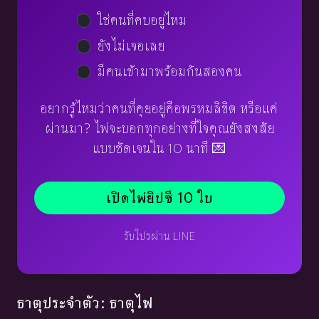
ใช่คนที่คบอยู่ไหม
ยังไม่เจอเลย
มีคนเข้ามาพร้อมกันสองคน
อยากรู้ไหมว่าคนที่คุยอยู่คือพรหมลิขิต หรือแค่
ผ่านมา? ไพ่จะบอกทุกอย่างที่ใจคุณยังสงสัย
แบบชัดเจนใน 10 นาที 💌
เปิดไพ่ยิปซี 10 ใบ
รับโปรผ่าน LINE
ธาตุประจำตัว: ธาตุไฟ