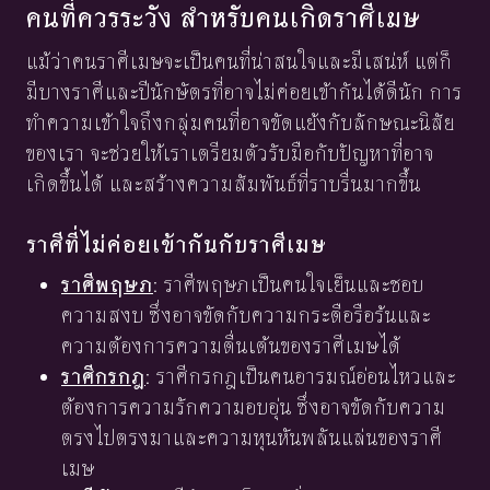
คนที่ควรระวัง สำหรับคนเกิดราศีเมษ
แม้ว่าคนราศีเมษจะเป็นคนที่น่าสนใจและมีเสน่ห์ แต่ก็
มีบางราศีและปีนักษัตรที่อาจไม่ค่อยเข้ากันได้ดีนัก การ
ทำความเข้าใจถึงกลุ่มคนที่อาจขัดแย้งกับลักษณะนิสัย
ของเรา จะช่วยให้เราเตรียมตัวรับมือกับปัญหาที่อาจ
เกิดขึ้นได้ และสร้างความสัมพันธ์ที่ราบรื่นมากขึ้น
ราศีที่ไม่ค่อยเข้ากันกับราศีเมษ
ราศีพฤษภ
: ราศีพฤษภเป็นคนใจเย็นและชอบ
ความสงบ ซึ่งอาจขัดกับความกระตือรือร้นและ
ความต้องการความตื่นเต้นของราศีเมษได้
ราศีกรกฎ
: ราศีกรกฎเป็นคนอารมณ์อ่อนไหวและ
ต้องการความรักความอบอุ่น ซึ่งอาจขัดกับความ
ตรงไปตรงมาและความหุนหันพลันแล่นของราศี
เมษ