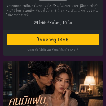
แอบชอบอย่างเดียวคงไม่พอ! มาไขปริศนาในใจเขาว่าเขารู้สึกอย่างไรกับ
คุณ? มีโอกาสไหมที่จะพัฒนาไปไกลกว่านี้ และควรเดินหน้าต่อไปอย่างไร
ให้ความรักสมหวัง
💌 ไพ่ยิปซีชุดใหญ่ 10 ใบ
โอนค่าครู 149฿
ปลอดภัย ไม่เปิดเผยตัวตน ได้ผลใน 10 นาที