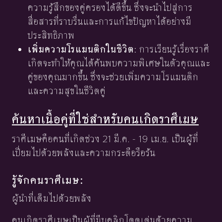
ความรู้สึกของคู่ครองได้ดีขึ้น ซึ่งจะนำไปสู่การ
สื่อสารที่ราบรื่นและการแก้ไขปัญหาได้อย่างมี
ประสิทธิภาพ
เพิ่มความโรแมนติกในชีวิต
: การเรียนรู้เรื่องราศี
เกิดจะทำให้คุณได้ค้นพบความพิเศษในตัวคุณและ
คู่ของคุณมากขึ้น ซึ่งจะช่วยเพิ่มความโรแมนติก
และความสุขในชีวิตคู่
ค้นหาเนื้อคู่ที่ใช่สำหรับคนเกิดราศีเมษ
ราศีเมษคือคนที่เกิดช่วง 21 มี.ค. - 19 เม.ย. เป็นผู้ที่
เปี่ยมไปด้วยพลังและความกระตือรือร้น
รู้จักคนราศีเมษ:
ผู้นำที่เต็มไปด้วยพลัง
คนเกิดราศีเมษเป็นผู้ที่มีบุคลิกโดดเด่นด้วยความ