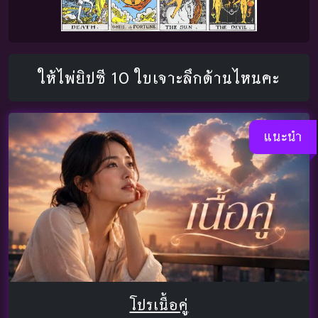
ให้ไพ่ยิปซี 10 ใบเจาะลึกด้านไหนคะ
แนะนำ
โปรเนื้อคู่