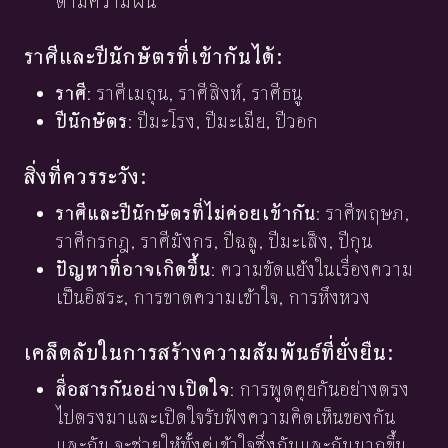
ตามความฝัน
ราศีและปีนักษัตรที่เข้ากันได้:
ราศี
: ราศีเมถุน, ราศีสิงห์, ราศีธนู
ปีนักษัตร
: ปีมะโรง, ปีมะเมีย, ปีวอก
สิ่งที่ควรระวัง:
ราศีและปีนักษัตรที่ไม่ค่อยเข้ากัน
: ราศีพฤษภ,
ราศีกรกฎ, ราศีมังกร, ปีฉลู, ปีมะเส็ง, ปีกุน
ปัญหาที่อาจเกิดขึ้น
: ความขัดแย้งในเรื่องความ
เป็นอิสระ, การขาดความเข้าใจ, การหึงหวง
เคล็ดลับในการสร้างความสัมพันธ์ที่ยั่งยืน:
สื่อสารกันอย่างเปิดใจ
: การพูดคุยกันอย่างตรง
ไปตรงมาและเปิดใจรับฟังความคิดเห็นของกัน
และกัน จะช่วยให้ทั้งคู่เข้าใจซึ่งกันและกันมากขึ้น