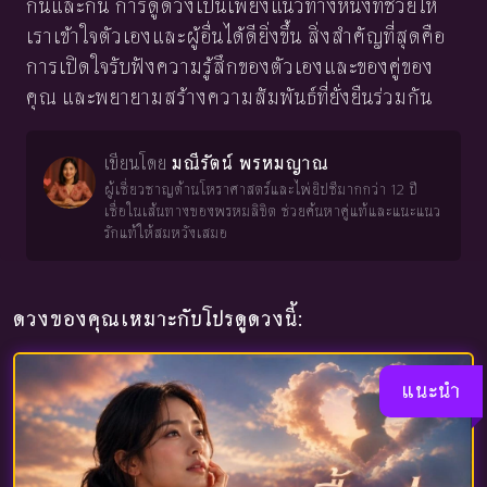
กันและกัน การดูดวงเป็นเพียงแนวทางหนึ่งที่ช่วยให้
เราเข้าใจตัวเองและผู้อื่นได้ดียิ่งขึ้น สิ่งสำคัญที่สุดคือ
การเปิดใจรับฟังความรู้สึกของตัวเองและของคู่ของ
คุณ และพยายามสร้างความสัมพันธ์ที่ยั่งยืนร่วมกัน
เขียนโดย
มณีรัตน์ พรหมญาณ
ผู้เชี่ยวชาญด้านโหราศาสตร์และไพ่ยิปซีมากกว่า 12 ปี
เชื่อในเส้นทางของพรหมลิขิต ช่วยค้นหาคู่แท้และแนะแนว
รักแท้ให้สมหวังเสมอ
ดวงของคุณเหมาะกับโปรดูดวงนี้:
แนะนำ