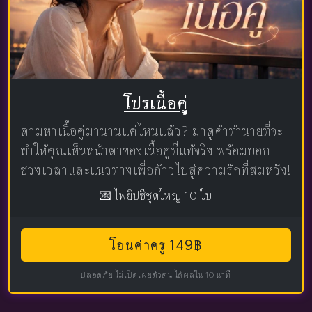
โปรเนื้อคู่
ตามหาเนื้อคู่มานานแค่ไหนแล้ว? มาดูคำทำนายที่จะ
ทำให้คุณเห็นหน้าตาของเนื้อคู่ที่แท้จริง พร้อมบอก
ช่วงเวลาและแนวทางเพื่อก้าวไปสู่ความรักที่สมหวัง!
💌 ไพ่ยิปซีชุดใหญ่ 10 ใบ
โอนค่าครู 149฿
ปลอดภัย ไม่เปิดเผยตัวตน ได้ผลใน 10 นาที