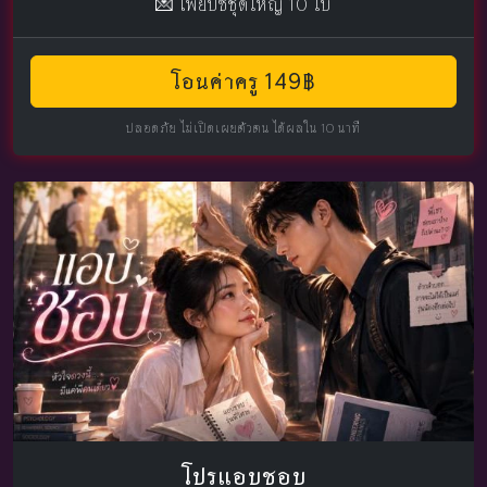
💌 ไพ่ยิปซีชุดใหญ่ 10 ใบ
โอนค่าครู 149฿
ปลอดภัย ไม่เปิดเผยตัวตน ได้ผลใน 10 นาที
โปรแอบชอบ