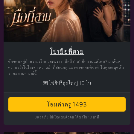
โปรมือที่สาม
ต้องทนอยู่กับความเจ็บปวดเพราะ "มือที่สาม" อีกนานแค่ไหน? มาค้นหา
ความจริงในใจเขา ความลับที่ซ่อนอยู่ และทางออกที่จะทำให้คุณหลุดพ้น
จากสถานการณ์นี้
💌 ไพ่ยิปซีชุดใหญ่ 10 ใบ
โอนค่าครู 149฿
ปลอดภัย ไม่เปิดเผยตัวตน ได้ผลใน 10 นาที