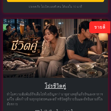
ปลอดภัย ไม่เปิดเผยตัวตน ได้ผลใน 10 นาที
ขายดี
โปรชีวิตคู่
ทำไมความสัมพันธ์ถึงเต็มไปด้วยปัญหา? มาดูสาเหตุที่แท้จริงและหาทาง
แก้ไข เพื่อก้าวข้ามทุกอุปสรรคและสร้างชีวิตคู่ที่ราบรื่นและยั่งยืนตามที่ใจ
ต้องการ