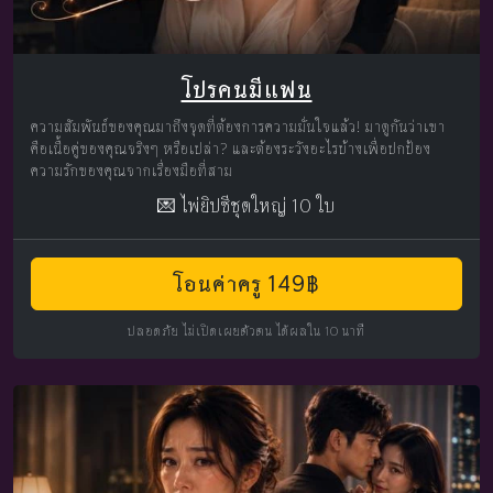
โปรคนมีแฟน
ความสัมพันธ์ของคุณมาถึงจุดที่ต้องการความมั่นใจแล้ว! มาดูกันว่าเขา
คือเนื้อคู่ของคุณจริงๆ หรือเปล่า? และต้องระวังอะไรบ้างเพื่อปกป้อง
ความรักของคุณจากเรื่องมือที่สาม
💌 ไพ่ยิปซีชุดใหญ่ 10 ใบ
โอนค่าครู 149฿
ปลอดภัย ไม่เปิดเผยตัวตน ได้ผลใน 10 นาที