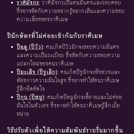
ราศีมังกร
: ราศีมังกรเป็นคนมั่นคงและรอบคอบ
ซึ่งอาจขัดกับความอยากรู้อยากเห็นและความชอบ
ความเสี่ยงของราศีเมษ
ปีนักษัตรที่ไม่ค่อยเข้ากันกับราศีเมษ
ปีฉลู (ปีวัว)
: คนเกิดปีวัวมักจะชอบความมั่นคง
และความเป็นระเบียบ ซึ่งขัดกับความชอบความ
แปลกใหม่ของคนราศีเมษ
ปีมะเส็ง (ปีงูเล็ก)
: คนเกิดปีงูมักจะหึงหวงและ
ต้องการความมั่นใจสูง ซึ่งอาจทำให้คนราศีเมษ
รู้สึกอึดอัดใจ
ปีกุน (ปีหมู)
: คนเกิดปีหมูมักจะขี้อายและไม่ค่อย
มั่นใจในตัวเอง ซึ่งอาจทำให้คนราศีเมษรู้สึกเบื่อ
หน่าย
วิธีปรับตัวเพื่อให้ความสัมพันธ์ราบรื่นมากขึ้น