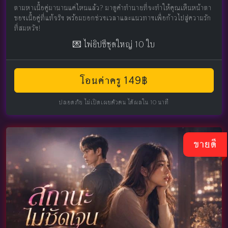
ตามหาเนื้อคู่มานานแค่ไหนแล้ว? มาดูคำทำนายที่จะทำให้คุณเห็นหน้าตา
ของเนื้อคู่ที่แท้จริง พร้อมบอกช่วงเวลาและแนวทางเพื่อก้าวไปสู่ความรัก
ที่สมหวัง!
💌 ไพ่ยิปซีชุดใหญ่ 10 ใบ
โอนค่าครู 149฿
ปลอดภัย ไม่เปิดเผยตัวตน ได้ผลใน 10 นาที
ขายดี