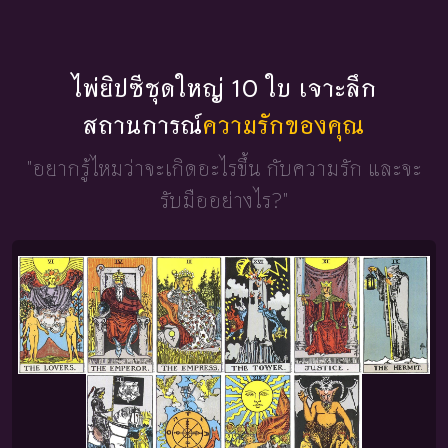
ไพ่ยิปซีชุดใหญ่ 10 ใบ เจาะลึก
สถานการณ์
ความรักของคุณ
"อยากรู้ไหมว่าจะเกิดอะไรขึ้น
กับความรัก และจะ
รับมืออย่างไร?"