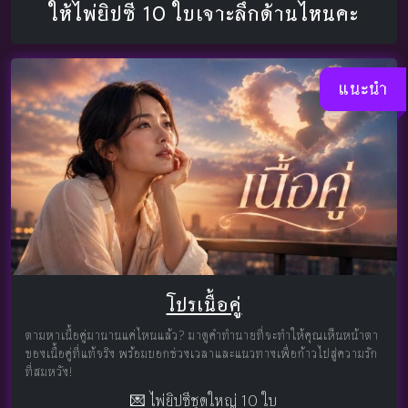
ให้ไพ่ยิปซี 10 ใบเจาะลึกด้านไหนคะ
แนะนำ
โปรเนื้อคู่
ตามหาเนื้อคู่มานานแค่ไหนแล้ว? มาดูคำทำนายที่จะทำให้คุณเห็นหน้าตา
ของเนื้อคู่ที่แท้จริง พร้อมบอกช่วงเวลาและแนวทางเพื่อก้าวไปสู่ความรัก
ที่สมหวัง!
💌 ไพ่ยิปซีชุดใหญ่ 10 ใบ