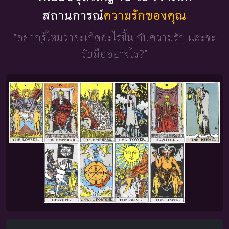
สถานการณ์
ความรักของคุณ
"อยากรู้ไหมว่าจะเกิดอะไรขึ้น
กับความรัก และจะ
รับมืออย่างไร?"