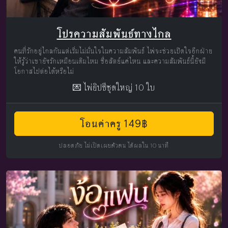
โปรความสัมพันธ์ทางไกล
คนที่รักอยู่ไกลกันแต่เริ่มไม่มั่นใจในความสัมพันธ์ ไพ่จะช่วยเปิดใจอีกฝ่าย
ให้รู้ว่าเขายังรักเหมือนเดิมไหม ซื่อสัตย์แค่ไหน และความสัมพันธ์นี้ยังมี
โอกาสไปต่อได้หรือไม่
💌 ไพ่ยิปซีชุดใหญ่ 10 ใบ
โอนค่าครู 149฿
ปลอดภัย ไม่เปิดเผยตัวตน ได้ผลใน 10 นาที