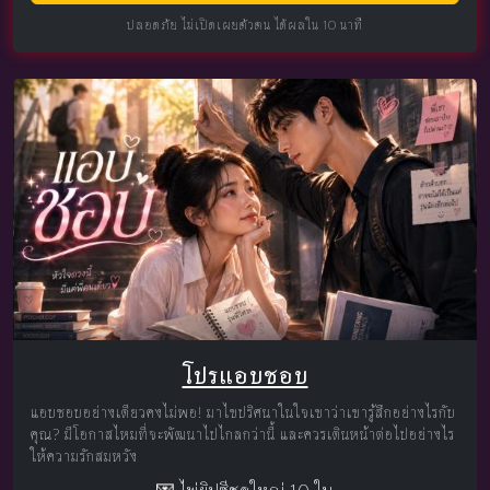
ปลอดภัย ไม่เปิดเผยตัวตน ได้ผลใน 10 นาที
โปรแอบชอบ
แอบชอบอย่างเดียวคงไม่พอ! มาไขปริศนาในใจเขาว่าเขารู้สึกอย่างไรกับ
คุณ? มีโอกาสไหมที่จะพัฒนาไปไกลกว่านี้ และควรเดินหน้าต่อไปอย่างไร
ให้ความรักสมหวัง