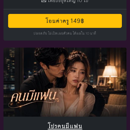
💌 ไพ่ยิปซีชุดใหญ่ 10 ใบ
โอนค่าครู 149฿
ปลอดภัย ไม่เปิดเผยตัวตน ได้ผลใน 10 นาที
โปรคนมีแฟน