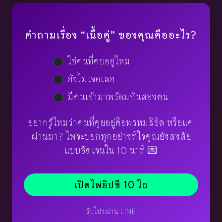
คำถามเรื่อง “เนื้อคู่” ของคุณคืออะไร?
ใช่คนที่คบอยู่ไหม
ยังไม่เจอเลย
มีคนเข้ามาพร้อมกันสองคน
อยากรู้ไหมว่าคนที่คุยอยู่คือพรหมลิขิต หรือแค่
ผ่านมา? ไพ่จะบอกทุกอย่างที่ใจคุณยังสงสัย
แบบชัดเจนใน 10 นาที 💌
เปิดไพ่ยิปซี 10 ใบ
รับโปรผ่าน LINE