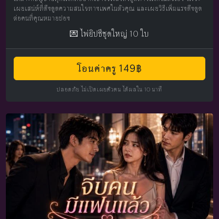
เผยเสน่ห์ที่ดึงดูดความสนใจทางเพศในตัวคุณ และเผยวิธีเพิ่มแรงดึงดูด
ต่อคนที่คุณหมายปอง
💌 ไพ่ยิปซีชุดใหญ่ 10 ใบ
โอนค่าครู 149฿
ปลอดภัย ไม่เปิดเผยตัวตน ได้ผลใน 10 นาที