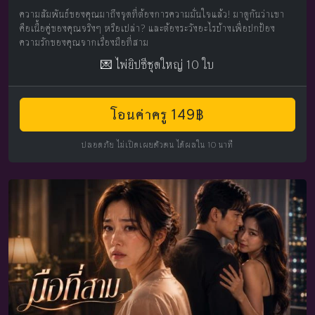
ความสัมพันธ์ของคุณมาถึงจุดที่ต้องการความมั่นใจแล้ว! มาดูกันว่าเขา
คือเนื้อคู่ของคุณจริงๆ หรือเปล่า? และต้องระวังอะไรบ้างเพื่อปกป้อง
ความรักของคุณจากเรื่องมือที่สาม
💌 ไพ่ยิปซีชุดใหญ่ 10 ใบ
โอนค่าครู 149฿
ปลอดภัย ไม่เปิดเผยตัวตน ได้ผลใน 10 นาที