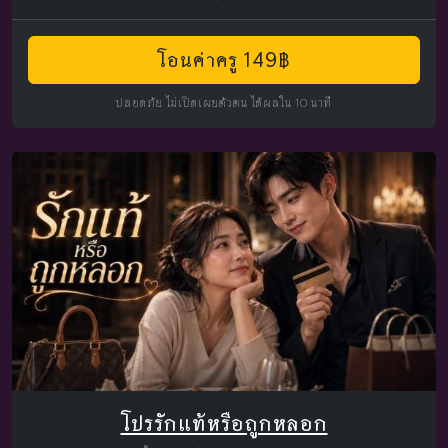
โอนค่าครู 149฿
ปลอดภัย ไม่เปิดเผยตัวตน ได้ผลใน 10 นาที
โปรรักแท้หรือถูกหลอก