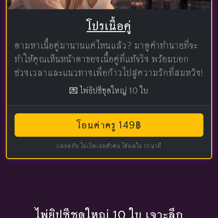
โปรเนื้อคู่
ตามหาเนื้อคู่มานานแค่ไหนแล้ว? มาดูคำทำนายที่จะ
ทำให้คุณเห็นหน้าตาของเนื้อคู่ที่แท้จริง พร้อมบอก
ช่วงเวลาและแนวทางเพื่อก้าวไปสู่ความรักที่สมหวัง!
💌 ไพ่ยิปซีชุดใหญ่ 10 ใบ
โอนค่าครู 149฿
ปลอดภัย ไม่เปิดเผยตัวตน ได้ผลใน 10 นาที
ไพ่ยิปซีชุดใหญ่ 10 ใบ เจาะลึก