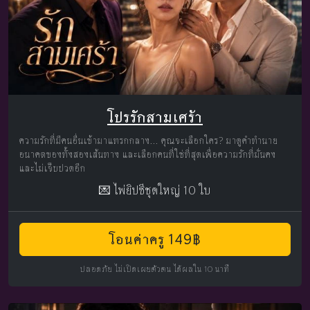
โปรรักสามเศร้า
ความรักที่มีคนอื่นเข้ามาแทรกกลาง... คุณจะเลือกใคร? มาดูคำทำนาย
อนาคตของทั้งสองเส้นทาง และเลือกคนที่ใช่ที่สุดเพื่อความรักที่มั่นคง
และไม่เจ็บปวดอีก
💌 ไพ่ยิปซีชุดใหญ่ 10 ใบ
โอนค่าครู 149฿
ปลอดภัย ไม่เปิดเผยตัวตน ได้ผลใน 10 นาที