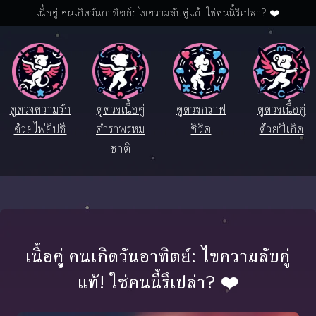
เนื้อคู่ คนเกิดวันอาทิตย์: ไขความลับคู่แท้! ใช่คนนี้รึเปล่า? ❤️
ดูดวงความรัก
ดูดวงเนื้อคู่
ดูดวงกราฟ
ดูดวงเนื้อคู่
ด้วยไพ่ยิปซี
ตำราพรหม
ชีวิต
ด้วยปีเกิด
ชาติ
เนื้อคู่ คนเกิดวันอาทิตย์: ไขความลับคู่
แท้! ใช่คนนี้รึเปล่า? ❤️