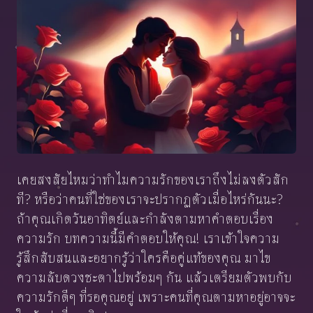
เคยสงสัยไหมว่าทำไมความรักของเราถึงไม่ลงตัวสัก
ที? หรือว่าคนที่ใช่ของเราจะปรากฏตัวเมื่อไหร่กันนะ?
ถ้าคุณเกิดวันอาทิตย์และกำลังตามหาคำตอบเรื่อง
ความรัก บทความนี้มีคำตอบให้คุณ! เราเข้าใจความ
รู้สึกสับสนและอยากรู้ว่าใครคือคู่แท้ของคุณ มาไข
ความลับดวงชะตาไปพร้อมๆ กัน แล้วเตรียมตัวพบกับ
ความรักดีๆ ที่รอคุณอยู่ เพราะคนที่คุณตามหาอยู่อาจจะ