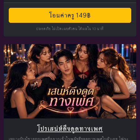
โอนค่าครู 149฿
ปลอดภัย ไม่เปิดเผยตัวตน ได้ผลใน 10 นาที
โปรเสน่ห์ดึงดูดทางเพศ
เหมาะกับผู้ชายทุกเพศที่อยากเข้าใจพลังดึงดูดทางเพศในตัวเอง ไพ่จะ