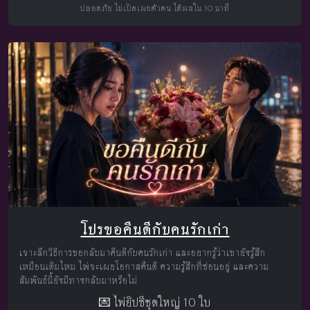
ปลอดภัย ไม่เปิดเผยตัวตน ได้ผลใน 10 นาที
โปรขอคืนดีกับคนรักเก่า
เจาะลึกวิธีการขอกลับมาคืนดีกับคนรักเก่า และอยากรู้ว่าเขายังรู้สึก
เหมือนเดิมไหม ไพ่จะเผยโอกาสคืนดี ความรู้สึกที่ซ่อนอยู่ และความ
สัมพันธ์นี้ยังมีทางกลับมาหรือไม่
💌 ไพ่ยิปซีชุดใหญ่ 10 ใบ