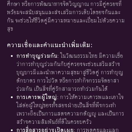
ศึกษา หรือการพัฒนาทางจิตวิญญาณ การมีคู่ครองที่
พร้อมจะสนับสนุนและส่งเสริมการเติบโตของกันและ
กัน จะช่วยให้ชีวิตคู่มีความหมายและเปี่ยมไปด้วยความ
สุข
ความเชื่อและคำแนะนำเพิ่มเติม:
การทำบุญร่วมกัน
: ในวัฒนธรรมไทย มีความเชื่อ
ว่าการทำบุญร่วมกันกับคู่ครองจะช่วยเสริมสร้าง
บุญบารมีและนำพาความสุขมาสู่ชีวิตคู่ การทำบุญ
ตักบาตร การไปวัด หรือการทำกิจกรรมจิตอาสา
ร่วมกัน เป็นสิ่งที่คู่รักสามารถทำร่วมกันได้
การเคารพผู้ใหญ่
: การให้ความเคารพและเอาใจ
ใส่ต่อผู้ใหญ่ของทั้งสองฝ่ายเป็นสิ่งที่พึงกระทำ
เพราะถือเป็นการแสดงความกตัญญู และเป็นการ
สร้างความสัมพันธ์ที่ดีในครอบครัว
การสื่อสารอย่างเปิดเผย
: การพูดคุยและแลก