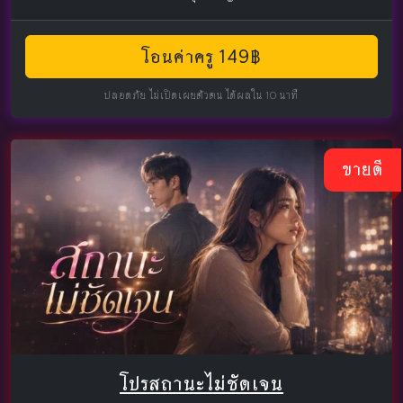
โอนค่าครู 149฿
ปลอดภัย ไม่เปิดเผยตัวตน ได้ผลใน 10 นาที
ขายดี
โปรสถานะไม่ชัดเจน