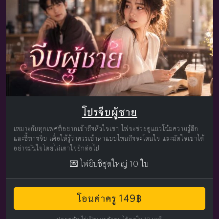
โปรจีบผู้ชาย
เหมาะกับทุกเพศที่อยากเข้าถึงหัวใจเขา ไพ่จะช่วยดูแนวโน้มความรู้สึก
และชี้ทางจีบ เพื่อให้รู้ว่าควรเข้าหาแบบไหนถึงจะโดนใจ และมัดใจเขาได้
อย่างมั่นใจโดยไม่เดาใจอีกต่อไป
💌 ไพ่ยิปซีชุดใหญ่ 10 ใบ
โอนค่าครู 149฿