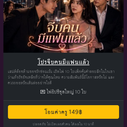
โปรจีบคนมีแฟนแล้ว
เสน่ห์ต้องห้ามของรักซ่อนเร้น เปิดไพ่ 10 ใบเพื่อค้นคำตอบลึกในใจเขา
ว่าแท้จริงยังเหลือที่ว่างให้คุณไหม ความสัมพันธ์นี้มีโอกาสหรือไม่ และ
ควรถอยหรือเดินต่ออย่างไรดี
💌 ไพ่ยิปซีชุดใหญ่ 10 ใบ
โอนค่าครู 149฿
ปลอดภัย ไม่เปิดเผยตัวตน ได้ผลใน 10 นาที