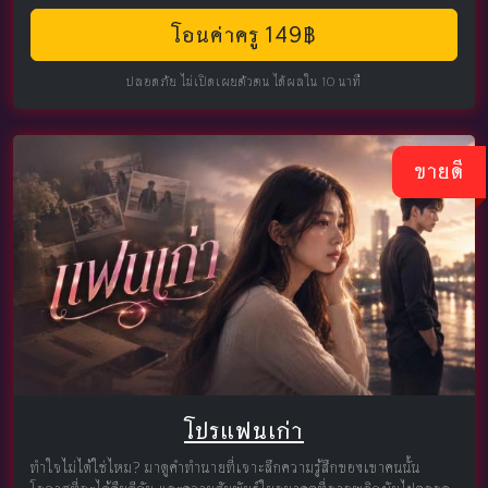
โอนค่าครู 149฿
ปลอดภัย ไม่เปิดเผยตัวตน ได้ผลใน 10 นาที
ขายดี
โปรแฟนเก่า
ทำใจไม่ได้ใช่ไหม? มาดูคำทำนายที่เจาะลึกความรู้สึกของเขาคนนั้น