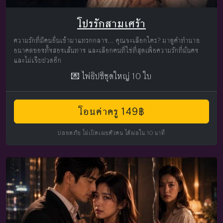
โปรรักสามเศร้า
ความรักที่มีคนอื่นเข้ามาแทรกกลาง... คุณจะเลือกใคร? มาดูคำทำนาย
อนาคตของทั้งสองเส้นทาง และเลือกคนที่ใช่ที่สุดเพื่อความรักที่มั่นคง
และไม่เจ็บปวดอีก
💌 ไพ่ยิปซีชุดใหญ่ 10 ใบ
โอนค่าครู 149฿
ปลอดภัย ไม่เปิดเผยตัวตน ได้ผลใน 10 นาที