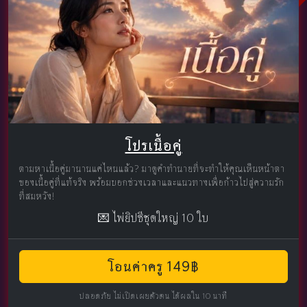
โปรเนื้อคู่
ตามหาเนื้อคู่มานานแค่ไหนแล้ว? มาดูคำทำนายที่จะทำให้คุณเห็นหน้าตา
ของเนื้อคู่ที่แท้จริง พร้อมบอกช่วงเวลาและแนวทางเพื่อก้าวไปสู่ความรัก
ที่สมหวัง!
💌 ไพ่ยิปซีชุดใหญ่ 10 ใบ
โอนค่าครู 149฿
ปลอดภัย ไม่เปิดเผยตัวตน ได้ผลใน 10 นาที