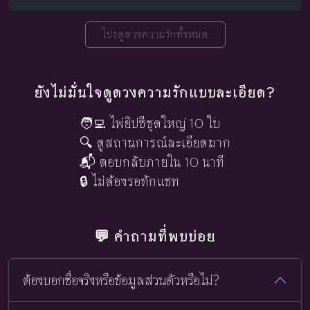
โปรดูดวงความรักทั้งหมด
ยังไม่มั่นใจดูดวงความรักแบบละเอียด?
🧑‍💻 ไพ่ยิปซีชุดใหญ่ 10 ใบ
🔍 ดูสถานการณ์ละเอียดมาก
📬 ตอบกลับภายใน 10 นาที
🔒 ไม่ต้องรอทักแชท
💬 คำถามที่พบบ่อย
ต้องบอกชื่อจริงหรือข้อมูลส่วนตัวหรือไม่?