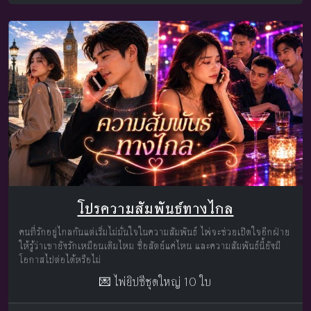
โปรความสัมพันธ์ทางไกล
คนที่รักอยู่ไกลกันแต่เริ่มไม่มั่นใจในความสัมพันธ์ ไพ่จะช่วยเปิดใจอีกฝ่าย
ให้รู้ว่าเขายังรักเหมือนเดิมไหม ซื่อสัตย์แค่ไหน และความสัมพันธ์นี้ยังมี
โอกาสไปต่อได้หรือไม่
💌 ไพ่ยิปซีชุดใหญ่ 10 ใบ