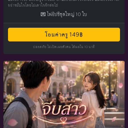
อย่างมั่นใจโดยไม่เดาใจอีกต่อไป
💌 ไพ่ยิปซีชุดใหญ่ 10 ใบ
โอนค่าครู 149฿
ปลอดภัย ไม่เปิดเผยตัวตน ได้ผลใน 10 นาที