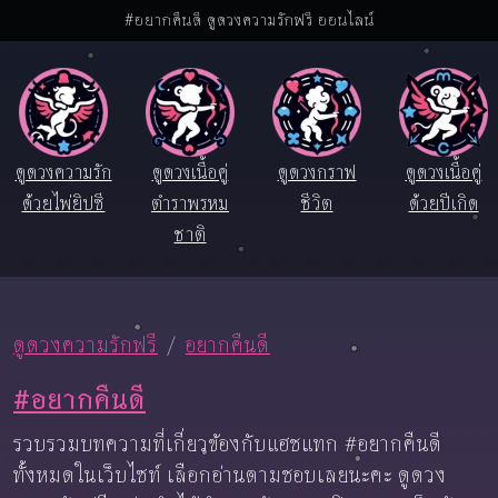
#อยากคืนดี ดูดวงความรักฟรี ออนไลน์
ดูดวงความรัก
ดูดวงเนื้อคู่
ดูดวงกราฟ
ดูดวงเนื้อคู่
ด้วยไพ่ยิปซี
ตำราพรหม
ชีวิต
ด้วยปีเกิด
ชาติ
ดูดวงความรักฟรี
อยากคืนดี
#อยากคืนดี
รวบรวมบทความที่เกี่ยวข้องกับแฮชแทก #อยากคืนดี
ทั้งหมดในเว็บไซท์ เลือกอ่านตามชอบเลยนะคะ ดูดวง