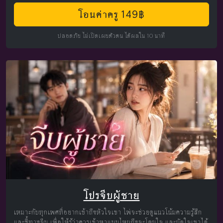
โอนค่าครู 149฿
ปลอดภัย ไม่เปิดเผยตัวตน ได้ผลใน 10 นาที
โปรจีบผู้ชาย
เหมาะกับทุกเพศที่อยากเข้าถึงหัวใจเขา ไพ่จะช่วยดูแนวโน้มความรู้สึก
และชี้ทางจีบ เพื่อให้รู้ว่าควรเข้าหาแบบไหนถึงจะโดนใจ และมัดใจเขาได้