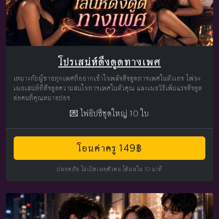
โปรเสน่ห์ดึงดูดทางเพศ
เหมาะกับผู้ชายทุกเพศที่อยากเข้าใจพลังดึงดูดทางเพศในตัวเอง ไพ่จะ
เผยเสน่ห์ที่ดึงดูดความสนใจทางเพศในตัวคุณ และเผยวิธีเพิ่มแรงดึงดูด
ต่อคนที่คุณหมายปอง
💌 ไพ่ยิปซีชุดใหญ่ 10 ใบ
โอนค่าครู 149฿
ปลอดภัย ไม่เปิดเผยตัวตน ได้ผลใน 10 นาที