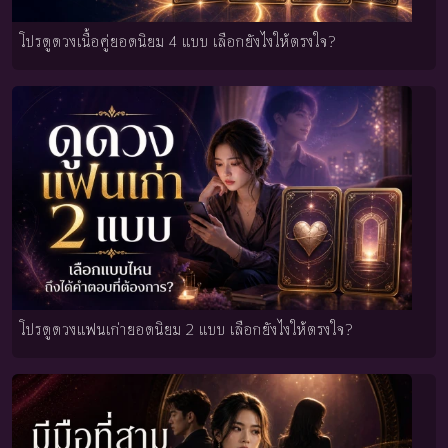
โปรดูดวงเนื้อคู่ยอดนิยม 4 แบบ เลือกยังไงให้ตรงใจ?
โปรดูดวงแฟนเก่ายอดนิยม 2 แบบ เลือกยังไงให้ตรงใจ?