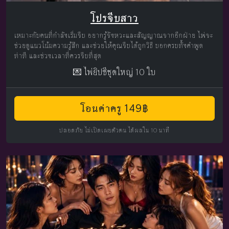
โปรจีบสาว
เหมาะกับคนที่กำลังเริ่มจีบ อยากรู้จังหวะและสัญญาณจากอีกฝ่าย ไพ่จะ
ช่วยดูแนวโน้มความรู้สึก และช่วยให้คุณจีบได้ถูกวิธี บอกครบทั้งคำพูด
ท่าที และช่วงเวลาที่ควรจีบที่สุด
💌 ไพ่ยิปซีชุดใหญ่ 10 ใบ
โอนค่าครู 149฿
ปลอดภัย ไม่เปิดเผยตัวตน ได้ผลใน 10 นาที