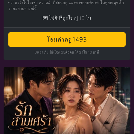
ความจริงในใจเขา ความลับที่ซ่อนอยู่ และทางออกที่จะทำให้คุณหลุดพ้น
จากสถานการณ์นี้
💌 ไพ่ยิปซีชุดใหญ่ 10 ใบ
โอนค่าครู 149฿
ปลอดภัย ไม่เปิดเผยตัวตน ได้ผลใน 10 นาที