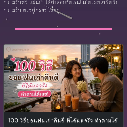
ความรักฟรี แม่นยำ ได้คำตอบชัดเจน! เปิดเผยเคล็ดลับ
ความรัก ดวงคู่ครอง เนื้อคู่
100 วิธีขอแฟนเก่าคืนดี ที่ได้ผลจริง ทำตามได้