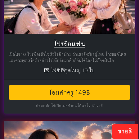
โปรง้อแฟน
เปิดไพ่ 10 ใบเพื่อเข้าใจหัวใจอีกฝ่าย ว่าเขายังรักอยู่ไหม โกรธแค่ไหน
และควรพูดหรือทำอย่างไรให้กลับมาคืนดีกันได้โดยไม่ต้องฝืนใจ
💌 ไพ่ยิปซีชุดใหญ่ 10 ใบ
โอนค่าครู 149฿
ปลอดภัย ไม่เปิดเผยตัวตน ได้ผลใน 10 นาที
ขายดี