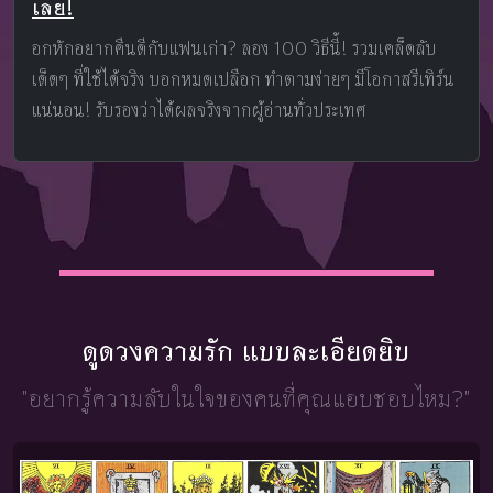
เลย!
อกหักอยากคืนดีกับแฟนเก่า? ลอง 100 วิธีนี้! รวมเคล็ดลับ
เด็ดๆ ที่ใช้ได้จริง บอกหมดเปลือก ทำตามง่ายๆ มีโอกาสรีเทิร์น
แน่นอน! รับรองว่าได้ผลจริงจากผู้อ่านทั่วประเทศ
ดูดวงความรัก แบบละเอียดยิบ
"อยากรู้ความลับในใจ
ของคนที่คุณแอบชอบไหม?"