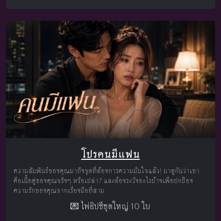
โปรคนมีแฟน
ความสัมพันธ์ของคุณมาถึงจุดที่ต้องการความมั่นใจแล้ว! มาดูกันว่าเขา
คือเนื้อคู่ของคุณจริงๆ หรือเปล่า? และต้องระวังอะไรบ้างเพื่อปกป้อง
ความรักของคุณจากเรื่องมือที่สาม
💌 ไพ่ยิปซีชุดใหญ่ 10 ใบ