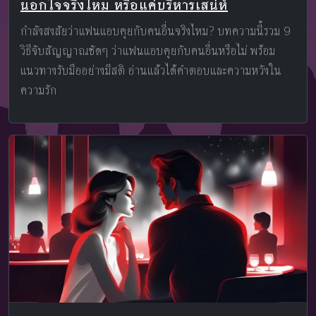
นอกใจจริงไหม หรือแค่บริหารเสน่ห์
กำลังสงสัยว่าแฟนแอบคุยกับคนอื่นจริงไหม? บทความนี้รวม 9
วิธีจับสัญญาณชัดๆ ว่าแฟนแอบคุยกับคนอื่นหรือไม่ พร้อม
แนวทางรับมืออย่างมีสติ อ่านแล้วได้คำตอบและความหวังใน
ความรัก