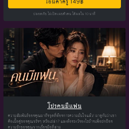
โอนค่าครู 149฿
ปลอดภัย ไม่เปิดเผยตัวตน ได้ผลใน 10 นาที
โปรคนมีแฟน
ความสัมพันธ์ของคุณมาถึงจุดที่ต้องการความมั่นใจแล้ว! มาดูกันว่าเขา
คือเนื้อคู่ของคุณจริงๆ หรือเปล่า? และต้องระวังอะไรบ้างเพื่อปกป้อง
ความรักของคุณจากเรื่องมือที่สาม