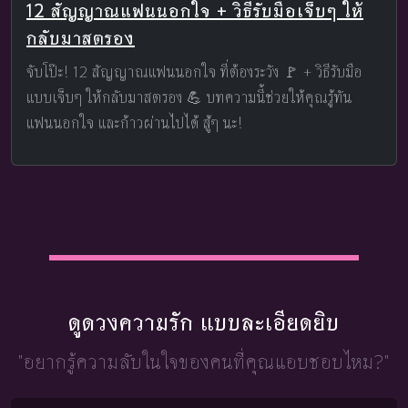
12 สัญญาณแฟนนอกใจ + วิธีรับมือเจ็บๆ ให้
กลับมาสตรอง
จับโป๊ะ! 12 สัญญาณแฟนนอกใจ ที่ต้องระวัง 🚩 + วิธีรับมือ
แบบเจ็บๆ ให้กลับมาสตรอง 💪 บทความนี้ช่วยให้คุณรู้ทัน
แฟนนอกใจ และก้าวผ่านไปได้ สู้ๆ นะ!
ดูดวงความรัก แบบละเอียดยิบ
"อยากรู้ความลับในใจ
ของคนที่คุณแอบชอบไหม?"