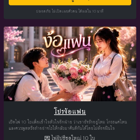
ปลอดภัย ไม่เปิดเผยตัวตน ได้ผลใน 10 นาที
โปรง้อแฟน
เปิดไพ่ 10 ใบเพื่อเข้าใจหัวใจอีกฝ่าย ว่าเขายังรักอยู่ไหม โกรธแค่ไหน
และควรพูดหรือทำอย่างไรให้กลับมาคืนดีกันได้โดยไม่ต้องฝืนใจ
💌 ไพ่ยิปซีชุดใหญ่ 10 ใบ