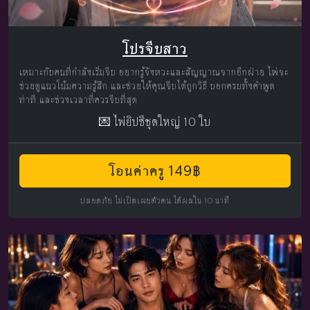
โปรจีบสาว
เหมาะกับคนที่กำลังเริ่มจีบ อยากรู้จังหวะและสัญญาณจากอีกฝ่าย ไพ่จะ
ช่วยดูแนวโน้มความรู้สึก และช่วยให้คุณจีบได้ถูกวิธี บอกครบทั้งคำพูด
ท่าที และช่วงเวลาที่ควรจีบที่สุด
💌 ไพ่ยิปซีชุดใหญ่ 10 ใบ
โอนค่าครู 149฿
ปลอดภัย ไม่เปิดเผยตัวตน ได้ผลใน 10 นาที