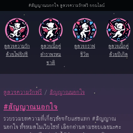
#สัญญาณนอกใจ ดูดวงความรักฟรี ออนไลน์
ดูดวงความรัก
ดูดวงเนื้อคู่
ดูดวงกราฟ
ดูดวงเนื้อคู่
ด้วยไพ่ยิปซี
ตำราพรหม
ชีวิต
ด้วยปีเกิด
ชาติ
ดูดวงความรักฟรี
สัญญาณนอกใจ
#สัญญาณนอกใจ
รวบรวมบทความที่เกี่ยวข้องกับแฮชแทก #สัญญาณ
นอกใจ ทั้งหมดในเว็บไซท์ เลือกอ่านตามชอบเลยนะคะ