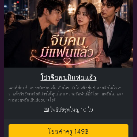
โปรจีบคนมีแฟนแล้ว
เสน่ห์ต้องห้ามของรักซ่อนเร้น เปิดไพ่ 10 ใบเพื่อค้นคำตอบลึกในใจเขา
ว่าแท้จริงยังเหลือที่ว่างให้คุณไหม ความสัมพันธ์นี้มีโอกาสหรือไม่ และ
ควรถอยหรือเดินต่ออย่างไรดี
💌 ไพ่ยิปซีชุดใหญ่ 10 ใบ
โอนค่าครู 149฿