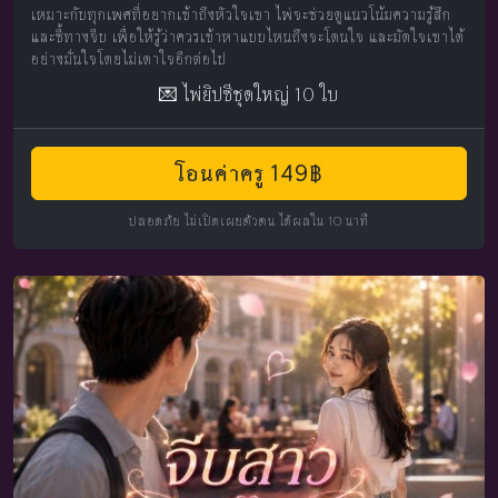
เหมาะกับทุกเพศที่อยากเข้าถึงหัวใจเขา ไพ่จะช่วยดูแนวโน้มความรู้สึก
และชี้ทางจีบ เพื่อให้รู้ว่าควรเข้าหาแบบไหนถึงจะโดนใจ และมัดใจเขาได้
อย่างมั่นใจโดยไม่เดาใจอีกต่อไป
💌 ไพ่ยิปซีชุดใหญ่ 10 ใบ
โอนค่าครู 149฿
ปลอดภัย ไม่เปิดเผยตัวตน ได้ผลใน 10 นาที