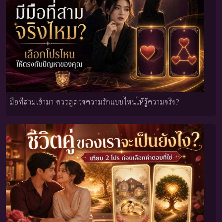
มือที่สามเข้ามา ควรดูดวงความรักแบบไหนให้รู้ความจริง?