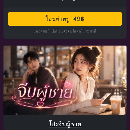
โอนค่าครู 149฿
ปลอดภัย ไม่เปิดเผยตัวตน ได้ผลใน 10 นาที
โปรจีบผู้ชาย