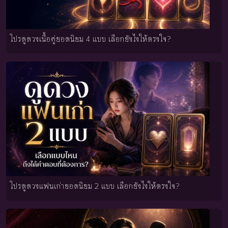
โปรดูดวงเนื้อคู่ยอดนิยม 4 แบบ เลือกยังไงให้ตรงใจ?
โปรดูดวงแฟนเก่ายอดนิยม 2 แบบ เลือกยังไงให้ตรงใจ?