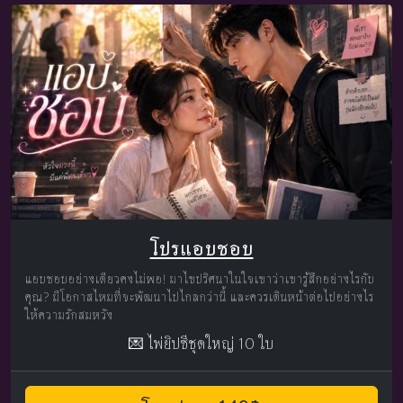
โปรแอบชอบ
แอบชอบอย่างเดียวคงไม่พอ! มาไขปริศนาในใจเขาว่าเขารู้สึกอย่างไรกับ
คุณ? มีโอกาสไหมที่จะพัฒนาไปไกลกว่านี้ และควรเดินหน้าต่อไปอย่างไร
ให้ความรักสมหวัง
💌 ไพ่ยิปซีชุดใหญ่ 10 ใบ