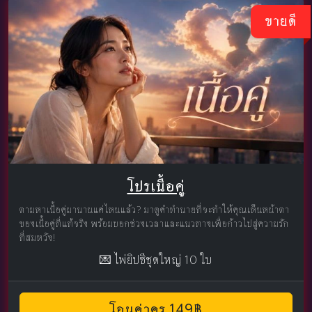
ขายดี
โปรเนื้อคู่
ตามหาเนื้อคู่มานานแค่ไหนแล้ว? มาดูคำทำนายที่จะทำให้คุณเห็นหน้าตา
ของเนื้อคู่ที่แท้จริง พร้อมบอกช่วงเวลาและแนวทางเพื่อก้าวไปสู่ความรัก
ที่สมหวัง!
💌 ไพ่ยิปซีชุดใหญ่ 10 ใบ
โอนค่าครู 149฿