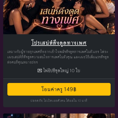
โปรเสน่ห์ดึงดูดทางเพศ
เหมาะกับผู้ชายทุกเพศที่อยากเข้าใจพลังดึงดูดทางเพศในตัวเอง ไพ่จะ
เผยเสน่ห์ที่ดึงดูดความสนใจทางเพศในตัวคุณ และเผยวิธีเพิ่มแรงดึงดูด
ต่อคนที่คุณหมายปอง
💌 ไพ่ยิปซีชุดใหญ่ 10 ใบ
โอนค่าครู 149฿
ปลอดภัย ไม่เปิดเผยตัวตน ได้ผลใน 10 นาที