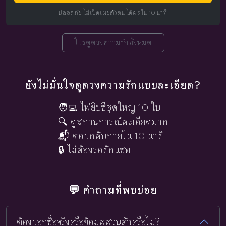
ปลอดภัย ไม่เปิดเผยตัวตน ได้ผลใน 10 นาที
โปรดูดวงความรักทั้งหมด
ยังไม่มั่นใจดูดวงความรักแบบละเอียด?
🧑‍💻 ไพ่ยิปซีชุดใหญ่ 10 ใบ
🔍 ดูสถานการณ์ละเอียดมาก
📬 ตอบกลับภายใน 10 นาที
🔒 ไม่ต้องรอทักแชท
💬 คำถามที่พบบ่อย
ต้องบอกชื่อจริงหรือข้อมูลส่วนตัวหรือไม่?