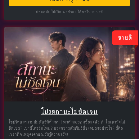
ปลอดภัย ไม่เปิดเผยตัวตน ได้ผลใน 10 นาที
ขายดี
โปรสถานะไม่ชัดเจน
ไขปริศนาความสัมพันธ์ที่ค้างคา! หาคำตอบทุกข้อสงสัย ทำไมเขาถึงไม่
ชัดเจน? เขามีใครอีกไหม? และความสัมพันธ์นี้จะจบลงอย่างไร? นี่คือ
เวลาที่จะหยุดเดาและรับรู้ความจริง!