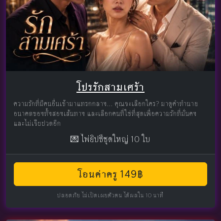
โปรรักสามเศร้า
ความรักที่มีคนอื่นเข้ามาแทรกกลาง... คุณจะเลือกใคร? มาดูคำทำนาย
อนาคตของทั้งสองเส้นทาง และเลือกคนที่ใช่ที่สุดเพื่อความรักที่มั่นคง
และไม่เจ็บปวดอีก
💌 ไพ่ยิปซีชุดใหญ่ 10 ใบ
โอนค่าครู 149฿
ปลอดภัย ไม่เปิดเผยตัวตน ได้ผลใน 10 นาที