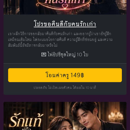
โปรขอคืนดีกับคนรักเก่า
เจาะลึกวิธีการขอกลับมาคืนดีกับคนรักเก่า และอยากรู้ว่าเขายังรู้สึก
เหมือนเดิมไหม ไพ่จะเผยโอกาสคืนดี ความรู้สึกที่ซ่อนอยู่ และความ
สัมพันธ์นี้ยังมีทางกลับมาหรือไม่
💌 ไพ่ยิปซีชุดใหญ่ 10 ใบ
โอนค่าครู 149฿
ปลอดภัย ไม่เปิดเผยตัวตน ได้ผลใน 10 นาที