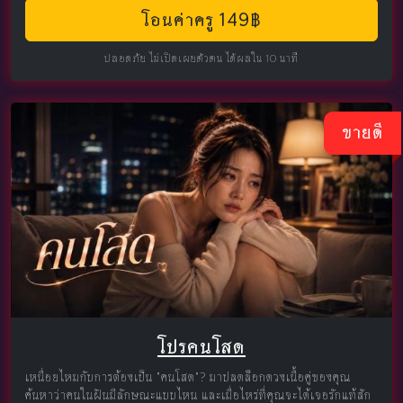
โอนค่าครู 149฿
ปลอดภัย ไม่เปิดเผยตัวตน ได้ผลใน 10 นาที
ขายดี
โปรคนโสด
เหนื่อยไหมกับการต้องเป็น "คนโสด"? มาปลดล็อกดวงเนื้อคู่ของคุณ
ค้นหาว่าคนในฝันมีลักษณะแบบไหน และเมื่อไหร่ที่คุณจะได้เจอรักแท้สัก