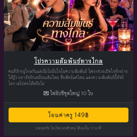
โปรความสัมพันธ์ทางไกล
คนที่รักอยู่ไกลกันแต่เริ่มไม่มั่นใจในความสัมพันธ์ ไพ่จะช่วยเปิดใจอีกฝ่าย
ให้รู้ว่าเขายังรักเหมือนเดิมไหม ซื่อสัตย์แค่ไหน และความสัมพันธ์นี้ยังมี
โอกาสไปต่อได้หรือไม่
💌 ไพ่ยิปซีชุดใหญ่ 10 ใบ
โอนค่าครู 149฿
ปลอดภัย ไม่เปิดเผยตัวตน ได้ผลใน 10 นาที