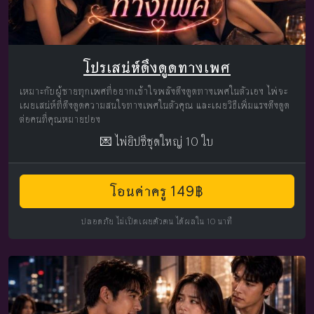
โปรเสน่ห์ดึงดูดทางเพศ
เหมาะกับผู้ชายทุกเพศที่อยากเข้าใจพลังดึงดูดทางเพศในตัวเอง ไพ่จะ
เผยเสน่ห์ที่ดึงดูดความสนใจทางเพศในตัวคุณ และเผยวิธีเพิ่มแรงดึงดูด
ต่อคนที่คุณหมายปอง
💌 ไพ่ยิปซีชุดใหญ่ 10 ใบ
โอนค่าครู 149฿
ปลอดภัย ไม่เปิดเผยตัวตน ได้ผลใน 10 นาที