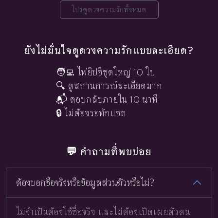
โปรดูดวงความรักทั้งหมด
ยังไม่มั่นใจดูดวงความรักแบบละเอียด?
🧑‍💻 ไพ่ยิปซีชุดใหญ่ 10 ใบ
🔍 ดูสถานการณ์ละเอียดมาก
📬 ตอบกลับภายใน 10 นาที
🔒 ไม่ต้องรอทักแชท
💬 คำถามที่พบบ่อย
ต้องบอกชื่อจริงหรือข้อมูลส่วนตัวหรือไม่?
ไม่จำเป็นต้องใช้ชื่อจริง และไม่ต้องเปิดเผยตัวตน