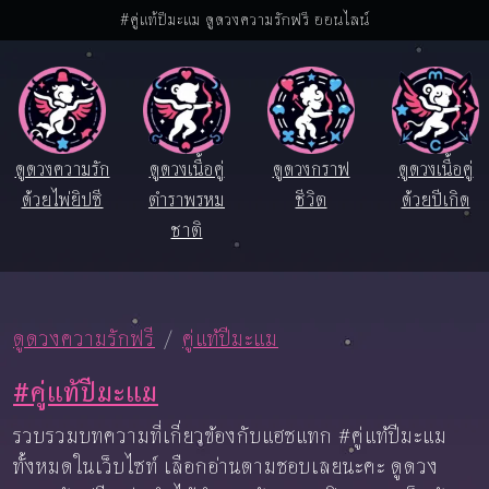
#คู่แท้ปีมะแม ดูดวงความรักฟรี ออนไลน์
ดูดวงความรัก
ดูดวงเนื้อคู่
ดูดวงกราฟ
ดูดวงเนื้อคู่
ด้วยไพ่ยิปซี
ตำราพรหม
ชีวิต
ด้วยปีเกิด
ชาติ
ดูดวงความรักฟรี
คู่แท้ปีมะแม
#คู่แท้ปีมะแม
รวบรวมบทความที่เกี่ยวข้องกับแฮชแทก #คู่แท้ปีมะแม
ทั้งหมดในเว็บไซท์ เลือกอ่านตามชอบเลยนะคะ ดูดวง