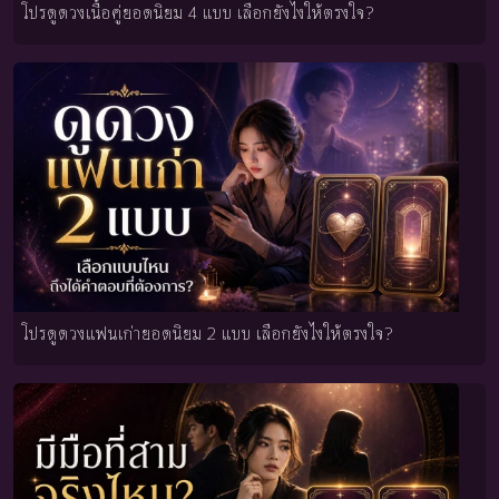
โปรดูดวงเนื้อคู่ยอดนิยม 4 แบบ เลือกยังไงให้ตรงใจ?
โปรดูดวงแฟนเก่ายอดนิยม 2 แบบ เลือกยังไงให้ตรงใจ?