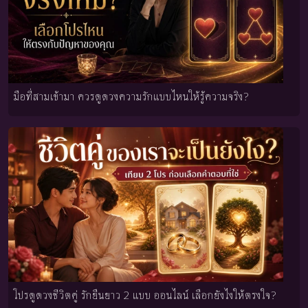
มือที่สามเข้ามา ควรดูดวงความรักแบบไหนให้รู้ความจริง?
โปรดูดวงชีวิตคู่ รักยืนยาว 2 แบบ ออนไลน์ เลือกยังไงให้ตรงใจ?