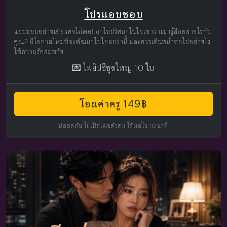
โปรแอบชอบ
แอบชอบอย่างเดียวคงไม่พอ! มาไขปริศนาในใจเขาว่าเขารู้สึกอย่างไรกับ
คุณ? มีโอกาสไหมที่จะพัฒนาไปไกลกว่านี้ และควรเดินหน้าต่อไปอย่างไร
ให้ความรักสมหวัง
💌 ไพ่ยิปซีชุดใหญ่ 10 ใบ
โอนค่าครู 149฿
ปลอดภัย ไม่เปิดเผยตัวตน ได้ผลใน 10 นาที