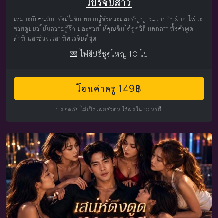
โปรจีบสาว
เหมาะกับคนที่กำลังเริ่มจีบ อยากรู้จังหวะและสัญญาณจากอีกฝ่าย ไพ่จะ
ช่วยดูแนวโน้มความรู้สึก และช่วยให้คุณจีบได้ถูกวิธี บอกครบทั้งคำพูด
ท่าที และช่วงเวลาที่ควรจีบที่สุด
💌 ไพ่ยิปซีชุดใหญ่ 10 ใบ
โอนค่าครู 149฿
ปลอดภัย ไม่เปิดเผยตัวตน ได้ผลใน 10 นาที