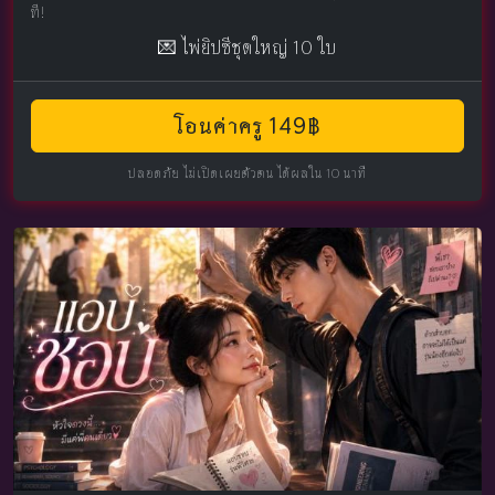
ที!
💌 ไพ่ยิปซีชุดใหญ่ 10 ใบ
โอนค่าครู 149฿
ปลอดภัย ไม่เปิดเผยตัวตน ได้ผลใน 10 นาที