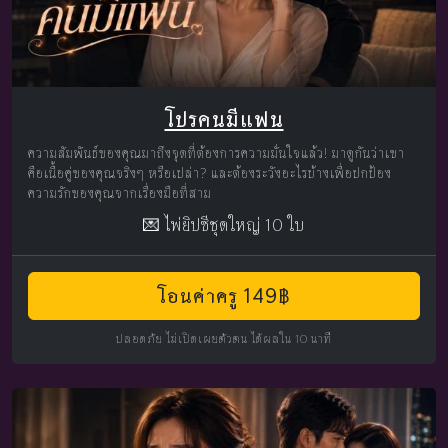
โปรคนมีแฟน
ความสัมพันธ์ของคุณมาถึงจุดที่ต้องการความมั่นใจแล้ว! มาดูกันว่าเขา
คือเนื้อคู่ของคุณจริงๆ หรือเปล่า? และต้องระวังอะไรบ้างเพื่อปกป้อง
ความรักของคุณจากเรื่องมือที่สาม
💌 ไพ่ยิปซีชุดใหญ่ 10 ใบ
โอนค่าครู 149฿
ปลอดภัย ไม่เปิดเผยตัวตน ได้ผลใน 10 นาที