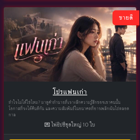
ขายดี
โปรแฟนเก่า
ทำใจไม่ได้ใช่ไหม? มาดูคำทำนายที่เจาะลึกความรู้สึกของเขาคนนั้น
โอกาสที่จะได้คืนดีกัน และความสัมพันธ์ในอนาคตที่อาจพลิกผันไปตลอด
กาล
💌 ไพ่ยิปซีชุดใหญ่ 10 ใบ