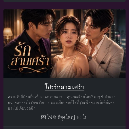
โปรรักสามเศร้า
ความรักที่มีคนอื่นเข้ามาแทรกกลาง... คุณจะเลือกใคร? มาดูคำทำนาย
อนาคตของทั้งสองเส้นทาง และเลือกคนที่ใช่ที่สุดเพื่อความรักที่มั่นคง
และไม่เจ็บปวดอีก
💌 ไพ่ยิปซีชุดใหญ่ 10 ใบ