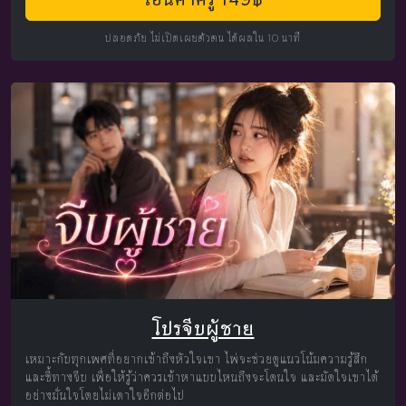
ปลอดภัย ไม่เปิดเผยตัวตน ได้ผลใน 10 นาที
โปรจีบผู้ชาย
เหมาะกับทุกเพศที่อยากเข้าถึงหัวใจเขา ไพ่จะช่วยดูแนวโน้มความรู้สึก
และชี้ทางจีบ เพื่อให้รู้ว่าควรเข้าหาแบบไหนถึงจะโดนใจ และมัดใจเขาได้
อย่างมั่นใจโดยไม่เดาใจอีกต่อไป