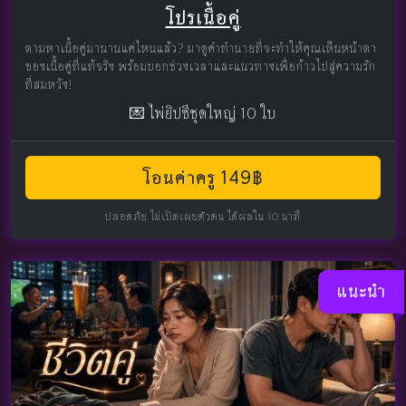
โปรเนื้อคู่
ตามหาเนื้อคู่มานานแค่ไหนแล้ว? มาดูคำทำนายที่จะทำให้คุณเห็นหน้าตา
ของเนื้อคู่ที่แท้จริง พร้อมบอกช่วงเวลาและแนวทางเพื่อก้าวไปสู่ความรัก
ที่สมหวัง!
💌 ไพ่ยิปซีชุดใหญ่ 10 ใบ
โอนค่าครู 149฿
ปลอดภัย ไม่เปิดเผยตัวตน ได้ผลใน 10 นาที
แนะนำ