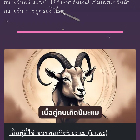
ความรักฟรี แม่นยำ ได้คำตอบชัดเจน! เปิดเผยเคล็ดลับ
ความรัก ดวงคู่ครอง เนื้อคู่
เนื้อคู่ที่ใช่ ของคนเกิดปีมะแม (ปีแพะ)