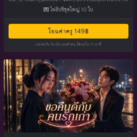
💌 ไพ่ยิปซีชุดใหญ่ 10 ใบ
โอนค่าครู 149฿
ปลอดภัย ไม่เปิดเผยตัวตน ได้ผลใน 10 นาที