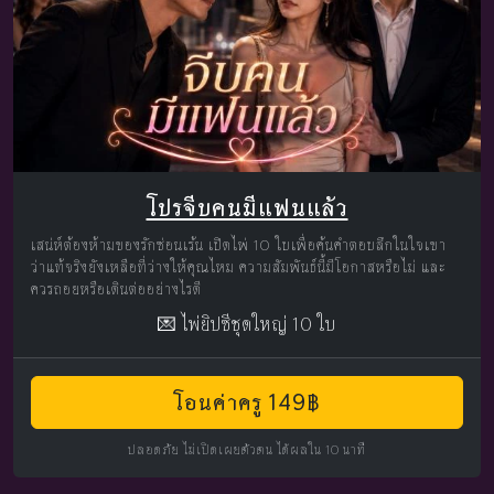
โปรจีบคนมีแฟนแล้ว
เสน่ห์ต้องห้ามของรักซ่อนเร้น เปิดไพ่ 10 ใบเพื่อค้นคำตอบลึกในใจเขา
ว่าแท้จริงยังเหลือที่ว่างให้คุณไหม ความสัมพันธ์นี้มีโอกาสหรือไม่ และ
ควรถอยหรือเดินต่ออย่างไรดี
💌 ไพ่ยิปซีชุดใหญ่ 10 ใบ
โอนค่าครู 149฿
ปลอดภัย ไม่เปิดเผยตัวตน ได้ผลใน 10 นาที