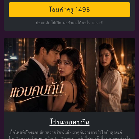
โอนค่าครู 149฿
ปลอดภัย ไม่เปิดเผยตัวตน ได้ผลใน 10 นาที
โปรแอบคบกัน
เบื่อไหมที่ต้องแอบซ่อนความสัมพันธ์? มาดูกันว่าเขาจริงใจกับคุณแค่
ไหน? เขาจะเลือกคุณหรือเปล่า? และความรักที่ซ่อนเร้นนี้จะจบลงอย่างไร