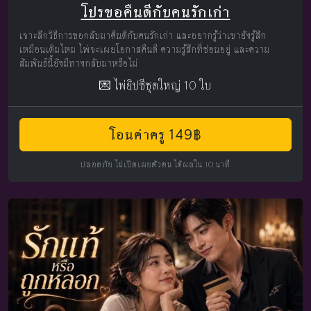
โปรขอคืนดีกับคนรักเก่า
เจาะลึกวิธีการขอกลับมาคืนดีกับคนรักเก่า และอยากรู้ว่าเขายังรู้สึก
เหมือนเดิมไหม ไพ่จะเผยโอกาสคืนดี ความรู้สึกที่ซ่อนอยู่ และความ
สัมพันธ์นี้ยังมีทางกลับมาหรือไม่
💌 ไพ่ยิปซีชุดใหญ่ 10 ใบ
โอนค่าครู 149฿
ปลอดภัย ไม่เปิดเผยตัวตน ได้ผลใน 10 นาที