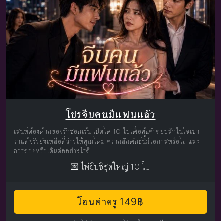
โปรจีบคนมีแฟนแล้ว
เสน่ห์ต้องห้ามของรักซ่อนเร้น เปิดไพ่ 10 ใบเพื่อค้นคำตอบลึกในใจเขา
ว่าแท้จริงยังเหลือที่ว่างให้คุณไหม ความสัมพันธ์นี้มีโอกาสหรือไม่ และ
ควรถอยหรือเดินต่ออย่างไรดี
💌 ไพ่ยิปซีชุดใหญ่ 10 ใบ
โอนค่าครู 149฿