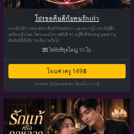
โปรขอคืนดีกับคนรักเก่า
เจาะลึกวิธีการขอกลับมาคืนดีกับคนรักเก่า และอยากรู้ว่าเขายังรู้สึก
เหมือนเดิมไหม ไพ่จะเผยโอกาสคืนดี ความรู้สึกที่ซ่อนอยู่ และความ
สัมพันธ์นี้ยังมีทางกลับมาหรือไม่
💌 ไพ่ยิปซีชุดใหญ่ 10 ใบ
โอนค่าครู 149฿
ปลอดภัย ไม่เปิดเผยตัวตน ได้ผลใน 10 นาที