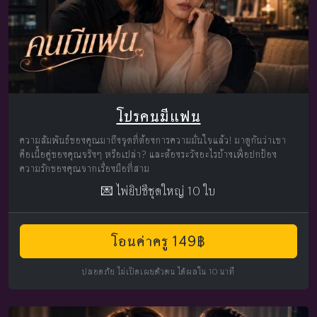
โปรคนมีแฟน
ความสัมพันธ์ของคุณมาถึงจุดที่ต้องการความมั่นใจแล้ว! มาดูกันว่าเขา
คือเนื้อคู่ของคุณจริงๆ หรือเปล่า? และต้องระวังอะไรบ้างเพื่อปกป้อง
ความรักของคุณจากเรื่องมือที่สาม
💌 ไพ่ยิปซีชุดใหญ่ 10 ใบ
โอนค่าครู 149฿
ปลอดภัย ไม่เปิดเผยตัวตน ได้ผลใน 10 นาที