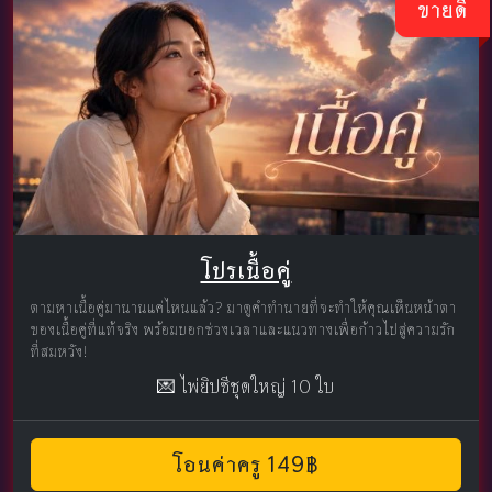
ขายดี
โปรเนื้อคู่
ตามหาเนื้อคู่มานานแค่ไหนแล้ว? มาดูคำทำนายที่จะทำให้คุณเห็นหน้าตา
ของเนื้อคู่ที่แท้จริง พร้อมบอกช่วงเวลาและแนวทางเพื่อก้าวไปสู่ความรัก
ที่สมหวัง!
💌 ไพ่ยิปซีชุดใหญ่ 10 ใบ
โอนค่าครู 149฿