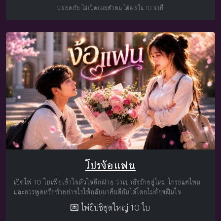
ปลอดภัย ไม่เปิดเผยตัวตน ได้ผลใน 10 นาที
โปรง้อแฟน
เปิดไพ่ 10 ใบเพื่อเข้าใจหัวใจอีกฝ่าย ว่าเขายังรักอยู่ไหม โกรธแค่ไหน
และควรพูดหรือทำอย่างไรให้กลับมาคืนดีกันได้โดยไม่ต้องฝืนใจ
💌 ไพ่ยิปซีชุดใหญ่ 10 ใบ