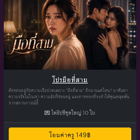
โปรมือที่สาม
ต้องทนอยู่กับความเจ็บปวดเพราะ "มือที่สาม" อีกนานแค่ไหน? มาค้นหา
ความจริงในใจเขา ความลับที่ซ่อนอยู่ และทางออกที่จะทำให้คุณหลุดพ้น
จากสถานการณ์นี้
💌 ไพ่ยิปซีชุดใหญ่ 10 ใบ
โอนค่าครู 149฿