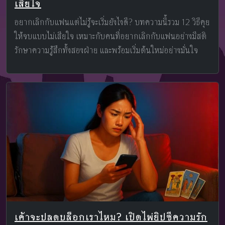
เสียใจ
อยากเลิกกับแฟนแต่ไม่รู้จะเริ่มยังไงดี? บทความนี้รวม 12 วิธีคุย
ให้จบแบบไม่เสียใจ เหมาะกับคนที่อยากเลิกกับแฟนอย่างมีสติ
รักษาความรู้สึกทั้งสองฝ่าย และพร้อมเริ่มต้นใหม่อย่างมั่นใจ
เค้าจะปลดบล็อกเราไหม? เปิดไพ่ยิปซีความรัก