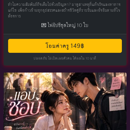
ทำไมความสัมพันธ์ถึงเต็มไปด้วยปัญหา? มาดูสาเหตุที่แท้จริงและหาทาง
แก้ไข เพื่อก้าวข้ามทุกอุปสรรคและสร้างชีวิตคู่ที่ราบรื่นและยั่งยืนตามที่ใจ
ต้องการ
💌 ไพ่ยิปซีชุดใหญ่ 10 ใบ
โอนค่าครู 149฿
ปลอดภัย ไม่เปิดเผยตัวตน ได้ผลใน 10 นาที