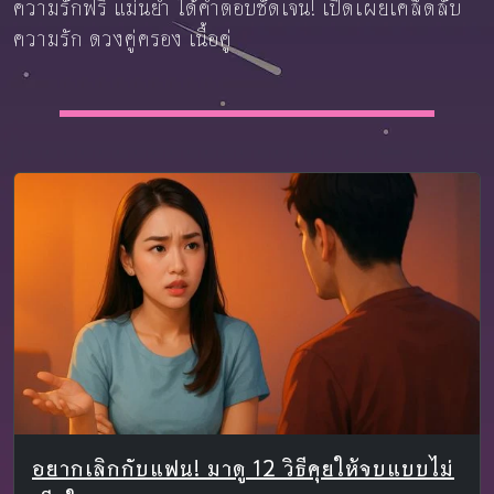
ความรักฟรี แม่นยำ ได้คำตอบชัดเจน! เปิดเผยเคล็ดลับ
ความรัก ดวงคู่ครอง เนื้อคู่
อยากเลิกกับแฟน! มาดู 12 วิธีคุยให้จบแบบไม่