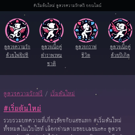
#เริ่มต้นใหม่ ดูดวงความรักฟรี ออนไลน์
ดูดวงความรัก
ดูดวงเนื้อคู่
ดูดวงกราฟ
ดูดวงเนื้อคู่
ด้วยไพ่ยิปซี
ตำราพรหม
ชีวิต
ด้วยปีเกิด
ชาติ
ดูดวงความรักฟรี
เริ่มต้นใหม่
#เริ่มต้นใหม่
รวบรวมบทความที่เกี่ยวข้องกับแฮชแทก #เริ่มต้นใหม่
ทั้งหมดในเว็บไซท์ เลือกอ่านตามชอบเลยนะคะ ดูดวง