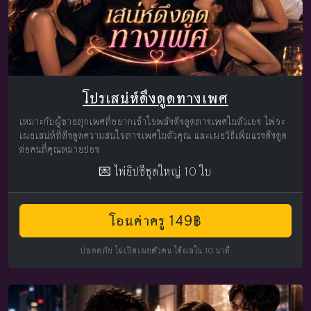
โปรเสน่ห์ดึงดูดทางเพศ
เหมาะกับผู้ชายทุกเพศที่อยากเข้าใจพลังดึงดูดทางเพศในตัวเอง ไพ่จะ
เผยเสน่ห์ที่ดึงดูดความสนใจทางเพศในตัวคุณ และเผยวิธีเพิ่มแรงดึงดูด
ต่อคนที่คุณหมายปอง
💌 ไพ่ยิปซีชุดใหญ่ 10 ใบ
โอนค่าครู 149฿
ปลอดภัย ไม่เปิดเผยตัวตน ได้ผลใน 10 นาที