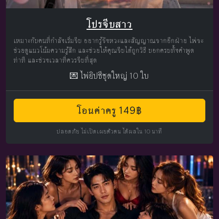
โปรจีบสาว
เหมาะกับคนที่กำลังเริ่มจีบ อยากรู้จังหวะและสัญญาณจากอีกฝ่าย ไพ่จะ
ช่วยดูแนวโน้มความรู้สึก และช่วยให้คุณจีบได้ถูกวิธี บอกครบทั้งคำพูด
ท่าที และช่วงเวลาที่ควรจีบที่สุด
💌 ไพ่ยิปซีชุดใหญ่ 10 ใบ
โอนค่าครู 149฿
ปลอดภัย ไม่เปิดเผยตัวตน ได้ผลใน 10 นาที