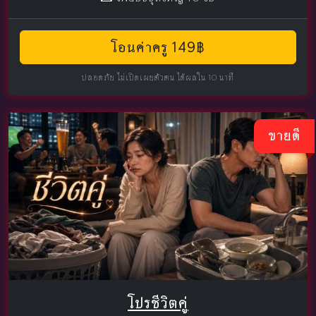
โอนค่าครู 149฿
ปลอดภัย ไม่เปิดเผยตัวตน ได้ผลใน 10 นาที
ขายดี
โปรชีวิตคู่