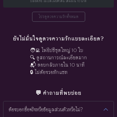
ปลอดภัย ไม่เปิดเผยตัวตน ได้ผลใน 10 นาที
โปรดูดวงความรักทั้งหมด
ยังไม่มั่นใจดูดวงความรักแบบละเอียด?
🧑‍💻 ไพ่ยิปซีชุดใหญ่ 10 ใบ
🔍 ดูสถานการณ์ละเอียดมาก
📬 ตอบกลับภายใน 10 นาที
🔒 ไม่ต้องรอทักแชท
💬 คำถามที่พบบ่อย
ต้องบอกชื่อจริงหรือข้อมูลส่วนตัวหรือไม่?