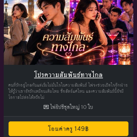
โปรความสัมพันธ์ทางไกล
คนที่รักอยู่ไกลกันแต่เริ่มไม่มั่นใจในความสัมพันธ์ ไพ่จะช่วยเปิดใจอีกฝ่าย
ให้รู้ว่าเขายังรักเหมือนเดิมไหม ซื่อสัตย์แค่ไหน และความสัมพันธ์นี้ยังมี
โอกาสไปต่อได้หรือไม่
💌 ไพ่ยิปซีชุดใหญ่ 10 ใบ
โอนค่าครู 149฿