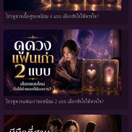
โปรดูดวงเนื้อคู่ยอดนิยม 4 แบบ เลือกยังไงให้ตรงใจ?
โปรดูดวงแฟนเก่ายอดนิยม 2 แบบ เลือกยังไงให้ตรงใจ?