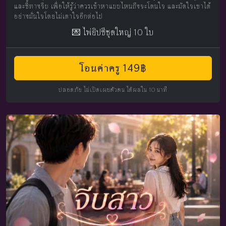
และชี้ทางจีบ เพื่อให้รู้ว่าควรเข้าหาแบบไหนถึงจะโดนใจ และมัดใจเขาได้
อย่างมั่นใจโดยไม่เดาใจอีกต่อไป
💌 ไพ่ยิปซีชุดใหญ่ 10 ใบ
โอนค่าครู 149฿
ปลอดภัย ไม่เปิดเผยตัวตน ได้ผลใน 10 นาที