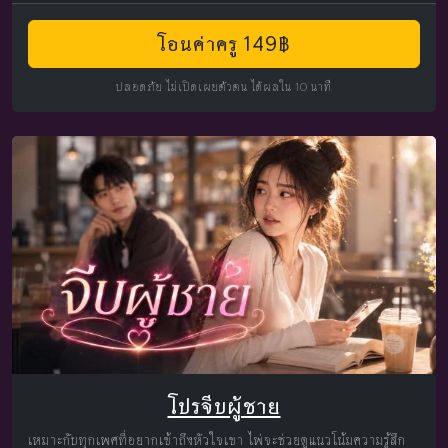
โอนค่าครู 149฿
ปลอดภัย ไม่เปิดเผยตัวตน ได้ผลใน 10 นาที
โปรจีบผู้ชาย
เหมาะกับทุกเพศที่อยากเข้าถึงหัวใจเขา ไพ่จะช่วยดูแนวโน้มความรู้สึก