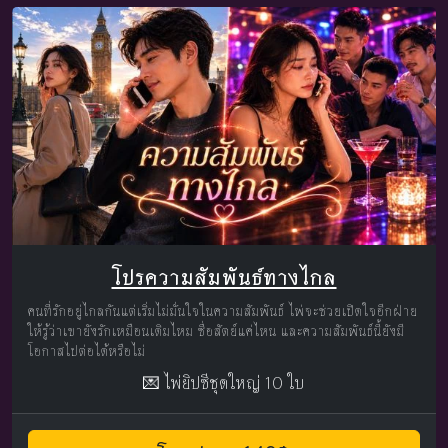
โปรความสัมพันธ์ทางไกล
คนที่รักอยู่ไกลกันแต่เริ่มไม่มั่นใจในความสัมพันธ์ ไพ่จะช่วยเปิดใจอีกฝ่าย
ให้รู้ว่าเขายังรักเหมือนเดิมไหม ซื่อสัตย์แค่ไหน และความสัมพันธ์นี้ยังมี
โอกาสไปต่อได้หรือไม่
💌 ไพ่ยิปซีชุดใหญ่ 10 ใบ