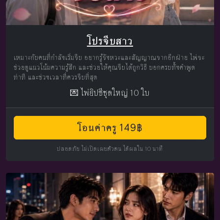
โปรจีบสาว
เหมาะกับคนที่กำลังเริ่มจีบ อยากรู้จังหวะและสัญญาณจากอีกฝ่าย ไพ่จะ
ช่วยดูแนวโน้มความรู้สึก และช่วยให้คุณจีบได้ถูกวิธี บอกครบทั้งคำพูด
ท่าที และช่วงเวลาที่ควรจีบที่สุด
💌 ไพ่ยิปซีชุดใหญ่ 10 ใบ
โอนค่าครู 149฿
ปลอดภัย ไม่เปิดเผยตัวตน ได้ผลใน 10 นาที