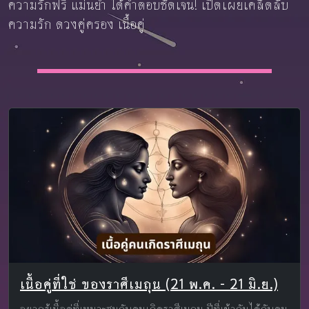
ความรักฟรี แม่นยำ ได้คำตอบชัดเจน! เปิดเผยเคล็ดลับ
ความรัก ดวงคู่ครอง เนื้อคู่
เนื้อคู่ที่ใช่ ของราศีเมถุน (21 พ.ค. - 21 มิ.ย.)