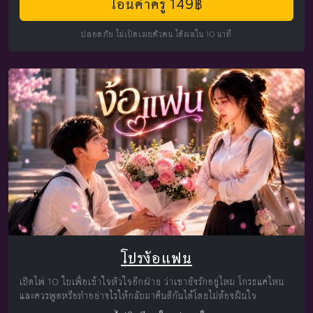
โอนค่าครู 149฿
ปลอดภัย ไม่เปิดเผยตัวตน ได้ผลใน 10 นาที
โปรง้อแฟน
เปิดไพ่ 10 ใบเพื่อเข้าใจหัวใจอีกฝ่าย ว่าเขายังรักอยู่ไหม โกรธแค่ไหน
และควรพูดหรือทำอย่างไรให้กลับมาคืนดีกันได้โดยไม่ต้องฝืนใจ