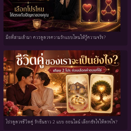
มือที่สามเข้ามา ควรดูดวงความรักแบบไหนให้รู้ความจริง?
โปรดูดวงชีวิตคู่ รักยืนยาว 2 แบบ ออนไลน์ เลือกยังไงให้ตรงใจ?