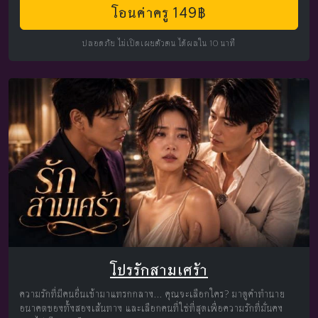
โอนค่าครู 149฿
ปลอดภัย ไม่เปิดเผยตัวตน ได้ผลใน 10 นาที
โปรรักสามเศร้า
ความรักที่มีคนอื่นเข้ามาแทรกกลาง... คุณจะเลือกใคร? มาดูคำทำนาย
อนาคตของทั้งสองเส้นทาง และเลือกคนที่ใช่ที่สุดเพื่อความรักที่มั่นคง