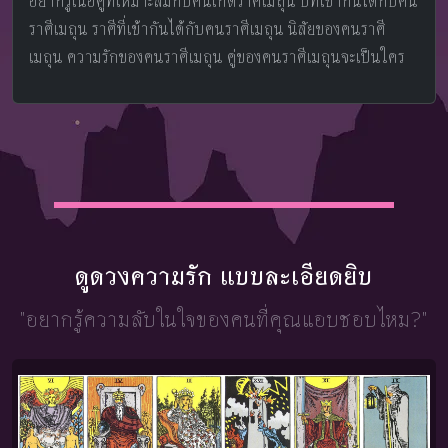
อยากรู้เนื้อคู่ที่เหมาะสมกับคนเกิดราศีเมถุน ปีที่เข้ากันได้กับคน
ราศีเมถุน ราศีที่เข้ากันได้กับคนราศีเมถุน นิสัยของคนราศี
เมถุน ความรักของคนราศีเมถุน คู่ของคนราศีเมถุนจะเป็นใคร
ดูดวงความรัก แบบละเอียดยิบ
"อยากรู้ความลับในใจ
ของคนที่คุณแอบชอบไหม?"