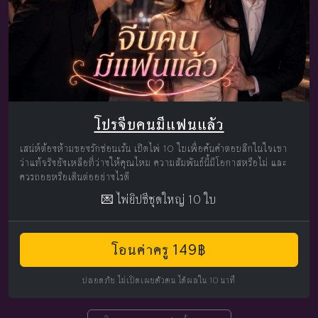
โปรจีบคนมีแฟนแล้ว
เสน่ห์ต้องห้ามของรักซ่อนเร้น เปิดไพ่ 10 ใบเพื่อค้นคำตอบลึกในใจเขา
ว่าแท้จริงยังเหลือที่ว่างให้คุณไหม ความสัมพันธ์นี้มีโอกาสหรือไม่ และ
ควรถอยหรือเดินต่ออย่างไรดี
💌 ไพ่ยิปซีชุดใหญ่ 10 ใบ
โอนค่าครู 149฿
ปลอดภัย ไม่เปิดเผยตัวตน ได้ผลใน 10 นาที