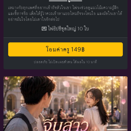
เหมาะกับทุกเพศที่อยากเข้าถึงหัวใจเขา ไพ่จะช่วยดูแนวโน้มความรู้สึก
และชี้ทางจีบ เพื่อให้รู้ว่าควรเข้าหาแบบไหนถึงจะโดนใจ และมัดใจเขาได้
อย่างมั่นใจโดยไม่เดาใจอีกต่อไป
💌 ไพ่ยิปซีชุดใหญ่ 10 ใบ
โอนค่าครู 149฿
ปลอดภัย ไม่เปิดเผยตัวตน ได้ผลใน 10 นาที