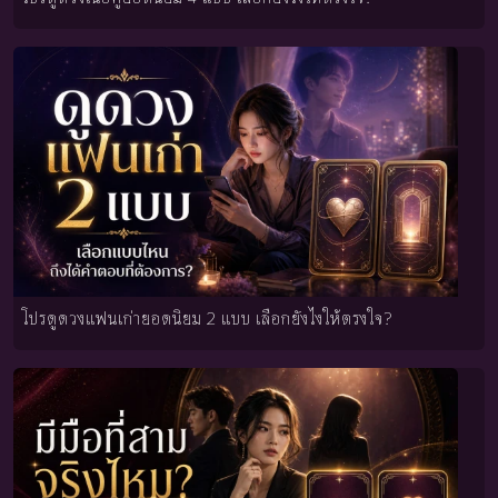
โปรดูดวงแฟนเก่ายอดนิยม 2 แบบ เลือกยังไงให้ตรงใจ?