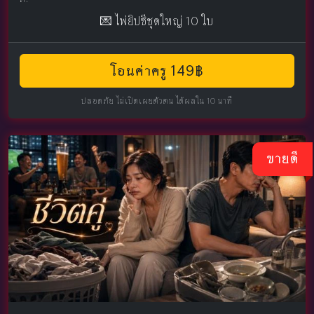
💌 ไพ่ยิปซีชุดใหญ่ 10 ใบ
โอนค่าครู 149฿
ปลอดภัย ไม่เปิดเผยตัวตน ได้ผลใน 10 นาที
ขายดี