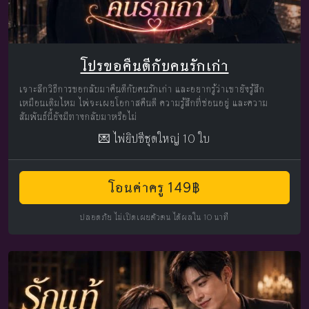
โปรขอคืนดีกับคนรักเก่า
เจาะลึกวิธีการขอกลับมาคืนดีกับคนรักเก่า และอยากรู้ว่าเขายังรู้สึก
เหมือนเดิมไหม ไพ่จะเผยโอกาสคืนดี ความรู้สึกที่ซ่อนอยู่ และความ
สัมพันธ์นี้ยังมีทางกลับมาหรือไม่
💌 ไพ่ยิปซีชุดใหญ่ 10 ใบ
โอนค่าครู 149฿
ปลอดภัย ไม่เปิดเผยตัวตน ได้ผลใน 10 นาที