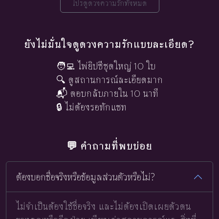
โปรดูดวงความรักทั้งหมด
ยังไม่มั่นใจดูดวงความรักแบบละเอียด?
🧑‍💻 ไพ่ยิปซีชุดใหญ่ 10 ใบ
🔍 ดูสถานการณ์ละเอียดมาก
📬 ตอบกลับภายใน 10 นาที
🔒 ไม่ต้องรอทักแชท
💬 คำถามที่พบบ่อย
ต้องบอกชื่อจริงหรือข้อมูลส่วนตัวหรือไม่?
ไม่จำเป็นต้องใช้ชื่อจริง และไม่ต้องเปิดเผยตัวตน