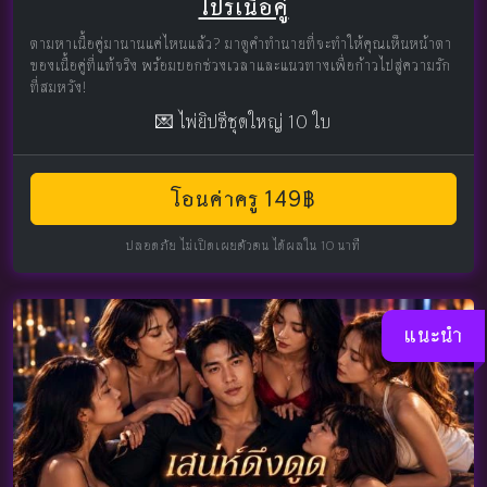
โปรเนื้อคู่
ตามหาเนื้อคู่มานานแค่ไหนแล้ว? มาดูคำทำนายที่จะทำให้คุณเห็นหน้าตา
ของเนื้อคู่ที่แท้จริง พร้อมบอกช่วงเวลาและแนวทางเพื่อก้าวไปสู่ความรัก
ที่สมหวัง!
💌 ไพ่ยิปซีชุดใหญ่ 10 ใบ
โอนค่าครู 149฿
ปลอดภัย ไม่เปิดเผยตัวตน ได้ผลใน 10 นาที
แนะนำ