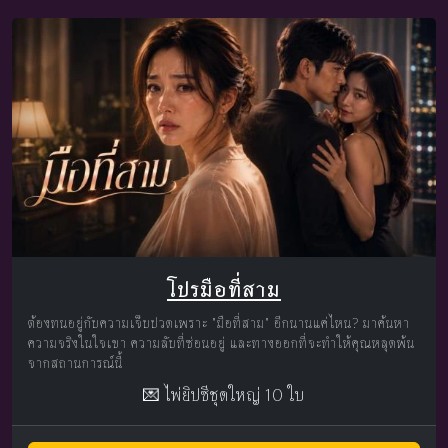
โปรมือที่สาม
ต้องทนอยู่กับความเจ็บปวดเพราะ "มือที่สาม" อีกนานแค่ไหน? มาค้นหา
ความจริงในใจเขา ความลับที่ซ่อนอยู่ และทางออกที่จะทำให้คุณหลุดพ้น
จากสถานการณ์นี้
💌 ไพ่ยิปซีชุดใหญ่ 10 ใบ