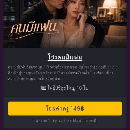
โปรคนมีแฟน
ความสัมพันธ์ของคุณมาถึงจุดที่ต้องการความมั่นใจแล้ว! มาดูกันว่าเขา
คือเนื้อคู่ของคุณจริงๆ หรือเปล่า? และต้องระวังอะไรบ้างเพื่อปกป้อง
ความรักของคุณจากเรื่องมือที่สาม
💌 ไพ่ยิปซีชุดใหญ่ 10 ใบ
โอนค่าครู 149฿
ปลอดภัย ไม่เปิดเผยตัวตน ได้ผลใน 10 นาที