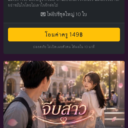
อย่างมั่นใจโดยไม่เดาใจอีกต่อไป
💌 ไพ่ยิปซีชุดใหญ่ 10 ใบ
โอนค่าครู 149฿
ปลอดภัย ไม่เปิดเผยตัวตน ได้ผลใน 10 นาที