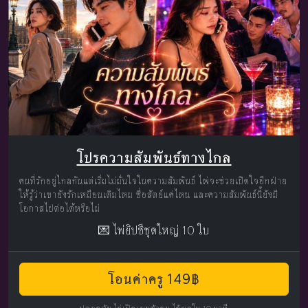
โปรความสัมพันธ์ทางไกล
คนที่รักอยู่ไกลกันแต่เริ่มไม่มั่นใจในความสัมพันธ์ ไพ่จะช่วยเปิดใจอีกฝ่าย
ให้รู้ว่าเขายังรักเหมือนเดิมไหม ซื่อสัตย์แค่ไหน และความสัมพันธ์นี้ยังมี
โอกาสไปต่อได้หรือไม่
💌 ไพ่ยิปซีชุดใหญ่ 10 ใบ
โอนค่าครู 149฿