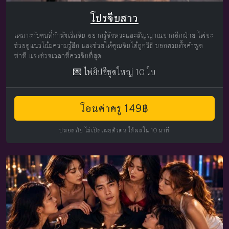
โปรจีบสาว
เหมาะกับคนที่กำลังเริ่มจีบ อยากรู้จังหวะและสัญญาณจากอีกฝ่าย ไพ่จะ
ช่วยดูแนวโน้มความรู้สึก และช่วยให้คุณจีบได้ถูกวิธี บอกครบทั้งคำพูด
ท่าที และช่วงเวลาที่ควรจีบที่สุด
💌 ไพ่ยิปซีชุดใหญ่ 10 ใบ
โอนค่าครู 149฿
ปลอดภัย ไม่เปิดเผยตัวตน ได้ผลใน 10 นาที