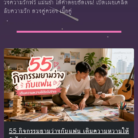
วงความรักฟรี แม่นยำ ได้คำตอบชัดเจน! เปิดเผยเคล็ด
ลับความรัก ดวงคู่ครอง เนื้อคู่
55 กิจกรรมยามว่างกับแฟน เติมความหวานให้