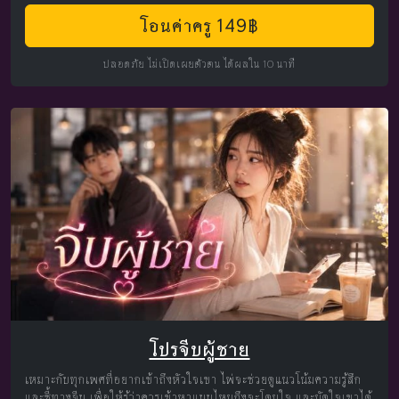
โอนค่าครู 149฿
ปลอดภัย ไม่เปิดเผยตัวตน ได้ผลใน 10 นาที
โปรจีบผู้ชาย
เหมาะกับทุกเพศที่อยากเข้าถึงหัวใจเขา ไพ่จะช่วยดูแนวโน้มความรู้สึก
และชี้ทางจีบ เพื่อให้รู้ว่าควรเข้าหาแบบไหนถึงจะโดนใจ และมัดใจเขาได้