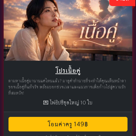
โปรเนื้อคู่
ตามหาเนื้อคู่มานานแค่ไหนแล้ว? มาดูคำทำนายที่จะทำให้คุณเห็นหน้าตา
ของเนื้อคู่ที่แท้จริง พร้อมบอกช่วงเวลาและแนวทางเพื่อก้าวไปสู่ความรัก
ที่สมหวัง!
💌 ไพ่ยิปซีชุดใหญ่ 10 ใบ
โอนค่าครู 149฿