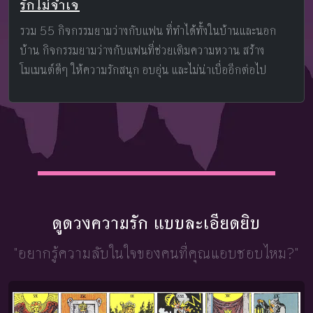
รักไม่จำเจ
รวม 55 กิจกรรมยามว่างกับแฟน ที่ทำได้ทั้งในบ้านและนอก
บ้าน กิจกรรมยามว่างกับแฟนที่ช่วยเติมความหวาน สร้าง
โมเมนต์ดีๆ ให้ความรักสนุก อบอุ่น และไม่น่าเบื่ออีกต่อไป
ดูดวงความรัก แบบละเอียดยิบ
"อยากรู้ความลับในใจ
ของคนที่คุณแอบชอบไหม?"