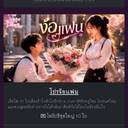
ปลอดภัย ไม่เปิดเผยตัวตน ได้ผลใน 10 นาที
โปรง้อแฟน
เปิดไพ่ 10 ใบเพื่อเข้าใจหัวใจอีกฝ่าย ว่าเขายังรักอยู่ไหม โกรธแค่ไหน
และควรพูดหรือทำอย่างไรให้กลับมาคืนดีกันได้โดยไม่ต้องฝืนใจ
💌 ไพ่ยิปซีชุดใหญ่ 10 ใบ