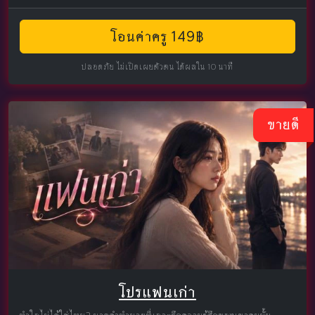
โอนค่าครู 149฿
ปลอดภัย ไม่เปิดเผยตัวตน ได้ผลใน 10 นาที
ขายดี
โปรแฟนเก่า