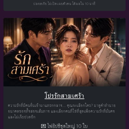
ปลอดภัย ไม่เปิดเผยตัวตน ได้ผลใน 10 นาที
โปรรักสามเศร้า
ความรักที่มีคนอื่นเข้ามาแทรกกลาง... คุณจะเลือกใคร? มาดูคำทำนาย
อนาคตของทั้งสองเส้นทาง และเลือกคนที่ใช่ที่สุดเพื่อความรักที่มั่นคง
และไม่เจ็บปวดอีก
💌 ไพ่ยิปซีชุดใหญ่ 10 ใบ