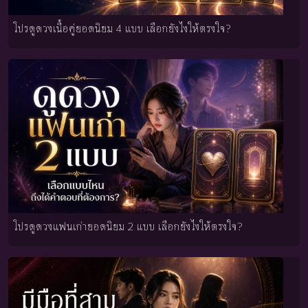
โปรดูดวงเนื้อคู่ยอดนิยม 4 แบบ เลือกยังไงให้ตรงใจ?
โปรดูดวงแฟนเก่ายอดนิยม 2 แบบ เลือกยังไงให้ตรงใจ?