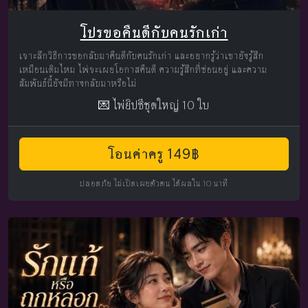
โปรขอคืนดีกับคนรักเก่า
เจาะลึกวิธีการขอกลับมาคืนดีกับคนรักเก่า และอยากรู้ว่าเขายังรู้สึก
เหมือนเดิมไหม ไพ่จะเผยโอกาสคืนดี ความรู้สึกที่ซ่อนอยู่ และความ
สัมพันธ์นี้ยังมีทางกลับมาหรือไม่
💌 ไพ่ยิปซีชุดใหญ่ 10 ใบ
โอนค่าครู 149฿
ปลอดภัย ไม่เปิดเผยตัวตน ได้ผลใน 10 นาที