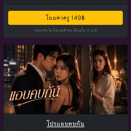
โอนค่าครู 149฿
ปลอดภัย ไม่เปิดเผยตัวตน ได้ผลใน 10 นาที
โปรแอบคบกัน