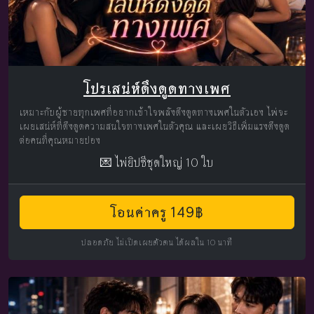
โปรเสน่ห์ดึงดูดทางเพศ
เหมาะกับผู้ชายทุกเพศที่อยากเข้าใจพลังดึงดูดทางเพศในตัวเอง ไพ่จะ
เผยเสน่ห์ที่ดึงดูดความสนใจทางเพศในตัวคุณ และเผยวิธีเพิ่มแรงดึงดูด
ต่อคนที่คุณหมายปอง
💌 ไพ่ยิปซีชุดใหญ่ 10 ใบ
โอนค่าครู 149฿
ปลอดภัย ไม่เปิดเผยตัวตน ได้ผลใน 10 นาที