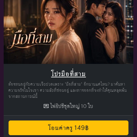
โปรมือที่สาม
ต้องทนอยู่กับความเจ็บปวดเพราะ "มือที่สาม" อีกนานแค่ไหน? มาค้นหา
ความจริงในใจเขา ความลับที่ซ่อนอยู่ และทางออกที่จะทำให้คุณหลุดพ้น
จากสถานการณ์นี้
💌 ไพ่ยิปซีชุดใหญ่ 10 ใบ
โอนค่าครู 149฿