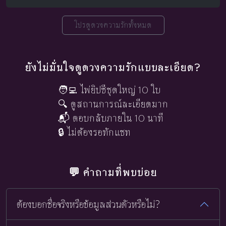
โปรดูดวงความรักทั้งหมด
ยังไม่มั่นใจดูดวงความรักแบบละเอียด?
🧑‍💻 ไพ่ยิปซีชุดใหญ่ 10 ใบ
🔍 ดูสถานการณ์ละเอียดมาก
📬 ตอบกลับภายใน 10 นาที
🔒 ไม่ต้องรอทักแชท
💬 คำถามที่พบบ่อย
ต้องบอกชื่อจริงหรือข้อมูลส่วนตัวหรือไม่?