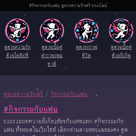
#กิจกรรมกับแฟน ดูดวงความรักฟรี ออนไลน์
ดูดวงความรัก
ดูดวงเนื้อคู่
ดูดวงกราฟ
ดูดวงเนื้อคู่
ด้วยไพ่ยิปซี
ตำราพรหม
ชีวิต
ด้วยปีเกิด
ชาติ
ดูดวงความรักฟรี
กิจกรรมกับแฟน
#กิจกรรมกับแฟน
รวบรวมบทความที่เกี่ยวข้องกับแฮชแทก #กิจกรรมกับ
แฟน ทั้งหมดในเว็บไซท์ เลือกอ่านตามชอบเลยนะคะ ดูด