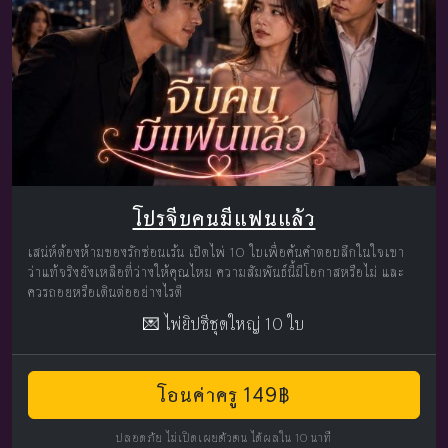
โปรจีบคนมีแฟนแล้ว
เสน่ห์ต้องห้ามของรักซ่อนเร้น เปิดไพ่ 10 ใบเพื่อค้นคำตอบลึกในใจเขา
ว่าแท้จริงยังเหลือที่ว่างให้คุณไหม ความสัมพันธ์นี้มีโอกาสหรือไม่ และ
ควรถอยหรือเดินต่ออย่างไรดี
💌 ไพ่ยิปซีชุดใหญ่ 10 ใบ
โอนค่าครู 149฿
ปลอดภัย ไม่เปิดเผยตัวตน ได้ผลใน 10 นาที