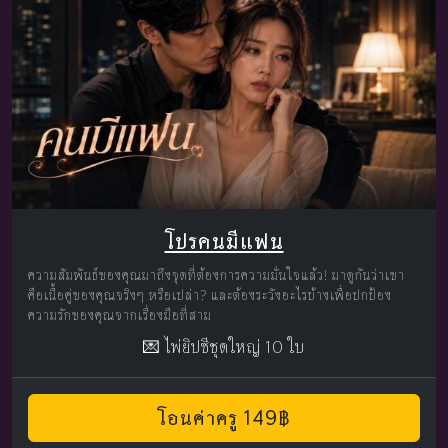
โปรคนมีแฟน
ความสัมพันธ์ของคุณมาถึงจุดที่ต้องการความมั่นใจแล้ว! มาดูกันว่าเขา
คือเนื้อคู่ของคุณจริงๆ หรือเปล่า? และต้องระวังอะไรบ้างเพื่อปกป้อง
ความรักของคุณจากเรื่องมือที่สาม
💌 ไพ่ยิปซีชุดใหญ่ 10 ใบ
โอนค่าครู 149฿