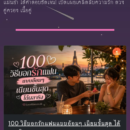
แม่นยำ ได้คำตอบชัดเจน! เปิดเผยเคล็ดลับความรัก ดวง
คู่ครอง เนื้อคู่
100 วิธีบอกรักแฟนแบบอ้อมๆ เนียนขั้นสุด ได้