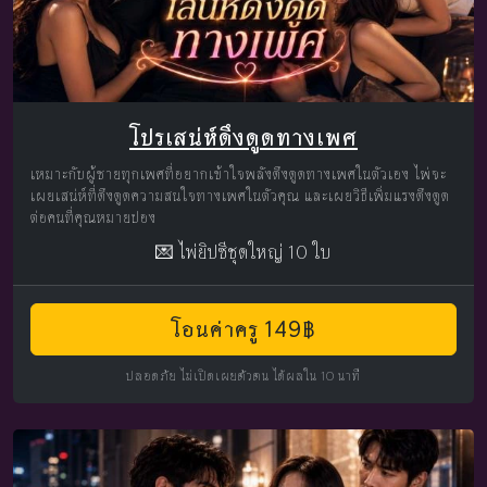
โปรเสน่ห์ดึงดูดทางเพศ
เหมาะกับผู้ชายทุกเพศที่อยากเข้าใจพลังดึงดูดทางเพศในตัวเอง ไพ่จะ
เผยเสน่ห์ที่ดึงดูดความสนใจทางเพศในตัวคุณ และเผยวิธีเพิ่มแรงดึงดูด
ต่อคนที่คุณหมายปอง
💌 ไพ่ยิปซีชุดใหญ่ 10 ใบ
โอนค่าครู 149฿
ปลอดภัย ไม่เปิดเผยตัวตน ได้ผลใน 10 นาที