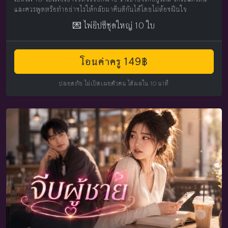
และควรพูดหรือทำอย่างไรให้กลับมาคืนดีกันได้โดยไม่ต้องฝืนใจ
💌 ไพ่ยิปซีชุดใหญ่ 10 ใบ
โอนค่าครู 149฿
ปลอดภัย ไม่เปิดเผยตัวตน ได้ผลใน 10 นาที