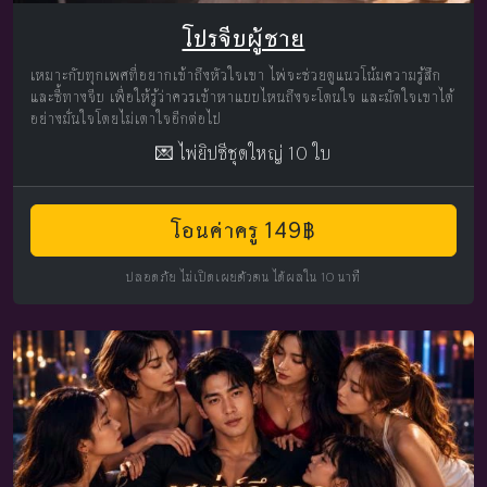
โปรจีบผู้ชาย
เหมาะกับทุกเพศที่อยากเข้าถึงหัวใจเขา ไพ่จะช่วยดูแนวโน้มความรู้สึก
และชี้ทางจีบ เพื่อให้รู้ว่าควรเข้าหาแบบไหนถึงจะโดนใจ และมัดใจเขาได้
อย่างมั่นใจโดยไม่เดาใจอีกต่อไป
💌 ไพ่ยิปซีชุดใหญ่ 10 ใบ
โอนค่าครู 149฿
ปลอดภัย ไม่เปิดเผยตัวตน ได้ผลใน 10 นาที