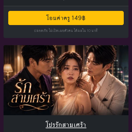
โอนค่าครู 149฿
ปลอดภัย ไม่เปิดเผยตัวตน ได้ผลใน 10 นาที
โปรรักสามเศร้า