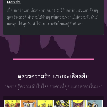
ผลจริง
เบื่อบอกรักแบบเดิมๆ? พบกับ 100 วิธีบอกรักแฟนแบบอ้อมๆ
สุดสร้างสรรค์ ทำตามได้ง่ายๆ เพิ่มความหวานให้ความสัมพันธ์
ของคุณได้ทุกวัน ทำให้แฟนประทับใจและรู้สึกพิเศษ!
ดูดวงความรัก แบบละเอียดยิบ
"อยากรู้ความลับในใจ
ของคนที่คุณแอบชอบไหม?"