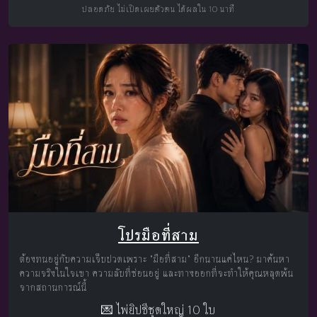
ปลอดภัย ไม่เปิดเผยตัวตน ได้ผลใน 10 นาที
โปรมือที่สาม
ต้องทนอยู่กับความเจ็บปวดเพราะ "มือที่สาม" อีกนานแค่ไหน? มาค้นหา
ความจริงในใจเขา ความลับที่ซ่อนอยู่ และทางออกที่จะทำให้คุณหลุดพ้น
จากสถานการณ์นี้
💌 ไพ่ยิปซีชุดใหญ่ 10 ใบ