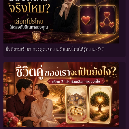
มือที่สามเข้ามา ควรดูดวงความรักแบบไหนให้รู้ความจริง?