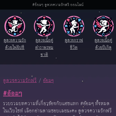
#อ้อมๆ ดูดวงความรักฟรี ออนไลน์
ดูดวงความรัก
ดูดวงเนื้อคู่
ดูดวงกราฟ
ดูดวงเนื้อคู่
ด้วยไพ่ยิปซี
ตำราพรหม
ชีวิต
ด้วยปีเกิด
ชาติ
ดูดวงความรักฟรี
อ้อมๆ
#อ้อมๆ
รวบรวมบทความที่เกี่ยวข้องกับแฮชแทก #อ้อมๆ ทั้งหมด
ในเว็บไซท์ เลือกอ่านตามชอบเลยนะคะ ดูดวงความรักฟรี