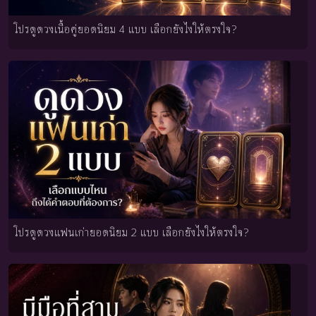
โปรดูดวงเนื้อคู่ยอดนิยม 4 แบบ เลือกยังไงให้ตรงใจ?
โปรดูดวงแฟนเก่ายอดนิยม 2 แบบ เลือกยังไงให้ตรงใจ?