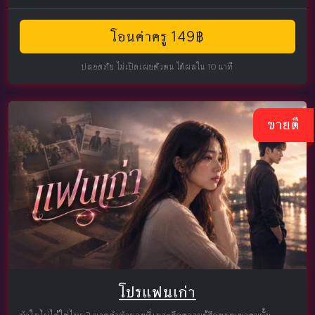
โอนค่าครู 149฿
ปลอดภัย ไม่เปิดเผยตัวตน ได้ผลใน 10 นาที
ขายดี
โปรแฟนเก่า