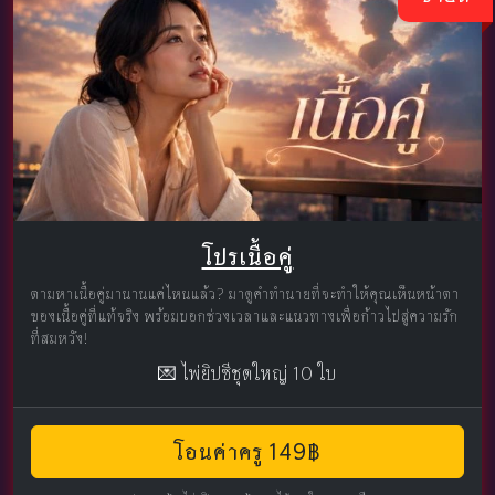
โปรเนื้อคู่
ตามหาเนื้อคู่มานานแค่ไหนแล้ว? มาดูคำทำนายที่จะทำให้คุณเห็นหน้าตา
ของเนื้อคู่ที่แท้จริง พร้อมบอกช่วงเวลาและแนวทางเพื่อก้าวไปสู่ความรัก
ที่สมหวัง!
💌 ไพ่ยิปซีชุดใหญ่ 10 ใบ
โอนค่าครู 149฿