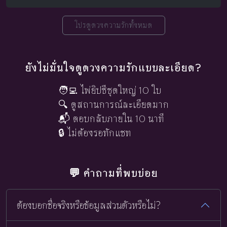
โปรดูดวงความรักทั้งหมด
ยังไม่มั่นใจดูดวงความรักแบบละเอียด?
🧑‍💻 ไพ่ยิปซีชุดใหญ่ 10 ใบ
🔍 ดูสถานการณ์ละเอียดมาก
📬 ตอบกลับภายใน 10 นาที
🔒 ไม่ต้องรอทักแชท
💬 คำถามที่พบบ่อย
ต้องบอกชื่อจริงหรือข้อมูลส่วนตัวหรือไม่?