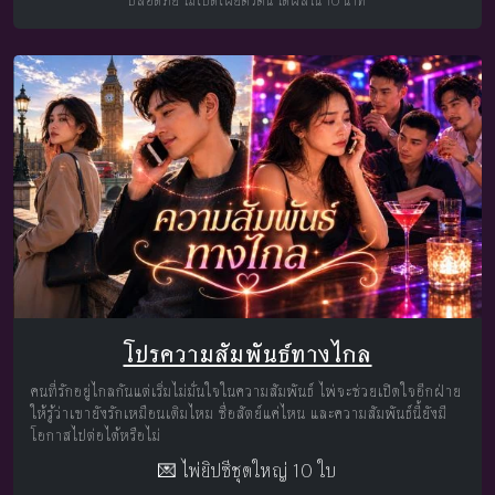
ปลอดภัย ไม่เปิดเผยตัวตน ได้ผลใน 10 นาที
โปรความสัมพันธ์ทางไกล
คนที่รักอยู่ไกลกันแต่เริ่มไม่มั่นใจในความสัมพันธ์ ไพ่จะช่วยเปิดใจอีกฝ่าย
ให้รู้ว่าเขายังรักเหมือนเดิมไหม ซื่อสัตย์แค่ไหน และความสัมพันธ์นี้ยังมี
โอกาสไปต่อได้หรือไม่
💌 ไพ่ยิปซีชุดใหญ่ 10 ใบ