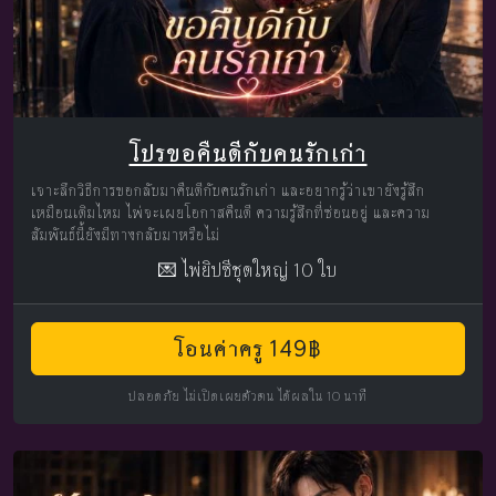
โปรขอคืนดีกับคนรักเก่า
เจาะลึกวิธีการขอกลับมาคืนดีกับคนรักเก่า และอยากรู้ว่าเขายังรู้สึก
เหมือนเดิมไหม ไพ่จะเผยโอกาสคืนดี ความรู้สึกที่ซ่อนอยู่ และความ
สัมพันธ์นี้ยังมีทางกลับมาหรือไม่
💌 ไพ่ยิปซีชุดใหญ่ 10 ใบ
โอนค่าครู 149฿
ปลอดภัย ไม่เปิดเผยตัวตน ได้ผลใน 10 นาที