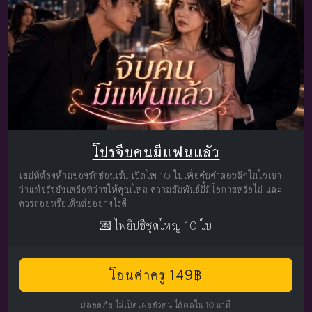
โปรจีบคนมีแฟนแล้ว
เสน่ห์ต้องห้ามของรักซ่อนเร้น เปิดไพ่ 10 ใบเพื่อค้นคำตอบลึกในใจเขา
ว่าแท้จริงยังเหลือที่ว่างให้คุณไหม ความสัมพันธ์นี้มีโอกาสหรือไม่ และ
ควรถอยหรือเดินต่ออย่างไรดี
💌 ไพ่ยิปซีชุดใหญ่ 10 ใบ
โอนค่าครู 149฿
ปลอดภัย ไม่เปิดเผยตัวตน ได้ผลใน 10 นาที