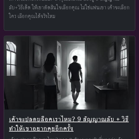
ลับ+วิธีเด็ด ให้เขาตัดสินใจเลือกคุณ ไม่ใช่แฟนเขา เค้าจะเลือก
ใคร เลือกคุณได้จริงไหม
เค้าจะปลดบล็อคเราไหม? 9 สัญญาณลับ + วิธี
ทำให้เขาอยากคุยอีกครั้ง