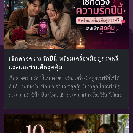
เช็กดวงความรักปีนี้ พร้อมเครื่องมือดูดวงฟรี
และแนะนำแพ็คสุดคุ้ม
เช็กดวงความรักปีนี้แบบง่ายๆ พร้อมเครื่องมือดูดวงฟรีที่ใช้ได้
ทันที และแนะนำแพ็กเกจเสริมดวงสุดคุ้ม ไม่ว่าคุณโสดหรือมีคู่
ดวงความรักปีนี้จะดีแค่ไหน เช็กดวงความรักพร้อมวิธีแก้ได้เลย