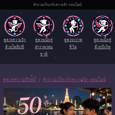
คำถามเกี่ยวกับความรัก ออนไลน์
ดูดวงความรัก
ดูดวงเนื้อคู่
ดูดวงกราฟ
ดูดวงเนื้อคู่
ด้วยไพ่ยิปซี
ตำราพรหม
ชีวิต
ด้วยปีเกิด
ชาติ
ดูดวงความรักฟรี
คำถามเกี่ยวกับความรัก ออนไลน์