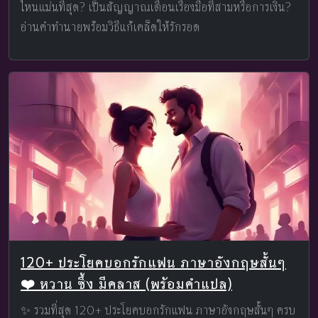
ไหนแม่นที่สุด? เป็นสัญญาณเตือนเรื่องมือที่สามหรือการเงิน?
อ่านคำทำนายพร้อมวิธีแก้เคล็ดให้รักรอด
120+ ประโยคบอกรักแฟน ภาษาอังกฤษสั้นๆ
❤️ หวาน ซึ้ง มีคลาส (พร้อมคำแปล)
✨ รวมที่สุด 120+ ประโยคบอกรักแฟน ภาษาอังกฤษสั้นๆ ครบ