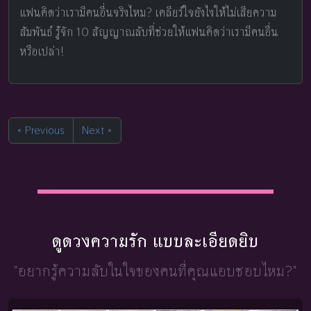
แฟนคิดว่าเรามีคนอื่นจริงไหม? เคลียร์ใจยังไงให้ไม่เสียความ
สัมพันธ์ รู้จัก 10 สัญญาณลับที่ช่วยให้แฟนคิดว่าเรามีคนอื่น
หรือเปล่า!
« Previous
Next »
ดูดวงความรัก แบบละเอียดยิบ
"อยากรู้ความลับในใจ
ของคนที่คุณแอบชอบไหม?"