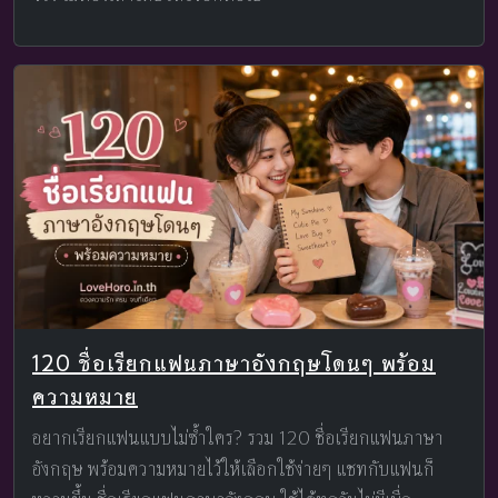
120 ชื่อเรียกแฟนภาษาอังกฤษโดนๆ พร้อม
ความหมาย
อยากเรียกแฟนแบบไม่ซ้ำใคร? รวม 120 ชื่อเรียกแฟนภาษา
อังกฤษ พร้อมความหมายไว้ให้เลือกใช้ง่ายๆ แชทกับแฟนก็