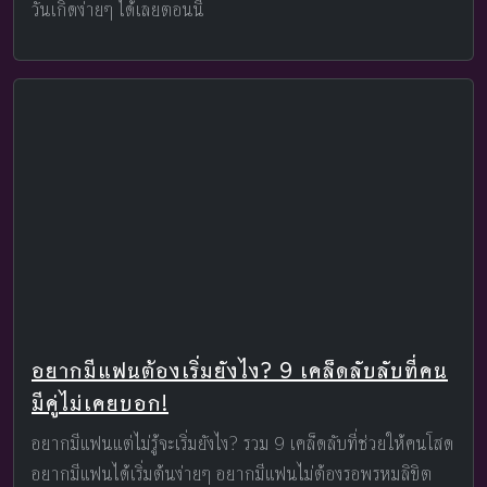
วันเกิดง่ายๆ ได้เลยตอนนี้
อยากมีแฟนต้องเริ่มยังไง? 9 เคล็ดลับลับที่คน
มีคู่ไม่เคยบอก!
อยากมีแฟนแต่ไม่รู้จะเริ่มยังไง? รวม 9 เคล็ดลับที่ช่วยให้คนโสด
อยากมีแฟนได้เริ่มต้นง่ายๆ อยากมีแฟนไม่ต้องรอพรหมลิขิต