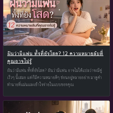
ฝันว่ามีแฟน ทั้งที่ยังโสด? 12 ความหมายลับที่
คุณอาจไม่รู้
ฝันว่ามีแฟน ทั้งที่ยังโสด? ฝันว่ามีแฟน อาจไม่ได้แปลว่าจะมีคู่
เร็วๆ นี้เสมอ แต่ก็มีความหมายดีๆ ซ่อนอยู่หลายอย่าง มาดูคำ
ทำนายที่แม่นและเข้าใจง่ายในแบบของคุณ