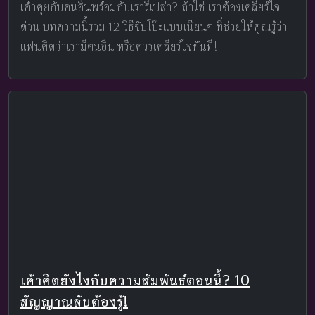
เค้าคุยกับคนอื่นพร้อมกับเรารึเปล่า? ถ้าใช่ เราต้องเคลียร์ใจ
ด่วน บทความนี้รวม 12 วิธีจับโป๊ะแบบเนียนๆ ที่ช่วยให้คุณรู้ว่า
แฟนคิดว่าเรามีคนอื่น หรือควรเคลียร์ใจทันที!
เค้าคิดยังไงกับความสัมพันธ์ตอนนี้? 10
สัญญาณลับต้องรู้!