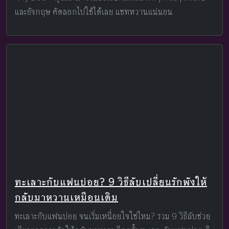
และอังกฤษ คัดลอกไปใช้ได้เลย แชทหวานแน่นอน
ทะเลาะกับแฟนบ่อย? 9 วิธีลับเปลี่ยนรักพังให้
กลับมาหวานเหมือนเดิม
ทะเลาะกับแฟนบ่อย จนเริ่มเหนื่อยใจใช่ไหม? รวม 9 วิธีลับช่วย