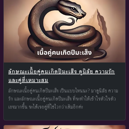
ลักษณะเนื้อคู่คนเกิดปีมะเส็ง ดูนิสัย ความรัก
และคู่ที่เหมาะสม
ลักษณะเนื้อคู่คนเกิดปีมะเส็ง เป็นแบบไหนนะ? มาดูนิสัย ความ
รัก และลักษณะเนื้อคู่คนเกิดปีมะเส็ง ที่จะทำให้เข้าใจหัวใจตัว
เองมากขึ้น จะได้เจอคู่ที่ใช่ไวกว่าเดิมอีกค่ะ