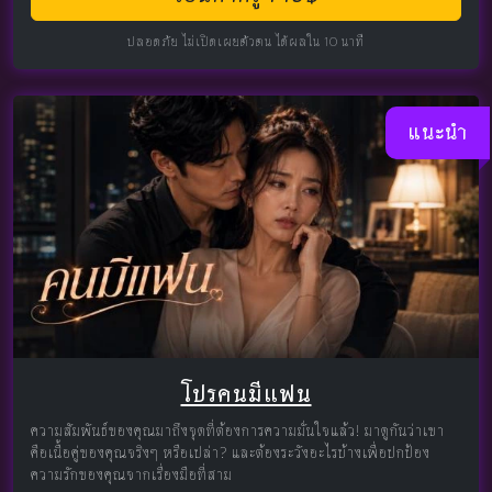
ปลอดภัย ไม่เปิดเผยตัวตน ได้ผลใน 10 นาที
แนะนำ
โปรคนมีแฟน
ความสัมพันธ์ของคุณมาถึงจุดที่ต้องการความมั่นใจแล้ว! มาดูกันว่าเขา
คือเนื้อคู่ของคุณจริงๆ หรือเปล่า? และต้องระวังอะไรบ้างเพื่อปกป้อง
ความรักของคุณจากเรื่องมือที่สาม