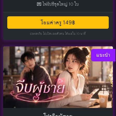
💌 ไพ่ยิปซีชุดใหญ่ 10 ใบ
โอนค่าครู 149฿
ปลอดภัย ไม่เปิดเผยตัวตน ได้ผลใน 10 นาที
แนะนำ