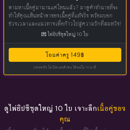
ตามหาเนื้อคู่มานานแค่ไหนแล้ว? มาดูคำทำนายที่จะ
ทำให้คุณเห็นหน้าตาของเนื้อคู่ที่แท้จริง พร้อมบอก
ช่วงเวลาและแนวทางเพื่อก้าวไปสู่ความรักที่สมหวัง!
💌 ไพ่ยิปซีชุดใหญ่ 10 ใบ
โอนค่าครู 149฿
ปลอดภัย ไม่เปิดเผยตัวตน ได้ผลใน 10 นาที
ดูไพ่ยิปซีชุดใหญ่ 10 ใบ เจาะลึก
เนื้อคู่ของ
คุณ