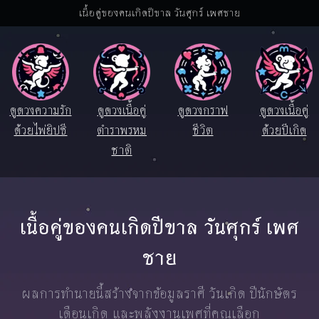
เนื้อคู่ของคนเกิดปีขาล วันศุกร์ เพศชาย
ดูดวงความรัก
ดูดวงเนื้อคู่
ดูดวงกราฟ
ดูดวงเนื้อคู่
ด้วยไพ่ยิปซี
ตำราพรหม
ชีวิต
ด้วยปีเกิด
ชาติ
เนื้อคู่ของคนเกิดปีขาล วันศุกร์ เพศ
ชาย
ผลการทำนายนี้สร้างจากข้อมูลราศี วันเกิด ปีนักษัตร
เดือนเกิด และพลังงานเพศที่คุณเลือก