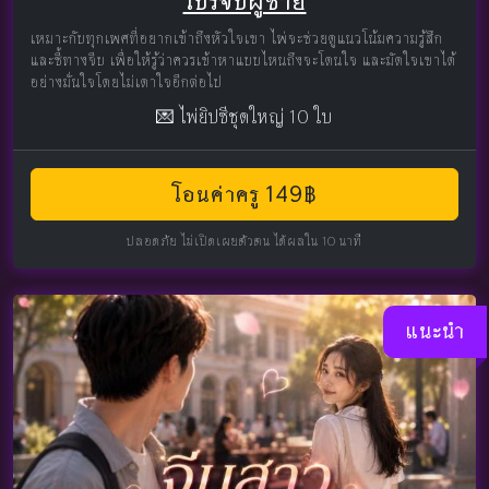
โปรจีบผู้ชาย
เหมาะกับทุกเพศที่อยากเข้าถึงหัวใจเขา ไพ่จะช่วยดูแนวโน้มความรู้สึก
และชี้ทางจีบ เพื่อให้รู้ว่าควรเข้าหาแบบไหนถึงจะโดนใจ และมัดใจเขาได้
อย่างมั่นใจโดยไม่เดาใจอีกต่อไป
💌 ไพ่ยิปซีชุดใหญ่ 10 ใบ
โอนค่าครู 149฿
ปลอดภัย ไม่เปิดเผยตัวตน ได้ผลใน 10 นาที
แนะนำ