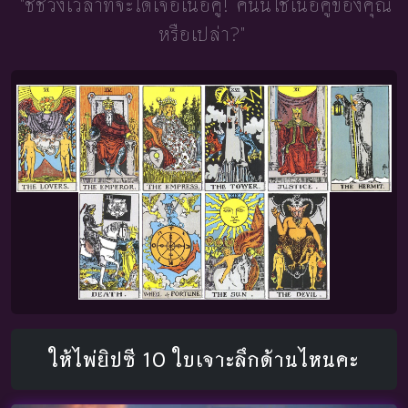
"ชี้ช่วงเวลาที่จะได้เจอเนื้อคู่!
คนนี้ใช่เนื้อคู่ของคุณ
หรือเปล่า?"
ให้ไพ่ยิปซี 10 ใบเจาะลึกด้านไหนคะ