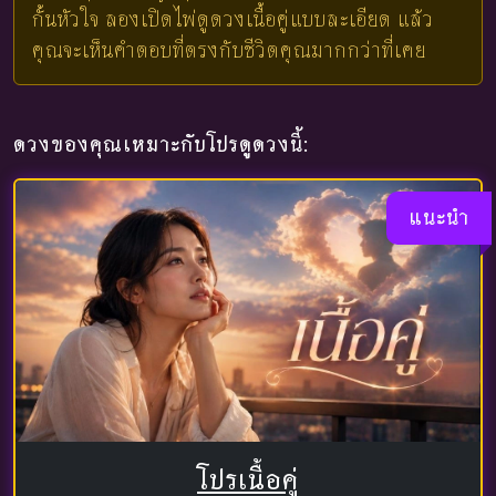
กั้นหัวใจ ลองเปิดไพ่ดูดวงเนื้อคู่แบบละเอียด แล้ว
คุณจะเห็นคำตอบที่ตรงกับชีวิตคุณมากกว่าที่เคย
ดวงของคุณเหมาะกับโปรดูดวงนี้:
แนะนำ
โปรเนื้อคู่