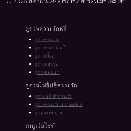
© 2026 พยากรณ์โดยสำนักโหราศาสตร์แม่หมอมายา
ดูดวงความรักฟรี
ดูดวงความรัก
ดูดวงความรักฟรี
ดูดวงเนื้อคู่
ดูดวงสมพงษ์
ดูดวงแฟนเก่า
ดูดวงไพ่ยิปซีความรัก
ดูดวงไพ่ยิปซีความรัก
ดูดวงความรัก แบบละเอียด
ดูผลการทำนาย
เมนูเว็บไซต์