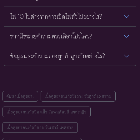
ไพ่ 10 ใบต่างจากการเปิดไพ่ทั่วไปอย่างไร?
หากมีหลายคำถามควรเลือกโปรไหน?
ข้อมูลและคำถามของลูกค้าถูกเก็บอย่างไร?
ค้นหาเนื้อคู่ของ:
เนื้อคู่ของคนเกิดปีเถาะ วันศุกร์ เพศชาย
เนื้อคู่ของคนเกิดปีมะเส็ง วันพฤหัสบดี เพศหญิง
เนื้อคู่ของคนเกิดปีขาล วันเสาร์ เพศชาย