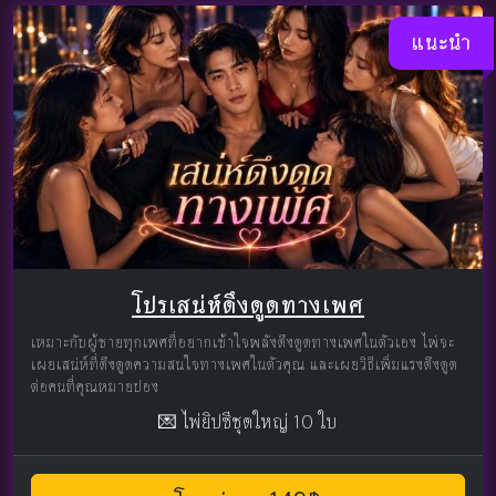
แนะนำ
โปรเสน่ห์ดึงดูดทางเพศ
เหมาะกับผู้ชายทุกเพศที่อยากเข้าใจพลังดึงดูดทางเพศในตัวเอง ไพ่จะ
เผยเสน่ห์ที่ดึงดูดความสนใจทางเพศในตัวคุณ และเผยวิธีเพิ่มแรงดึงดูด
ต่อคนที่คุณหมายปอง
💌 ไพ่ยิปซีชุดใหญ่ 10 ใบ