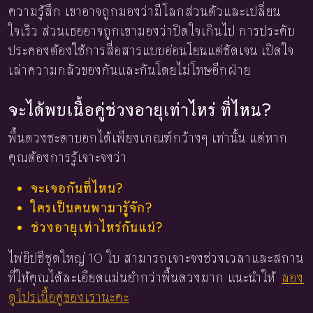
ความรู้สึก เขาอาจถูกมองว่ามีโลกส่วนตัวและเปลี่ยน
ใจเร็ว ส่วนเธออาจถูกเขามองว่าปิดใจเกินไป การประคับ
ประคองต้องใช้การสื่อสารแบบอ่อนโยนแต่ชัดเจน เปิดใจ
เล่าความกลัวของกันและกันโดยไม่โทษอีกฝ่าย
จะได้พบเนื้อคู่ช่วงอายุเท่าไหร่ ที่ไหน?
พื้นดวงชะตาบอกได้เพียงเกณฑ์กว้างๆ เท่านั้น แต่หาก
คุณต้องการรู้เจาะจงว่า
จะเจอกันที่ไหน?
ใครเป็นคนพามารู้จัก?
ช่วงอายุเท่าไหร่กันแน่?
ไพ่ยิปซีชุดใหญ่ 10 ใบ สามารถเจาะจงช่วงเวลาและสถาน
ที่ให้คุณได้ละเอียดแม่นยำกว่าพื้นดวงมาก แนะนำให้
ลอง
ดูโปรเนื้อคู่ของเรานะคะ