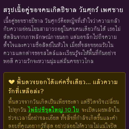
สรุปเนื้อคู่ของคนเกิดปีขาล วันศุกร์ เพศชาย
เนื้อคู่ของชายปีขาล วันศุกร์คือหญิงที่เข้าใจว่าความกล้า
กับความอ่อนโยนสามารถอยู่ในคนคนเดียวกันได้ เธอไม่
ตัดสินจากภาพลักษณ์ภายนอก แต่มองลึกไปถึงความ
ตั้งใจและความซื่อสัตย์ในหัวใจ เมื่อทั้งสองยอมรับใน
ความแตกต่างของสไตล์และเรียนรู้จะให้พื้นที่กันอย่าง
พอดี ความรักจะหวานนุ่มแต่มั่นคงยาวไกล
💔 พื้นดวงบอกได้แค่ครึ่งเดียว... แล้วความ
รักที่เหลือล่ะ?
พื้นดวงจากวันเกิดเป็นเพียงชะตา แต่ชีวิตจริงเปลี่ยน
ไปทุกวัน
ไพ่ยิปซีชุดใหญ่ 10 ใบ
จะเปิดเผยพลังใน
ช่วงเวลานี้อย่างละเอียด ทั้งสิ่งที่กำลังเกิดขึ้นและคำ
ตอบที่คุณอยากรู้ที่สุด อย่าปล่อยให้ความไม่แน่ใจปิด