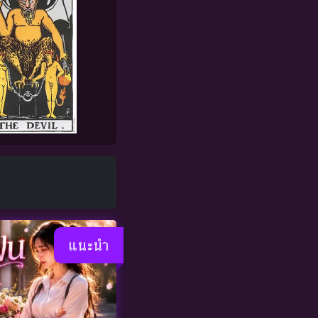
แนะนำ