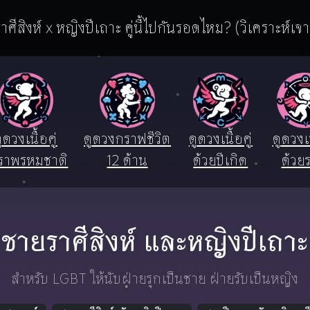
าศีสิงห์ x หญิงปีเถาะ คู่นี้ไปกันรอดไหม? (วิเคราะห์เจา
ูดวงเนื้อคู่
ดูดวงกราฟชีวิต
ดูดวงเนื้อคู่
ดูดวงเน
ราพรหมชาติ
12 ด้าน
ด้วยปีเกิด
ด้วยร
ชายราศีสิงห์ และหญิงปีเถาะ
สำหรับ LGBT ให้นับฝ่ายรุกเป็นชาย ฝ่ายรับเป็นหญิง