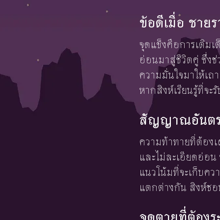
ข้อดีเมื่อ ชาย
จุดแข็งคือการเติม
อ่อนมาสู่ชีวิตคู่ 
ความมั่นใจมาให้เถา
หากสิงห์เรียนรู้ที่
สัญญาณอันตราย
ความท้าทายที่ต้อง
และไม่ละเอียดอ่อน ซ
แนวโน้มที่จะเก็บคว
แตกต่างกัน สิงห์ชอ
จุดตายที่ต้องร