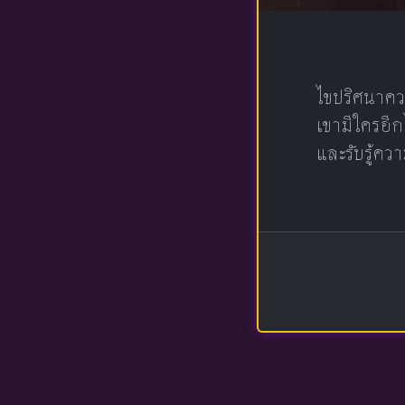
ไขปริศนาคว
เขามีใครอีก
และรับรู้ควา