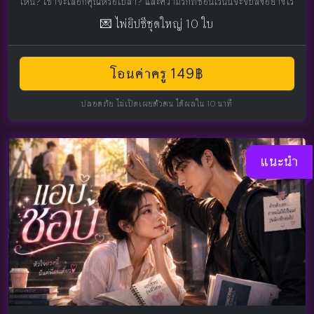
ไหน? เขาจะเลือกคุณหรือเปล่า? และความรักที่ซ่อนเร้นนี้จะจบลงอย่างไร
💌 ไพ่ยิปซีชุดใหญ่ 10 ใบ
โอนค่าครู 149฿
ปลอดภัย ไม่เปิดเผยตัวตน ได้ผลใน 10 นาที
แนะนำ