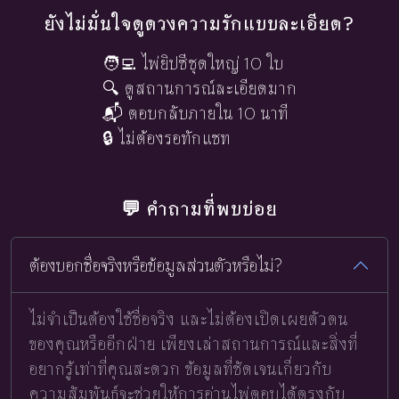
ยังไม่มั่นใจดูดวงความรักแบบละเอียด?
🧑‍💻 ไพ่ยิปซีชุดใหญ่ 10 ใบ
🔍 ดูสถานการณ์ละเอียดมาก
📬 ตอบกลับภายใน 10 นาที
🔒 ไม่ต้องรอทักแชท
💬 คำถามที่พบบ่อย
ต้องบอกชื่อจริงหรือข้อมูลส่วนตัวหรือไม่?
ไม่จำเป็นต้องใช้ชื่อจริง และไม่ต้องเปิดเผยตัวตน
ของคุณหรืออีกฝ่าย เพียงเล่าสถานการณ์และสิ่งที่
อยากรู้เท่าที่คุณสะดวก ข้อมูลที่ชัดเจนเกี่ยวกับ
ความสัมพันธ์จะช่วยให้การอ่านไพ่ตอบได้ตรงกับ