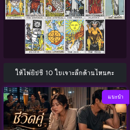
ให้ไพ่ยิปซี 10 ใบเจาะลึกด้านไหนคะ
แนะนำ