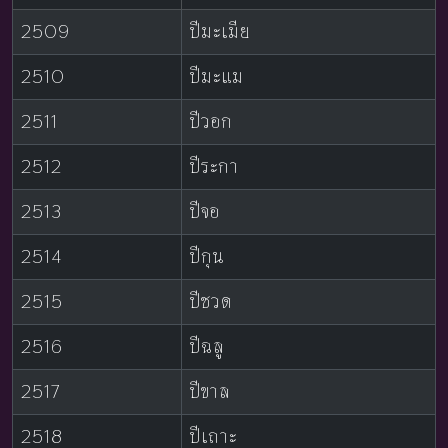
2509
ปีมะเมีย
2510
ปีมะแม
2511
ปีวอก
2512
ปีระกา
2513
ปีจอ
2514
ปีกุน
2515
ปีชวด
2516
ปีฉลู
2517
ปีขาล
2518
ปีเถาะ