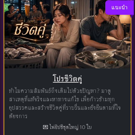
แนะนำ
โปรชีวิตคู่
ทำไมความสัมพันธ์ถึงเต็มไปด้วยปัญหา? มาดู
สาเหตุที่แท้จริงและหาทางแก้ไข เพื่อก้าวข้ามทุก
อุปสรรคและสร้างชีวิตคู่ที่ราบรื่นและยั่งยืนตามที่ใจ
ต้องการ
💌 ไพ่ยิปซีชุดใหญ่ 10 ใบ