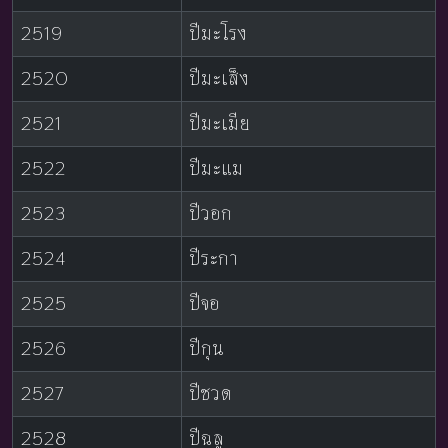
2519
ปีมะโรง
2520
ปีมะเส็ง
2521
ปีมะเมีย
2522
ปีมะแม
2523
ปีวอก
2524
ปีระกา
2525
ปีจอ
2526
ปีกุน
2527
ปีชวด
2528
ปีฉลู