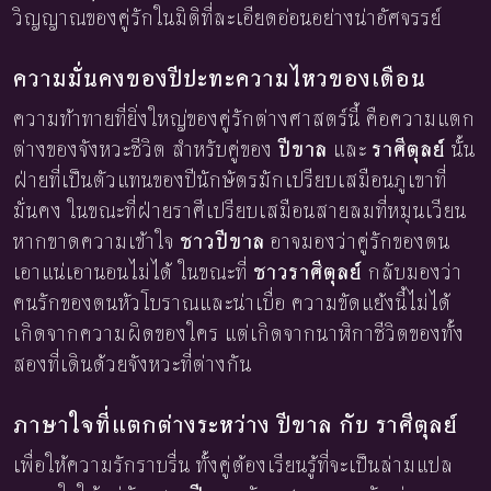
วิญญาณของคู่รักในมิติที่ละเอียดอ่อนอย่างน่าอัศจรรย์
ความมั่นคงของปีปะทะความไหวของเดือน
ความท้าทายที่ยิ่งใหญ่ของคู่รักต่างศาสตร์นี้ คือความแตก
ต่างของจังหวะชีวิต สำหรับคู่ของ
ปีขาล
และ
ราศีตุลย์
นั้น
ฝ่ายที่เป็นตัวแทนของปีนักษัตรมักเปรียบเสมือนภูเขาที่
มั่นคง ในขณะที่ฝ่ายราศีเปรียบเสมือนสายลมที่หมุนเวียน
หากขาดความเข้าใจ
ชาวปีขาล
อาจมองว่าคู่รักของตน
เอาแน่เอานอนไม่ได้ ในขณะที่
ชาวราศีตุลย์
กลับมองว่า
คนรักของตนหัวโบราณและน่าเบื่อ ความขัดแย้งนี้ไม่ได้
เกิดจากความผิดของใคร แต่เกิดจากนาฬิกาชีวิตของทั้ง
สองที่เดินด้วยจังหวะที่ต่างกัน
ภาษาใจที่แตกต่างระหว่าง ปีขาล กับ ราศีตุลย์
เพื่อให้ความรักราบรื่น ทั้งคู่ต้องเรียนรู้ที่จะเป็นล่ามแปล