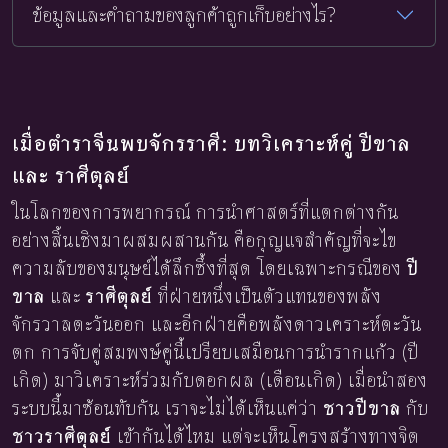
ข้อมูลและคำถามของลูกค้าถูกเก็บอย่างไร?
เมื่อตำราจีนพบจักรราศี: บทวิเคราะห์คู่ ปีขาล
และ ราศีตุลย์
ในโลกของการพยากรณ์ การนำศาสตร์ที่แตกต่างกัน
อย่างสิ้นเชิงมาผสมผสานกัน คือกุญแจสำคัญที่จะไข
ความลับของมนุษย์ได้ลึกซึ้งที่สุด โดยเฉพาะกรณีของ
ปี
ขาล
และ
ราศีตุลย์
ที่ฝ่ายหนึ่งเป็นตัวแทนของพลัง
จักรวาลตะวันออก และอีกฝ่ายคือพลังดาวเคราะห์ตะวัน
ตก การจับคู่สมพงษ์คู่นี้เปรียบเสมือนการนำรากแก้ว (ปี
เกิด) มาวิเคราะห์ร่วมกับดอกผล (เดือนเกิด) เมื่อนำสอง
ระบบนี้มาซ้อนทับกัน เราจะไม่ได้เห็นแค่ว่า
ชาวปีขาล
กับ
ชาวราศีตุลย์
เข้ากันได้ไหม แต่จะเห็นโครงสร้างทางจิต