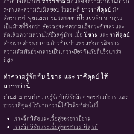
ภาษาใจให้แก่กัน
ชาวปีขาล
มักแสดงความรักผ่านการก
ระทำและความรับผิดชอบ ในขณะที่
ชาวราศีตุลย์
มัก
ต้องการคำพูดและการแสดงออกที่โรแมนติก หากคุณ
เป็นฝ่ายที่นิ่งกว่า ต้องลองลดความแข็งกระด้างลงและ
หัดเติมความหวานให้ชีวิตคู่บ้าง เมื่อ
ปีขาล
และ
ราศีตุลย์
ต่างฝ่ายต่างพยายามก้าวข้ามกำแพงแห่งการสื่อสาร
ความสัมพันธ์จะกลายเป็นเกราะป้องกันภัยที่แข็งแกร่ง
ที่สุด
ทำความรู้จักกับ ปีขาล และ ราศีตุลย์ ให้
มากกว่านี้
ท่านสามารถทำความรู้จักกับนิสัยลึกๆ ของชาวปีขาล และ
ชาวราศีตุลย์ ให้มากกว่านี้ได้ในลิงก์ต่อไปนี้
เจาะลึกนิสัยและเนื้อคู่ของชาวปีขาล
เจาะลึกนิสัยและเนื้อคู่ของชาวราศีตุลย์