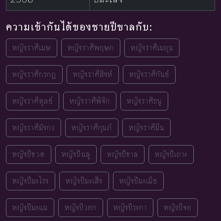
ความเข้ากันได้ของชายปีขาลกับ:
หญิงราศีเมษ
หญิงราศีพฤษภ
หญิงราศีเมถุน
หญิงราศีกรกฎ
หญิงราศีสิงห์
หญิงราศีกันย์
หญิงราศีตุลย์
หญิงราศีพิจิก
หญิงราศีธนู
หญิงราศีมังกร
หญิงราศีกุมภ์
หญิงราศีมีน
หญิงปีชวด
หญิงปีฉลู
หญิงปีขาล
หญิงปีเถาะ
หญิงปีมะโรง
หญิงปีมะเส็ง
หญิงปีมะเมีย
หญิงปีมะแม
หญิงปีวอก
หญิงปีระกา
หญิงปีจอ