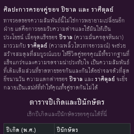
ศิลปะการครองคู่ของ ปีขาล และ ราศีตุลย์
ทางรอดของความสัมพันธ์นี้ไม่ใช่การพยายามเปลี่ยนอีก
ฝ่าย แต่คือการยอมรับความต่างและใช้มันให้เป็น
ประโยชน์ เมื่อจุดแข็งของ
ปีขาล
(ความมั่นคงดุจหินผา)
มารวมกับ
ราศีตุลย์
(ความพลิ้วไหวทางอารมณ์) จะช่วย
สร้างสมดุลที่สมบูรณ์แบบ ให้ชีวิตคู่ของคุณมีทั้งรากฐานที่
แข็งแกร่งและความงดงามน่าประทับใจ เป็นความสัมพันธ์
ที่เติมเต็มส่วนที่ขาดหายของกันและกันได้อย่างลงตัวที่สุด
ยิ่งนานวัน ความแตกต่างของ
ปีขาล
และ
ราศีตุลย์
จะยิ่ง
กลายเป็นเสน่ห์ที่ทำให้คุณทั้งคู่ขาดกันไม่ได้
ตารางปีเกิดและปีนักษัตร
เช็กปีเกิดและปีนักษัตรของคุณได้ที่นี่
ปีเกิด (พ.ศ.)
ปีนักษัตร