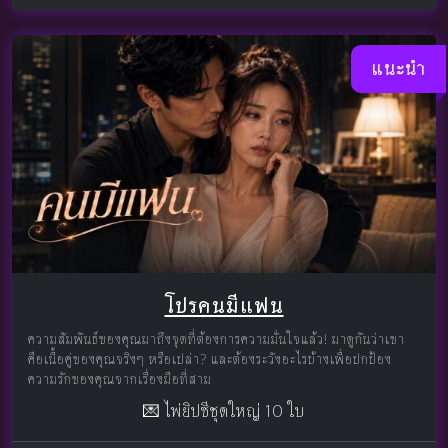
แนะนำ
โปรคนมีแฟน
ความสัมพันธ์ของคุณมาถึงจุดที่ต้องการความมั่นใจแล้ว! มาดูกันว่าเขา
คือเนื้อคู่ของคุณจริงๆ หรือเปล่า? และต้องระวังอะไรบ้างเพื่อปกป้อง
ความรักของคุณจากเรื่องมือที่สาม
💌 ไพ่ยิปซีชุดใหญ่ 10 ใบ