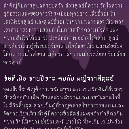
สำคัญกับการดูแลครอบครัว ส่วนตุลย์มีความรักในความ
ยุติธรรมและชอบการจัดระเบียบทุกอย่าง เสือชื่นชมใน
เสน่ห์ของตุลย์ และตุลย์ชื่นชมในความฉลาดของเสือ พวก
เขาสามารถทำงานร่วมกันในการสร้างความมั่งคั่งและ
ความสำเร็จได้อย่างมีประสิทธิภาพ อย่างไรก็ตาม ตุลย์
อาจต้องเรียนรู้ที่จะยอมรับความใจดีของเสือ และเสือต้อง
ให้ความสนใจต่อความต้องการความเป็นระเบียบเรียบร้อย
ของตุลย์
ข้อดีเมื่อ ชายปีขาล คบกับ หญิงราศีตุลย์
จุดแข็งที่สำคัญคือการสนับสนุนและแรงผลักดันที่ทั้งสอง
ฝ่ายมีต่อกัน เสือเป็นแหล่งพลังงานและแรงบันดาลใจที่
ไม่มีวันสิ้นสุด ตุลย์เป็นผู้ที่ชาญฉลาดในการวางแผนและ
จัดการเรื่องเงิน ทั้งคู่มีความซื่อสัตย์และจงรักภักดีต่อกัน
ความรักนี้มีความยั่งยืนและมีแนวโน้มที่จะเติบโตไปพร้อม