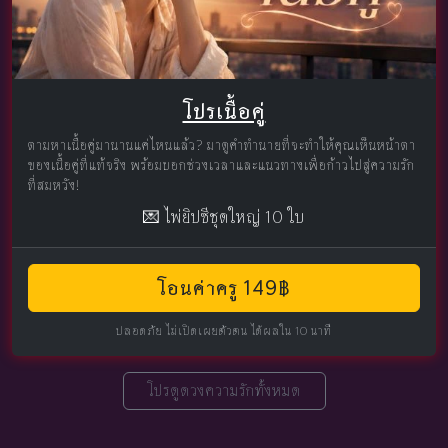
โปรเนื้อคู่
ตามหาเนื้อคู่มานานแค่ไหนแล้ว? มาดูคำทำนายที่จะทำให้คุณเห็นหน้าตา
ของเนื้อคู่ที่แท้จริง พร้อมบอกช่วงเวลาและแนวทางเพื่อก้าวไปสู่ความรัก
ที่สมหวัง!
💌 ไพ่ยิปซีชุดใหญ่ 10 ใบ
โอนค่าครู 149฿
ปลอดภัย ไม่เปิดเผยตัวตน ได้ผลใน 10 นาที
โปรดูดวงความรักทั้งหมด