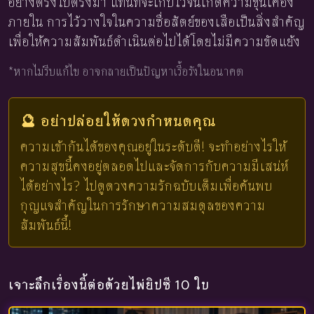
อย่างตรงไปตรงมา แทนที่จะเก็บไว้จนเกิดความขุ่นเคือง
ภายใน การไว้วางใจในความซื่อสัตย์ของเสือเป็นสิ่งสำคัญ
เพื่อให้ความสัมพันธ์ดำเนินต่อไปได้โดยไม่มีความขัดแย้ง
*หากไม่รีบแก้ไข อาจกลายเป็นปัญหาเรื้อรังในอนาคต
🔮 อย่าปล่อยให้ดวงกำหนดคุณ
ความเข้ากันได้ของคุณอยู่ในระดับดี! จะทำอย่างไรให้
ความสุขนี้คงอยู่ตลอดไปและจัดการกับความมีเสน่ห์
ได้อย่างไร? ไปดูดวงความรักฉบับเต็มเพื่อค้นพบ
กุญแจสำคัญในการรักษาความสมดุลของความ
สัมพันธ์นี้!
เจาะลึกเรื่องนี้ต่อด้วยไพ่ยิปซี 10 ใบ