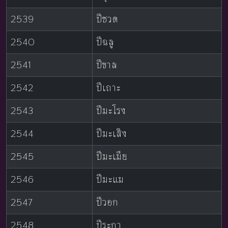
2539
ปีชวด
2540
ปีฉลู
2541
ปีขาล
2542
ปีเถาะ
2543
ปีมะโรง
2544
ปีมะเส็ง
2545
ปีมะเมีย
2546
ปีมะแม
2547
ปีวอก
2548
ปีระกา