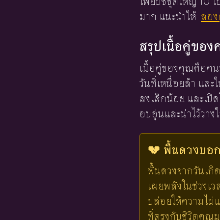
ไพ่ยิปซีชุดใหญ่ 10
มาก แนะนำให้
ลองด
สรุปเนื้อคู่ขอ
เนื้อคู่ของคุณคือ
วันที่เหนื่อยล้า แ
ลงเล็กน้อย และเปิด
อบอุ่นและน่าไว้วาง
💔 พื้นดวงบอกไ
พื้นดวงจากวันเกิด
เผยพลังในช่วงเวลาน
ปล่อยให้ความไม่แ
ที่ตรงกับชีวิตคุณ