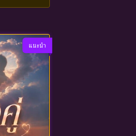
แนะนำ