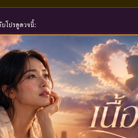
บโปรดูดวงนี้: