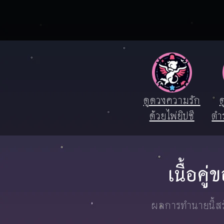
ดูดวงความรัก
ด
ด้วยไพ่ยิปซี
ตำ
เนื้อค
ผลการทำนายนี้สร้