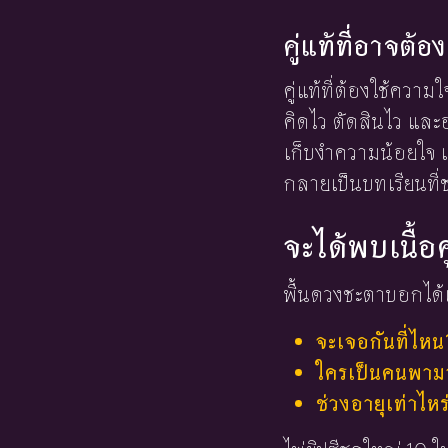
คู่แท้ที่อาจต
คู่แท้ที่ต้องใช้ความ
คิดไว ตัดสินไว แล
เก็บงำความน้อยใจ 
กลายเป็นบทเรียนที่ช
จะได้พบเนื้อค
พื้นดวงชะตาบอกได้เ
จะเจอกันที่ไหน
ใครเป็นคนพามาร
ช่วงอายุเท่าไหร