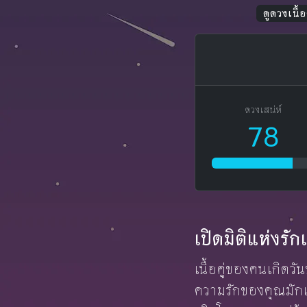
ดูดวงเนื้อค
ดวงเสน่ห์
78
เปิดมิติแห่งร
เนื้อคู่ของคนเกิดว
ความรักของคุณมักเร