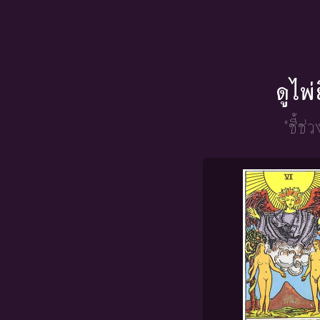
ดูไพ
"ชี้ช่