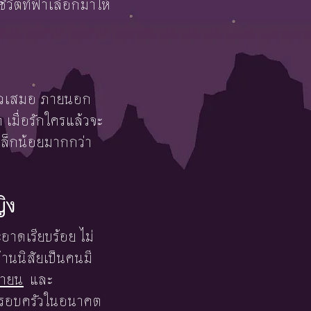
ีวิตที่ฟ้าเลือกมาให้
อบตัวเสมอ ภายนอก
เมื่อรักใครแล้วจะ
งเล็กน้อยมากกว่า
ญิง
สะอาดเรียบร้อย ไม่
้านนิสัยเป็นคนมี
ษายน
และ
่องครอบครัวในอนาคต