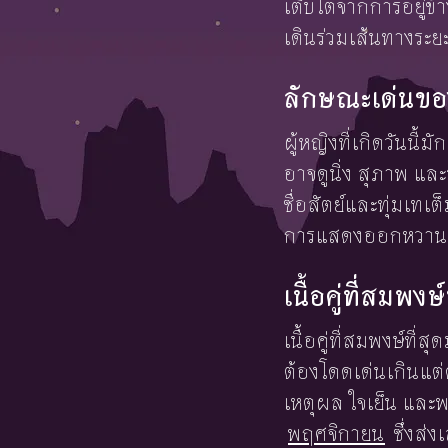
เติบโตจากการอยู่ข้าง
เดินร่วมเส้นทางระย
ลักษณะเด่นขอ
ผู้หญิงที่เกิดวันน
อาจดูนิ่ง สุภาพ แล
ซื่อสัตย์และทุ่มเท
การแสดงออกหวานจ
เนื้อคู่ที่สมพ
เนื้อคู่ที่สมพงษ์ที่
ต้องโดดเด่นเกินแต่ด
เหตุผล ใจเย็น และพร
พฤศจิกายน
ซึ่งส่