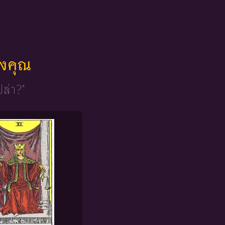
ของคุณ
ปล่า?"