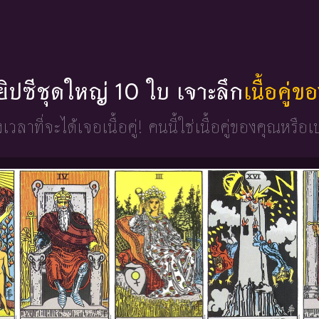
่ยิปซีชุดใหญ่ 10 ใบ เจาะลึก
เนื้อคู่
วงเวลาที่จะได้เจอเนื้อคู่!
คนนี้ใช่เนื้อคู่ของคุณหรือเ