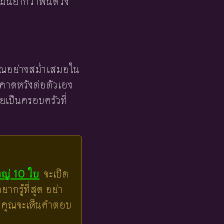
ม่นยำกว่าพื้นดวง
คุณอย่างสม่ำเสมอใน
มคาดหวังต่อตัวเอง
เป็นครอบครัวที่
หญ่ 10 ใบ
จะเปิด
ากรู้ที่สุด อย่า
ล้วคุณจะเห็นคำตอบ