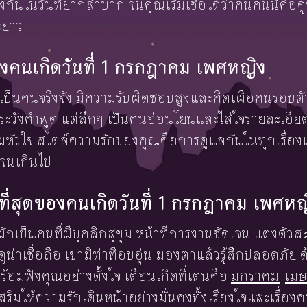
กันในวันที่ยากลำบาก จนคุณเริ่มเชื่อได้ว่าคนคนนี้คือคู่ช
ะยาว
งคนเกิดวันที่ 1 กรกฎาคม เพศหญิง
ี้มักเป็นคนจริงจัง มีความรับผิดชอบสูงและคิดเผื่อคนร
ะระวังคำพูด แต่ลึกๆ เป็นคนอ่อนโยนและใส่ใจรายละเอียด 
เต็มหัวใจ สไตล์ความรักของคุณคือการดูแลกันในทุกเรื่อ
นเกินไป
งษ์ที่สุดของคนเกิดวันที่ 1 กรกฎาคม เพศห
สุดมักเป็นคนที่มีบุคลิกสุขุม หน้าที่การงานชัดเจน แต่งตัว
ูน่าเชื่อถือ เขามีท่าทีอบอุ่น มองตาแล้วรู้สึกปลอดภัย ด
้อมฟังคุณอย่างตั้งใจ เดือนเกิดที่เด่นคือ
มกราคม
เม
งเสริมให้ความรักเดินหน้าอย่างมั่นคงทั้งเรื่องใจและเรื