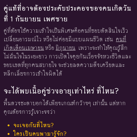
คู่แท้ที่อาจต้องประคับประคองของคนเกิดวัน
ที่ 1 กันยายน เพศชาย
คู่ที่ต้องใช้ความเข้าใจเป็นพิเศษคือคนที่ชอบตัดสินใจเร็ว
เปลี่ยนอารมณ์ไว หรือไม่ค่อยมีแบบแผนชีวิต เช่น
คนที่
เกิดเดือนเมษายน
หรือ
มิถุนายน
เพราะจะทำให้คุณรู้สึก
ไม่มั่นใจในระยะยาว การเปิดใจคุยกันเรื่องจังหวะชีวิตและ
ขอบเขตที่ทุกคนสบายใจ จะช่วยลดความตึงเครียดและ
หลีกเลี่ยงการเข้าใจผิดได้
จะได้พบเนื้อคู่ช่วงอายุเท่าไหร่ ที่ไหน?
พื้นดวงชะตาบอกได้เพียงเกณฑ์กว้างๆ เท่านั้น แต่หาก
คุณต้องการรู้เจาะจงว่า
จะเจอกันที่ไหน?
ใครเป็นคนพามารู้จัก?