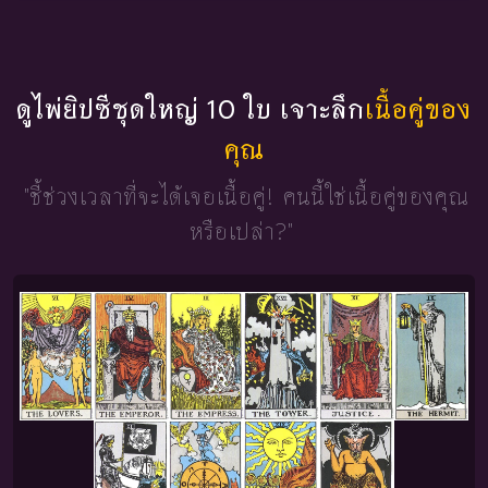
ดูไพ่ยิปซีชุดใหญ่ 10 ใบ เจาะลึก
เนื้อคู่ของ
คุณ
"ชี้ช่วงเวลาที่จะได้เจอเนื้อคู่!
คนนี้ใช่เนื้อคู่ของคุณ
หรือเปล่า?"