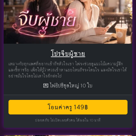
โปรจีบผู้ชาย
เหมาะกับทุกเพศที่อยากเข้าถึงหัวใจเขา ไพ่จะช่วยดูแนวโน้มความรู้สึก
และชี้ทางจีบ เพื่อให้รู้ว่าควรเข้าหาแบบไหนถึงจะโดนใจ และมัดใจเขาได้
อย่างมั่นใจโดยไม่เดาใจอีกต่อไป
💌 ไพ่ยิปซีชุดใหญ่ 10 ใบ
โอนค่าครู 149฿
ปลอดภัย ไม่เปิดเผยตัวตน ได้ผลใน 10 นาที