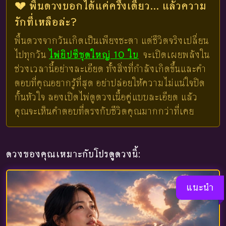
💔 พื้นดวงบอกได้แค่ครึ่งเดียว... แล้วความ
รักที่เหลือล่ะ?
พื้นดวงจากวันเกิดเป็นเพียงชะตา แต่ชีวิตจริงเปลี่ยน
ไปทุกวัน
ไพ่ยิปซีชุดใหญ่ 10 ใบ
จะเปิดเผยพลังใน
ช่วงเวลานี้อย่างละเอียด ทั้งสิ่งที่กำลังเกิดขึ้นและคำ
ตอบที่คุณอยากรู้ที่สุด อย่าปล่อยให้ความไม่แน่ใจปิด
กั้นหัวใจ ลองเปิดไพ่ดูดวงเนื้อคู่แบบละเอียด แล้ว
คุณจะเห็นคำตอบที่ตรงกับชีวิตคุณมากกว่าที่เคย
ดวงของคุณเหมาะกับโปรดูดวงนี้:
แนะนำ