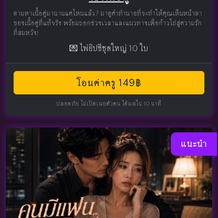
ตามหาเนื้อคู่มานานแค่ไหนแล้ว? มาดูคำทำนายที่จะทำให้คุณเห็นหน้าตา
ของเนื้อคู่ที่แท้จริง พร้อมบอกช่วงเวลาและแนวทางเพื่อก้าวไปสู่ความรัก
ที่สมหวัง!
💌 ไพ่ยิปซีชุดใหญ่ 10 ใบ
โอนค่าครู 149฿
ปลอดภัย ไม่เปิดเผยตัวตน ได้ผลใน 10 นาที
แนะนำ