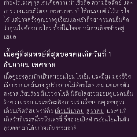
ทำอะไรเล่นๆ จุดเด่นคือความน่าเชื่อถือ ความซื่อสัตย์ และ
การวางแผนชีวิตอย่างรอบคอบ ทำให้คนรอบตัวไว้วางใจ
ได้ แต่บางครั้งคุณอาจดูเงียบและเข้าถึงยากจนคนอื่นคิด
ว่าคุณไม่ต้องการใคร ทั้งที่ในใจอยากมีคนเคียงข้างอยู่
เสมอ
เนื้อคู่ที่สมพงษ์ที่สุดของคนเกิดวันที่ 1
กันยายน เพศชาย
เนื้อคู่ของคุณมักเป็นคนอ่อนโยน ใจเย็น และมีมุมมองชีวิต
เรียบง่ายแต่มั่นคง รูปร่างอาจไม่ต้องโดดเด่น แต่แต่งตัว
สะอาดเรียบร้อย มีแววตาใจดี นิสัยโดยรวมชอบดูแลคนอื่น
รักความสงบ และพร้อมฟังการเล่าเรื่องยาวๆ ของคุณ
เดือนเกิดที่สมพงษ์คือ
เดือนมีนาคม
ตุลาคม
และคนที่
เกิดวันที่เลขหนึ่งหรือเลขสี่ ซึ่งช่วยเปิดด้านอ่อนโยนในตัว
คุณออกมาได้อย่างเป็นธรรมชาติ