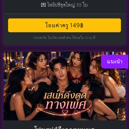
💌 ไพ่ยิปซีชุดใหญ่ 10 ใบ
โอนค่าครู 149฿
ปลอดภัย ไม่เปิดเผยตัวตน ได้ผลใน 10 นาที
แนะนำ