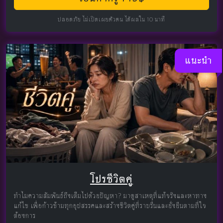
ปลอดภัย ไม่เปิดเผยตัวตน ได้ผลใน 10 นาที
แนะนำ
โปรชีวิตคู่
ทำไมความสัมพันธ์ถึงเต็มไปด้วยปัญหา? มาดูสาเหตุที่แท้จริงและหาทาง
แก้ไข เพื่อก้าวข้ามทุกอุปสรรคและสร้างชีวิตคู่ที่ราบรื่นและยั่งยืนตามที่ใจ
ต้องการ