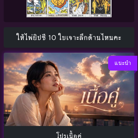
ให้ไพ่ยิปซี 10 ใบเจาะลึกด้านไหนคะ
แนะนำ
โปรเนื้อคู่