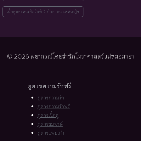
เนื้อคู่ของคนเกิดวันที่ 2 กันยายน เพศหญิง
© 2026 พยากรณ์โดยสำนักโหราศาสตร์แม่หมอมายา
ดูดวงความรักฟรี
ดูดวงความรัก
ดูดวงความรักฟรี
ดูดวงเนื้อคู่
ดูดวงสมพงษ์
ดูดวงแฟนเก่า