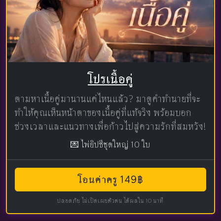
โปรเนื้อคู่
ตามหาเนื้อคู่มานานแค่ไหนแล้ว? มาดูคำทำนายที่จะ
ทำให้คุณเห็นหน้าตาของเนื้อคู่ที่แท้จริง พร้อมบอก
ช่วงเวลาและแนวทางเพื่อก้าวไปสู่ความรักที่สมหวัง!
💌 ไพ่ยิปซีชุดใหญ่ 10 ใบ
โอนค่าครู 149฿
ปลอดภัย ไม่เปิดเผยตัวตน ได้ผลใน 10 นาที