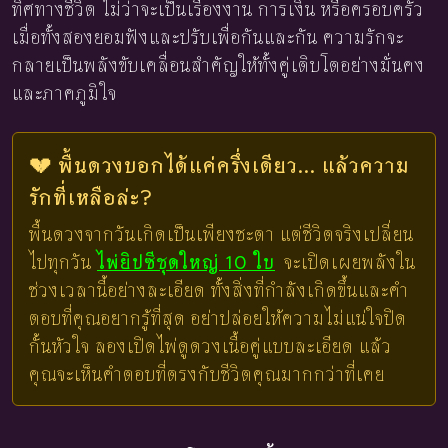
ทิศทางชีวิต ไม่ว่าจะเป็นเรื่องงาน การเงิน หรือครอบครัว
เมื่อทั้งสองยอมฟังและปรับเพื่อกันและกัน ความรักจะ
กลายเป็นพลังขับเคลื่อนสำคัญให้ทั้งคู่เติบโตอย่างมั่นคง
และภาคภูมิใจ
💔 พื้นดวงบอกได้แค่ครึ่งเดียว... แล้วความ
รักที่เหลือล่ะ?
พื้นดวงจากวันเกิดเป็นเพียงชะตา แต่ชีวิตจริงเปลี่ยน
ไปทุกวัน
ไพ่ยิปซีชุดใหญ่ 10 ใบ
จะเปิดเผยพลังใน
ช่วงเวลานี้อย่างละเอียด ทั้งสิ่งที่กำลังเกิดขึ้นและคำ
ตอบที่คุณอยากรู้ที่สุด อย่าปล่อยให้ความไม่แน่ใจปิด
กั้นหัวใจ ลองเปิดไพ่ดูดวงเนื้อคู่แบบละเอียด แล้ว
คุณจะเห็นคำตอบที่ตรงกับชีวิตคุณมากกว่าที่เคย