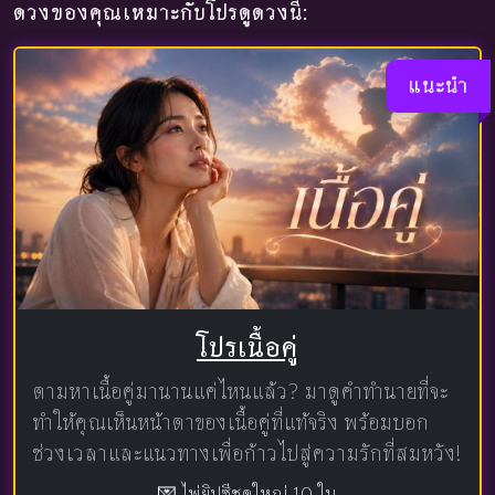
ดวงของคุณเหมาะกับโปรดูดวงนี้:
แนะนำ
โปรเนื้อคู่
ตามหาเนื้อคู่มานานแค่ไหนแล้ว? มาดูคำทำนายที่จะ
ทำให้คุณเห็นหน้าตาของเนื้อคู่ที่แท้จริง พร้อมบอก
ช่วงเวลาและแนวทางเพื่อก้าวไปสู่ความรักที่สมหวัง!
💌 ไพ่ยิปซีชุดใหญ่ 10 ใบ