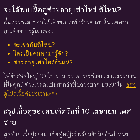
จะได้พบเนื้อคู่ช่วงอายุเท่าไหร่ ที่ไหน?
พื้นดวงชะตาบอกได้เพียงเกณฑ์กว้างๆ เท่านั้น แต่หาก
คุณต้องการรู้เจาะจงว่า
จะเจอกันที่ไหน?
ใครเป็นคนพามารู้จัก?
ช่วงอายุเท่าไหร่กันแน่?
ไพ่ยิปซีชุดใหญ่ 10 ใบ สามารถเจาะจงช่วงเวลาและสถาน
ที่ให้คุณได้ละเอียดแม่นยำกว่าพื้นดวงมาก แนะนำให้
ลอง
ดูโปรเนื้อคู่ของเรานะคะ
สรุปเนื้อคู่ของคนเกิดวันที่ 10 เมษายน เพศ
ชาย
สุดท้าย เนื้อคู่ของเขาคือผู้หญิงที่พร้อมจับมือกันกำหนด