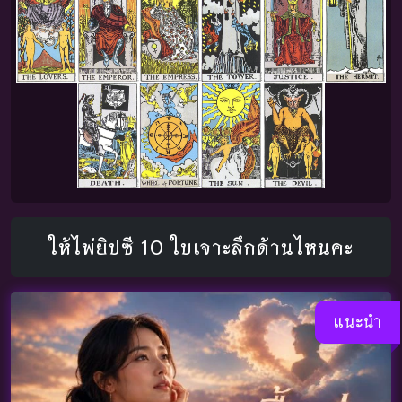
ให้ไพ่ยิปซี 10 ใบเจาะลึกด้านไหนคะ
แนะนำ