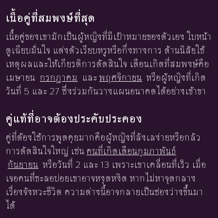
เนื้อคู่ที่สมพงษ์ที่สุด
เนื้อคู่ของเขามักเป็นผู้หญิงที่มีเป้าหมายของตัวเอง ใบหน้า
ดูเฉียบมั่นใจ แต่งตัวเรียบหรูหรือกึ่งทางการ ด้านนิสัยใช้
เหตุผลและให้เกียรติการตัดสินใจ เดือนเกิดที่สมพงษ์คือ
เมษายน
กรกฎาคม
และ
พฤศจิกายน
หรือผู้หญิงที่เกิด
วันที่ 5 และ 27 ซึ่งร่วมกันวางแผนอนาคตได้อย่างเข้าขา
คู่แท้ที่อาจต้องประคับประคอง
คู่ที่ต้องใช้การพูดคุยมากคือผู้หญิงที่ลังเลง่ายหรือกลัว
การตัดสินใจใหญ่ เช่น
คนที่เกิดเดือนกุมภาพันธ์
กันยายน
หรือวันที่ 2 และ 13 เพราะเขาเคลื่อนที่เร็ว เมื่อ
เจอคนที่ชะลอบ่อยเขาอาจหงุดหงิด หากไม่หาจุดกลาง
เรื่องจังหวะชีวิต ความต่างนี้อาจกลายเป็นช่องว่างขึ้นมา
ได้