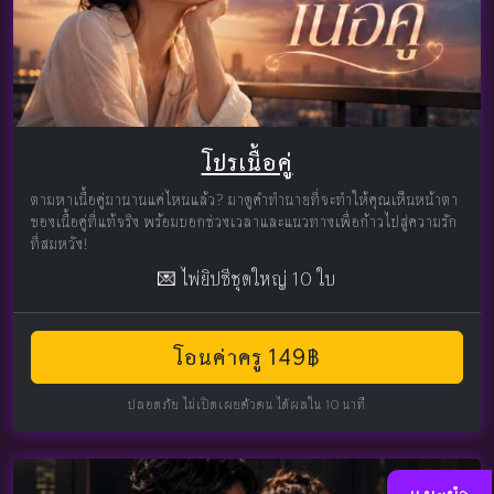
โปรเนื้อคู่
ตามหาเนื้อคู่มานานแค่ไหนแล้ว? มาดูคำทำนายที่จะทำให้คุณเห็นหน้าตา
ของเนื้อคู่ที่แท้จริง พร้อมบอกช่วงเวลาและแนวทางเพื่อก้าวไปสู่ความรัก
ที่สมหวัง!
💌 ไพ่ยิปซีชุดใหญ่ 10 ใบ
โอนค่าครู 149฿
ปลอดภัย ไม่เปิดเผยตัวตน ได้ผลใน 10 นาที