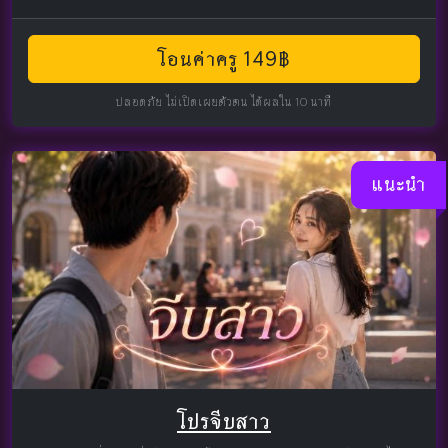
โอนค่าครู 149฿
ปลอดภัย ไม่เปิดเผยตัวตน ได้ผลใน 10 นาที
แนะนำ
โปรจีบสาว