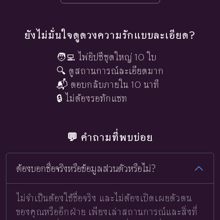
ยังไม่มั่นใจดูดวงความรักแบบละเอียด?
🧑‍💻 ไพ่ยิปซีชุดใหญ่ 10 ใบ
🔍 ดูสถานการณ์ละเอียดมาก
📬 ตอบกลับภายใน 10 นาที
🔒 ไม่ต้องรอทักแชท
💬 คำถามที่พบบ่อย
ต้องบอกชื่อจริงหรือข้อมูลส่วนตัวหรือไม่?
ไม่จำเป็นต้องใช้ชื่อจริง และไม่ต้องเปิดเผยตัวตน
ของคุณหรืออีกฝ่าย เพียงเล่าสถานการณ์และสิ่งที่