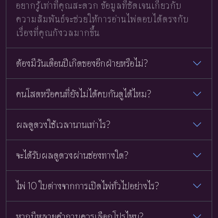
อยากรู้เท่าที่คุณสะดวก ข้อมูลที่ชัดเจนเกี่ยวกับ
ความสัมพันธ์จะช่วยให้การอ่านไพ่ตอบได้ตรงกับ
เรื่องที่คุณกังวลมากขึ้น
ต้องมีวันเดือนปีเกิดของอีกฝ่ายหรือไม่?
คนโสดหรือคนที่ยังไม่ได้คบกันดูได้ไหม?
ผลดูดวงใช้เวลานานเท่าไร?
จะได้รับผลดูดวงผ่านช่องทางใด?
ไพ่ 10 ใบต่างจากการเปิดไพ่ทั่วไปอย่างไร?
หากมีหลายคำถามควรเลือกโปรไหน?