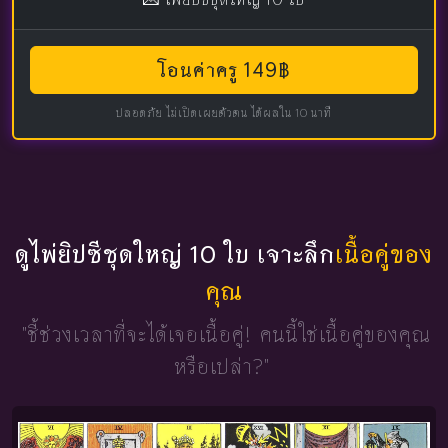
โอนค่าครู 149฿
ปลอดภัย ไม่เปิดเผยตัวตน ได้ผลใน 10 นาที
ดูไพ่ยิปซีชุดใหญ่ 10 ใบ เจาะลึก
เนื้อคู่ของ
คุณ
"ชี้ช่วงเวลาที่จะได้เจอเนื้อคู่!
คนนี้ใช่เนื้อคู่ของคุณ
หรือเปล่า?"