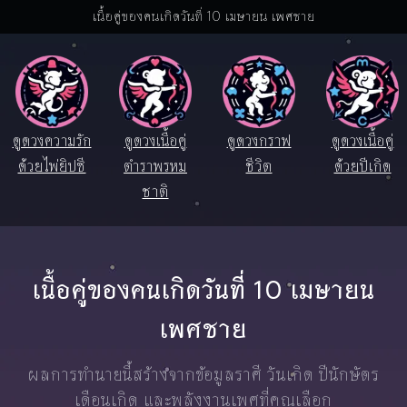
เนื้อคู่ของคนเกิดวันที่ 10 เมษายน เพศชาย
ดูดวงความรัก
ดูดวงเนื้อคู่
ดูดวงกราฟ
ดูดวงเนื้อคู่
ด้วยไพ่ยิปซี
ตำราพรหม
ชีวิต
ด้วยปีเกิด
ชาติ
เนื้อคู่ของคนเกิดวันที่ 10 เมษายน
เพศชาย
ผลการทำนายนี้สร้างจากข้อมูลราศี วันเกิด ปีนักษัตร
เดือนเกิด และพลังงานเพศที่คุณเลือก