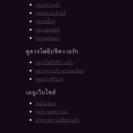
ดูดวงความรัก
ดูดวงความรักฟรี
ดูดวงเนื้อคู่
ดูดวงสมพงษ์
ดูดวงแฟนเก่า
ดูดวงไพ่ยิปซีความรัก
ดูดวงไพ่ยิปซีความรัก
ดูดวงความรัก แบบละเอียด
ดูผลการทำนาย
เมนูเว็บไซต์
ไลน์แม่หมอ
บทความพยากรณ์
นโยบายความเป็นส่วนตัว