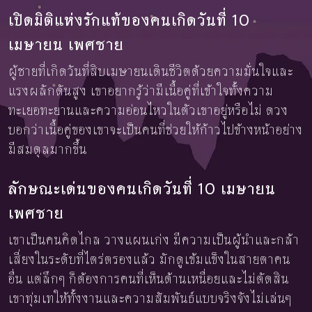
เปิดมิติแห่งรักแท้ของคนเกิดวันที่ 10
เมษายน เพศชาย
ผู้ชายที่เกิดวันที่สิบเมษายนเดินชีวิตด้วยความมั่นใจและ
แรงผลักดันสูง เขาอยากรู้ว่ามีเนื้อคู่ที่เข้าใจทั้งความ
ทะเยอทะยานและความอ่อนไหวในตัวเขาอยู่หรือไม่ ดวง
บอกว่าเนื้อคู่ของเขาจะเป็นคนที่ช่วยให้ก้าวไปข้างหน้าอย่าง
มีสมดุลมากขึ้น
ลักษณะเด่นของคนเกิดวันที่ 10 เมษายน
เพศชาย
เขาเป็นคนคิดไกล วางแผนเก่ง มีความเป็นผู้นำและกล้า
เสี่ยงในระดับที่ไตร่ตรองแล้ว มักดูเข้มแข็งในสายตาคน
อื่น แต่ลึกๆ ก็ต้องการคนที่เห็นด้านเหนื่อยและไม่ตัดสิน
เขาทุ่มเทให้ทั้งงานและความสัมพันธ์แบบจริงจังไม่เล่นๆ