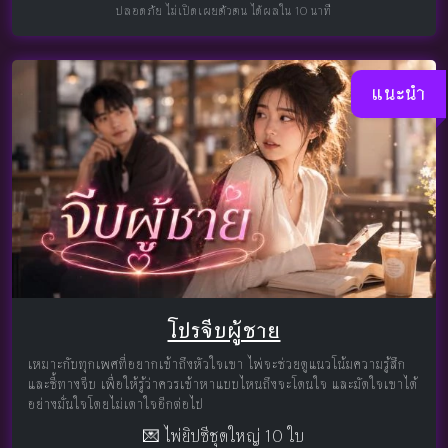
ปลอดภัย ไม่เปิดเผยตัวตน ได้ผลใน 10 นาที
แนะนำ
โปรจีบผู้ชาย
เหมาะกับทุกเพศที่อยากเข้าถึงหัวใจเขา ไพ่จะช่วยดูแนวโน้มความรู้สึก
และชี้ทางจีบ เพื่อให้รู้ว่าควรเข้าหาแบบไหนถึงจะโดนใจ และมัดใจเขาได้
อย่างมั่นใจโดยไม่เดาใจอีกต่อไป
💌 ไพ่ยิปซีชุดใหญ่ 10 ใบ