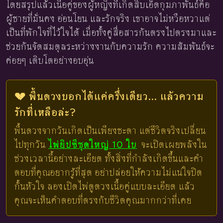
โดยสรุปแล้วเนื้อคู่ของผู้หญิงที่เกิดสิบเอ็ดกุมภาพันธ์คือ
ผู้ชายที่มั่นคง อ่อนโยน และรักจริง เขาอาจไม่หวือหวาแต่
เป็นที่พักใจที่ไว้ใจได้ เมื่อทั้งคู่สื่อสารกันตรงไปตรงมาและ
ช่วยกันจัดสมดุลระหว่างงานกับความรัก ความสัมพันธ์จะ
ค่อยๆ เติบโตอย่างอบอุ่น
💔 พื้นดวงบอกได้แค่ครึ่งเดียว... แล้วความ
รักที่เหลือล่ะ?
พื้นดวงจากวันเกิดเป็นเพียงชะตา แต่ชีวิตจริงเปลี่ยน
ไปทุกวัน
ไพ่ยิปซีชุดใหญ่ 10 ใบ
จะเปิดเผยพลังใน
ช่วงเวลานี้อย่างละเอียด ทั้งสิ่งที่กำลังเกิดขึ้นและคำ
ตอบที่คุณอยากรู้ที่สุด อย่าปล่อยให้ความไม่แน่ใจปิด
กั้นหัวใจ ลองเปิดไพ่ดูดวงเนื้อคู่แบบละเอียด แล้ว
คุณจะเห็นคำตอบที่ตรงกับชีวิตคุณมากกว่าที่เคย