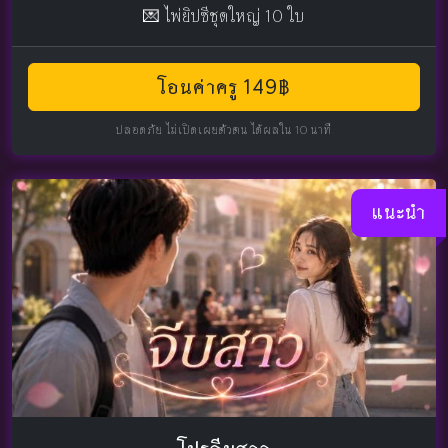
💌 ไพ่ยิปซีชุดใหญ่ 10 ใบ
โอนค่าครู 149฿
ปลอดภัย ไม่เปิดเผยตัวตน ได้ผลใน 10 นาที
แนะนำ