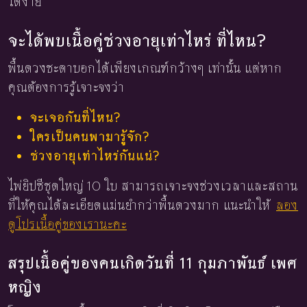
ได้ง่าย
จะได้พบเนื้อคู่ช่วงอายุเท่าไหร่ ที่ไหน?
พื้นดวงชะตาบอกได้เพียงเกณฑ์กว้างๆ เท่านั้น แต่หาก
คุณต้องการรู้เจาะจงว่า
จะเจอกันที่ไหน?
ใครเป็นคนพามารู้จัก?
ช่วงอายุเท่าไหร่กันแน่?
ไพ่ยิปซีชุดใหญ่ 10 ใบ สามารถเจาะจงช่วงเวลาและสถาน
ที่ให้คุณได้ละเอียดแม่นยำกว่าพื้นดวงมาก แนะนำให้
ลอง
ดูโปรเนื้อคู่ของเรานะคะ
สรุปเนื้อคู่ของคนเกิดวันที่ 11 กุมภาพันธ์ เพศ
หญิง