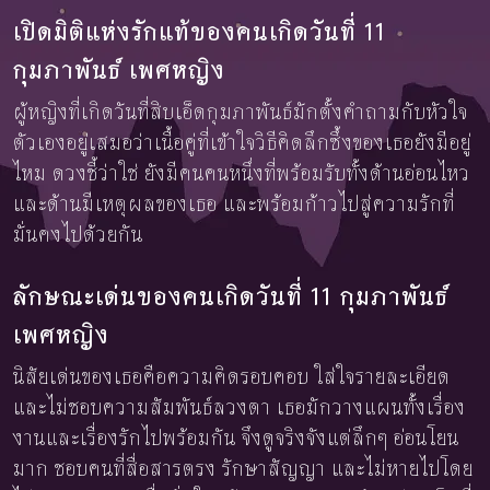
เปิดมิติแห่งรักแท้ของคนเกิดวันที่ 11
กุมภาพันธ์ เพศหญิง
ผู้หญิงที่เกิดวันที่สิบเอ็ดกุมภาพันธ์มักตั้งคำถามกับหัวใจ
ตัวเองอยู่เสมอว่าเนื้อคู่ที่เข้าใจวิธีคิดลึกซึ้งของเธอยังมีอยู่
ไหม ดวงชี้ว่าใช่ ยังมีคนคนหนึ่งที่พร้อมรับทั้งด้านอ่อนไหว
และด้านมีเหตุผลของเธอ และพร้อมก้าวไปสู่ความรักที่
มั่นคงไปด้วยกัน
ลักษณะเด่นของคนเกิดวันที่ 11 กุมภาพันธ์
เพศหญิง
นิสัยเด่นของเธอคือความคิดรอบคอบ ใส่ใจรายละเอียด
และไม่ชอบความสัมพันธ์ลวงตา เธอมักวางแผนทั้งเรื่อง
งานและเรื่องรักไปพร้อมกัน จึงดูจริงจังแต่ลึกๆ อ่อนโยน
มาก ชอบคนที่สื่อสารตรง รักษาสัญญา และไม่หายไปโดย