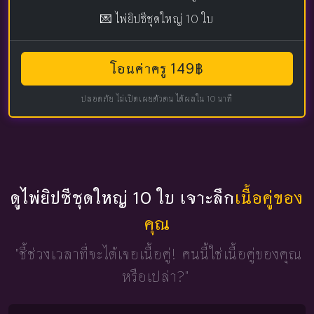
💌 ไพ่ยิปซีชุดใหญ่ 10 ใบ
โอนค่าครู 149฿
ปลอดภัย ไม่เปิดเผยตัวตน ได้ผลใน 10 นาที
ดูไพ่ยิปซีชุดใหญ่ 10 ใบ เจาะลึก
เนื้อคู่ของ
คุณ
"ชี้ช่วงเวลาที่จะได้เจอเนื้อคู่!
คนนี้ใช่เนื้อคู่ของคุณ
หรือเปล่า?"