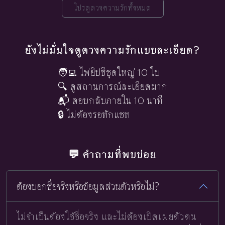
โปรดูดวงความรักทั้งหมด
ยังไม่มั่นใจดูดวงความรักแบบละเอียด?
🧑‍💻 ไพ่ยิปซีชุดใหญ่ 10 ใบ
🔍 ดูสถานการณ์ละเอียดมาก
📬 ตอบกลับภายใน 10 นาที
🔒 ไม่ต้องรอทักแชท
💬 คำถามที่พบบ่อย
ต้องบอกชื่อจริงหรือข้อมูลส่วนตัวหรือไม่?
ไม่จำเป็นต้องใช้ชื่อจริง และไม่ต้องเปิดเผยตัวตน