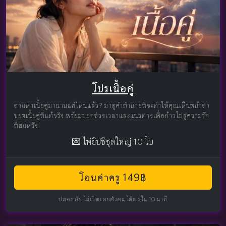
โปรเนื้อคู่
ตามหาเนื้อคู่มานานแค่ไหนแล้ว? มาดูคำทำนายที่จะทำให้คุณเห็นหน้าตา
ของเนื้อคู่ที่แท้จริง พร้อมบอกช่วงเวลาและแนวทางเพื่อก้าวไปสู่ความรัก
ที่สมหวัง!
💌 ไพ่ยิปซีชุดใหญ่ 10 ใบ
โอนค่าครู 149฿
ปลอดภัย ไม่เปิดเผยตัวตน ได้ผลใน 10 นาที