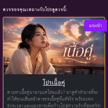
ดวงของคุณเหมาะกับโปรดูดวงนี้:
แนะนำ
โปรเนื้อคู่
ตามหาเนื้อคู่มานานแค่ไหนแล้ว? มาดูคำทำนายที่จะ
ทำให้คุณเห็นหน้าตาของเนื้อคู่ที่แท้จริง พร้อมบอก
ช่วงเวลาและแนวทางเพื่อก้าวไปสู่ความรักที่สมหวัง!