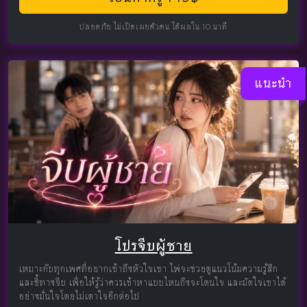
ปลอดภัย ไม่เปิดเผยตัวตน ได้ผลใน 10 นาที
แนะนำ
โปรจีบผู้ชาย
เหมาะกับทุกเพศที่อยากเข้าถึงหัวใจเขา ไพ่จะช่วยดูแนวโน้มความรู้สึก
และชี้ทางจีบ เพื่อให้รู้ว่าควรเข้าหาแบบไหนถึงจะโดนใจ และมัดใจเขาได้
อย่างมั่นใจโดยไม่เดาใจอีกต่อไป