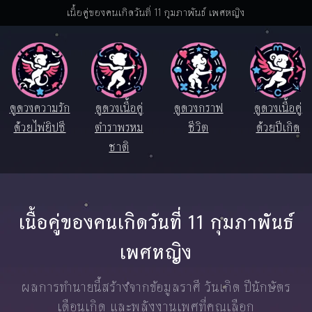
เนื้อคู่ของคนเกิดวันที่ 11 กุมภาพันธ์ เพศหญิง
ดูดวงความรัก
ดูดวงเนื้อคู่
ดูดวงกราฟ
ดูดวงเนื้อคู่
ด้วยไพ่ยิปซี
ตำราพรหม
ชีวิต
ด้วยปีเกิด
ชาติ
เนื้อคู่ของคนเกิดวันที่ 11 กุมภาพันธ์
เพศหญิง
ผลการทำนายนี้สร้างจากข้อมูลราศี วันเกิด ปีนักษัตร
เดือนเกิด และพลังงานเพศที่คุณเลือก