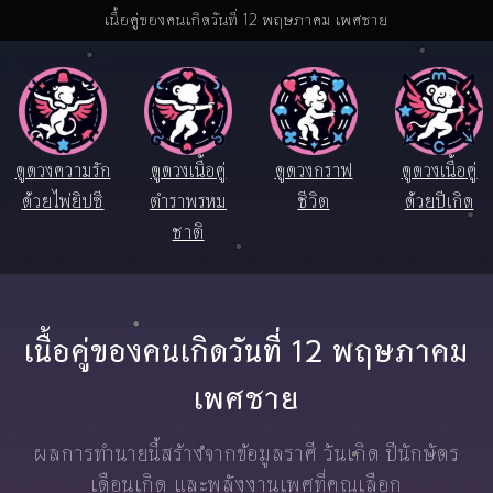
เนื้อคู่ของคนเกิดวันที่ 12 พฤษภาคม เพศชาย
ดูดวงความรัก
ดูดวงเนื้อคู่
ดูดวงกราฟ
ดูดวงเนื้อคู่
ด้วยไพ่ยิปซี
ตำราพรหม
ชีวิต
ด้วยปีเกิด
ชาติ
เนื้อคู่ของคนเกิดวันที่ 12 พฤษภาคม
เพศชาย
ผลการทำนายนี้สร้างจากข้อมูลราศี วันเกิด ปีนักษัตร
เดือนเกิด และพลังงานเพศที่คุณเลือก