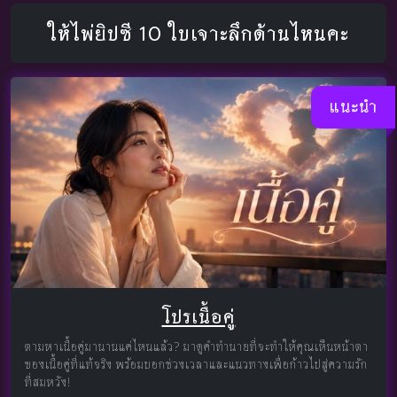
ให้ไพ่ยิปซี 10 ใบเจาะลึกด้านไหนคะ
แนะนำ
โปรเนื้อคู่
ตามหาเนื้อคู่มานานแค่ไหนแล้ว? มาดูคำทำนายที่จะทำให้คุณเห็นหน้าตา
ของเนื้อคู่ที่แท้จริง พร้อมบอกช่วงเวลาและแนวทางเพื่อก้าวไปสู่ความรัก
ที่สมหวัง!