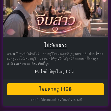
โปรจีบสาว
เหมาะกับคนที่กำลังเริ่มจีบ อยากรู้จังหวะและสัญญาณจากอีกฝ่าย ไพ่จะ
ช่วยดูแนวโน้มความรู้สึก และช่วยให้คุณจีบได้ถูกวิธี บอกครบทั้งคำพูด
ท่าที และช่วงเวลาที่ควรจีบที่สุด
💌 ไพ่ยิปซีชุดใหญ่ 10 ใบ
โอนค่าครู 149฿
ปลอดภัย ไม่เปิดเผยตัวตน ได้ผลใน 10 นาที