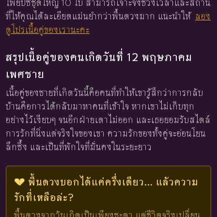
ไพ่ยิปซีชุดใหญ่ 10 ใบ สามารถเจาะจงช่วงเวลาและสถาน
ที่ให้คุณได้ละเอียดแม่นยำกว่าพื้นดวงมาก แนะนำให้
ลอง
ดูโปรเนื้อคู่ของเรานะคะ
สรุปเนื้อคู่ของคนเกิดวันที่ 12 พฤษภาคม
เพศชาย
เนื้อคู่ของชายที่เกิดวันนี้คือคนที่ทำให้เขารู้สึกว่าการกลับ
บ้านคือการได้กลับมาหาคนที่เข้าใจ หากเขาไม่เก็บทุก
อย่างไว้เงียบๆ จนอีกฝ่ายเดาไม่ออก และเธอยอมรับสไตล์
การรักที่นิ่งแต่จริงใจของเขา ความรักของทั้งคู่จะอ่อนโยน
ลึกซึ้ง และเป็นที่พักใจที่มั่นคงในระยะยาว
💔 พื้นดวงบอกได้แค่ครึ่งเดียว... แล้วความ
รักที่เหลือล่ะ?
พื้นดวงจากวันเกิดเป็นเพียงชะตา แต่ชีวิตจริงเปลี่ยน