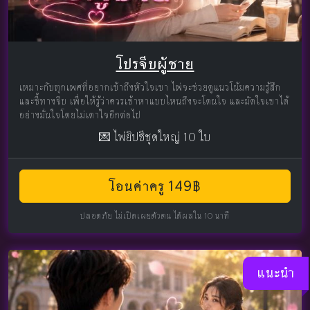
โปรจีบผู้ชาย
เหมาะกับทุกเพศที่อยากเข้าถึงหัวใจเขา ไพ่จะช่วยดูแนวโน้มความรู้สึก
และชี้ทางจีบ เพื่อให้รู้ว่าควรเข้าหาแบบไหนถึงจะโดนใจ และมัดใจเขาได้
อย่างมั่นใจโดยไม่เดาใจอีกต่อไป
💌 ไพ่ยิปซีชุดใหญ่ 10 ใบ
โอนค่าครู 149฿
ปลอดภัย ไม่เปิดเผยตัวตน ได้ผลใน 10 นาที
แนะนำ