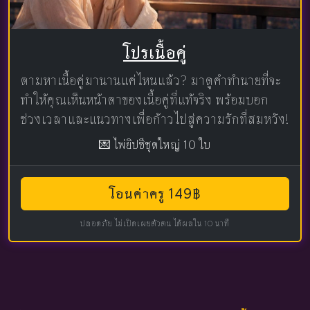
โปรเนื้อคู่
ตามหาเนื้อคู่มานานแค่ไหนแล้ว? มาดูคำทำนายที่จะ
ทำให้คุณเห็นหน้าตาของเนื้อคู่ที่แท้จริง พร้อมบอก
ช่วงเวลาและแนวทางเพื่อก้าวไปสู่ความรักที่สมหวัง!
💌 ไพ่ยิปซีชุดใหญ่ 10 ใบ
โอนค่าครู 149฿
ปลอดภัย ไม่เปิดเผยตัวตน ได้ผลใน 10 นาที