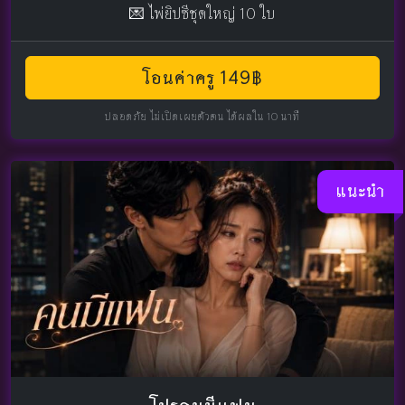
💌 ไพ่ยิปซีชุดใหญ่ 10 ใบ
โอนค่าครู 149฿
ปลอดภัย ไม่เปิดเผยตัวตน ได้ผลใน 10 นาที
แนะนำ