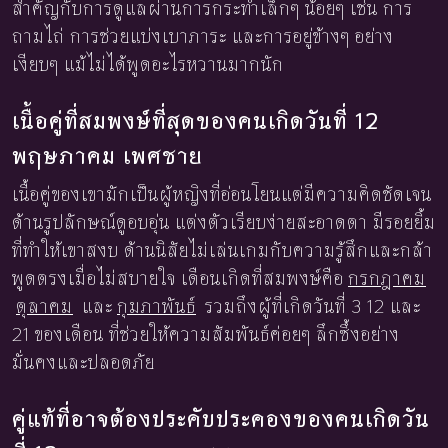
สำคัญกับการดูแลผ่านการกระทำเล็กๆ น้อยๆ เช่น การ
ถามไถ่ การช่วยแบ่งเบาภาระ และการอยู่ข้างๆ อย่าง
เงียบๆ แม้ไม่ได้พูดอะไรหวานมากนัก
เนื้อคู่ที่สมพงษ์ที่สุดของคนเกิดวันที่ 12
พฤษภาคม เพศชาย
เนื้อคู่ของเขามักเป็นผู้หญิงที่อ่อนโยนแต่มีความคิดชัดเจน
ด้านรูปลักษณ์ดูอบอุ่น แต่งตัวเรียบง่ายสะอาดตา มีรอยยิ้ม
ที่ทำให้เขาสงบ ด้านนิสัยไม่เล่นเกมกับความรู้สึกและกล้า
พูดตรงเมื่อไม่สบายใจ เดือนเกิดที่สมพงษ์คือ
กรกฎาคม
ตุลาคม
และ
กุมภาพันธ์
รวมถึงผู้ที่เกิดวันที่ 3 12 และ
21 ของเดือน ที่ช่วยให้ความสัมพันธ์ค่อยๆ ลึกซึ้งอย่าง
มั่นคงและปลอดภัย
คู่แท้ที่อาจต้องประคับประคองของคนเกิดวัน