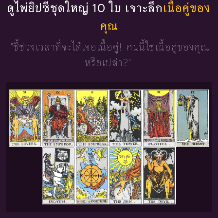
ดูไพ่ยิปซีชุดใหญ่ 10 ใบ เจาะลึก
เนื้อคู่ของ
คุณ
"ชี้ช่วงเวลาที่จะได้เจอเนื้อคู่!
คนนี้ใช่เนื้อคู่ของคุณ
หรือเปล่า?"