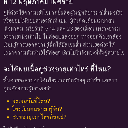
ที่ 12 พฤษภาคม เพศชาย
คู่ที่ต้องใช้ความเข้าใจมากขึ้นคือผู้หญิงที่อารมณ์ขึ้นลงเร็ว
หรือชอบให้ตอบสนองทันที เช่น
ผู้ที่เกิดเดือนเมษายน
สิงหาคม
หรือวันที่ 5 14 และ 23 ของเดือน เพราะอาจม
องว่าเขานิ่งเกินไป ไม่ค่อยแสดงออก ทางออกคือเขาต้อง
เรียนรู้การบอกความรู้สึกให้ชัดเจนขึ้น ส่วนเธอต้องให้
เวลาความสัมพันธ์ได้ค่อยๆ เดินไปในจังหวะที่ทั้งคู่สบายใจ
จะได้พบเนื้อคู่ช่วงอายุเท่าไหร่ ที่ไหน?
พื้นดวงชะตาบอกได้เพียงเกณฑ์กว้างๆ เท่านั้น แต่หาก
คุณต้องการรู้เจาะจงว่า
จะเจอกันที่ไหน?
ใครเป็นคนพามารู้จัก?
ช่วงอายุเท่าไหร่กันแน่?