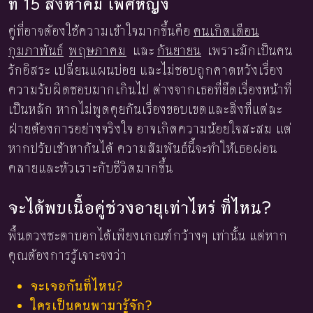
ที่ 15 สิงหาคม เพศหญิง
คู่ที่อาจต้องใช้ความเข้าใจมากขึ้นคือ
คนเกิดเดือน
กุมภาพันธ์
พฤษภาคม
และ
กันยายน
เพราะมักเป็นคน
รักอิสระ เปลี่ยนแผนบ่อย และไม่ชอบถูกคาดหวังเรื่อง
ความรับผิดชอบมากเกินไป ต่างจากเธอที่ยึดเรื่องหน้าที่
เป็นหลัก หากไม่พูดคุยกันเรื่องขอบเขตและสิ่งที่แต่ละ
ฝ่ายต้องการอย่างจริงใจ อาจเกิดความน้อยใจสะสม แต่
หากปรับเข้าหากันได้ ความสัมพันธ์นี้จะทำให้เธอผ่อน
คลายและหัวเราะกับชีวิตมากขึ้น
จะได้พบเนื้อคู่ช่วงอายุเท่าไหร่ ที่ไหน?
พื้นดวงชะตาบอกได้เพียงเกณฑ์กว้างๆ เท่านั้น แต่หาก
คุณต้องการรู้เจาะจงว่า
จะเจอกันที่ไหน?
ใครเป็นคนพามารู้จัก?