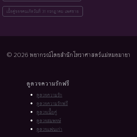
เนื้อคู่ของคนเกิดวันที่ 31 กรกฎาคม เพศชาย
© 2026 พยากรณ์โดยสำนักโหราศาสตร์แม่หมอมายา
ดูดวงความรักฟรี
ดูดวงความรัก
ดูดวงความรักฟรี
ดูดวงเนื้อคู่
ดูดวงสมพงษ์
ดูดวงแฟนเก่า