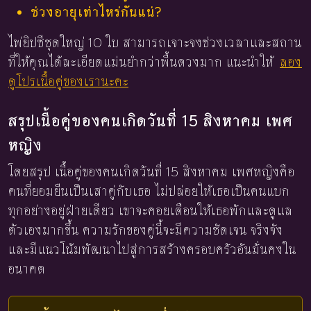
ช่วงอายุเท่าไหร่กันแน่?
ไพ่ยิปซีชุดใหญ่ 10 ใบ สามารถเจาะจงช่วงเวลาและสถาน
ที่ให้คุณได้ละเอียดแม่นยำกว่าพื้นดวงมาก แนะนำให้
ลอง
ดูโปรเนื้อคู่ของเรานะคะ
สรุปเนื้อคู่ของคนเกิดวันที่ 15 สิงหาคม เพศ
หญิง
โดยสรุป เนื้อคู่ของคนเกิดวันที่ 15 สิงหาคม เพศหญิงคือ
คนที่ยอมยืนเป็นเสาคู่กับเธอ ไม่ปล่อยให้เธอเป็นคนแบก
ทุกอย่างอยู่ฝ่ายเดียว เขาจะคอยเตือนให้เธอพักและดูแล
ตัวเองมากขึ้น ความรักของคู่นี้จะมีความชัดเจน จริงจัง
และมีแนวโน้มพัฒนาไปสู่การสร้างครอบครัวอันมั่นคงใน
อนาคต