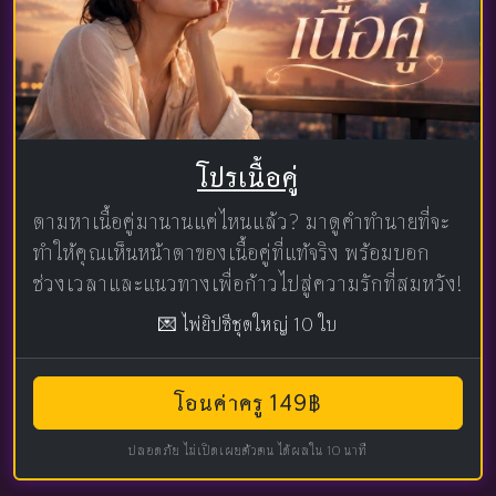
โปรเนื้อคู่
ตามหาเนื้อคู่มานานแค่ไหนแล้ว? มาดูคำทำนายที่จะ
ทำให้คุณเห็นหน้าตาของเนื้อคู่ที่แท้จริง พร้อมบอก
ช่วงเวลาและแนวทางเพื่อก้าวไปสู่ความรักที่สมหวัง!
💌 ไพ่ยิปซีชุดใหญ่ 10 ใบ
โอนค่าครู 149฿
ปลอดภัย ไม่เปิดเผยตัวตน ได้ผลใน 10 นาที