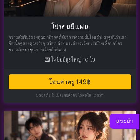
โปรคนมีแฟน
ความสัมพันธ์ของคุณมาถึงจุดที่ต้องการความมั่นใจแล้ว! มาดูกันว่าเขา
คือเนื้อคู่ของคุณจริงๆ หรือเปล่า? และต้องระวังอะไรบ้างเพื่อปกป้อง
ความรักของคุณจากเรื่องมือที่สาม
💌 ไพ่ยิปซีชุดใหญ่ 10 ใบ
โอนค่าครู 149฿
ปลอดภัย ไม่เปิดเผยตัวตน ได้ผลใน 10 นาที
แนะนำ