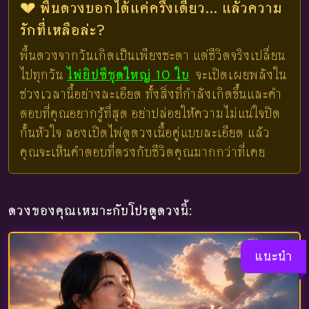
💔 พื้นดวงบอกได้แค่ครึ่งเดียว... แล้วความ
รักที่เหลือล่ะ?
พื้นดวงจากวันเกิดเป็นเพียงชะตา แต่ชีวิตจริงเปลี่ยน
ไปทุกวัน
ไพ่ยิปซีชุดใหญ่ 10 ใบ
จะเปิดเผยพลังใน
ช่วงเวลานี้อย่างละเอียด ทั้งสิ่งที่กำลังเกิดขึ้นและคำ
ตอบที่คุณอยากรู้ที่สุด อย่าปล่อยให้ความไม่แน่ใจปิด
กั้นหัวใจ ลองเปิดไพ่ดูดวงเนื้อคู่แบบละเอียด แล้ว
คุณจะเห็นคำตอบที่ตรงกับชีวิตคุณมากกว่าที่เคย
ดวงของคุณเหมาะกับโปรดูดวงนี้:
แนะนำ