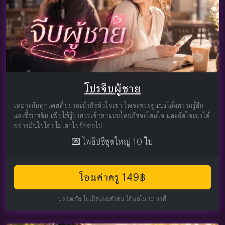
โปรจีบผู้ชาย
เหมาะกับทุกเพศที่อยากเข้าถึงหัวใจเขา ไพ่จะช่วยดูแนวโน้มความรู้สึก
และชี้ทางจีบ เพื่อให้รู้ว่าควรเข้าหาแบบไหนถึงจะโดนใจ และมัดใจเขาได้
อย่างมั่นใจโดยไม่เดาใจอีกต่อไป
💌 ไพ่ยิปซีชุดใหญ่ 10 ใบ
โอนค่าครู 149฿
ปลอดภัย ไม่เปิดเผยตัวตน ได้ผลใน 10 นาที