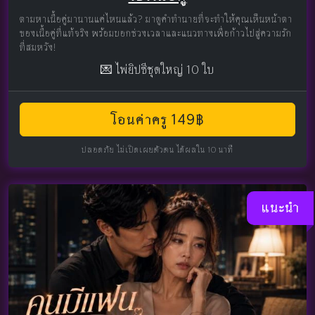
ตามหาเนื้อคู่มานานแค่ไหนแล้ว? มาดูคำทำนายที่จะทำให้คุณเห็นหน้าตา
ของเนื้อคู่ที่แท้จริง พร้อมบอกช่วงเวลาและแนวทางเพื่อก้าวไปสู่ความรัก
ที่สมหวัง!
💌 ไพ่ยิปซีชุดใหญ่ 10 ใบ
โอนค่าครู 149฿
ปลอดภัย ไม่เปิดเผยตัวตน ได้ผลใน 10 นาที
แนะนำ