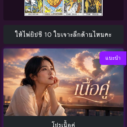
ให้ไพ่ยิปซี 10 ใบเจาะลึกด้านไหนคะ
แนะนำ
โปรเนื้อคู่