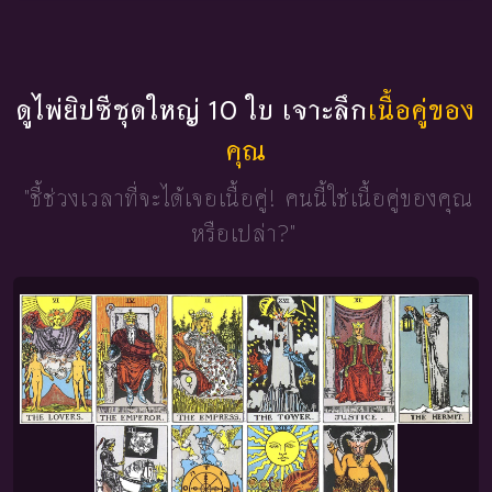
ดูไพ่ยิปซีชุดใหญ่ 10 ใบ เจาะลึก
เนื้อคู่ของ
คุณ
"ชี้ช่วงเวลาที่จะได้เจอเนื้อคู่!
คนนี้ใช่เนื้อคู่ของคุณ
หรือเปล่า?"