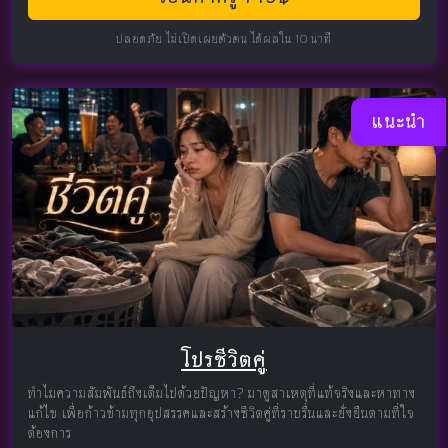
ปลอดภัย ไม่เปิดเผยตัวตน ได้ผลใน 10 นาที
แนะนำ
โปรชีวิตคู่
ทำไมความสัมพันธ์ถึงเต็มไปด้วยปัญหา? มาดูสาเหตุที่แท้จริงและหาทาง
แก้ไข เพื่อก้าวข้ามทุกอุปสรรคและสร้างชีวิตคู่ที่ราบรื่นและยั่งยืนตามที่ใจ
ต้องการ