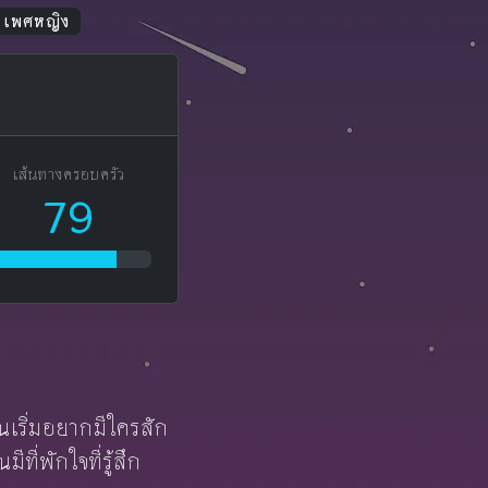
ม เพศหญิง
เส้นทางครอบครัว
79
ุณเริ่มอยากมีใครสัก
ที่พักใจที่รู้สึก