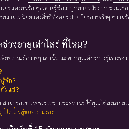
ัวเองและคนรัก คุณอาจรู้สึกว่าถูกคาดหวังมาก ส่วนเธอ
องความเหนื่อยและสิ่งที่ทั้งสองฝ่ายต้องการจริงๆ ความรั
ู่ช่วงอายุเท่าไหร่ ที่ไหน?
พียงเกณฑ์กว้างๆ เท่านั้น แต่หากคุณต้องการรู้เจาะจงว่
?
ู้จัก?
่กันแน่?
 ใบ สามารถเจาะจงช่วงเวลาและสถานที่ให้คุณได้ละเอียดแ
ูโปรเนื้อคู่ของเรานะคะ