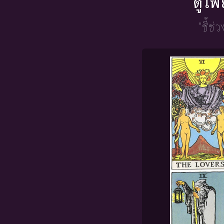
ดูไพ
"ชี้ช่