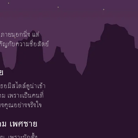
ณดูภายนอกนิ่ง แต่
ัญกับความซื่อสัตย์
าย
เธอมีสไตล์ดูน่าเข้า
ม เพราะเป็นคนที่
งคุณอย่างจริงใจ
วาคม เพศชาย
ยน
เพราะมักตั้ง