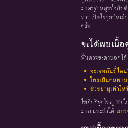
มาตรฐานสูงทั้งกับต
หากเปิดใจคุยกันเรื่
ครั้ง
จะได้พบเนื้อค
พื้นดวงชะตาบอกได้เ
จะเจอกันที่ไหน
ใครเป็นคนพามาร
ช่วงอายุเท่าไหร
ไพ่ยิปซีชุดใหญ่ 10
มาก แนะนำให้
ลองด