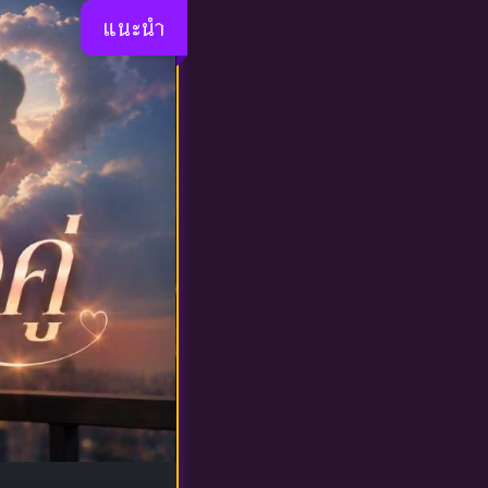
แนะนำ