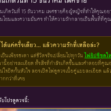
งคนเกิดวันที่ 15 ธันวาคม เพศชาย
งคนเกิดวันที่ 15 ธันวาคม เพศชายคือผู้หญิงที่ทำให้คุณ
โยนและความมั่นคง ทำให้ความรักกลายเป็นพื้นที่ที่คุณ
ด้แค่ครึ่งเดียว... แล้วความรักที่เหลือล่ะ?
เป็นเพียงชะตา แต่ชีวิตจริงเปลี่ยนไปทุกวัน
ไพ่ยิปซีชุดใ
ี้อย่างละเอียด ทั้งสิ่งที่กำลังเกิดขึ้นและคำตอบที่คุณอย
น่ใจปิดกั้นหัวใจ ลองเปิดไพ่ดูดวงเนื้อคู่แบบละเอียด แ
มากกว่าที่เคย
บโปรดูดวงนี้: