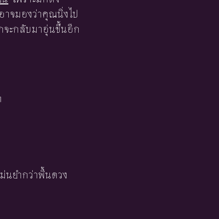
อาจมองว่าคุณนิ่งไป
กจะกลับมาอุ่นขึ้นอีก
า
ม่นยำกว่าพื้นดวง