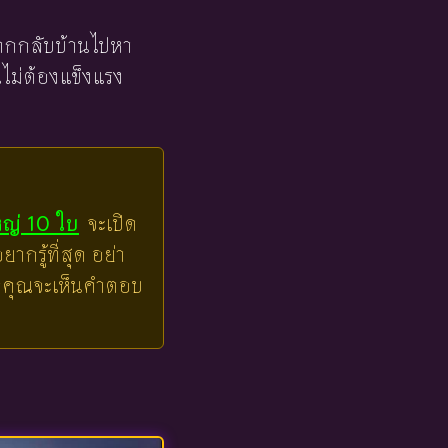
อยากกลับบ้านไปหา
ไม่ต้องแข็งแรง
หญ่ 10 ใบ
จะเปิด
ากรู้ที่สุด อย่า
ล้วคุณจะเห็นคำตอบ