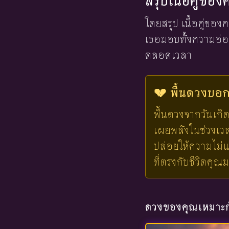
สรุปเนื้อคู่ขอ
โดยสรุป เนื้อคู่ขอ
เธอมอบทั้งความอ่อน
ตลอดเวลา
💔 พื้นดวงบอกไ
พื้นดวงจากวันเกิด
เผยพลังในช่วงเวลาน
ปล่อยให้ความไม่แ
ที่ตรงกับชีวิตคุณ
ดวงของคุณเหมาะกั