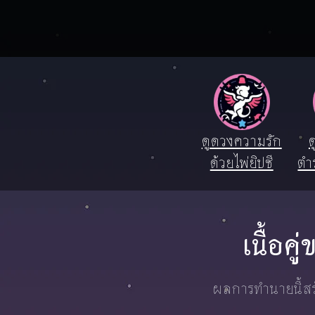
ดูดวงความรัก
ด
ด้วยไพ่ยิปซี
ตำ
เนื้อค
ผลการทำนายนี้สร้