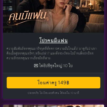
โปรคนมีแฟน
ความสัมพันธ์ของคุณมาถึงจุดที่ต้องการความมั่นใจแล้ว! มาดูกันว่าเขา
คือเนื้อคู่ของคุณจริงๆ หรือเปล่า? และต้องระวังอะไรบ้างเพื่อปกป้อง
ความรักของคุณจากเรื่องมือที่สาม
💌 ไพ่ยิปซีชุดใหญ่ 10 ใบ
โอนค่าครู 149฿
ปลอดภัย ไม่เปิดเผยตัวตน ได้ผลใน 10 นาที