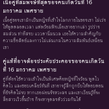
เนื้อคู่ที่สมพงษ์ที่สุดของคนเกิดวันที่ 16
มกราคม เพศชาย
เนื้อคู่ของเขามักเป็นหญิงที่เข้าใจโลกภายในของเขา ไม่เร่ง
ให้พูดตลอดเวลา แต่พร้อมฟังเมื่อเขาอยากเล่า รูปร่าง
สมส่วน ท่าทีสงบ แววตานิ่มนวล เธอให้ความสำคัญกับ
ความซื่อสัตย์และการไม่เล่นเกมในความสัมพันธ์เหมือน
เขา
คู่แท้ที่อาจต้องประคับประคองของคนเกิดวัน
ที่ 16 มกราคม เพศชาย
คู่ที่ต้องใช้ความเข้าใจเป็นพิเศษคือหญิงที่ใจร้อน พูดไว
คิดไว และชอบเคลียร์ทันที เขาอาจรู้สึกถูกบีบให้ตอบตอน
ที่ยังคิดไม่จบ หากเธอผ่อนจังหวะลง และเขาเรียนรู้ที่จะ
สื่อสารเร็วขึ้นบ้าง ก็จะหาจุดลงตัวร่วมกันได้