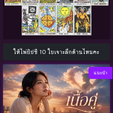
ให้ไพ่ยิปซี 10 ใบเจาะลึกด้านไหนคะ
แนะนำ