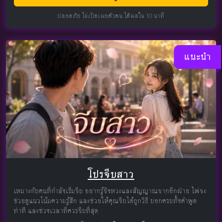
ปลอดภัย ไม่เปิดเผยตัวตน ได้ผลใน 10 นาที
แนะนำ
โปรจีบสาว
เหมาะกับคนที่กำลังเริ่มจีบ อยากรู้จังหวะและสัญญาณจากอีกฝ่าย ไพ่จะ
ช่วยดูแนวโน้มความรู้สึก และช่วยให้คุณจีบได้ถูกวิธี บอกครบทั้งคำพูด
ท่าที และช่วงเวลาที่ควรจีบที่สุด