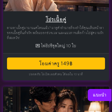
โปรเนื้อคู่
ตามหาเนื้อคู่มานานแค่ไหนแล้ว? มาดูคำทำนายที่จะทำให้คุณเห็นหน้าตา
ของเนื้อคู่ที่แท้จริง พร้อมบอกช่วงเวลาและแนวทางเพื่อก้าวไปสู่ความรัก
ที่สมหวัง!
💌 ไพ่ยิปซีชุดใหญ่ 10 ใบ
โอนค่าครู 149฿
ปลอดภัย ไม่เปิดเผยตัวตน ได้ผลใน 10 นาที
แนะนำ