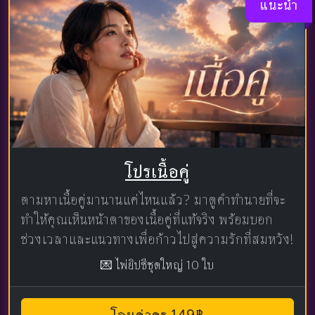
แนะนำ
โปรเนื้อคู่
ตามหาเนื้อคู่มานานแค่ไหนแล้ว? มาดูคำทำนายที่จะ
ทำให้คุณเห็นหน้าตาของเนื้อคู่ที่แท้จริง พร้อมบอก
ช่วงเวลาและแนวทางเพื่อก้าวไปสู่ความรักที่สมหวัง!
💌 ไพ่ยิปซีชุดใหญ่ 10 ใบ