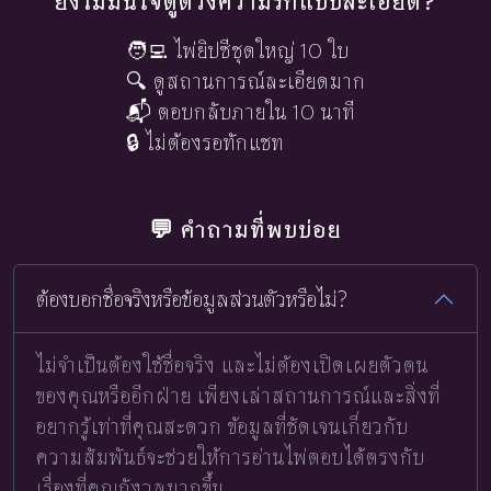
ยังไม่มั่นใจดูดวงความรักแบบละเอียด?
🧑‍💻 ไพ่ยิปซีชุดใหญ่ 10 ใบ
🔍 ดูสถานการณ์ละเอียดมาก
📬 ตอบกลับภายใน 10 นาที
🔒 ไม่ต้องรอทักแชท
💬 คำถามที่พบบ่อย
ต้องบอกชื่อจริงหรือข้อมูลส่วนตัวหรือไม่?
ไม่จำเป็นต้องใช้ชื่อจริง และไม่ต้องเปิดเผยตัวตน
ของคุณหรืออีกฝ่าย เพียงเล่าสถานการณ์และสิ่งที่
อยากรู้เท่าที่คุณสะดวก ข้อมูลที่ชัดเจนเกี่ยวกับ
ความสัมพันธ์จะช่วยให้การอ่านไพ่ตอบได้ตรงกับ
เรื่องที่คุณกังวลมากขึ้น