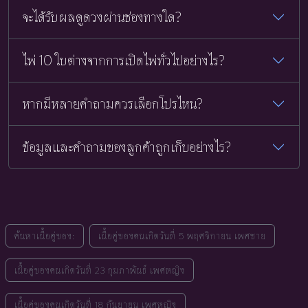
จะได้รับผลดูดวงผ่านช่องทางใด?
ไพ่ 10 ใบต่างจากการเปิดไพ่ทั่วไปอย่างไร?
หากมีหลายคำถามควรเลือกโปรไหน?
ข้อมูลและคำถามของลูกค้าถูกเก็บอย่างไร?
ค้นหาเนื้อคู่ของ:
เนื้อคู่ของคนเกิดวันที่ 5 พฤศจิกายน เพศชาย
เนื้อคู่ของคนเกิดวันที่ 23 กุมภาพันธ์ เพศหญิง
เนื้อคู่ของคนเกิดวันที่ 18 กันยายน เพศหญิง