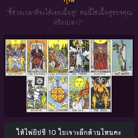
"ชี้ช่วงเวลาที่จะได้เจอเนื้อคู่!
คนนี้ใช่เนื้อคู่ของคุณ
หรือเปล่า?"
ให้ไพ่ยิปซี 10 ใบเจาะลึกด้านไหนคะ