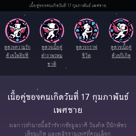
เนื้อคู่ของคนเกิดวันที่ 17 กุมภาพันธ์ เพศชาย
ดูดวงความรัก
ดูดวงเนื้อคู่
ดูดวงกราฟ
ดูดวงเนื้อคู่
ด้วยไพ่ยิปซี
ตำราพรหม
ชีวิต
ด้วยปีเกิด
ชาติ
เนื้อคู่ของคนเกิดวันที่ 17 กุมภาพันธ์
เพศชาย
ผลการทำนายนี้สร้างจากข้อมูลราศี วันเกิด ปีนักษัตร
เดือนเกิด และพลังงานเพศที่คุณเลือก