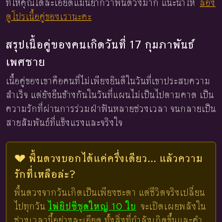
ที่ให้คุณได้ละเอียดแม่นยำกว่าพื้นดวงมาก แนะนำให้
ลอง
ดูโปรเนื้อคู่ของเรานะคะ
สรุปเนื้อคู่ของคนเกิดวันที่ 17 กุมภาพันธ์
เพศชาย
เนื้อคู่ของเขาคือคนที่ไม่เพียงยินดีในวันที่เขาประสบความ
สำเร็จ แต่ยังยืนข้างกันในวันที่แผนไม่เป็นไปตามคาด เป็น
ความรักที่ผ่านการร่วมฝ่าฟันหลายช่วงเวลา จนกลายเป็น
สายสัมพันธ์ที่แข็งแรงและจริงใจ
💔 พื้นดวงบอกได้แค่ครึ่งเดียว... แล้วความ
รักที่เหลือล่ะ?
พื้นดวงจากวันเกิดเป็นเพียงชะตา แต่ชีวิตจริงเปลี่ยน
ไปทุกวัน
ไพ่ยิปซีชุดใหญ่ 10 ใบ
จะเปิดเผยพลังใน
ช่วงเวลานี้อย่างละเอียด ทั้งสิ่งที่กำลังเกิดขึ้นและคำ