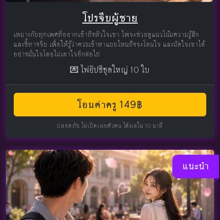
โปรจีบผู้ชาย
เหมาะกับทุกเพศที่อยากเข้าถึงหัวใจเขา ไพ่จะช่วยดูแนวโน้มความรู้สึก
และชี้ทางจีบ เพื่อให้รู้ว่าควรเข้าหาแบบไหนถึงจะโดนใจ และมัดใจเขาได้
อย่างมั่นใจโดยไม่เดาใจอีกต่อไป
💌 ไพ่ยิปซีชุดใหญ่ 10 ใบ
โอนค่าครู 149฿
ปลอดภัย ไม่เปิดเผยตัวตน ได้ผลใน 10 นาที
แนะนำ