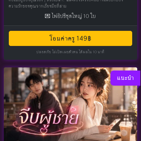
ความรักของคุณจากเรื่องมือที่สาม
💌 ไพ่ยิปซีชุดใหญ่ 10 ใบ
โอนค่าครู 149฿
ปลอดภัย ไม่เปิดเผยตัวตน ได้ผลใน 10 นาที
แนะนำ