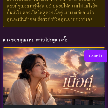
ตอบที่คุณอยากรู้ที่สุด อย่าปล่อยให้ความไม่แน่ใจปิด
กั้นหัวใจ ลองเปิดไพ่ดูดวงเนื้อคู่แบบละเอียด แล้ว
คุณจะเห็นคำตอบที่ตรงกับชีวิตคุณมากกว่าที่เคย
ดวงของคุณเหมาะกับโปรดูดวงนี้:
แนะนำ