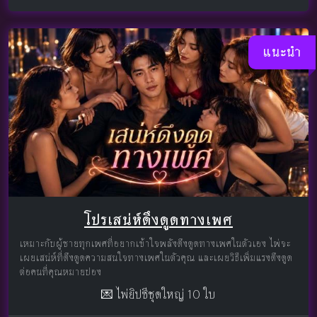
แนะนำ
โปรเสน่ห์ดึงดูดทางเพศ
เหมาะกับผู้ชายทุกเพศที่อยากเข้าใจพลังดึงดูดทางเพศในตัวเอง ไพ่จะ
เผยเสน่ห์ที่ดึงดูดความสนใจทางเพศในตัวคุณ และเผยวิธีเพิ่มแรงดึงดูด
ต่อคนที่คุณหมายปอง
💌 ไพ่ยิปซีชุดใหญ่ 10 ใบ