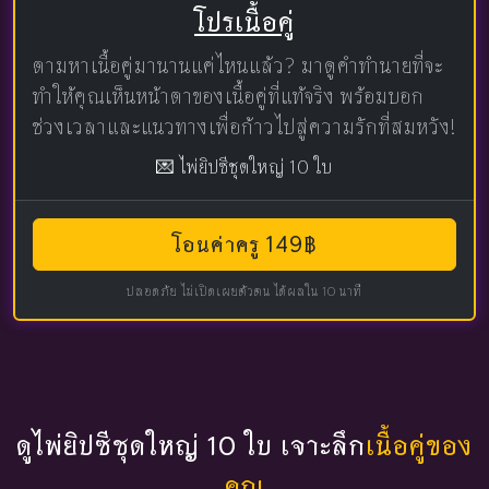
โปรเนื้อคู่
ตามหาเนื้อคู่มานานแค่ไหนแล้ว? มาดูคำทำนายที่จะ
ทำให้คุณเห็นหน้าตาของเนื้อคู่ที่แท้จริง พร้อมบอก
ช่วงเวลาและแนวทางเพื่อก้าวไปสู่ความรักที่สมหวัง!
💌 ไพ่ยิปซีชุดใหญ่ 10 ใบ
โอนค่าครู 149฿
ปลอดภัย ไม่เปิดเผยตัวตน ได้ผลใน 10 นาที
ดูไพ่ยิปซีชุดใหญ่ 10 ใบ เจาะลึก
เนื้อคู่ของ
คุณ