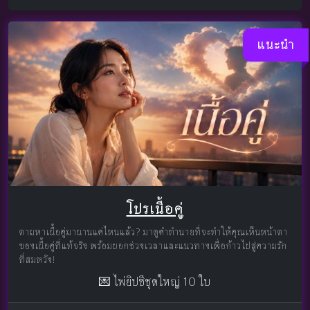
แนะนำ
โปรเนื้อคู่
ตามหาเนื้อคู่มานานแค่ไหนแล้ว? มาดูคำทำนายที่จะทำให้คุณเห็นหน้าตา
ของเนื้อคู่ที่แท้จริง พร้อมบอกช่วงเวลาและแนวทางเพื่อก้าวไปสู่ความรัก
ที่สมหวัง!
💌 ไพ่ยิปซีชุดใหญ่ 10 ใบ