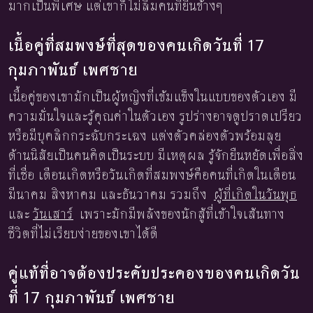
มากเป็นพิเศษ แต่เขาก็ไม่ลืมคนที่ยืนข้างๆ
เนื้อคู่ที่สมพงษ์ที่สุดของคนเกิดวันที่ 17
กุมภาพันธ์ เพศชาย
เนื้อคู่ของเขามักเป็นผู้หญิงที่เข้มแข็งในแบบของตัวเอง มี
ความมั่นใจและรู้คุณค่าในตัวเอง รูปร่างอาจดูปราดเปรียว
หรือมีบุคลิกกระฉับกระเฉง แต่งตัวคล่องตัวพร้อมลุย
ด้านนิสัยเป็นคนคิดเป็นระบบ มีเหตุผล รู้จักยืนหยัดเพื่อสิ่ง
ที่เชื่อ เดือนเกิดหรือวันเกิดที่สมพงษ์คือคนที่เกิดในเดือน
มีนาคม สิงหาคม และธันวาคม รวมถึง
ผู้ที่เกิดในวันพุธ
และ
วันเสาร์
เพราะมักมีพลังของนักสู้ที่เข้าใจเส้นทาง
ชีวิตที่ไม่เรียบง่ายของเขาได้ดี
คู่แท้ที่อาจต้องประคับประคองของคนเกิดวัน
ที่ 17 กุมภาพันธ์ เพศชาย