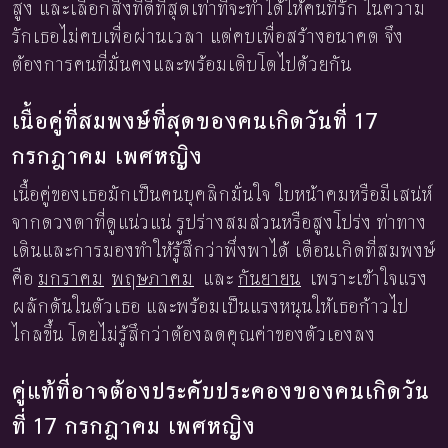
สูง และเลือกสิ่งที่ดีที่สุดเท่าที่จะทำได้ให้คนที่รัก ในความ
รักเธอไม่คบเพื่อผ่านเวลา แต่คบเพื่อสร้างอนาคต จึง
ต้องการคนที่มั่นคงและพร้อมเติบโตไปด้วยกัน
เนื้อคู่ที่สมพงษ์ที่สุดของคนเกิดวันที่ 17
กรกฎาคม เพศหญิง
เนื้อคู่ของเธอมักเป็นคนบุคลิกมั่นใจ ใบหน้าคมหรือมีเสน่ห์
จากดวงตาที่ดูแน่วแน่ รูปร่างสมส่วนหรือสูงโปร่ง ท่าทาง
เดินและการมองทำให้รู้สึกว่าพึ่งพาได้ เดือนเกิดที่สมพงษ์
คือ
มกราคม
พฤษภาคม
และ
กันยายน
เพราะเข้าใจแรง
ผลักดันในตัวเธอ และพร้อมเป็นแรงหนุนให้เธอก้าวไป
ไกลขึ้น โดยไม่รู้สึกว่าต้องลดคุณค่าของตัวเองลง
คู่แท้ที่อาจต้องประคับประคองของคนเกิดวัน
ที่ 17 กรกฎาคม เพศหญิง