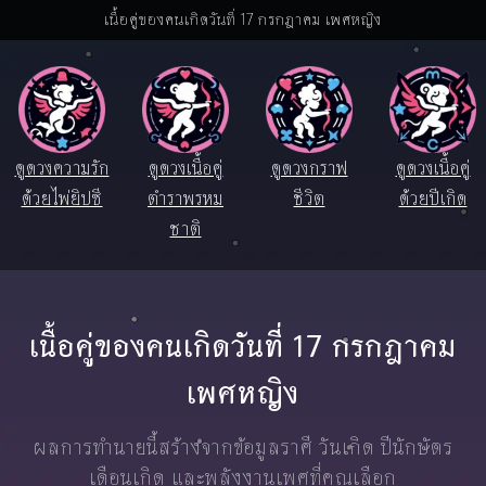
เนื้อคู่ของคนเกิดวันที่ 17 กรกฎาคม เพศหญิง
ดูดวงความรัก
ดูดวงเนื้อคู่
ดูดวงกราฟ
ดูดวงเนื้อคู่
ด้วยไพ่ยิปซี
ตำราพรหม
ชีวิต
ด้วยปีเกิด
ชาติ
เนื้อคู่ของคนเกิดวันที่ 17 กรกฎาคม
เพศหญิง
ผลการทำนายนี้สร้างจากข้อมูลราศี วันเกิด ปีนักษัตร
เดือนเกิด และพลังงานเพศที่คุณเลือก