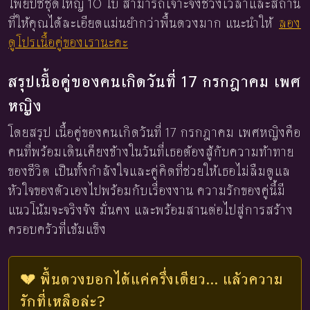
ไพ่ยิปซีชุดใหญ่ 10 ใบ สามารถเจาะจงช่วงเวลาและสถาน
ที่ให้คุณได้ละเอียดแม่นยำกว่าพื้นดวงมาก แนะนำให้
ลอง
ดูโปรเนื้อคู่ของเรานะคะ
สรุปเนื้อคู่ของคนเกิดวันที่ 17 กรกฎาคม เพศ
หญิง
โดยสรุป เนื้อคู่ของคนเกิดวันที่ 17 กรกฎาคม เพศหญิงคือ
คนที่พร้อมเดินเคียงข้างในวันที่เธอต้องสู้กับความท้าทาย
ของชีวิต เป็นทั้งกำลังใจและคู่คิดที่ช่วยให้เธอไม่ลืมดูแล
หัวใจของตัวเองไปพร้อมกับเรื่องงาน ความรักของคู่นี้มี
แนวโน้มจะจริงจัง มั่นคง และพร้อมสานต่อไปสู่การสร้าง
ครอบครัวที่เข้มแข็ง
💔 พื้นดวงบอกได้แค่ครึ่งเดียว... แล้วความ
รักที่เหลือล่ะ?