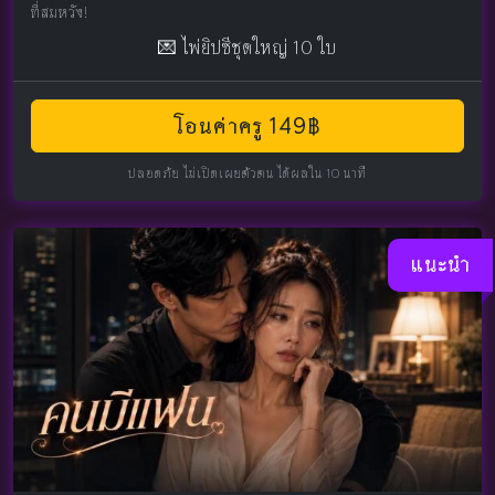
ที่สมหวัง!
💌 ไพ่ยิปซีชุดใหญ่ 10 ใบ
โอนค่าครู 149฿
ปลอดภัย ไม่เปิดเผยตัวตน ได้ผลใน 10 นาที
แนะนำ