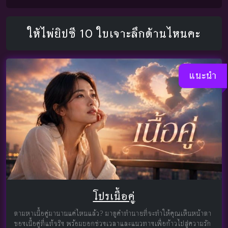
ให้ไพ่ยิปซี 10 ใบเจาะลึกด้านไหนคะ
แนะนำ
โปรเนื้อคู่
ตามหาเนื้อคู่มานานแค่ไหนแล้ว? มาดูคำทำนายที่จะทำให้คุณเห็นหน้าตา
ของเนื้อคู่ที่แท้จริง พร้อมบอกช่วงเวลาและแนวทางเพื่อก้าวไปสู่ความรัก