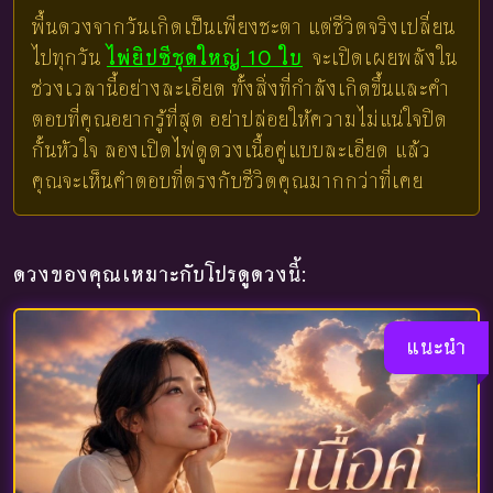
พื้นดวงจากวันเกิดเป็นเพียงชะตา แต่ชีวิตจริงเปลี่ยน
ไปทุกวัน
ไพ่ยิปซีชุดใหญ่ 10 ใบ
จะเปิดเผยพลังใน
ช่วงเวลานี้อย่างละเอียด ทั้งสิ่งที่กำลังเกิดขึ้นและคำ
ตอบที่คุณอยากรู้ที่สุด อย่าปล่อยให้ความไม่แน่ใจปิด
กั้นหัวใจ ลองเปิดไพ่ดูดวงเนื้อคู่แบบละเอียด แล้ว
คุณจะเห็นคำตอบที่ตรงกับชีวิตคุณมากกว่าที่เคย
ดวงของคุณเหมาะกับโปรดูดวงนี้:
แนะนำ