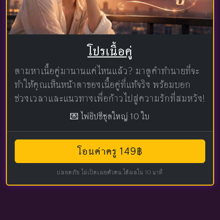
โปรเนื้อคู่
ตามหาเนื้อคู่มานานแค่ไหนแล้ว? มาดูคำทำนายที่จะ
ทำให้คุณเห็นหน้าตาของเนื้อคู่ที่แท้จริง พร้อมบอก
ช่วงเวลาและแนวทางเพื่อก้าวไปสู่ความรักที่สมหวัง!
💌 ไพ่ยิปซีชุดใหญ่ 10 ใบ
โอนค่าครู 149฿
ปลอดภัย ไม่เปิดเผยตัวตน ได้ผลใน 10 นาที