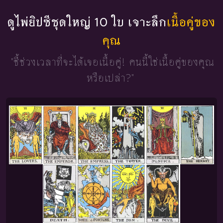
ดูไพ่ยิปซีชุดใหญ่ 10 ใบ เจาะลึก
เนื้อคู่ของ
คุณ
"ชี้ช่วงเวลาที่จะได้เจอเนื้อคู่!
คนนี้ใช่เนื้อคู่ของคุณ
หรือเปล่า?"