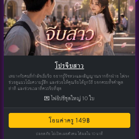
โปรจีบสาว
เหมาะกับคนที่กำลังเริ่มจีบ อยากรู้จังหวะและสัญญาณจากอีกฝ่าย ไพ่จะ
ช่วยดูแนวโน้มความรู้สึก และช่วยให้คุณจีบได้ถูกวิธี บอกครบทั้งคำพูด
ท่าที และช่วงเวลาที่ควรจีบที่สุด
💌 ไพ่ยิปซีชุดใหญ่ 10 ใบ
โอนค่าครู 149฿
ปลอดภัย ไม่เปิดเผยตัวตน ได้ผลใน 10 นาที