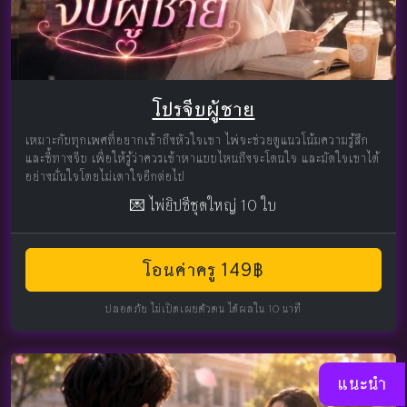
โปรจีบผู้ชาย
เหมาะกับทุกเพศที่อยากเข้าถึงหัวใจเขา ไพ่จะช่วยดูแนวโน้มความรู้สึก
และชี้ทางจีบ เพื่อให้รู้ว่าควรเข้าหาแบบไหนถึงจะโดนใจ และมัดใจเขาได้
อย่างมั่นใจโดยไม่เดาใจอีกต่อไป
💌 ไพ่ยิปซีชุดใหญ่ 10 ใบ
โอนค่าครู 149฿
ปลอดภัย ไม่เปิดเผยตัวตน ได้ผลใน 10 นาที
แนะนำ