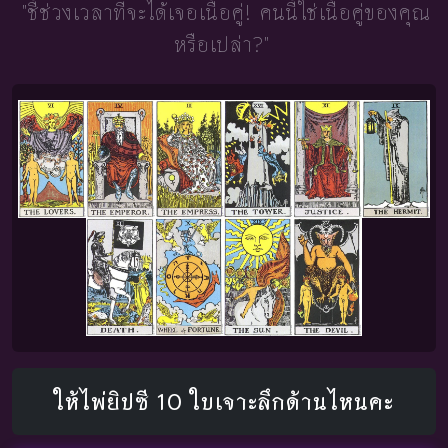
"ชี้ช่วงเวลาที่จะได้เจอเนื้อคู่!
คนนี้ใช่เนื้อคู่ของคุณ
หรือเปล่า?"
ให้ไพ่ยิปซี 10 ใบเจาะลึกด้านไหนคะ