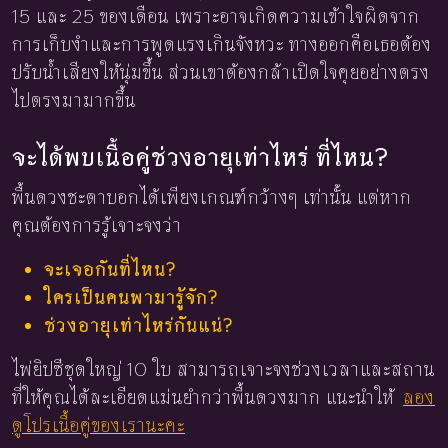
15 และ 25 ของเดือน เพราะอาจเกิดความเข้าใจผิดจาก
การเก็บงำและการพูดแรงเกินจังหวะ ทางออกคือเธอต้อง
ปรับน้ำเสียงให้นุ่มขึ้น ส่วนเขาต้องกล้าเปิดใจคุยอย่างตรง
ไปตรงมามากขึ้น
จะได้พบเนื้อคู่ช่วงอายุเท่าไหร่ ที่ไหน?
พื้นดวงชะตาบอกได้เพียงเกณฑ์กว้างๆ เท่านั้น แต่หาก
คุณต้องการรู้เจาะจงว่า
จะเจอกันที่ไหน?
ใครเป็นคนพามารู้จัก?
ช่วงอายุเท่าไหร่กันแน่?
ไพ่ยิปซีชุดใหญ่ 10 ใบ สามารถเจาะจงช่วงเวลาและสถาน
ที่ให้คุณได้ละเอียดแม่นยำกว่าพื้นดวงมาก แนะนำให้
ลอง
ดูโปรเนื้อคู่ของเรานะคะ