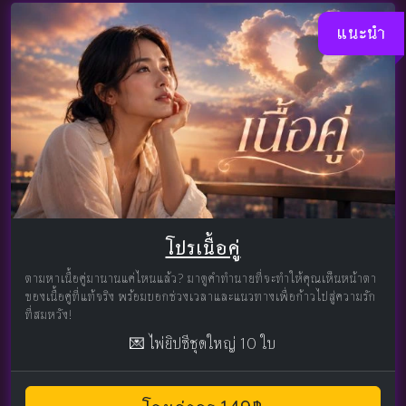
แนะนำ
โปรเนื้อคู่
ตามหาเนื้อคู่มานานแค่ไหนแล้ว? มาดูคำทำนายที่จะทำให้คุณเห็นหน้าตา
ของเนื้อคู่ที่แท้จริง พร้อมบอกช่วงเวลาและแนวทางเพื่อก้าวไปสู่ความรัก
ที่สมหวัง!
💌 ไพ่ยิปซีชุดใหญ่ 10 ใบ