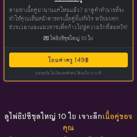
ตามหาเนื้อคู่มานานแค่ไหนแล้ว? มาดูคำทำนายที่จะ
ทำให้คุณเห็นหน้าตาของเนื้อคู่ที่แท้จริง พร้อมบอก
ช่วงเวลาและแนวทางเพื่อก้าวไปสู่ความรักที่สมหวัง!
💌 ไพ่ยิปซีชุดใหญ่ 10 ใบ
โอนค่าครู 149฿
ปลอดภัย ไม่เปิดเผยตัวตน ได้ผลใน 10 นาที
ดูไพ่ยิปซีชุดใหญ่ 10 ใบ เจาะลึก
เนื้อคู่ของ
คุณ