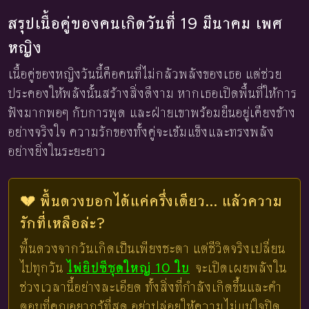
สรุปเนื้อคู่ของคนเกิดวันที่ 19 มีนาคม เพศ
หญิง
เนื้อคู่ของหญิงวันนี้คือคนที่ไม่กลัวพลังของเธอ แต่ช่วย
ประคองให้พลังนั้นสร้างสิ่งดีงาม หากเธอเปิดพื้นที่ให้การ
ฟังมากพอๆ กับการพูด และฝ่ายเขาพร้อมยืนอยู่เคียงข้าง
อย่างจริงใจ ความรักของทั้งคู่จะเข้มแข็งและทรงพลัง
อย่างยิ่งในระยะยาว
💔 พื้นดวงบอกได้แค่ครึ่งเดียว... แล้วความ
รักที่เหลือล่ะ?
พื้นดวงจากวันเกิดเป็นเพียงชะตา แต่ชีวิตจริงเปลี่ยน
ไปทุกวัน
ไพ่ยิปซีชุดใหญ่ 10 ใบ
จะเปิดเผยพลังใน
ช่วงเวลานี้อย่างละเอียด ทั้งสิ่งที่กำลังเกิดขึ้นและคำ
ตอบที่คุณอยากรู้ที่สุด อย่าปล่อยให้ความไม่แน่ใจปิด