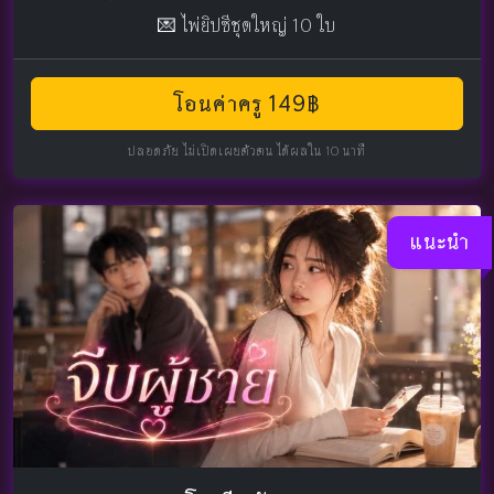
💌 ไพ่ยิปซีชุดใหญ่ 10 ใบ
โอนค่าครู 149฿
ปลอดภัย ไม่เปิดเผยตัวตน ได้ผลใน 10 นาที
แนะนำ