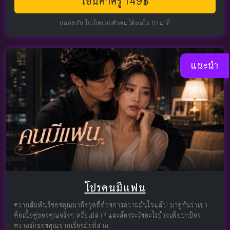
โอนค่าครู 149฿
ปลอดภัย ไม่เปิดเผยตัวตน ได้ผลใน 10 นาที
แนะนำ
โปรคนมีแฟน
ความสัมพันธ์ของคุณมาถึงจุดที่ต้องการความมั่นใจแล้ว! มาดูกันว่าเขา
คือเนื้อคู่ของคุณจริงๆ หรือเปล่า? และต้องระวังอะไรบ้างเพื่อปกป้อง
ความรักของคุณจากเรื่องมือที่สาม