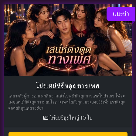
แนะนำ
โปรเสน่ห์ดึงดูดทางเพศ
เหมาะกับผู้ชายทุกเพศที่อยากเข้าใจพลังดึงดูดทางเพศในตัวเอง ไพ่จะ
เผยเสน่ห์ที่ดึงดูดความสนใจทางเพศในตัวคุณ และเผยวิธีเพิ่มแรงดึงดูด
ต่อคนที่คุณหมายปอง
💌 ไพ่ยิปซีชุดใหญ่ 10 ใบ