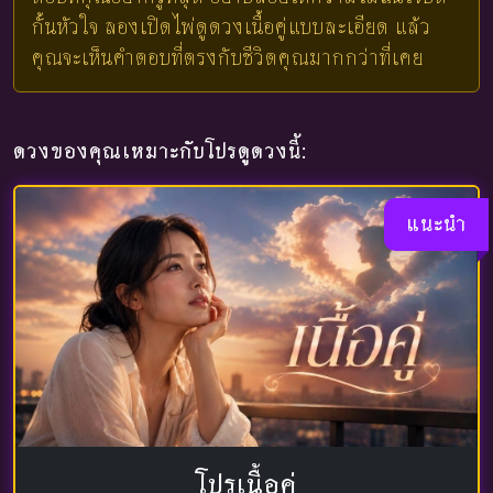
กั้นหัวใจ ลองเปิดไพ่ดูดวงเนื้อคู่แบบละเอียด แล้ว
คุณจะเห็นคำตอบที่ตรงกับชีวิตคุณมากกว่าที่เคย
ดวงของคุณเหมาะกับโปรดูดวงนี้:
แนะนำ
โปรเนื้อคู่