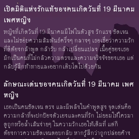
เปิดมิติแห่งรักแท้ของคนเกิดวันที่ 19 มีนาคม
เพศหญิง
หญิงที่เกิดวันที่ 19 มีนาคมมีไฟในตัวสูง รักแรง ชัดเจน
และไม่ชอบความสัมพันธ์ครึ่งๆ กลางๆ เธอเชื่อว่าความรัก
ที่ดีต้องกล้าพูด กล้ารับ กล้าเปลี่ยนแปลง เนื้อคู่ของเธอ
มักเป็นคนที่ไม่กลัวความตรงและความจริงจังของเธอ แต่
กลับรู้สึกท้าทายและอยากเติบโตไปด้วยกัน
ลักษณะเด่นของคนเกิดวันที่ 19 มีนาคม เพศ
หญิง
เธอเป็นคนชัดเจน ตรง และมีพลังในคำพูดสูง จุดเด่นคือ
ความกล้าที่จะปกป้องตัวเองและคนที่รัก ไม่ยอมให้ใครมา
ดูถูกหรือล้ำเส้นง่ายๆ ในความรักเธอให้เต็มที่ แต่ก็
ต้องการความชัดเจนตอบกลับ หากรู้สึกว่าถูกปล่อยค้าง