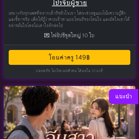
โปรจีบผู้ชาย
เหมาะกับทุกเพศที่อยากเข้าถึงหัวใจเขา ไพ่จะช่วยดูแนวโน้มความรู้สึก
และชี้ทางจีบ เพื่อให้รู้ว่าควรเข้าหาแบบไหนถึงจะโดนใจ และมัดใจเขาได้
อย่างมั่นใจโดยไม่เดาใจอีกต่อไป
💌 ไพ่ยิปซีชุดใหญ่ 10 ใบ
โอนค่าครู 149฿
ปลอดภัย ไม่เปิดเผยตัวตน ได้ผลใน 10 นาที
แนะนำ