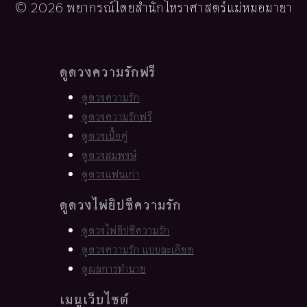
© 2026 พยากรณ์โดยสำนักโหราศาสตร์แม่หมอมายา
ดูดวงความรักฟรี
ดูดวงความรัก
ดูดวงความรักฟรี
ดูดวงเนื้อคู่
ดูดวงสมพงษ์
ดูดวงแฟนเก่า
ดูดวงไพ่ยิปซีความรัก
ดูดวงไพ่ยิปซีความรัก
ดูดวงความรัก แบบละเอียด
ดูผลการทำนาย
เมนูเว็บไซต์