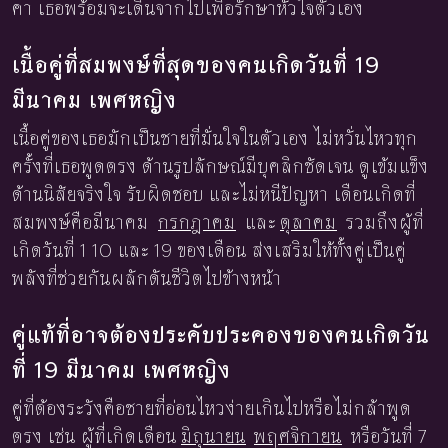
คา เธอพร้อมจะเดินจากไปเพื่อรักษาหัวใจตัวเอง
เนื้อคู่ที่สมพงษ์ที่สุดของคนเกิดวันที่ 19
มีนาคม เพศหญิง
เนื้อคู่ของเธอมักเป็นชายที่มั่นใจในตัวเอง ไม่หวั่นไหวทุก
ครั้งที่เธอพูดตรง ด้านรูปลักษณ์มีบุคลิกชัดเจน ดูเข้มแข็ง
ด้านนิสัยจริงใจ รับผิดชอบ และไม่หนีปัญหา เดือนเกิดที่
สมพงษ์คือมีนาคม
กรกฎาคม
และ
ตุลาคม
รวมถึงผู้ที่
เกิดวันที่ 1 10 และ 19 ของเดือน ส่งเสริมให้ทั้งคู่เป็นคู่
พลังที่ช่วยกันผลักดันชีวิตไปข้างหน้า
คู่แท้ที่อาจต้องประคับประคองของคนเกิดวัน
ที่ 19 มีนาคม เพศหญิง
คู่ที่ต้องระวังคือชายที่อ่อนไหวง่ายเกินไปหรือไม่กล้าพูด
ตรง เช่น ผู้ที่เกิดเดือน
มิถุนายน
พฤศจิกายน
หรือวันที่ 7