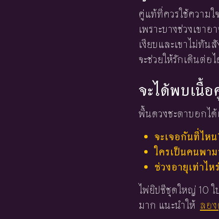
คู่แท้ที่ควรใช้ความ
เพราะบางช่วงเขาอา
เงียบและเขาไม่ทันส
จะช่วยให้รักเดินต่อ
จะได้พบเนื้อค
พื้นดวงชะตาบอกได้เ
จะเจอกันที่ไหน
ใครเป็นคนพามาร
ช่วงอายุเท่าไหร
ไพ่ยิปซีชุดใหญ่ 10
มาก แนะนำให้
ลองด