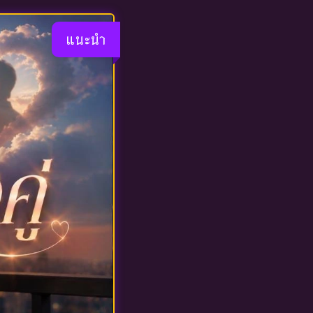
แนะนำ