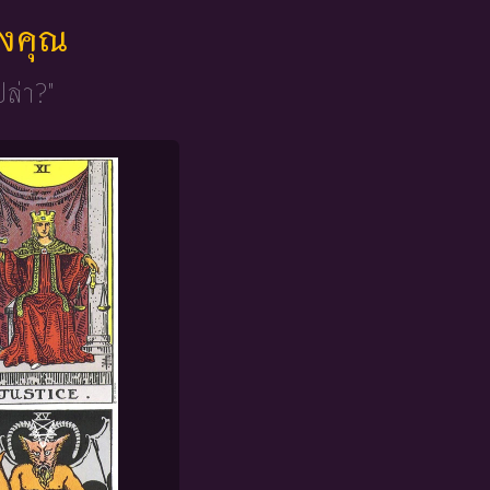
ของคุณ
ปล่า?"