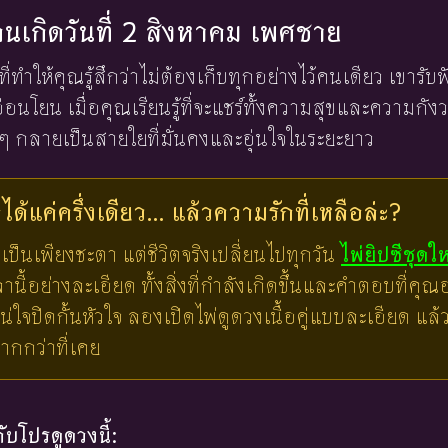
งคนเกิดวันที่ 2 สิงหาคม เพศชาย
ี่ทำให้คุณรู้สึกว่าไม่ต้องเก็บทุกอย่างไว้คนเดียว เขารับ
นโยน เมื่อคุณเรียนรู้ที่จะแชร์ทั้งความสุขและความกั
ยๆ กลายเป็นสายใยที่มั่นคงและอุ่นใจในระยะยาว
ด้แค่ครึ่งเดียว... แล้วความรักที่เหลือล่ะ?
เป็นเพียงชะตา แต่ชีวิตจริงเปลี่ยนไปทุกวัน
ไพ่ยิปซีชุดใ
ี้อย่างละเอียด ทั้งสิ่งที่กำลังเกิดขึ้นและคำตอบที่คุณอย
น่ใจปิดกั้นหัวใจ ลองเปิดไพ่ดูดวงเนื้อคู่แบบละเอียด แ
มากกว่าที่เคย
บโปรดูดวงนี้: