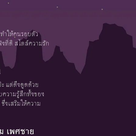
อบทำให้คนรอบตัว
งที่ดี สไตล์ความรัก
ย
๊ะ แต่ดึงดูดด้วย
ความรู้สึกทั้งของ
ซึ่งเสริมให้ความ
าคม เพศชาย