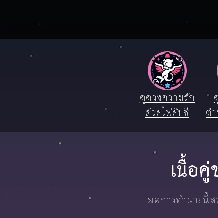
ดูดวงความรัก
ด
ด้วยไพ่ยิปซี
ตำ
เนื้อค
ผลการทำนายนี้สร้