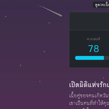
ดูดวงเนื้อ
ดวงเสน่ห์
78
เปิดมิติแห่งร
เนื้อคู่ของคนเกิดวั
เขาเป็นคนที่ทำให้ค