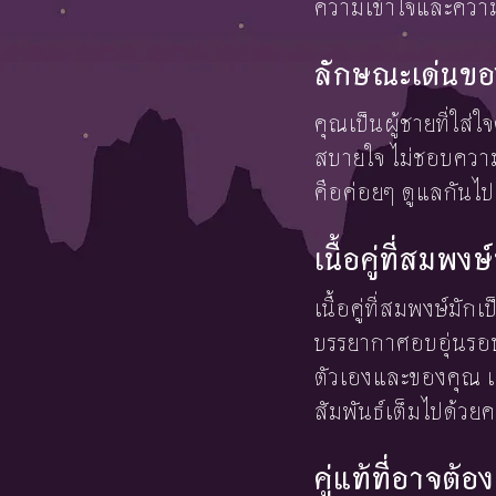
ความเข้าใจและความ
ลักษณะเด่นขอ
คุณเป็นผู้ชายที่ใส
สบายใจ ไม่ชอบความขั
คือค่อยๆ ดูแลกันไปอ
เนื้อคู่ที่สมพ
เนื้อคู่ที่สมพงษ์มัก
บรรยากาศอบอุ่นรอบต
ตัวเองและของคุณ เด
สัมพันธ์เต็มไปด้วย
คู่แท้ที่อาจต