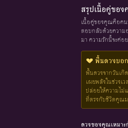
สรุปเนื้อคู่ขอ
เนื้อคู่ของคุณคือคนท
ตอบกลับด้วยความอ่อ
มา ความรักนี้จะค่อ
💔 พื้นดวงบอกไ
พื้นดวงจากวันเกิด
เผยพลังในช่วงเวลาน
ปล่อยให้ความไม่แ
ที่ตรงกับชีวิตคุณ
ดวงของคุณเหมาะกั