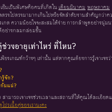
ใจเย็นเป็นพิเศษคือคนที่เกิดใน
เดือนมีนาคม
พฤษภาคม
จตรงไปตรงมามากเกินไปหรือจัดลำดับงานสำคัญกว่าควา
ังเกต ความน้อยใจจะสะสมได้ง่าย การกล้าพูดอย่างนุ่มน
ได้อย่างกลมกล่อมขึ้น
ู่ช่วงอายุเท่าไหร่ ที่ไหน?
พียงเกณฑ์กว้างๆ เท่านั้น แต่หากคุณต้องการรู้เจาะจงว่
?
ู้จัก?
่กันแน่?
 ใบ สามารถเจาะจงช่วงเวลาและสถานที่ให้คุณได้ละเอียดแ
ูโปรเนื้อคู่ของเรานะคะ