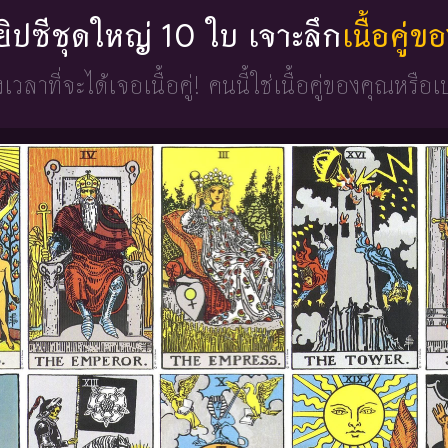
่ยิปซีชุดใหญ่ 10 ใบ เจาะลึก
เนื้อคู่
วงเวลาที่จะได้เจอเนื้อคู่!
คนนี้ใช่เนื้อคู่ของคุณหรือเ