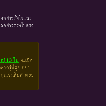
ฟังอย่างตั้งใจและ
งวลอย่างตรงไปตรง
หญ่ 10 ใบ
จะเปิด
ากรู้ที่สุด อย่า
ล้วคุณจะเห็นคำตอบ