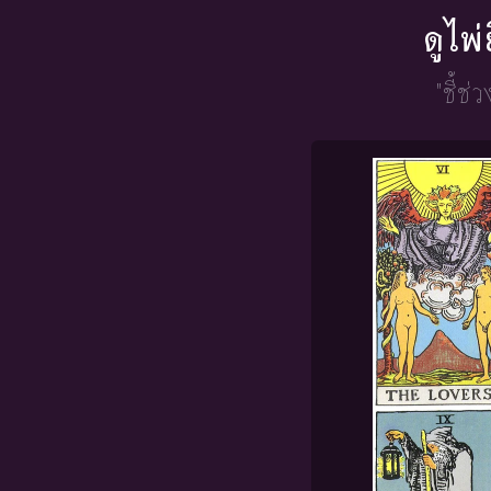
ดูไพ
"ชี้ช่