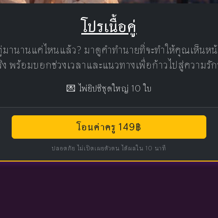
โปรเนื้อคู่
คู่มานานแค่ไหนแล้ว? มาดูคำทำนายที่จะทำให้คุณเห็นห
แท้จริง พร้อมบอกช่วงเวลาและแนวทางเพื่อก้าวไปสู่ความรัก
💌 ไพ่ยิปซีชุดใหญ่ 10 ใบ
โอนค่าครู 149฿
ปลอดภัย ไม่เปิดเผยตัวตน ได้ผลใน 10 นาที