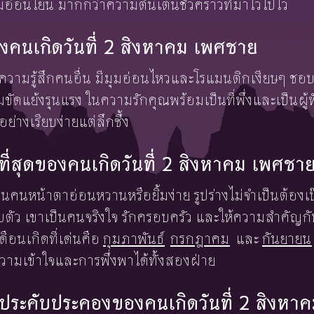
อ่อนโยน มากกว่าความตื่นเต้นชั่วคราวที่มาไวไปไว
งคนเกิดวันที่ 2 สิงหาคม เพศชาย
่ใจความรู้สึกคนอื่น มีมุมอ่อนไหวและโรแมนติกเงียบๆ ช
ดแย้งรุนแรง ในความรักคุณพร้อมเป็นที่พึ่งและเป็นผู้ฟั
ย่างเรียบง่ายแต่ลึกซึ้ง
งษ์ที่สุดของคนเกิดวันที่ 2 สิงหาคม เพศชา
เป็นคนหน้าตาอ่อนหวานหรือยิ้มง่าย รูปร่างไม่จำเป็นต้องเป
ัว เขาเป็นคนจริงใจ รักครอบครัว และให้ความสำคัญกับ
ือนเกิดที่เด่นคือ
กุมภาพันธ์
กรกฎาคม
และ
กันยายน
ความเข้าใจและการพึ่งพาได้ทั้งสองฝ่าย
้องประคับประคองของคนเกิดวันที่ 2 สิงห