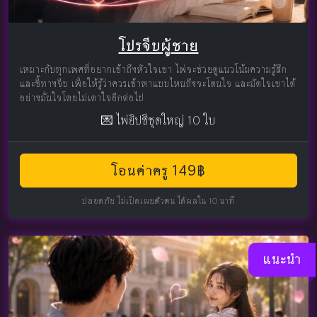
โปรจีบผู้ชาย
เหมาะกับทุกเพศที่อยากเข้าถึงหัวใจเขา ไพ่จะช่วยดูแนวโน้มความรู้สึก
และชี้ทางจีบ เพื่อให้รู้ว่าควรเข้าหาแบบไหนถึงจะโดนใจ และมัดใจเขาได้
อย่างมั่นใจโดยไม่เดาใจอีกต่อไป
💌 ไพ่ยิปซีชุดใหญ่ 10 ใบ
โอนค่าครู 149฿
ปลอดภัย ไม่เปิดเผยตัวตน ได้ผลใน 10 นาที
แนะนำ