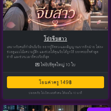
โปรจีบสาว
เหมาะกับคนที่กำลังเริ่มจีบ อยากรู้จังหวะและสัญญาณจากอีกฝ่าย ไพ่จะ
ช่วยดูแนวโน้มความรู้สึก และช่วยให้คุณจีบได้ถูกวิธี บอกครบทั้งคำพูด
ท่าที และช่วงเวลาที่ควรจีบที่สุด
💌 ไพ่ยิปซีชุดใหญ่ 10 ใบ
โอนค่าครู 149฿
ปลอดภัย ไม่เปิดเผยตัวตน ได้ผลใน 10 นาที