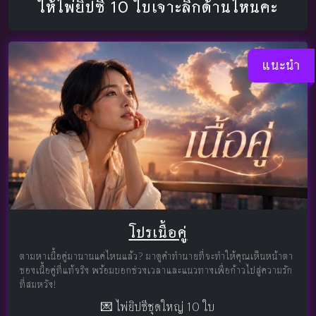
ให้ไพ่ยิปซี 10 ใบเจาะลึกด้านไหนคะ
แนะนำ
โปรเนื้อคู่
ตามหาเนื้อคู่มานานแค่ไหนแล้ว? มาดูคำทำนายที่จะทำให้คุณเห็นหน้าตา
ของเนื้อคู่ที่แท้จริง พร้อมบอกช่วงเวลาและแนวทางเพื่อก้าวไปสู่ความรัก
ที่สมหวัง!
💌 ไพ่ยิปซีชุดใหญ่ 10 ใบ