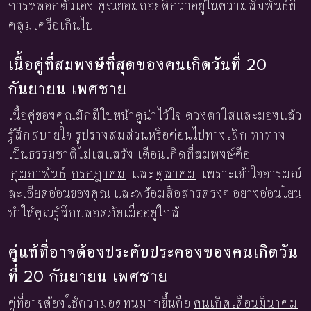
การหลอกตัวเอง คุณยอมถอยดีกว่าอยู่ในความสัมพันธ์ที่
คลุมเครือเกินไป
เนื้อคู่ที่สมพงษ์ที่สุดของคนเกิดวันที่ 20
กันยายน เพศชาย
เนื้อคู่ของคุณมักมีใบหน้าดูน่าไว้ใจ ดวงตาใสและมองแล้ว
รู้สึกสบายใจ รูปร่างสมส่วนหรือค่อนไปทางเล็ก ท่าทาง
เป็นธรรมชาติไม่เสแสร้ง เดือนเกิดที่สมพงษ์คือ
กุมภาพันธ์
กรกฎาคม
และ
ตุลาคม
เพราะเข้าใจอารมณ์
ละเอียดอ่อนของคุณ และพร้อมสื่อสารตรงๆ อย่างอ่อนโยน
ทำให้คุณรู้สึกปลอดภัยเมื่ออยู่ใกล้
คู่แท้ที่อาจต้องประคับประคองของคนเกิดวัน
ที่ 20 กันยายน เพศชาย
คู่ที่อาจต้องใช้ความอดทนมากขึ้นคือ
คนเกิดเดือนมีนาคม