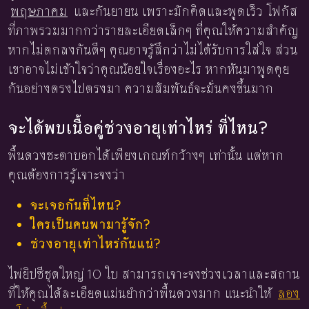
พฤษภาคม
และกันยายน เพราะมักคิดและพูดเร็ว โฟกัส
ที่ภาพรวมมากกว่ารายละเอียดเล็กๆ ที่คุณให้ความสำคัญ
หากไม่ตกลงกันดีๆ คุณอาจรู้สึกว่าไม่ได้รับการใส่ใจ ส่วน
เขาอาจไม่เข้าใจว่าคุณน้อยใจเรื่องอะไร หากหันมาพูดคุย
กันอย่างตรงไปตรงมา ความสัมพันธ์จะมั่นคงขึ้นมาก
จะได้พบเนื้อคู่ช่วงอายุเท่าไหร่ ที่ไหน?
พื้นดวงชะตาบอกได้เพียงเกณฑ์กว้างๆ เท่านั้น แต่หาก
คุณต้องการรู้เจาะจงว่า
จะเจอกันที่ไหน?
ใครเป็นคนพามารู้จัก?
ช่วงอายุเท่าไหร่กันแน่?
ไพ่ยิปซีชุดใหญ่ 10 ใบ สามารถเจาะจงช่วงเวลาและสถาน
ที่ให้คุณได้ละเอียดแม่นยำกว่าพื้นดวงมาก แนะนำให้
ลอง