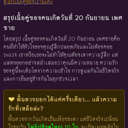
ดูโปรเนื้อคู่ของเรานะคะ
สรุปเนื้อคู่ของคนเกิดวันที่ 20 กันยายน เพศ
ชาย
โดยสรุป เนื้อคู่ของคนเกิดวันที่ 20 กันยายน เพศชายคือ
คนที่ทำให้หัวใจของคุณรู้สึกปลอดภัยและไม่ต้องคอย
ระแวง เขาหรือเธอจะไม่ทำให้คุณต้องเดาความรู้สึก แต่
แสดงออกอย่างสม่ำเสมอว่าคุณมีความหมาย ความรัก
ของคู่นี้จะเติบโตจากความเข้าใจ การดูแลกันในชีวิตจริง
และการยืนอยู่ข้างกันในทุกช่วงเวลา
💔 พื้นดวงบอกได้แค่ครึ่งเดียว... แล้วความ
รักที่เหลือล่ะ?
พื้นดวงจากวันเกิดเป็นเพียงชะตา แต่ชีวิตจริงเปลี่ยน
ไปทุกวัน
ไพ่ยิปซีชุดใหญ่ 10 ใบ
จะเปิดเผยพลังใน