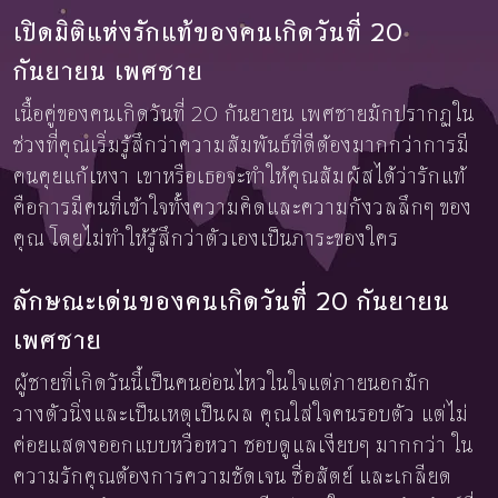
เปิดมิติแห่งรักแท้ของคนเกิดวันที่ 20
กันยายน เพศชาย
เนื้อคู่ของคนเกิดวันที่ 20 กันยายน เพศชายมักปรากฏใน
ช่วงที่คุณเริ่มรู้สึกว่าความสัมพันธ์ที่ดีต้องมากกว่าการมี
คนคุยแก้เหงา เขาหรือเธอจะทำให้คุณสัมผัสได้ว่ารักแท้
คือการมีคนที่เข้าใจทั้งความคิดและความกังวลลึกๆ ของ
คุณ โดยไม่ทำให้รู้สึกว่าตัวเองเป็นภาระของใคร
ลักษณะเด่นของคนเกิดวันที่ 20 กันยายน
เพศชาย
ผู้ชายที่เกิดวันนี้เป็นคนอ่อนไหวในใจแต่ภายนอกมัก
วางตัวนิ่งและเป็นเหตุเป็นผล คุณใส่ใจคนรอบตัว แต่ไม่
ค่อยแสดงออกแบบหวือหวา ชอบดูแลเงียบๆ มากกว่า ใน
ความรักคุณต้องการความชัดเจน ซื่อสัตย์ และเกลียด