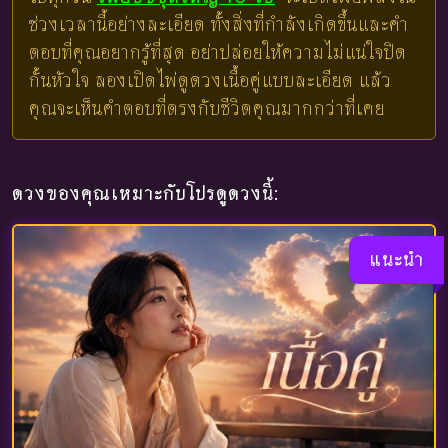
ช่วงเวลานี้อย่างละเอียด ทั้งสิ่งที่กำลังเกิดขึ้นและคำ
ตอบที่คุณอยากรู้ที่สุด อย่าปล่อยให้ความไม่แน่ใจปิด
กั้นหัวใจ ลองเปิดไพ่ดูดวงเนื้อคู่แบบละเอียด แล้ว
คุณจะเห็นคำตอบที่ตรงกับชีวิตคุณมากกว่าที่เคย
ดวงของคุณเหมาะกับโปรดูดวงนี้:
แนะนำ