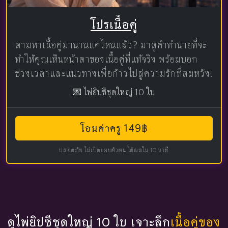
โปรเนื้อคู่
ตามหาเนื้อคู่มานานแค่ไหนแล้ว? มาดูคำทำนายที่จะ
ทำให้คุณเห็นหน้าตาของเนื้อคู่ที่แท้จริง พร้อมบอก
ช่วงเวลาและแนวทางเพื่อก้าวไปสู่ความรักที่สมหวัง!
💌 ไพ่ยิปซีชุดใหญ่ 10 ใบ
โอนค่าครู 149฿
ปลอดภัย ไม่เปิดเผยตัวตน ได้ผลใน 10 นาที
ดูไพ่ยิปซีชุดใหญ่ 10 ใบ เจาะลึก
เนื้อคู่ของ