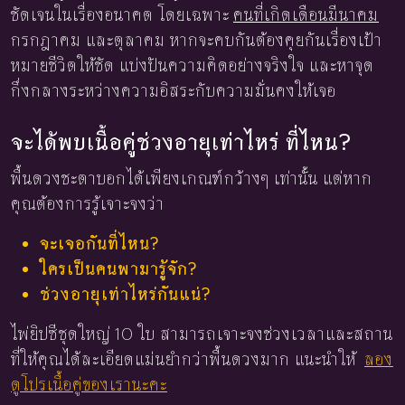
ชัดเจนในเรื่องอนาคต โดยเฉพาะ
คนที่เกิดเดือนมีนาคม
กรกฎาคม และตุลาคม หากจะคบกันต้องคุยกันเรื่องเป้า
หมายชีวิตให้ชัด แบ่งปันความคิดอย่างจริงใจ และหาจุด
กึ่งกลางระหว่างความอิสระกับความมั่นคงให้เจอ
จะได้พบเนื้อคู่ช่วงอายุเท่าไหร่ ที่ไหน?
พื้นดวงชะตาบอกได้เพียงเกณฑ์กว้างๆ เท่านั้น แต่หาก
คุณต้องการรู้เจาะจงว่า
จะเจอกันที่ไหน?
ใครเป็นคนพามารู้จัก?
ช่วงอายุเท่าไหร่กันแน่?
ไพ่ยิปซีชุดใหญ่ 10 ใบ สามารถเจาะจงช่วงเวลาและสถาน
ที่ให้คุณได้ละเอียดแม่นยำกว่าพื้นดวงมาก แนะนำให้
ลอง
ดูโปรเนื้อคู่ของเรานะคะ