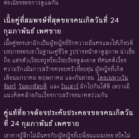
ต่อเนื่องของการดูแลกัน
เนื้อคู่ที่สมพงษ์ที่สุดของคนเกิดวันที่ 24
กุมภาพันธ์ เพศชาย
เนื้อคู่ของเขามักเป็นผู้หญิงที่รักความมั่นคงและให้เกียรติ
บทบาทของเขาในฐานะคู่ชีวิต รูปร่างหน้าตาดูสุภาพ น่าเชื่อ
ถือ แต่งตัวเรียบหรูหรือเรียบร้อยดูสะอาด ทัศนคติเรื่อง
ความรักเน้นการสร้างครอบครัวที่อบอุ่น ผู้หญิงที่เกิด
เดือนมกราคม พฤษภาคม และกันยายน
โดยเฉพาะวัน
จันทร์
วันพฤหัสบดี
และ
วันเสาร์
มักไปกันได้ดี เพราะมี
แนวคิดคล้ายกันเรื่องการสร้างอนาคตร่วมกัน
คู่แท้ที่อาจต้องประคับประคองของคนเกิดวัน
ที่ 24 กุมภาพันธ์ เพศชาย
เขาอาจรู้สึกไม่มั่นคงกับผู้หญิงที่เปลี่ยนแผนบ่อย หรือไม่