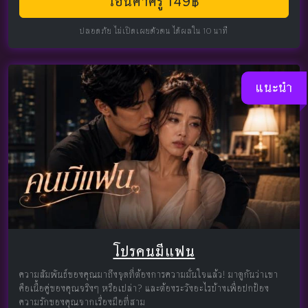
โอนค่าครู 149฿
ปลอดภัย ไม่เปิดเผยตัวตน ได้ผลใน 10 นาที
แนะนำ
โปรคนมีแฟน
ความสัมพันธ์ของคุณมาถึงจุดที่ต้องการความมั่นใจแล้ว! มาดูกันว่าเขา
คือเนื้อคู่ของคุณจริงๆ หรือเปล่า? และต้องระวังอะไรบ้างเพื่อปกป้อง
ความรักของคุณจากเรื่องมือที่สาม