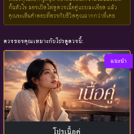
กั้นหัวใจ ลองเปิดไพ่ดูดวงเนื้อคู่แบบละเอียด แล้ว
คุณจะเห็นคำตอบที่ตรงกับชีวิตคุณมากกว่าที่เคย
ดวงของคุณเหมาะกับโปรดูดวงนี้:
แนะนำ
โปรเนื้อคู่