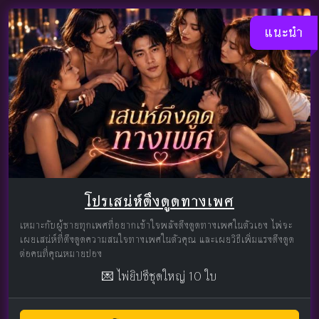
แนะนำ
โปรเสน่ห์ดึงดูดทางเพศ
เหมาะกับผู้ชายทุกเพศที่อยากเข้าใจพลังดึงดูดทางเพศในตัวเอง ไพ่จะ
เผยเสน่ห์ที่ดึงดูดความสนใจทางเพศในตัวคุณ และเผยวิธีเพิ่มแรงดึงดูด
ต่อคนที่คุณหมายปอง
💌 ไพ่ยิปซีชุดใหญ่ 10 ใบ