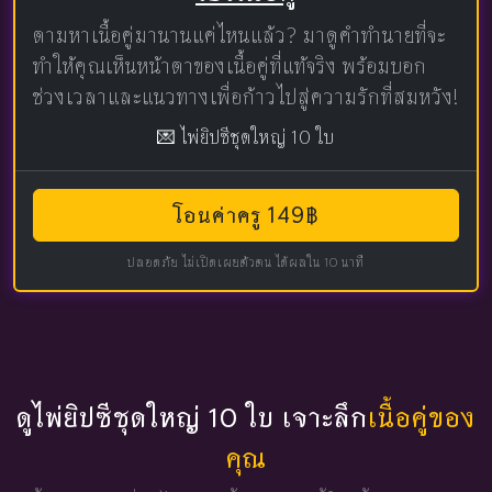
ตามหาเนื้อคู่มานานแค่ไหนแล้ว? มาดูคำทำนายที่จะ
ทำให้คุณเห็นหน้าตาของเนื้อคู่ที่แท้จริง พร้อมบอก
ช่วงเวลาและแนวทางเพื่อก้าวไปสู่ความรักที่สมหวัง!
💌 ไพ่ยิปซีชุดใหญ่ 10 ใบ
โอนค่าครู 149฿
ปลอดภัย ไม่เปิดเผยตัวตน ได้ผลใน 10 นาที
ดูไพ่ยิปซีชุดใหญ่ 10 ใบ เจาะลึก
เนื้อคู่ของ
คุณ