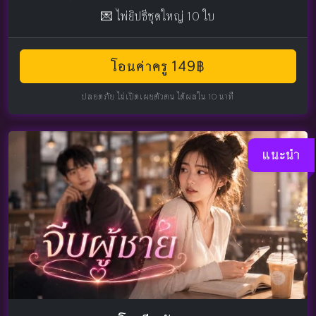
💌 ไพ่ยิปซีชุดใหญ่ 10 ใบ
โอนค่าครู 149฿
ปลอดภัย ไม่เปิดเผยตัวตน ได้ผลใน 10 นาที
แนะนำ