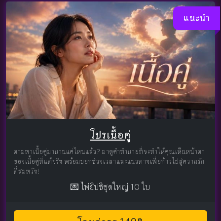
แนะนำ
โปรเนื้อคู่
ตามหาเนื้อคู่มานานแค่ไหนแล้ว? มาดูคำทำนายที่จะทำให้คุณเห็นหน้าตา
ของเนื้อคู่ที่แท้จริง พร้อมบอกช่วงเวลาและแนวทางเพื่อก้าวไปสู่ความรัก
ที่สมหวัง!
💌 ไพ่ยิปซีชุดใหญ่ 10 ใบ