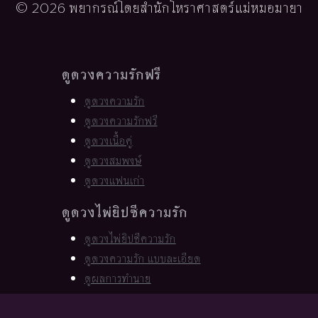
© 2026 พยากรณ์โดยสำนักโหราศาสตร์แม่หมอมายา
ดูดวงความรักฟรี
ดูดวงความรัก
ดูดวงความรักฟรี
ดูดวงเนื้อคู่
ดูดวงสมพงษ์
ดูดวงแฟนเก่า
ดูดวงไพ่ยิปซีความรัก
ดูดวงไพ่ยิปซีความรัก
ดูดวงความรัก แบบละเอียด
ดูผลการทำนาย
เมนูเว็บไซต์