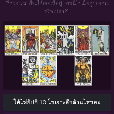
"ชี้ช่วงเวลาที่จะได้เจอเนื้อคู่!
คนนี้ใช่เนื้อคู่ของคุณ
หรือเปล่า?"
ให้ไพ่ยิปซี 10 ใบเจาะลึกด้านไหนคะ