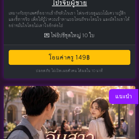
โปรจีบผู้ชาย
เหมาะกับทุกเพศที่อยากเข้าถึงหัวใจเขา ไพ่จะช่วยดูแนวโน้มความรู้สึก
และชี้ทางจีบ เพื่อให้รู้ว่าควรเข้าหาแบบไหนถึงจะโดนใจ และมัดใจเขาได้
อย่างมั่นใจโดยไม่เดาใจอีกต่อไป
💌 ไพ่ยิปซีชุดใหญ่ 10 ใบ
โอนค่าครู 149฿
ปลอดภัย ไม่เปิดเผยตัวตน ได้ผลใน 10 นาที
แนะนำ