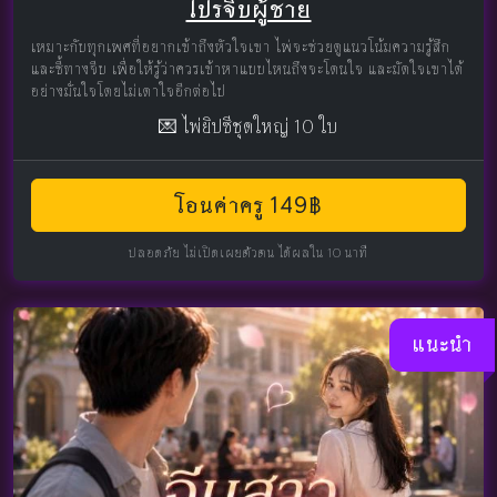
โปรจีบผู้ชาย
เหมาะกับทุกเพศที่อยากเข้าถึงหัวใจเขา ไพ่จะช่วยดูแนวโน้มความรู้สึก
และชี้ทางจีบ เพื่อให้รู้ว่าควรเข้าหาแบบไหนถึงจะโดนใจ และมัดใจเขาได้
อย่างมั่นใจโดยไม่เดาใจอีกต่อไป
💌 ไพ่ยิปซีชุดใหญ่ 10 ใบ
โอนค่าครู 149฿
ปลอดภัย ไม่เปิดเผยตัวตน ได้ผลใน 10 นาที
แนะนำ