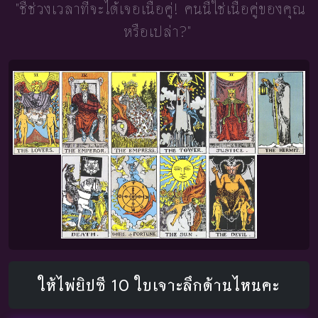
"ชี้ช่วงเวลาที่จะได้เจอเนื้อคู่!
คนนี้ใช่เนื้อคู่ของคุณ
หรือเปล่า?"
ให้ไพ่ยิปซี 10 ใบเจาะลึกด้านไหนคะ