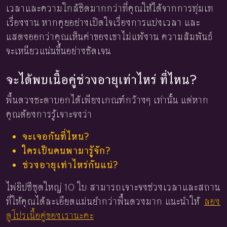
เวลาและความใกล้ชิดมากกว่าที่คุณให้ได้จากการทุ่มเท
เรื่องงาน หากคุยอย่างเปิดใจเรื่องการแบ่งเวลา และ
แสดงออกว่าคุณเห็นค่าของเขาไม่แพ้งาน ความสัมพันธ์
จะเหนียวแน่นขึ้นอย่างชัดเจน
จะได้พบเนื้อคู่ช่วงอายุเท่าไหร่ ที่ไหน?
พื้นดวงชะตาบอกได้เพียงเกณฑ์กว้างๆ เท่านั้น แต่หาก
คุณต้องการรู้เจาะจงว่า
จะเจอกันที่ไหน?
ใครเป็นคนพามารู้จัก?
ช่วงอายุเท่าไหร่กันแน่?
ไพ่ยิปซีชุดใหญ่ 10 ใบ สามารถเจาะจงช่วงเวลาและสถาน
ที่ให้คุณได้ละเอียดแม่นยำกว่าพื้นดวงมาก แนะนำให้
ลอง
ดูโปรเนื้อคู่ของเรานะคะ