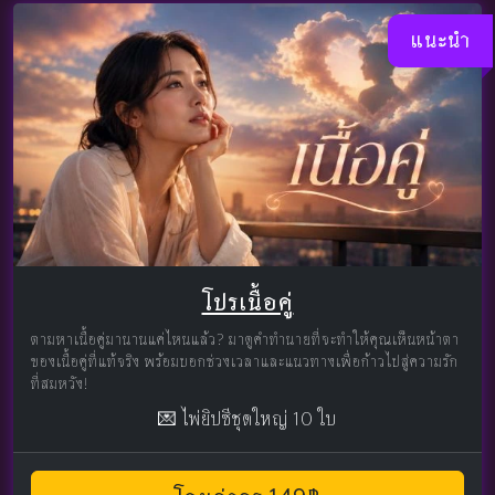
แนะนำ
โปรเนื้อคู่
ตามหาเนื้อคู่มานานแค่ไหนแล้ว? มาดูคำทำนายที่จะทำให้คุณเห็นหน้าตา
ของเนื้อคู่ที่แท้จริง พร้อมบอกช่วงเวลาและแนวทางเพื่อก้าวไปสู่ความรัก
ที่สมหวัง!
💌 ไพ่ยิปซีชุดใหญ่ 10 ใบ