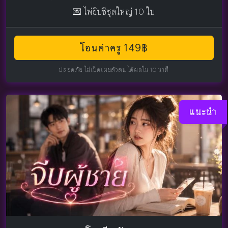
💌 ไพ่ยิปซีชุดใหญ่ 10 ใบ
โอนค่าครู 149฿
ปลอดภัย ไม่เปิดเผยตัวตน ได้ผลใน 10 นาที
แนะนำ