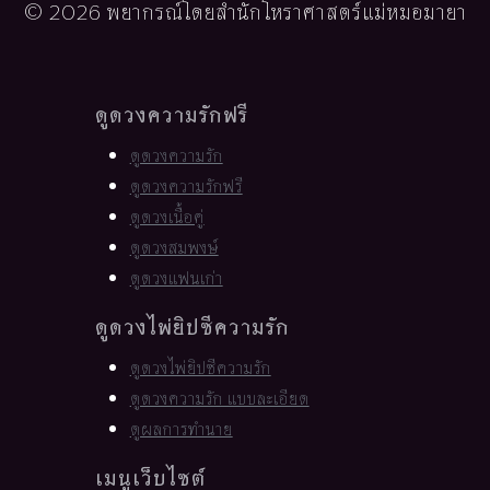
© 2026 พยากรณ์โดยสำนักโหราศาสตร์แม่หมอมายา
ดูดวงความรักฟรี
ดูดวงความรัก
ดูดวงความรักฟรี
ดูดวงเนื้อคู่
ดูดวงสมพงษ์
ดูดวงแฟนเก่า
ดูดวงไพ่ยิปซีความรัก
ดูดวงไพ่ยิปซีความรัก
ดูดวงความรัก แบบละเอียด
ดูผลการทำนาย
เมนูเว็บไซต์