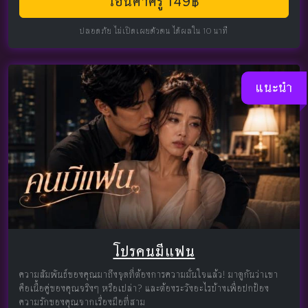
โอนค่าครู 149฿
ปลอดภัย ไม่เปิดเผยตัวตน ได้ผลใน 10 นาที
แนะนำ
โปรคนมีแฟน
ความสัมพันธ์ของคุณมาถึงจุดที่ต้องการความมั่นใจแล้ว! มาดูกันว่าเขา
คือเนื้อคู่ของคุณจริงๆ หรือเปล่า? และต้องระวังอะไรบ้างเพื่อปกป้อง
ความรักของคุณจากเรื่องมือที่สาม