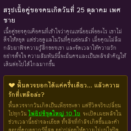
สรุปเนื้อคู่ของคนเกิดวันที่ 25 ตุลาคม เพศ
ชาย
เนื้อคู่ของคุณคือคนที่เข้าใจว่าคุณเหนื่อยเพื่ออะไร เขาไม่
ดึงให้หยุด แต่ช่วยดูแลในวันที่คุณอ่อนล้า เมื่อคุณไม่ลืม
กลับมาฟังความรู้สึกของเขา และจัดเวลาให้ความรัก
อย่างตั้งใจ ความสัมพันธ์นี้จะมั่นคงและเป็นพลังสำคัญให้
เดินต่อไปได้ไกลมากขึ้น
💔 พื้นดวงบอกได้แค่ครึ่งเดียว... แล้วความ
รักที่เหลือล่ะ?
พื้นดวงจากวันเกิดเป็นเพียงชะตา แต่ชีวิตจริงเปลี่ยน
ไปทุกวัน
ไพ่ยิปซีชุดใหญ่ 10 ใบ
จะเปิดเผยพลังใน
ช่วงเวลานี้อย่างละเอียด ทั้งสิ่งที่กำลังเกิดขึ้นและคำ
ตอบที่คุณอยากรู้ที่สุด อย่าปล่อยให้ความไม่แน่ใจปิด