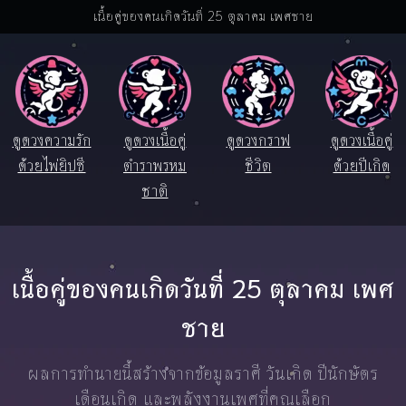
เนื้อคู่ของคนเกิดวันที่ 25 ตุลาคม เพศชาย
ดูดวงความรัก
ดูดวงเนื้อคู่
ดูดวงกราฟ
ดูดวงเนื้อคู่
ด้วยไพ่ยิปซี
ตำราพรหม
ชีวิต
ด้วยปีเกิด
ชาติ
เนื้อคู่ของคนเกิดวันที่ 25 ตุลาคม เพศ
ชาย
ผลการทำนายนี้สร้างจากข้อมูลราศี วันเกิด ปีนักษัตร
เดือนเกิด และพลังงานเพศที่คุณเลือก