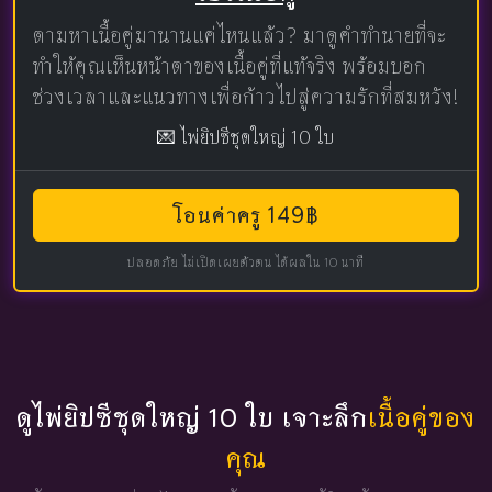
ตามหาเนื้อคู่มานานแค่ไหนแล้ว? มาดูคำทำนายที่จะ
ทำให้คุณเห็นหน้าตาของเนื้อคู่ที่แท้จริง พร้อมบอก
ช่วงเวลาและแนวทางเพื่อก้าวไปสู่ความรักที่สมหวัง!
💌 ไพ่ยิปซีชุดใหญ่ 10 ใบ
โอนค่าครู 149฿
ปลอดภัย ไม่เปิดเผยตัวตน ได้ผลใน 10 นาที
ดูไพ่ยิปซีชุดใหญ่ 10 ใบ เจาะลึก
เนื้อคู่ของ
คุณ