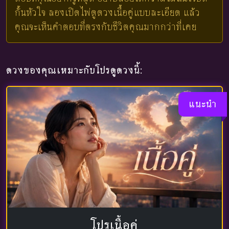
กั้นหัวใจ ลองเปิดไพ่ดูดวงเนื้อคู่แบบละเอียด แล้ว
คุณจะเห็นคำตอบที่ตรงกับชีวิตคุณมากกว่าที่เคย
ดวงของคุณเหมาะกับโปรดูดวงนี้:
แนะนำ
โปรเนื้อคู่