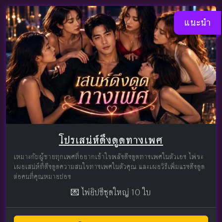
แนะนำ
โปรเสน่ห์ดึงดูดทางเพศ
เหมาะกับผู้ชายทุกเพศที่อยากเข้าใจพลังดึงดูดทางเพศในตัวเอง ไพ่จะ
เผยเสน่ห์ที่ดึงดูดความสนใจทางเพศในตัวคุณ และเผยวิธีเพิ่มแรงดึงดูด
ต่อคนที่คุณหมายปอง
💌 ไพ่ยิปซีชุดใหญ่ 10 ใบ