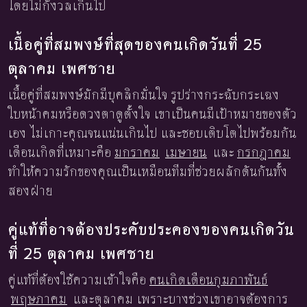
โดยไม่กังวลเกินไป
เนื้อคู่ที่สมพงษ์ที่สุดของคนเกิดวันที่ 25
ตุลาคม เพศชาย
เนื้อคู่ที่สมพงษ์มักมีบุคลิกมั่นใจ รูปร่างกระฉับกระเฉง
ใบหน้าคมหรือดวงตาดูตั้งใจ เขาเป็นคนมีเป้าหมายของตัว
เอง ไม่เกาะคุณจนแน่นเกินไป และชอบเติบโตไปพร้อมกัน
เดือนเกิดที่เหมาะคือ
มกราคม
เมษายน
และ
กรกฎาคม
ทำให้ความรักของคุณเป็นเหมือนทีมที่ช่วยผลักดันกันทั้ง
สองฝ่าย
คู่แท้ที่อาจต้องประคับประคองของคนเกิดวัน
ที่ 25 ตุลาคม เพศชาย
คู่แท้ที่ต้องใช้ความเข้าใจคือ
คนเกิดเดือนกุมภาพันธ์
พฤษภาคม
และตุลาคม เพราะบางช่วงเขาอาจต้องการ