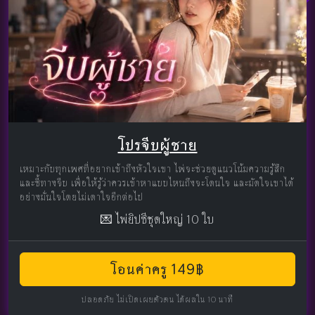
โปรจีบผู้ชาย
เหมาะกับทุกเพศที่อยากเข้าถึงหัวใจเขา ไพ่จะช่วยดูแนวโน้มความรู้สึก
และชี้ทางจีบ เพื่อให้รู้ว่าควรเข้าหาแบบไหนถึงจะโดนใจ และมัดใจเขาได้
อย่างมั่นใจโดยไม่เดาใจอีกต่อไป
💌 ไพ่ยิปซีชุดใหญ่ 10 ใบ
โอนค่าครู 149฿
ปลอดภัย ไม่เปิดเผยตัวตน ได้ผลใน 10 นาที