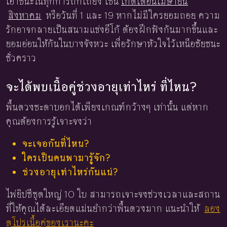
เอาชนะในทุกการถกเถียง เช่น
เกิดเดือนเมษายน
สิงหาคม
หรือวันที่ 1 และ 19 หากไม่มีใครยอมถอย ความ
รักอาจกลายเป็นสนามแข่งอีโก้ ต้องฝึกฟังกันมากขึ้นและ
ยอมอ่อนให้กันในบางจังหวะ เพื่อรักษาหัวใจไว้เหนือชัยชนะ
ชั่วคราว
จะได้พบเนื้อคู่ช่วงอายุเท่าไหร่ ที่ไหน?
พื้นดวงชะตาบอกได้เพียงเกณฑ์กว้างๆ เท่านั้น แต่หาก
คุณต้องการรู้เจาะจงว่า
จะเจอกันที่ไหน?
ใครเป็นคนพามารู้จัก?
ช่วงอายุเท่าไหร่กันแน่?
ไพ่ยิปซีชุดใหญ่ 10 ใบ สามารถเจาะจงช่วงเวลาและสถาน
ที่ให้คุณได้ละเอียดแม่นยำกว่าพื้นดวงมาก แนะนำให้
ลอง
ดูโปรเนื้อคู่ของเรานะคะ