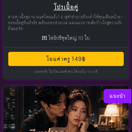
โปรเนื้อคู่
ตามหาเนื้อคู่มานานแค่ไหนแล้ว? มาดูคำทำนายที่จะทำให้คุณเห็นหน้าตา
ของเนื้อคู่ที่แท้จริง พร้อมบอกช่วงเวลาและแนวทางเพื่อก้าวไปสู่ความรัก
ที่สมหวัง!
💌 ไพ่ยิปซีชุดใหญ่ 10 ใบ
โอนค่าครู 149฿
ปลอดภัย ไม่เปิดเผยตัวตน ได้ผลใน 10 นาที
แนะนำ