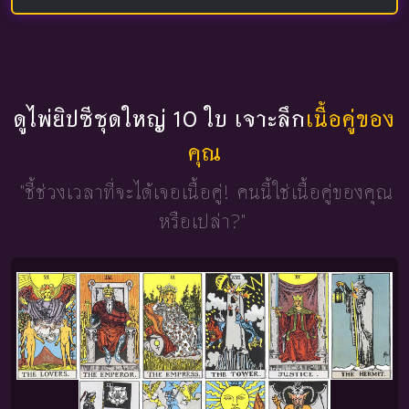
ดูไพ่ยิปซีชุดใหญ่ 10 ใบ เจาะลึก
เนื้อคู่ของ
คุณ
"ชี้ช่วงเวลาที่จะได้เจอเนื้อคู่!
คนนี้ใช่เนื้อคู่ของคุณ
หรือเปล่า?"