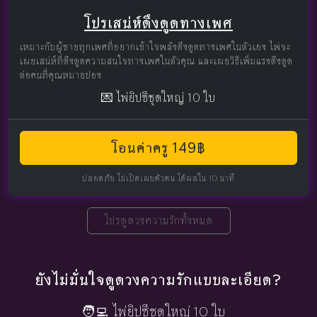
โปรเสน่ห์ดึงดูดทางเพศ
เหมาะกับผู้ชายทุกเพศที่อยากเข้าใจพลังดึงดูดทางเพศในตัวเอง ไพ่จะ
เผยเสน่ห์ที่ดึงดูดความสนใจทางเพศในตัวคุณ และเผยวิธีเพิ่มแรงดึงดูด
ต่อคนที่คุณหมายปอง
💌 ไพ่ยิปซีชุดใหญ่ 10 ใบ
โอนค่าครู 149฿
ปลอดภัย ไม่เปิดเผยตัวตน ได้ผลใน 10 นาที
โปรดูดวงความรักทั้งหมด
ยังไม่มั่นใจดูดวงความรักแบบละเอียด?
🧑‍💻 ไพ่ยิปซีชุดใหญ่ 10 ใบ