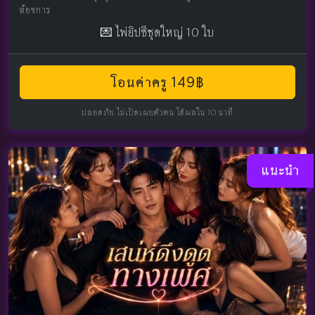
ต้องการ
💌 ไพ่ยิปซีชุดใหญ่ 10 ใบ
โอนค่าครู 149฿
ปลอดภัย ไม่เปิดเผยตัวตน ได้ผลใน 10 นาที
แนะนำ