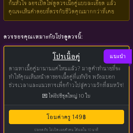
กั้นหัวใจ ลองเปิดไพ่ดูดวงเนื้อคู่แบบละเอียด แล้ว
คุณจะเห็นคำตอบที่ตรงกับชีวิตคุณมากกว่าที่เคย
ดวงของคุณเหมาะกับโปรดูดวงนี้:
โปรเนื้อคู่
แนะนำ
ตามหาเนื้อคู่มานานแค่ไหนแล้ว? มาดูคำทำนายที่จะ
ทำให้คุณเห็นหน้าตาของเนื้อคู่ที่แท้จริง พร้อมบอก
ช่วงเวลาและแนวทางเพื่อก้าวไปสู่ความรักที่สมหวัง!
💌 ไพ่ยิปซีชุดใหญ่ 10 ใบ
โอนค่าครู 149฿
ปลอดภัย ไม่เปิดเผยตัวตน ได้ผลใน 10 นาที