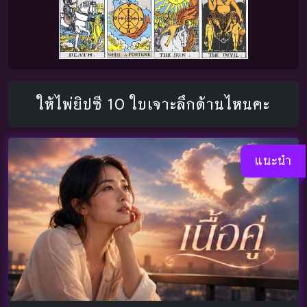
ให้ไพ่ยิปซี 10 ใบเจาะลึกด้านไหนคะ
แนะนำ