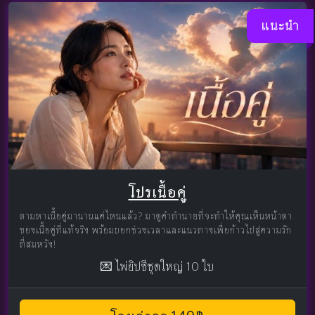
แนะนำ
โปรเนื้อคู่
ตามหาเนื้อคู่มานานแค่ไหนแล้ว? มาดูคำทำนายที่จะทำให้คุณเห็นหน้าตา
ของเนื้อคู่ที่แท้จริง พร้อมบอกช่วงเวลาและแนวทางเพื่อก้าวไปสู่ความรัก
ที่สมหวัง!
💌 ไพ่ยิปซีชุดใหญ่ 10 ใบ