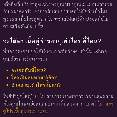
หรือคิดลึกกับคำพูดเล่นของคุณ หากคุณไม่แยกเวลาเล่น
กับเวลาคุยจริง เขาอาจสับสน การบอกให้ชัดว่าเมื่อไหร่
พูดเล่น เมื่อไหร่พูดจากใจ จะช่วยให้เขารู้สึกปลอดภัยใน
ความสัมพันธ์มากขึ้น
จะได้พบเนื้อคู่ช่วงอายุเท่าไหร่ ที่ไหน?
พื้นดวงชะตาบอกได้เพียงเกณฑ์กว้างๆ เท่านั้น แต่หาก
คุณต้องการรู้เจาะจงว่า
จะเจอกันที่ไหน?
ใครเป็นคนพามารู้จัก?
ช่วงอายุเท่าไหร่กันแน่?
ไพ่ยิปซีชุดใหญ่ 10 ใบ สามารถเจาะจงช่วงเวลาและสถาน
ที่ให้คุณได้ละเอียดแม่นยำกว่าพื้นดวงมาก แนะนำให้
ลอง
ดูโปรเนื้อคู่ของเรานะคะ