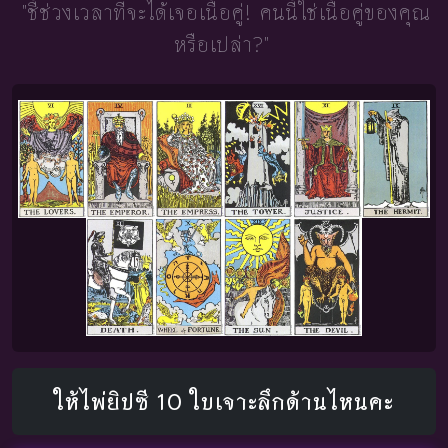
"ชี้ช่วงเวลาที่จะได้เจอเนื้อคู่!
คนนี้ใช่เนื้อคู่ของคุณ
หรือเปล่า?"
ให้ไพ่ยิปซี 10 ใบเจาะลึกด้านไหนคะ