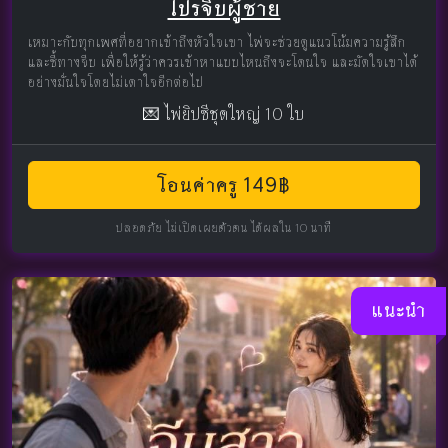
โปรจีบผู้ชาย
เหมาะกับทุกเพศที่อยากเข้าถึงหัวใจเขา ไพ่จะช่วยดูแนวโน้มความรู้สึก
และชี้ทางจีบ เพื่อให้รู้ว่าควรเข้าหาแบบไหนถึงจะโดนใจ และมัดใจเขาได้
อย่างมั่นใจโดยไม่เดาใจอีกต่อไป
💌 ไพ่ยิปซีชุดใหญ่ 10 ใบ
โอนค่าครู 149฿
ปลอดภัย ไม่เปิดเผยตัวตน ได้ผลใน 10 นาที
แนะนำ