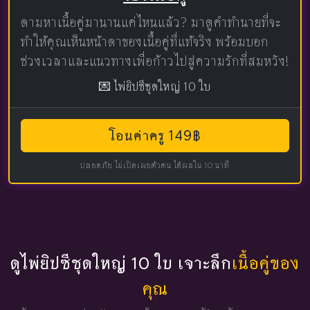
ตามหาเนื้อคู่มานานแค่ไหนแล้ว? มาดูคำทำนายที่จะ
ทำให้คุณเห็นหน้าตาของเนื้อคู่ที่แท้จริง พร้อมบอก
ช่วงเวลาและแนวทางเพื่อก้าวไปสู่ความรักที่สมหวัง!
💌 ไพ่ยิปซีชุดใหญ่ 10 ใบ
โอนค่าครู 149฿
ปลอดภัย ไม่เปิดเผยตัวตน ได้ผลใน 10 นาที
ดูไพ่ยิปซีชุดใหญ่ 10 ใบ เจาะลึก
เนื้อคู่ของ
คุณ