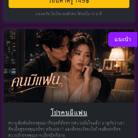
โอนค่าครู 149฿
ปลอดภัย ไม่เปิดเผยตัวตน ได้ผลใน 10 นาที
แนะนำ
โปรคนมีแฟน
ความสัมพันธ์ของคุณมาถึงจุดที่ต้องการความมั่นใจแล้ว! มาดูกันว่าเขา
คือเนื้อคู่ของคุณจริงๆ หรือเปล่า? และต้องระวังอะไรบ้างเพื่อปกป้อง
ความรักของคุณจากเรื่องมือที่สาม