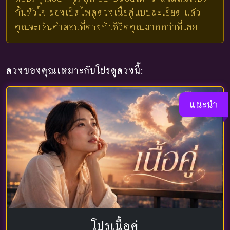
กั้นหัวใจ ลองเปิดไพ่ดูดวงเนื้อคู่แบบละเอียด แล้ว
คุณจะเห็นคำตอบที่ตรงกับชีวิตคุณมากกว่าที่เคย
ดวงของคุณเหมาะกับโปรดูดวงนี้:
แนะนำ
โปรเนื้อคู่