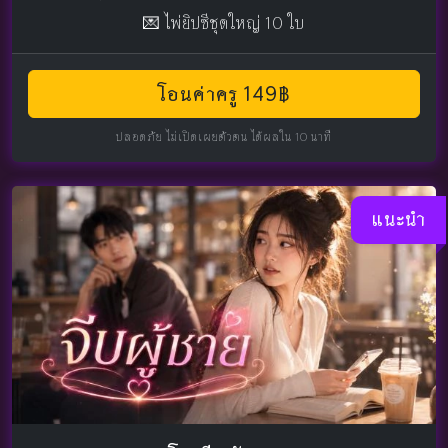
💌 ไพ่ยิปซีชุดใหญ่ 10 ใบ
โอนค่าครู 149฿
ปลอดภัย ไม่เปิดเผยตัวตน ได้ผลใน 10 นาที
แนะนำ