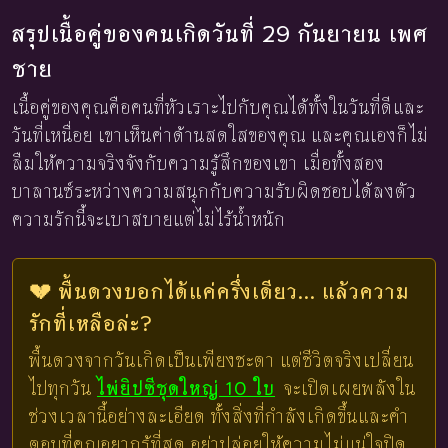
สรุปเนื้อคู่ของคนเกิดวันที่ 29 กันยายน เพศ
ชาย
เนื้อคู่ของคุณคือคนที่หัวเราะไปกับคุณได้ทั้งในวันที่ดีและ
วันที่เหนื่อย เขาเห็นค่าด้านสดใสของคุณ และคุณเองก็ไม่
ลืมให้ความจริงจังกับความรู้สึกของเขา เมื่อทั้งสอง
บาลานซ์ระหว่างความสนุกกับความรับผิดชอบได้ลงตัว
ความรักนี้จะเบาสบายแต่ไม่ไร้น้ำหนัก
💔 พื้นดวงบอกได้แค่ครึ่งเดียว... แล้วความ
รักที่เหลือล่ะ?
พื้นดวงจากวันเกิดเป็นเพียงชะตา แต่ชีวิตจริงเปลี่ยน
ไปทุกวัน
ไพ่ยิปซีชุดใหญ่ 10 ใบ
จะเปิดเผยพลังใน
ช่วงเวลานี้อย่างละเอียด ทั้งสิ่งที่กำลังเกิดขึ้นและคำ
ตอบที่คุณอยากรู้ที่สุด อย่าปล่อยให้ความไม่แน่ใจปิด