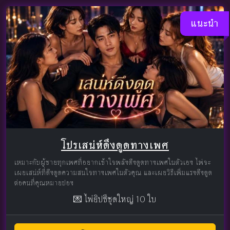
แนะนำ
โปรเสน่ห์ดึงดูดทางเพศ
เหมาะกับผู้ชายทุกเพศที่อยากเข้าใจพลังดึงดูดทางเพศในตัวเอง ไพ่จะ
เผยเสน่ห์ที่ดึงดูดความสนใจทางเพศในตัวคุณ และเผยวิธีเพิ่มแรงดึงดูด
ต่อคนที่คุณหมายปอง
💌 ไพ่ยิปซีชุดใหญ่ 10 ใบ