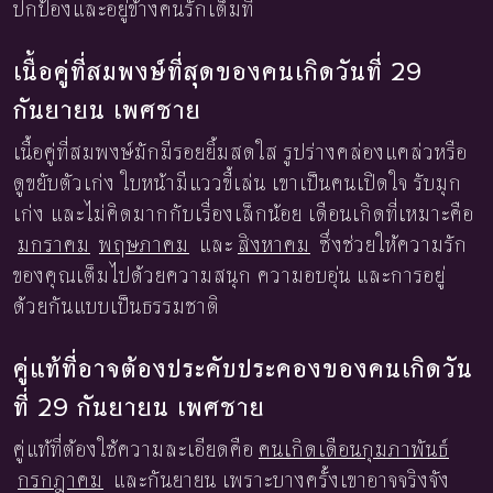
ปกป้องและอยู่ข้างคนรักเต็มที่
เนื้อคู่ที่สมพงษ์ที่สุดของคนเกิดวันที่ 29
กันยายน เพศชาย
เนื้อคู่ที่สมพงษ์มักมีรอยยิ้มสดใส รูปร่างคล่องแคล่วหรือ
ดูขยับตัวเก่ง ใบหน้ามีแววขี้เล่น เขาเป็นคนเปิดใจ รับมุก
เก่ง และไม่คิดมากกับเรื่องเล็กน้อย เดือนเกิดที่เหมาะคือ
มกราคม
พฤษภาคม
และ
สิงหาคม
ซึ่งช่วยให้ความรัก
ของคุณเต็มไปด้วยความสนุก ความอบอุ่น และการอยู่
ด้วยกันแบบเป็นธรรมชาติ
คู่แท้ที่อาจต้องประคับประคองของคนเกิดวัน
ที่ 29 กันยายน เพศชาย
คู่แท้ที่ต้องใช้ความละเอียดคือ
คนเกิดเดือนกุมภาพันธ์
กรกฎาคม
และกันยายน เพราะบางครั้งเขาอาจจริงจัง