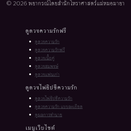
© 2026 พยากรณ์โดยสำนักโหราศาสตร์แม่หมอมายา
ดูดวงความรักฟรี
ดูดวงความรัก
ดูดวงความรักฟรี
ดูดวงเนื้อคู่
ดูดวงสมพงษ์
ดูดวงแฟนเก่า
ดูดวงไพ่ยิปซีความรัก
ดูดวงไพ่ยิปซีความรัก
ดูดวงความรัก แบบละเอียด
ดูผลการทำนาย
เมนูเว็บไซต์