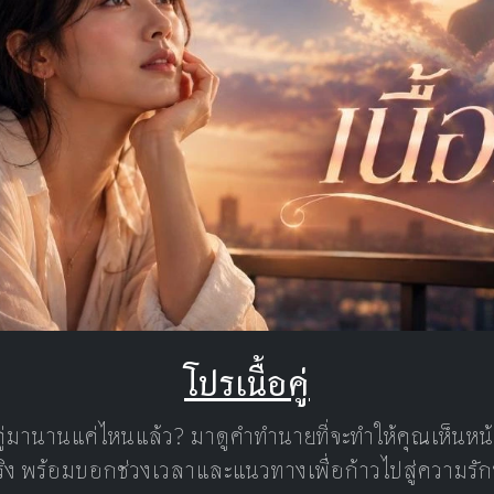
โปรเนื้อคู่
คู่มานานแค่ไหนแล้ว? มาดูคำทำนายที่จะทำให้คุณเห็นห
แท้จริง พร้อมบอกช่วงเวลาและแนวทางเพื่อก้าวไปสู่ความรัก