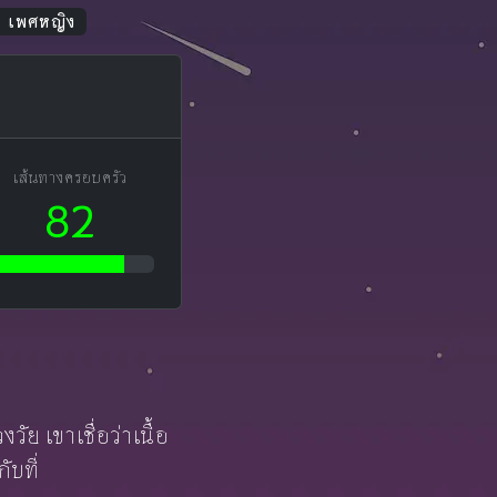
น เพศหญิง
เส้นทางครอบครัว
82
ัย เขาเชื่อว่าเนื้อ
ับที่