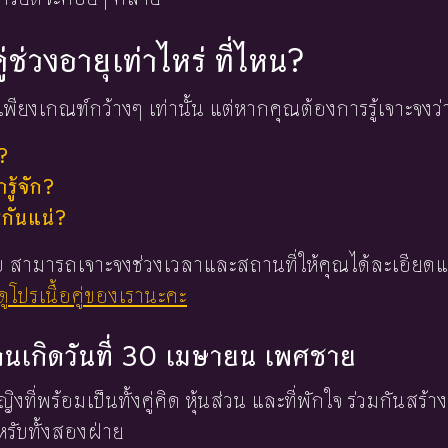
ู่ช่วงอายุเท่าไหร่ ที่ไหน?
พียงเกณฑ์กว้างๆ เท่านั้น แต่หากคุณต้องการรู้เจาะจงว่
?
ู้จัก?
่กันแน่?
 ใบ สามารถเจาะจงช่วงเวลาและสถานที่ให้คุณได้ละเอียดแ
ูโปรเนื้อคู่ของเรานะคะ
องคนเกิดวันที่ 30 เมษายน เพศชาย
ญิงที่พร้อมเป็นทั้งคู่คิด หุ้นส่วน และที่พักใจ ร่วมกันสร้า
ับทั้งสองฝ่าย