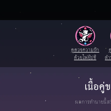
ดูดวงความรัก
ด
ด้วยไพ่ยิปซี
ตำ
เนื้อค
ผลการทำนายนี้สร้