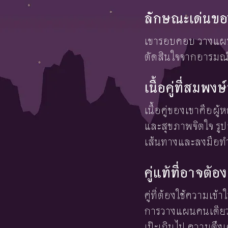
ลักษณะเด่นขอ
เขารอบคอบ วางแผนเก
ตัดสินใจจากอารมณ์ช
เนื้อคู่ที่สมพ
เนื้อคู่ของเขาคือผ
และสุขภาพจิตใจ รูปล
เส้นทางและลงมือทำ
คู่แท้ที่อาจต
คู่ที่ต้องใช้ความเข้
การวางแผนคนเดียว 
เป๊ะเกินไป ความตึง