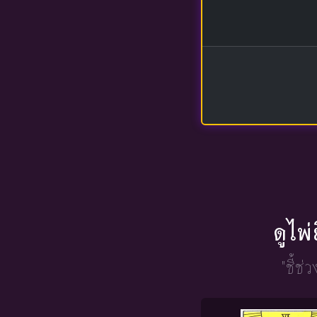
ดูไพ
"ชี้ช่