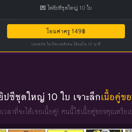
💌 ไพ่ยิปซีชุดใหญ่ 10 ใบ
โอนค่าครู 149฿
ปลอดภัย ไม่เปิดเผยตัวตน ได้ผลใน 10 นาที
่ยิปซีชุดใหญ่ 10 ใบ เจาะลึก
เนื้อคู่
วงเวลาที่จะได้เจอเนื้อคู่!
คนนี้ใช่เนื้อคู่ของคุณหรือเ