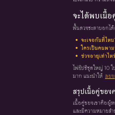
จะได้พบเนื้อค
พื้นดวงชะตาบอกได้เ
จะเจอกันที่ไหน
ใครเป็นคนพามาร
ช่วงอายุเท่าไหร
ไพ่ยิปซีชุดใหญ่ 10
มาก แนะนำให้
ลองด
สรุปเนื้อคู่ข
เนื้อคู่ของเขาคือผู้ห
และมีความหมายสำหร