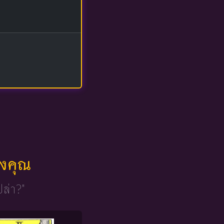
ของคุณ
ปล่า?"