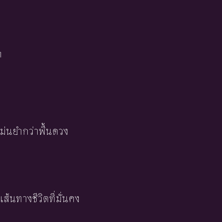
า
ม่นยำกว่าพื้นดวง
งเส้นทางชีวิตที่มั่นคง