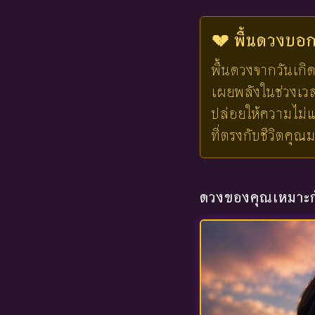
💔 พื้นดวงบอกไ
พื้นดวงจากวันเกิด
เผยพลังในช่วงเวลาน
ปล่อยให้ความไม่แ
ที่ตรงกับชีวิตคุณ
ดวงของคุณเหมาะกั