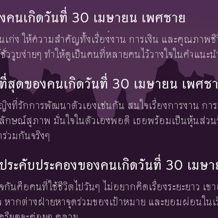
งคนเกิดวันที่ 30 เมษายน เพศชาย
่ง ให้ความสำคัญทั้งเรื่องงาน การเงิน และคุณภาพชีวิ
ั่ววูบง่ายๆ ทำให้ดูเป็นคนที่หลายคนไว้วางใจในคำแนะ
งษ์ที่สุดของคนเกิดวันที่ 30 เมษายน เพศช
ู้หญิงที่รักการพัฒนาตัวเองเช่นกัน สนใจเรื่องการงาน
ักษณ์สุภาพ มั่นใจในตัวเองพอดี เธอพร้อมเป็นหุ้นส่วนชี
ร่วมกันจริงๆ
้องประคับประคองของคนเกิดวันที่ 30 เม
าใจกันคือคนที่ใช้ชีวิตไปวันๆ ไม่อยากคิดเรื่องระยะยาว เขา
หากต่างฝ่ายหาจุดร่วมของเป้าหมาย และยอมผ่อนในเรื่อ
เครียดจะค่อยๆ คลาย