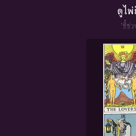
ดูไพ
"ชี้ช่