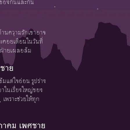
างของกันและกัน
 ด้านความรักเขาอาจ
ะคอยเตือนในวันที่
ีกฝ่ายเผลอล้ม
พศชาย
ข้มแต่ใจอ่อน รูปร่าง
ขาในเรื่องใหญ่ของ
ม
เพราะช่วยให้ทุก
ฤษภาคม เพศชาย