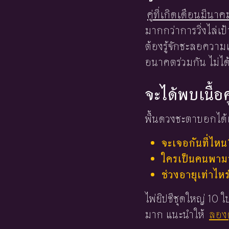
คู่ที่เกิดเดือนมีนาค
มากกว่าการวิ่งไล่เป
ต้องรู้จักชะลอความเ
อนาคตร่วมกัน ไม่ได้
จะได้พบเนื้อค
พื้นดวงชะตาบอกได้เ
จะเจอกันที่ไหน
ใครเป็นคนพามาร
ช่วงอายุเท่าไหร
ไพ่ยิปซีชุดใหญ่ 10
มาก แนะนำให้
ลองด