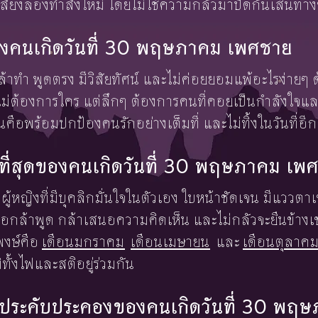
าเสี่ยงลองทำสิ่งใหม่ โดยไม่ใช้ความกลัวมาปิดกั้นเส้นท
งคนเกิดวันที่ 30 พฤษภาคม เพศชาย
้าทำ พูดตรง มีวิสัยทัศน์ และไม่ค่อยยอมแพ้อะไรง่ายๆ
ไม่ต้องการใคร แต่ลึกๆ ต้องการคนที่คอยเป็นกำลังใจแล
นคือพร้อมปกป้องคนรักอย่างเต็มที่ และไม่ทิ้งในวันที่อ
พงษ์ที่สุดของคนเกิดวันที่ 30 พฤษภาคม เ
นผู้หญิงที่มีบุคลิกมั่นใจในตัวเอง ใบหน้าชัดเจน มีแววตาเ
 เธอกล้าพูด กล้าเสนอความคิดเห็น และไม่กลัวจะยืนข้างเ
พงษ์คือ
เดือนมกราคม
เดือนเมษายน
และ
เดือนตุลาค
ทั้งไฟและสติอยู่ร่วมกัน
ต้องประคับประคองของคนเกิดวันที่ 30 พ