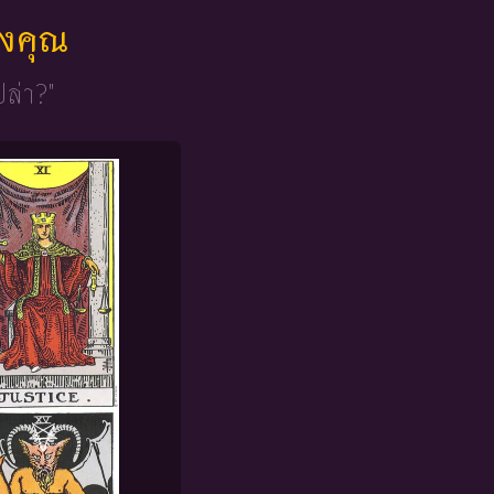
ของคุณ
ปล่า?"