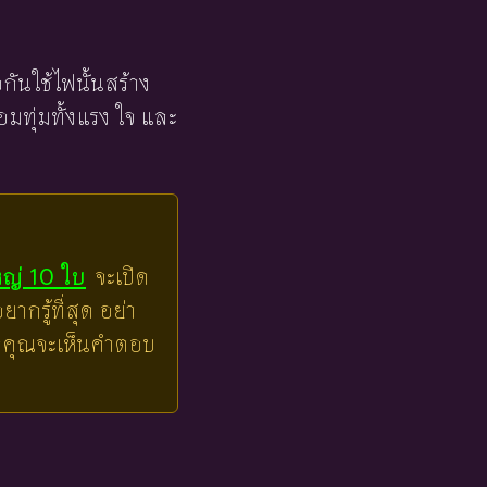
อกันใช้ไฟนั้นสร้าง
้อมทุ่มทั้งแรง ใจ และ
หญ่ 10 ใบ
จะเปิด
ากรู้ที่สุด อย่า
ล้วคุณจะเห็นคำตอบ