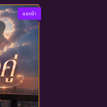
แนะนำ