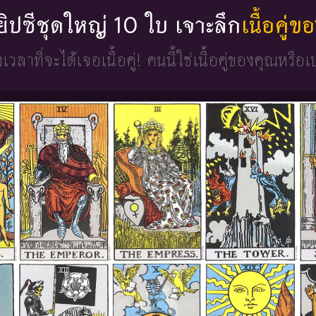
่ยิปซีชุดใหญ่ 10 ใบ เจาะลึก
เนื้อคู่
วงเวลาที่จะได้เจอเนื้อคู่!
คนนี้ใช่เนื้อคู่ของคุณหรือเ