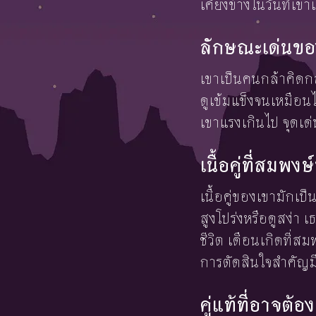
เคียงข้างในวันที่เข
ลักษณะเด่นขอ
เขาเป็นคนกล้าคิดกล
ดูเข้มแข็งจนเหมือน
เขาแรงเกินไป จุดเด่
เนื้อคู่ที่สม
เนื้อคู่ของเขามักเป็
สูงโปร่งหรือดูสง่า
ชีวิต เดือนเกิดที่สม
การตัดสินใจสำคัญมี
คู่แท้ที่อาจ