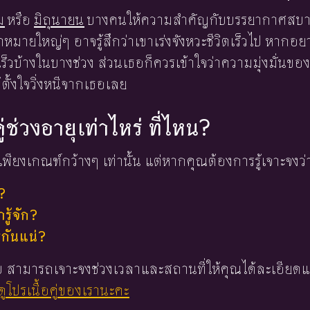
ม
หรือ
มิถุนายน
บางคนให้ความสำคัญกับบรรยากาศสบาย
้าหมายใหญ่ๆ อาจรู้สึกว่าเขาเร่งจังหวะชีวิตเร็วไป หากอย
ร็วบ้างในบางช่วง ส่วนเธอก็ควรเข้าใจว่าความมุ่งมั่นของ
ตั้งใจวิ่งหนีจากเธอเลย
ู่ช่วงอายุเท่าไหร่ ที่ไหน?
พียงเกณฑ์กว้างๆ เท่านั้น แต่หากคุณต้องการรู้เจาะจงว่
?
ู้จัก?
่กันแน่?
 ใบ สามารถเจาะจงช่วงเวลาและสถานที่ให้คุณได้ละเอียดแ
ูโปรเนื้อคู่ของเรานะคะ