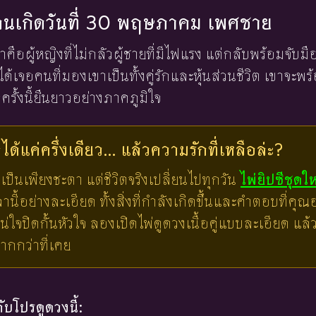
องคนเกิดวันที่ 30 พฤษภาคม เพศชาย
าคือผู้หญิงที่ไม่กลัวผู้ชายที่มีไฟแรง แต่กลับพร้อมจับมื
ได้เจอคนที่มองเขาเป็นทั้งคู่รักและหุ้นส่วนชีวิต เขาจะพร
ครั้งนี้ยืนยาวอย่างภาคภูมิใจ
ด้แค่ครึ่งเดียว... แล้วความรักที่เหลือล่ะ?
เป็นเพียงชะตา แต่ชีวิตจริงเปลี่ยนไปทุกวัน
ไพ่ยิปซีชุดใ
ี้อย่างละเอียด ทั้งสิ่งที่กำลังเกิดขึ้นและคำตอบที่คุณอย
น่ใจปิดกั้นหัวใจ ลองเปิดไพ่ดูดวงเนื้อคู่แบบละเอียด แ
มากกว่าที่เคย
บโปรดูดวงนี้: