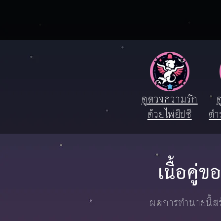
ดูดวงความรัก
ด
ด้วยไพ่ยิปซี
ตำ
เนื้อคู
ผลการทำนายนี้สร้