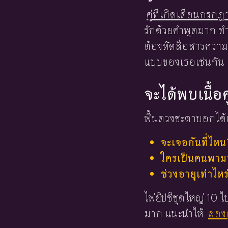
คู่ที่เกิดเดือนกรก
รักด้วยคำพูดมาก ทำ
ต้องหัดสื่อสารความ
แบบของเธอเช่นกัน
จะได้พบเนื้อค
พื้นดวงชะตาบอกได้เ
จะเจอกันที่ไหน
ใครเป็นคนพามาร
ช่วงอายุเท่าไหร
ไพ่ยิปซีชุดใหญ่ 10
มาก แนะนำให้
ลองด