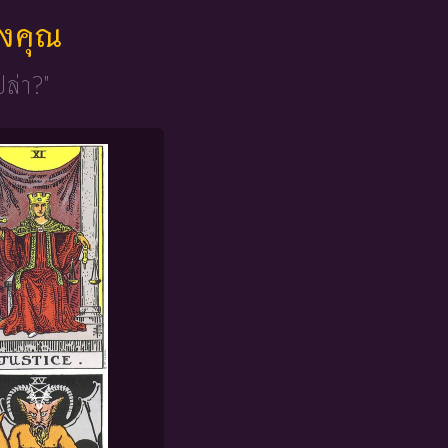
ของคุณ
ปล่า?"