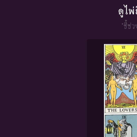
ดูไพ
"ชี้ช่