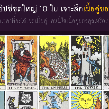
่ยิปซีชุดใหญ่ 10 ใบ เจาะลึก
เนื้อคู่
วงเวลาที่จะได้เจอเนื้อคู่!
คนนี้ใช่เนื้อคู่ของคุณหรือเ