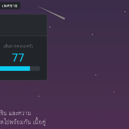
ยน เพศชาย
เส้นทางครอบครัว
77
รเงิน และความ
โตไปพร้อมกัน เนื้อคู่