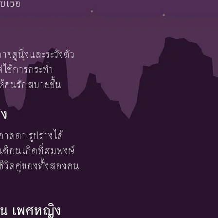
กับเธอ
จดูนิ่งและระวังตัว
ต่ใช้การกระทำ
ให้คนรักสบายขึ้น
ิง
อาดตา รูปร่างได้
เดือนเกิดที่สมพงษ์
ีวิตคู่ของทั้งสองคน
ายน เพศหญิง