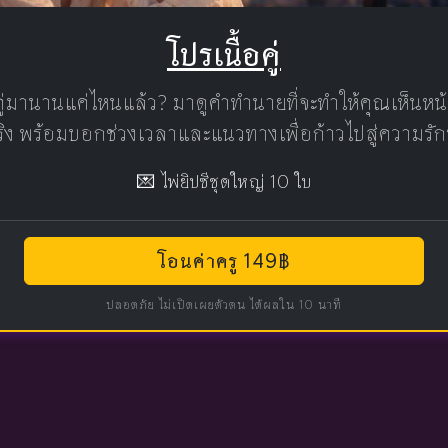
โปรเนื้อคู่
คู่มานานแค่ไหนแล้ว? มาดูคำทำนายที่จะทำให้คุณเห็นห
แท้จริง พร้อมบอกช่วงเวลาและแนวทางเพื่อก้าวไปสู่ความรัก
💌 ไพ่ยิปซีชุดใหญ่ 10 ใบ
โอนค่าครู 149฿
ปลอดภัย ไม่เปิดเผยตัวตน ได้ผลใน 10 นาที