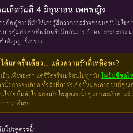
งคนเกิดวันที่ 4 มิถุนายน เพศหญิง
งเธอคือผู้ชายที่ทำให้เธอรู้สึกว่าการสร้างครอบครัวไม่ใช่
นอย่างคุ้มค่า คนที่พร้อมจับมือกันวางเป้าหมายระยะยาว 
คำสัญญาชั่วคราว
ด้แค่ครึ่งเดียว... แล้วความรักที่เหลือล่ะ?
เป็นเพียงชะตา แต่ชีวิตจริงเปลี่ยนไปทุกวัน
ไพ่ยิปซีชุดใ
ี้อย่างละเอียด ทั้งสิ่งที่กำลังเกิดขึ้นและคำตอบที่คุณอย
น่ใจปิดกั้นหัวใจ ลองเปิดไพ่ดูดวงเนื้อคู่แบบละเอียด แ
มากกว่าที่เคย
บโปรดูดวงนี้: