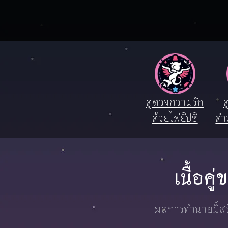
ดูดวงความรัก
ด
ด้วยไพ่ยิปซี
ตำ
เนื้อค
ผลการทำนายนี้สร้