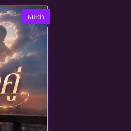
แนะนำ