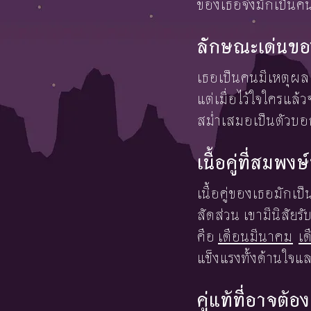
ของเธอจึงมักเป็นคนท
ลักษณะเด่นของ
เธอเป็นคนมีเหตุผล 
แต่เมื่อไว้ใจใครแล
สม่ำเสมอเป็นตัวบอกว
เนื้อคู่ที่สมพ
เนื้อคู่ของเธอมักเป
สัดส่วน เขามีนิสัย
คือ
เดือนมีนาคม
เ
แข็งแรงทั้งด้านใจแ
คู่แท้ที่อาจต