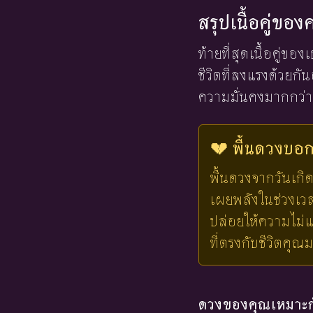
สรุปเนื้อคู่ขอ
ท้ายที่สุดเนื้อคู่ขอ
ชีวิตที่ลงแรงด้วยกั
ความมั่นคงมากกว่า
💔 พื้นดวงบอกไ
พื้นดวงจากวันเกิด
เผยพลังในช่วงเวลาน
ปล่อยให้ความไม่แ
ที่ตรงกับชีวิตคุณ
ดวงของคุณเหมาะกั