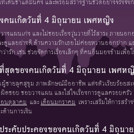
ี่เดินช้าแต่มั่นคง และพร้อมสร้างฐานชีวิตอย่างจริงจัง
คนเกิดวันที่ 4 มิถุนายน เพศหญิง
วางแผนเก่ง และไม่ชอบเรื่องวุ่นวายที่ไร้สาระ ภายนอกอา
้วจะดูแลอย่างดี ด้านความรักเธอไม่ค่อยหวานออกปาก แ
่ารัก เช่น ช่วยจัดการเรื่องเล็กๆ ที่คนอื่นมองข้ามเพื่อ
งษ์ที่สุดของคนเกิดวันที่ 4 มิถุนายน เพศหญ
็นผู้ชายลุคสุขุม ภาพลักษณ์มืออาชีพ แต่งตัวเรียบร้อยสะ
รับผิดชอบ ชอบวางแผน และใส่ใจเรื่องการดูแลครอบครัว 
ดือนตุลาคม
และ
เดือนมกราคม
เพราะเสริมให้การสร้างช
ละด้านการเงิน
้องประคับประคองของคนเกิดวันที่ 4 มิถุน