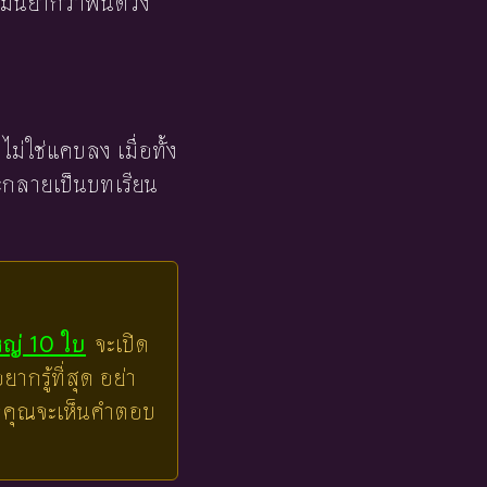
ม่นยำกว่าพื้นดวง
ไม่ใช่แคบลง เมื่อทั้ง
จะกลายเป็นบทเรียน
หญ่ 10 ใบ
จะเปิด
ากรู้ที่สุด อย่า
ล้วคุณจะเห็นคำตอบ