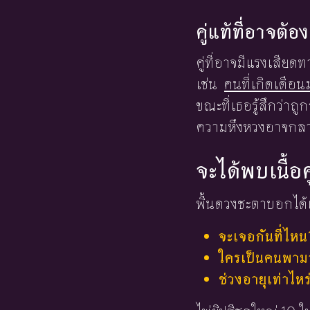
คู่แท้ที่อาจต้
คู่ที่อาจมีแรงเสี
เช่น
คนที่เกิดเดือ
ขณะที่เธอรู้สึกว่า
ความหึงหวงอาจกลา
จะได้พบเนื้อค
พื้นดวงชะตาบอกได้เ
จะเจอกันที่ไหน
ใครเป็นคนพามาร
ช่วงอายุเท่าไหร