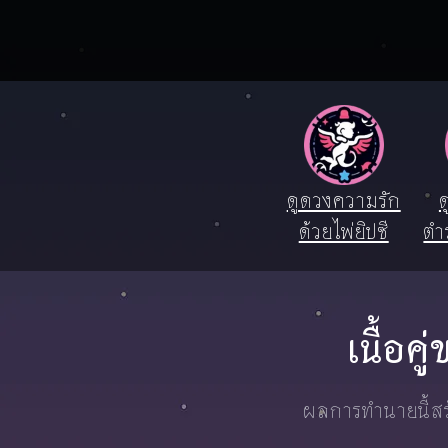
ดูดวงความรัก
ด
ด้วยไพ่ยิปซี
ตำ
เนื้อค
ผลการทำนายนี้สร้