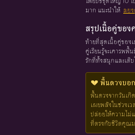
ไพ่ยิปซีชุดใหญ่ 10
มาก แนะนำให้
ลองด
สรุปเนื้อคู่ขอ
ท้ายที่สุดเนื้อคู่ขอ
คู่เรียนรู้จะเคารพพ
รักที่ทั้งสนุกและเต
💔 พื้นดวงบอกไ
พื้นดวงจากวันเกิด
เผยพลังในช่วงเวลาน
ปล่อยให้ความไม่แ
ที่ตรงกับชีวิตคุณ