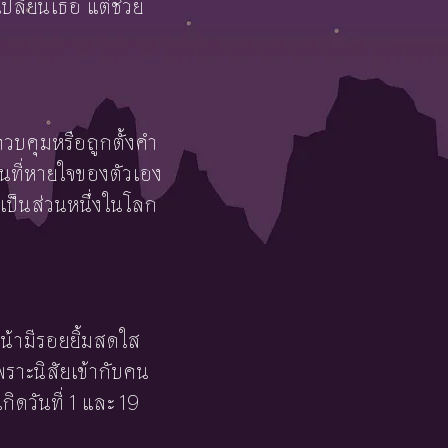
ปลี่ยนเธอ แต่ช่วย
บคุมหรือถูกตั้งคำ
้นที่หายใจของตัวเอง
เป็นส่วนหนึ่งในโลก
หน้ามีรอยยิ้มสดใส
พราะนิสัยเข้ากับคน
เกิดวันที่ 1 และ 19