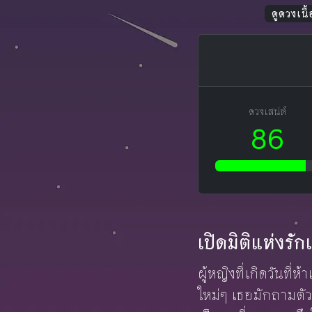
ดูดวงเนื้อ
ดวงเสน่ห์
86
เปิดมิติแห่งร
ผู้หญิงที่เกิดวันท
ใหม่ๆ เธอมักถามตัว