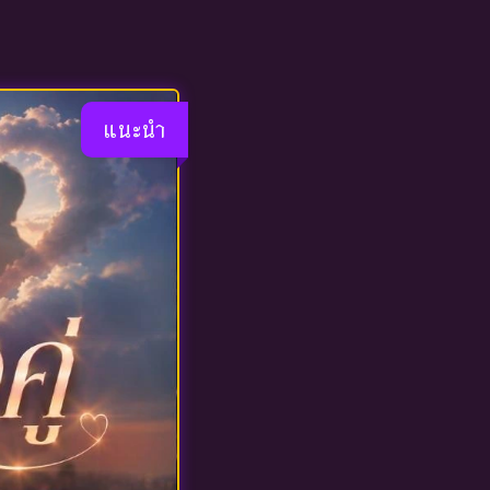
แนะนำ