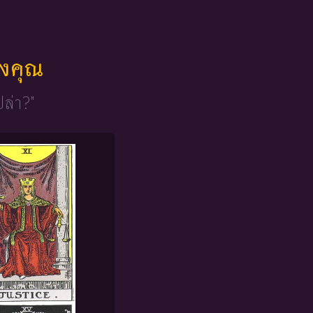
ของคุณ
ปล่า?"