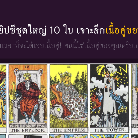
่ยิปซีชุดใหญ่ 10 ใบ เจาะลึก
เนื้อคู่
วงเวลาที่จะได้เจอเนื้อคู่!
คนนี้ใช่เนื้อคู่ของคุณหรือเ