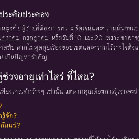
องประคับประคอง
ยดทานสูงคือผู้ชายที่ต้องการความชัดเจนและความมั่นคง
นมกราคม
กรกฎาคม
หรือวันที่ 10 และ 20 เพราะเขาอาจรู้
ถูกกดทับ หากไม่พูดคุยเรื่องขอบเขตและความไว้วางใจตั้ง
ยเป็นปัญหาสำคัญ
ู่ช่วงอายุเท่าไหร่ ที่ไหน?
พียงเกณฑ์กว้างๆ เท่านั้น แต่หากคุณต้องการรู้เจาะจงว่
?
ู้จัก?
่กันแน่?