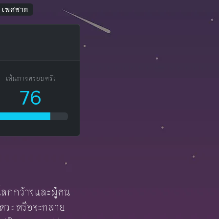
น เพศชาย
เส้นทางครอบครัว
76
อโลกกว้างและผู้คน
ังหวะ หรือจะกลาย