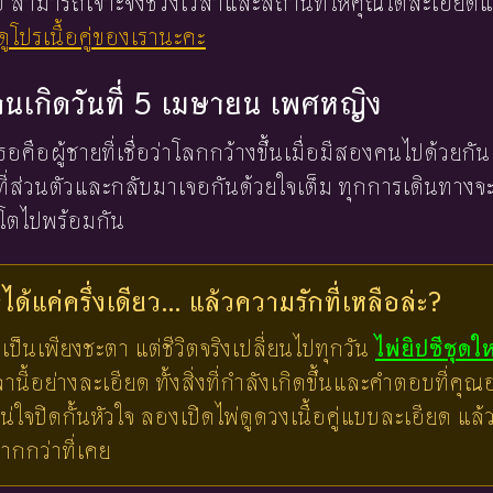
 ใบ สามารถเจาะจงช่วงเวลาและสถานที่ให้คุณได้ละเอียดแ
ูโปรเนื้อคู่ของเรานะคะ
งคนเกิดวันที่ 5 เมษายน เพศหญิง
งเธอคือผู้ชายที่เชื่อว่าโลกกว้างขึ้นเมื่อมีสองคนไปด้วยกัน 
ื้นที่ส่วนตัวและกลับมาเจอกันด้วยใจเต็ม ทุกการเดินทาง
ิบโตไปพร้อมกัน
ด้แค่ครึ่งเดียว... แล้วความรักที่เหลือล่ะ?
เป็นเพียงชะตา แต่ชีวิตจริงเปลี่ยนไปทุกวัน
ไพ่ยิปซีชุดใ
ี้อย่างละเอียด ทั้งสิ่งที่กำลังเกิดขึ้นและคำตอบที่คุณอย
น่ใจปิดกั้นหัวใจ ลองเปิดไพ่ดูดวงเนื้อคู่แบบละเอียด แ
มากกว่าที่เคย