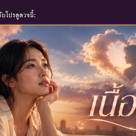
บโปรดูดวงนี้: