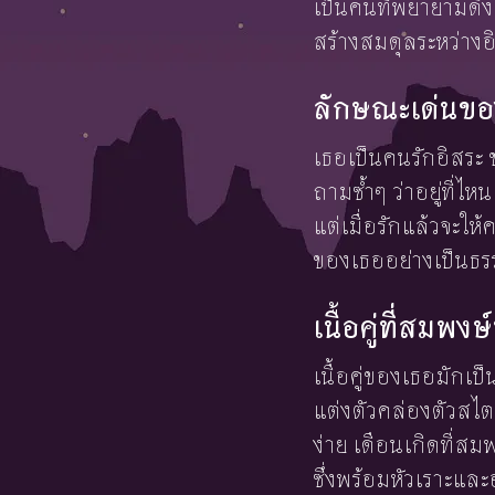
เป็นคนที่พยายามดึงใ
สร้างสมดุลระหว่างอิ
ลักษณะเด่นขอ
เธอเป็นคนรักอิสระ
ถามซ้ำๆ ว่าอยู่ที่
แต่เมื่อรักแล้วจะ
ของเธออย่างเป็นธรร
เนื้อคู่ที่สมพงษ์
เนื้อคู่ของเธอมักเป
แต่งตัวคล่องตัวสไตล
ง่าย เดือนเกิดที่ส
ซึ่งพร้อมหัวเราะและ