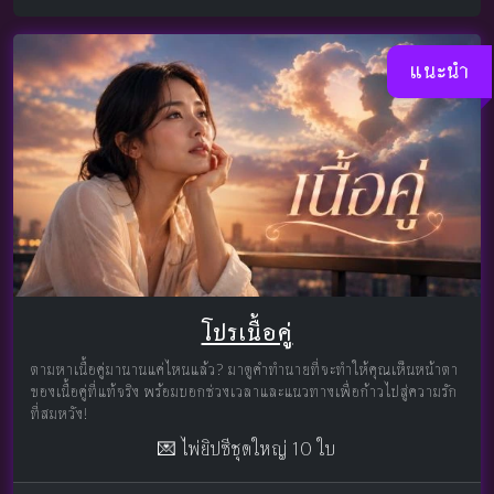
แนะนำ
โปรเนื้อคู่
ตามหาเนื้อคู่มานานแค่ไหนแล้ว? มาดูคำทำนายที่จะทำให้คุณเห็นหน้าตา
ของเนื้อคู่ที่แท้จริง พร้อมบอกช่วงเวลาและแนวทางเพื่อก้าวไปสู่ความรัก
ที่สมหวัง!
💌 ไพ่ยิปซีชุดใหญ่ 10 ใบ