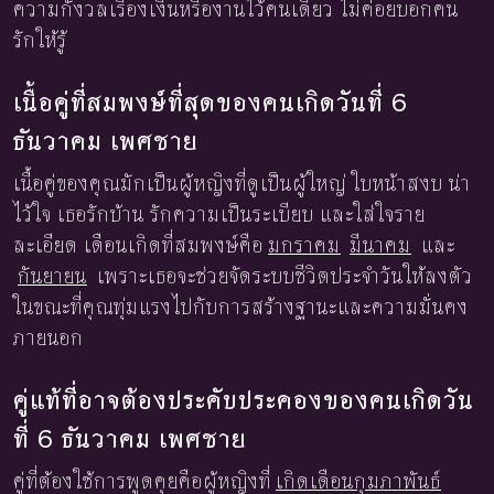
ความกังวลเรื่องเงินหรืองานไว้คนเดียว ไม่ค่อยบอกคน
รักให้รู้
เนื้อคู่ที่สมพงษ์ที่สุดของคนเกิดวันที่ 6
ธันวาคม เพศชาย
เนื้อคู่ของคุณมักเป็นผู้หญิงที่ดูเป็นผู้ใหญ่ ใบหน้าสงบ น่า
ไว้ใจ เธอรักบ้าน รักความเป็นระเบียบ และใส่ใจราย
ละเอียด เดือนเกิดที่สมพงษ์คือ
มกราคม
มีนาคม
และ
กันยายน
เพราะเธอจะช่วยจัดระบบชีวิตประจำวันให้ลงตัว
ในขณะที่คุณทุ่มแรงไปกับการสร้างฐานะและความมั่นคง
ภายนอก
คู่แท้ที่อาจต้องประคับประคองของคนเกิดวัน
ที่ 6 ธันวาคม เพศชาย
คู่ที่ต้องใช้การพูดคุยคือผู้หญิงที่
เกิดเดือนกุมภาพันธ์