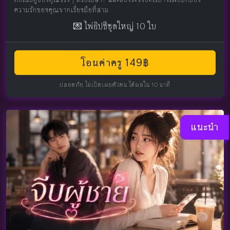
ความรักของคุณจากเรื่องมือที่สาม
💌 ไพ่ยิปซีชุดใหญ่ 10 ใบ
โอนค่าครู 149฿
ปลอดภัย ไม่เปิดเผยตัวตน ได้ผลใน 10 นาที
แนะนำ