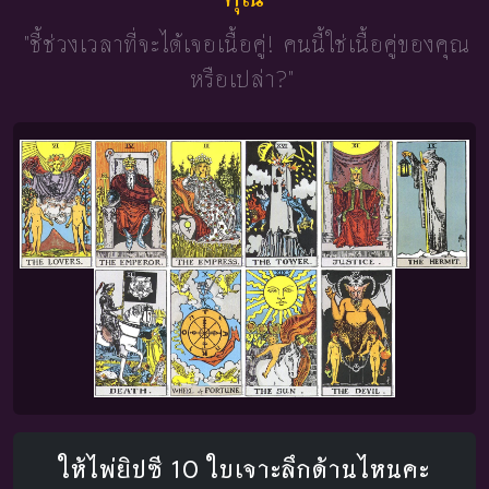
"ชี้ช่วงเวลาที่จะได้เจอเนื้อคู่!
คนนี้ใช่เนื้อคู่ของคุณ
หรือเปล่า?"
ให้ไพ่ยิปซี 10 ใบเจาะลึกด้านไหนคะ