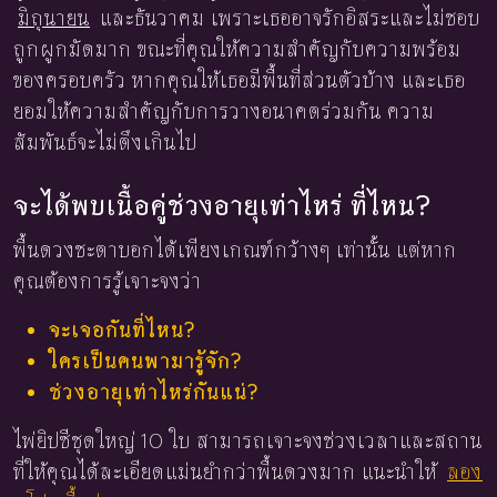
มิถุนายน
และธันวาคม เพราะเธออาจรักอิสระและไม่ชอบ
ถูกผูกมัดมาก ขณะที่คุณให้ความสำคัญกับความพร้อม
ของครอบครัว หากคุณให้เธอมีพื้นที่ส่วนตัวบ้าง และเธอ
ยอมให้ความสำคัญกับการวางอนาคตร่วมกัน ความ
สัมพันธ์จะไม่ตึงเกินไป
จะได้พบเนื้อคู่ช่วงอายุเท่าไหร่ ที่ไหน?
พื้นดวงชะตาบอกได้เพียงเกณฑ์กว้างๆ เท่านั้น แต่หาก
คุณต้องการรู้เจาะจงว่า
จะเจอกันที่ไหน?
ใครเป็นคนพามารู้จัก?
ช่วงอายุเท่าไหร่กันแน่?
ไพ่ยิปซีชุดใหญ่ 10 ใบ สามารถเจาะจงช่วงเวลาและสถาน
ที่ให้คุณได้ละเอียดแม่นยำกว่าพื้นดวงมาก แนะนำให้
ลอง