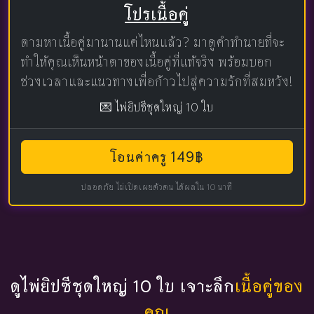
โปรเนื้อคู่
ตามหาเนื้อคู่มานานแค่ไหนแล้ว? มาดูคำทำนายที่จะ
ทำให้คุณเห็นหน้าตาของเนื้อคู่ที่แท้จริง พร้อมบอก
ช่วงเวลาและแนวทางเพื่อก้าวไปสู่ความรักที่สมหวัง!
💌 ไพ่ยิปซีชุดใหญ่ 10 ใบ
โอนค่าครู 149฿
ปลอดภัย ไม่เปิดเผยตัวตน ได้ผลใน 10 นาที
ดูไพ่ยิปซีชุดใหญ่ 10 ใบ เจาะลึก
เนื้อคู่ของ
คุณ