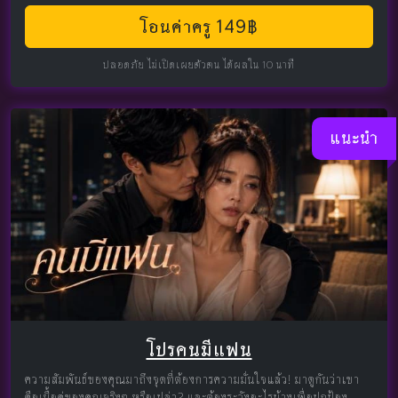
โอนค่าครู 149฿
ปลอดภัย ไม่เปิดเผยตัวตน ได้ผลใน 10 นาที
แนะนำ
โปรคนมีแฟน
ความสัมพันธ์ของคุณมาถึงจุดที่ต้องการความมั่นใจแล้ว! มาดูกันว่าเขา
คือเนื้อคู่ของคุณจริงๆ หรือเปล่า? และต้องระวังอะไรบ้างเพื่อปกป้อง