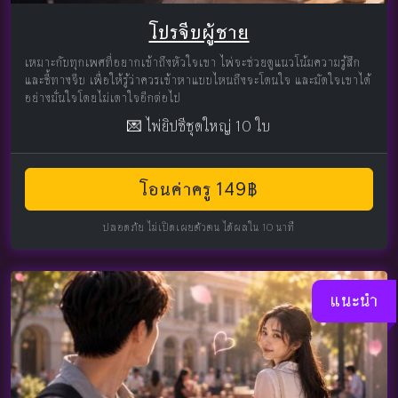
โปรจีบผู้ชาย
เหมาะกับทุกเพศที่อยากเข้าถึงหัวใจเขา ไพ่จะช่วยดูแนวโน้มความรู้สึก
และชี้ทางจีบ เพื่อให้รู้ว่าควรเข้าหาแบบไหนถึงจะโดนใจ และมัดใจเขาได้
อย่างมั่นใจโดยไม่เดาใจอีกต่อไป
💌 ไพ่ยิปซีชุดใหญ่ 10 ใบ
โอนค่าครู 149฿
ปลอดภัย ไม่เปิดเผยตัวตน ได้ผลใน 10 นาที
แนะนำ