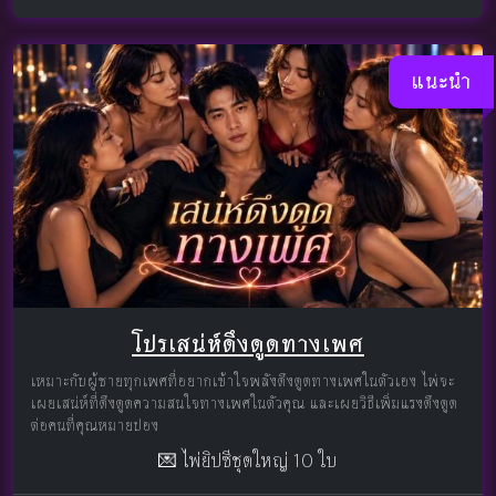
แนะนำ
โปรเสน่ห์ดึงดูดทางเพศ
เหมาะกับผู้ชายทุกเพศที่อยากเข้าใจพลังดึงดูดทางเพศในตัวเอง ไพ่จะ
เผยเสน่ห์ที่ดึงดูดความสนใจทางเพศในตัวคุณ และเผยวิธีเพิ่มแรงดึงดูด
ต่อคนที่คุณหมายปอง
💌 ไพ่ยิปซีชุดใหญ่ 10 ใบ