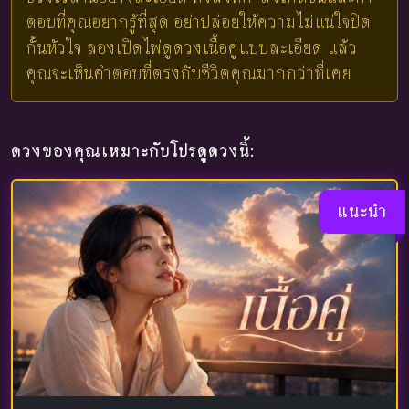
ตอบที่คุณอยากรู้ที่สุด อย่าปล่อยให้ความไม่แน่ใจปิด
กั้นหัวใจ ลองเปิดไพ่ดูดวงเนื้อคู่แบบละเอียด แล้ว
คุณจะเห็นคำตอบที่ตรงกับชีวิตคุณมากกว่าที่เคย
ดวงของคุณเหมาะกับโปรดูดวงนี้:
แนะนำ