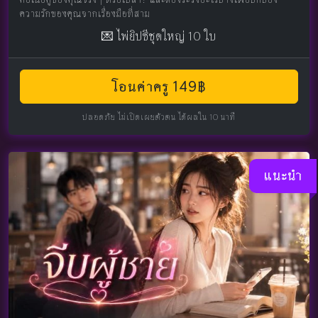
ความรักของคุณจากเรื่องมือที่สาม
💌 ไพ่ยิปซีชุดใหญ่ 10 ใบ
โอนค่าครู 149฿
ปลอดภัย ไม่เปิดเผยตัวตน ได้ผลใน 10 นาที
แนะนำ