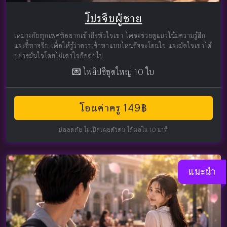
โปรจีบผู้ชาย
เหมาะกับทุกเพศที่อยากเข้าถึงหัวใจเขา ไพ่จะช่วยดูแนวโน้มความรู้สึก
และชี้ทางจีบ เพื่อให้รู้ว่าควรเข้าหาแบบไหนถึงจะโดนใจ และมัดใจเขาได้
อย่างมั่นใจโดยไม่เดาใจอีกต่อไป
💌 ไพ่ยิปซีชุดใหญ่ 10 ใบ
โอนค่าครู 149฿
ปลอดภัย ไม่เปิดเผยตัวตน ได้ผลใน 10 นาที
แนะนำ