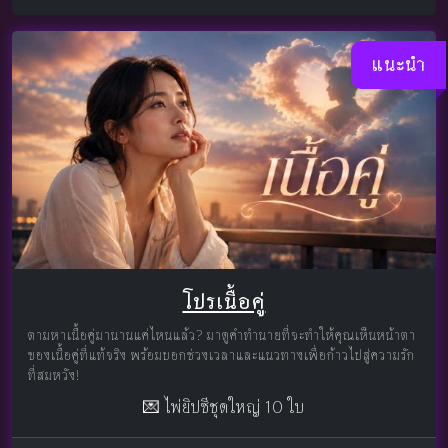
แนะนำ
โปรเนื้อคู่
ตามหาเนื้อคู่มานานแค่ไหนแล้ว? มาดูคำทำนายที่จะทำให้คุณเห็นหน้าตา
ของเนื้อคู่ที่แท้จริง พร้อมบอกช่วงเวลาและแนวทางเพื่อก้าวไปสู่ความรัก
ที่สมหวัง!
💌 ไพ่ยิปซีชุดใหญ่ 10 ใบ