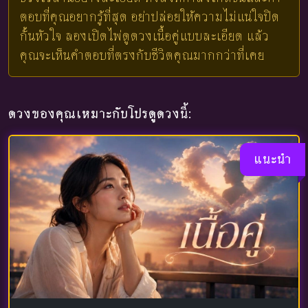
ตอบที่คุณอยากรู้ที่สุด อย่าปล่อยให้ความไม่แน่ใจปิด
กั้นหัวใจ ลองเปิดไพ่ดูดวงเนื้อคู่แบบละเอียด แล้ว
คุณจะเห็นคำตอบที่ตรงกับชีวิตคุณมากกว่าที่เคย
ดวงของคุณเหมาะกับโปรดูดวงนี้:
แนะนำ