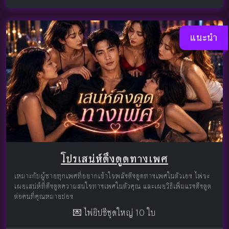
แนะนำ
โปรเสน่ห์ดึงดูดทางเพศ
เหมาะกับผู้ชายทุกเพศที่อยากเข้าใจพลังดึงดูดทางเพศในตัวเอง ไพ่จะ
เผยเสน่ห์ที่ดึงดูดความสนใจทางเพศในตัวคุณ และเผยวิธีเพิ่มแรงดึงดูด
ต่อคนที่คุณหมายปอง
💌 ไพ่ยิปซีชุดใหญ่ 10 ใบ