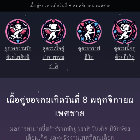
เนื้อคู่ของคนเกิดวันที่ 8 พฤศจิกายน เพศชาย
ดูดวงความรัก
ดูดวงเนื้อคู่
ดูดวงกราฟ
ดูดวงเนื้อคู่
ด้วยไพ่ยิปซี
ตำราพรหม
ชีวิต
ด้วยปีเกิด
ชาติ
เนื้อคู่ของคนเกิดวันที่ 8 พฤศจิกายน
เพศชาย
ผลการทำนายนี้สร้างจากข้อมูลราศี วันเกิด ปีนักษัตร
เดือนเกิด และพลังงานเพศที่คุณเลือก