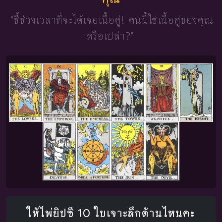
"ชี้ช่วงเวลาที่จะได้เจอเนื้อคู่!
คนนี้ใช่เนื้อคู่ของคุณ
หรือเปล่า?"
ให้ไพ่ยิปซี 10 ใบเจาะลึกด้านไหนคะ