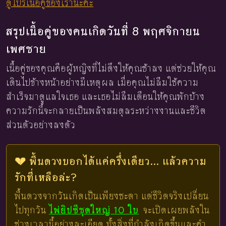
ดูโปรเนื้อคู่ของเรานะคะ
สรุปเนื้อคู่ของคนเกิดวันที่ 8 พฤศจิกายน
เพศชาย
เนื้อคู่ของคุณคือผู้หญิงที่ไม่ดึงให้คุณช้าลง แต่ช่วยให้คุณ
เดินไปข้างหน้าอย่างมีเหตุผล เมื่อคุณไม่ลืมใช้ความ
สำเร็จมาดูแลใจเธอ และเธอไม่ลืมเตือนให้คุณพักบ้าง
ความรักนี้จะกลายเป็นพลังสมดุลระหว่างงานและชีวิต
ส่วนตัวอย่างลงตัว
💔 พื้นดวงบอกได้แค่ครึ่งเดียว... แล้วความ
รักที่เหลือล่ะ?
พื้นดวงจากวันเกิดเป็นเพียงชะตา แต่ชีวิตจริงเปลี่ยน
ไปทุกวัน
ไพ่ยิปซีชุดใหญ่ 10 ใบ
จะเปิดเผยพลังใน
ช่วงเวลานี้อย่างละเอียด ทั้งสิ่งที่กำลังเกิดขึ้นและคำ