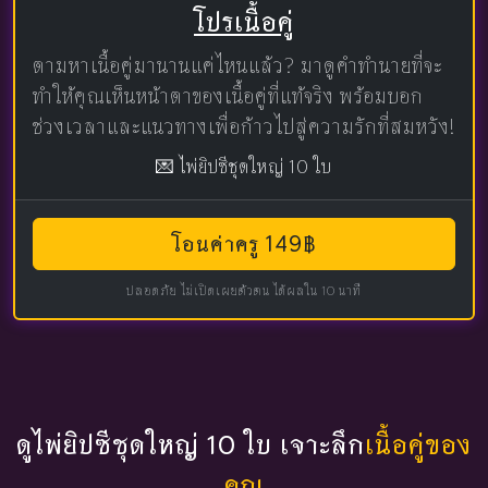
โปรเนื้อคู่
ตามหาเนื้อคู่มานานแค่ไหนแล้ว? มาดูคำทำนายที่จะ
ทำให้คุณเห็นหน้าตาของเนื้อคู่ที่แท้จริง พร้อมบอก
ช่วงเวลาและแนวทางเพื่อก้าวไปสู่ความรักที่สมหวัง!
💌 ไพ่ยิปซีชุดใหญ่ 10 ใบ
โอนค่าครู 149฿
ปลอดภัย ไม่เปิดเผยตัวตน ได้ผลใน 10 นาที
ดูไพ่ยิปซีชุดใหญ่ 10 ใบ เจาะลึก
เนื้อคู่ของ
คุณ