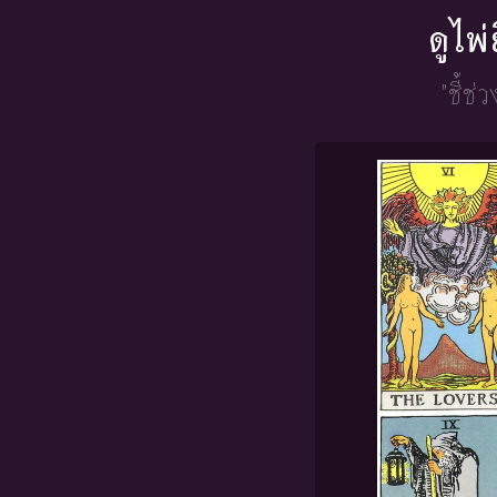
ดูไพ
"ชี้ช่