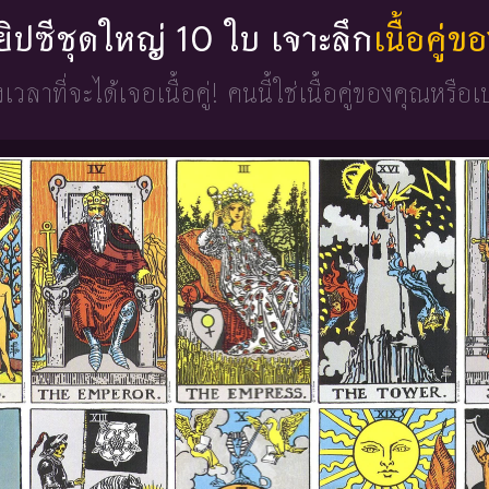
่ยิปซีชุดใหญ่ 10 ใบ เจาะลึก
เนื้อคู่
วงเวลาที่จะได้เจอเนื้อคู่!
คนนี้ใช่เนื้อคู่ของคุณหรือเ