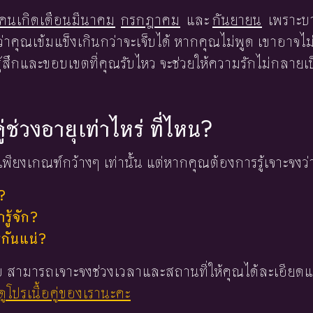
คนเกิดเดือนมีนาคม
กรกฎาคม
และ
กันยายน
เพราะบ
่าคุณเข้มแข็งเกินกว่าจะเจ็บได้ หากคุณไม่พูด เขาอาจไม่ร
ู้สึกและขอบเขตที่คุณรับไหว จะช่วยให้ความรักไม่กลา
ู่ช่วงอายุเท่าไหร่ ที่ไหน?
พียงเกณฑ์กว้างๆ เท่านั้น แต่หากคุณต้องการรู้เจาะจงว่
?
ู้จัก?
่กันแน่?
 ใบ สามารถเจาะจงช่วงเวลาและสถานที่ให้คุณได้ละเอียดแ
ูโปรเนื้อคู่ของเรานะคะ