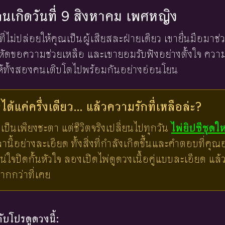
งคนเกิดวันที่ 9 สิงหาคม เพศหญิง
ที่ไม่ปล่อยให้คุณเป็นผู้เสียสละฝ่ายเดียว เขายื่นมือมาช
หัดขอความช่วยเหลือ และเขายอมรับฟังอย่างตั้งใจ ความ
ำให้ทั้งสองคนเติบโตไปพร้อมกันอย่างอ่อนโยน
ด้แค่ครึ่งเดียว... แล้วความรักที่เหลือล่ะ?
เป็นเพียงชะตา แต่ชีวิตจริงเปลี่ยนไปทุกวัน
ไพ่ยิปซีชุดใ
ี้อย่างละเอียด ทั้งสิ่งที่กำลังเกิดขึ้นและคำตอบที่คุณอย
น่ใจปิดกั้นหัวใจ ลองเปิดไพ่ดูดวงเนื้อคู่แบบละเอียด แ
มากกว่าที่เคย
บโปรดูดวงนี้: