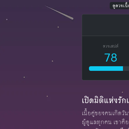
ดูดวงเนื้อ
ดวงเสน่ห์
78
เปิดมิติแห่งร
เนื้อคู่ของคนเกิดวั
ผู้ดูแลทุกคน เขาคื