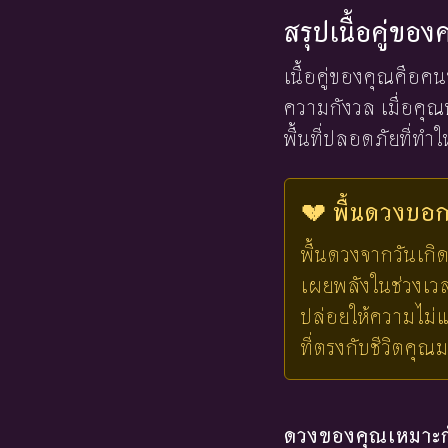
สรุปเนื้อคู่ขอ
เนื้อคู่ของคุณคือคน
ความกังวล เมื่อคุณ
พื้นที่ปลอดภัยที่ท
💔 พื้นดวงบอกไ
พื้นดวงจากวันเกิด
เผยพลังในช่วงเวลาน
ปล่อยให้ความไม่แ
ที่ตรงกับชีวิตคุณ
ดวงของคุณเหมาะกั