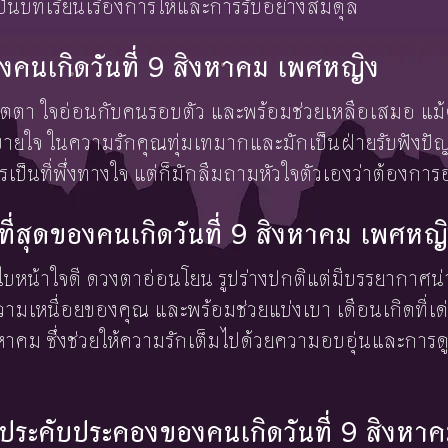
็นบทเรียนเรื่องการให้และการรับอย่างสมดุล
งคนเกิดวันที่ 9 สิงหาคม เพศหญิง
ีเมตตา ใจอ่อนกับคนรอบตัว และพร้อมช่วยเหลือเสมอ แม้ต
สบายใจ ในความรักคุณทุ่มเทมากและมักเป็นฝ่ายรับฟังป
เป็นที่พึ่งทางใจ แต่ก็มักลืมถามหัวใจตัวเองว่าต้องการ
งษ์ที่สุดของคนเกิดวันที่ 9 สิงหาคม เพศหญ
กมีใบหน้าใจดี ดวงตาอ่อนโยน รูปร่างปกติแต่มีบรรยากาศน่
ความเหนื่อยของคุณ และพร้อมช่วยแบ่งเบา เดือนเกิดที่เด
าคม ซึ่งช่วยให้ความรักเต็มไปด้วยความอบอุ่นและการ
้องประคับประคองของคนเกิดวันที่ 9 สิงห