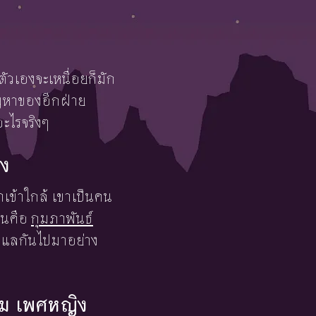
ัวเองจะเหนื่อยก็มัก
ัญหาของอีกฝ่าย
อะไรจริงๆ
ิง
าเข้าใกล้ เขาเป็นคน
่นคือ
กุมภาพันธ์
ดูแลกันไปมาอย่าง
าคม เพศหญิง