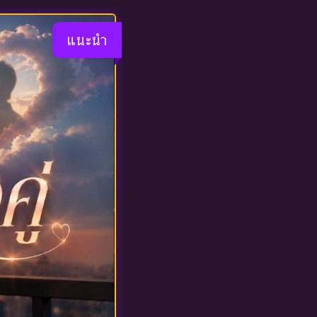
แนะนำ