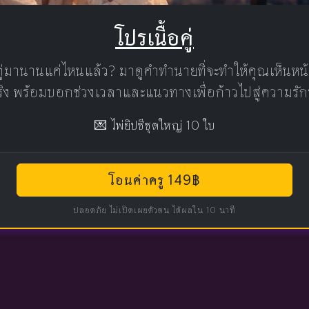
โปรเนื้อคู่
คู่มานานแค่ไหนแล้ว? มาดูคำทำนายที่จะทำให้คุณเห็นห
แท้จริง พร้อมบอกช่วงเวลาและแนวทางเพื่อก้าวไปสู่ความรัก
💌 ไพ่ยิปซีชุดใหญ่ 10 ใบ
โอนค่าครู 149฿
ปลอดภัย ไม่เปิดเผยตัวตน ได้ผลใน 10 นาที