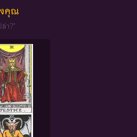
ของคุณ
ปล่า?"