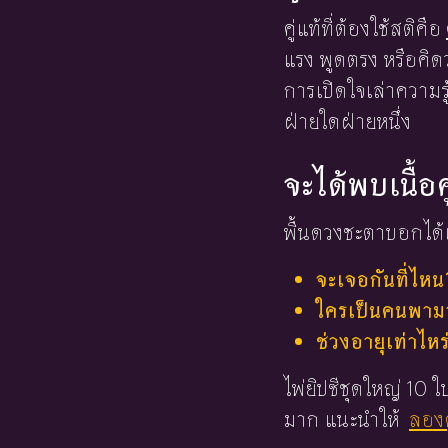
คู่แท้ที่ต้องใช้สติคือ
แรง พูดตรง หรือคิดว
การเปิดใจเล่าความร
ฝ่ายใดฝ่ายหนึ่ง
จะได้พบเนื้อค
พื้นดวงชะตาบอกได้เ
จะเจอกันที่ไหน
ใครเป็นคนพามาร
ช่วงอายุเท่าไหร
ไพ่ยิปซีชุดใหญ่ 10
มาก แนะนำให้
ลองด