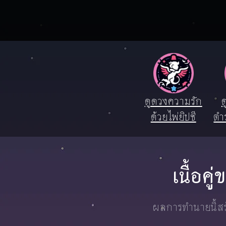
ดูดวงความรัก
ด
ด้วยไพ่ยิปซี
ตำ
เนื้อค
ผลการทำนายนี้สร้