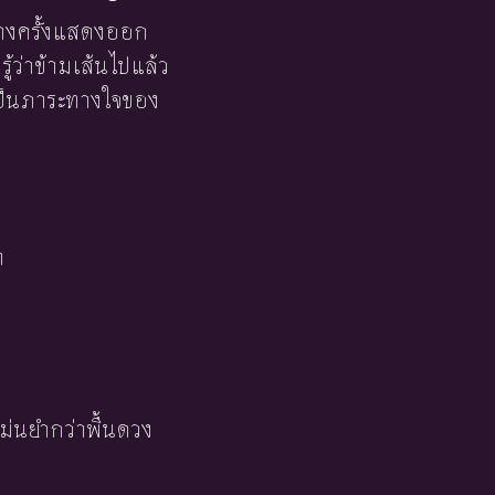
างครั้งแสดงออก
ู้ว่าข้ามเส้นไปแล้ว
ยเป็นภาระทางใจของ
า
ม่นยำกว่าพื้นดวง