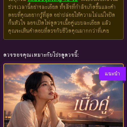
ช่วงเวลานี้อย่างละเอียด ทั้งสิ่งที่กำลังเกิดขึ้นและคำ
ตอบที่คุณอยากรู้ที่สุด อย่าปล่อยให้ความไม่แน่ใจปิด
กั้นหัวใจ ลองเปิดไพ่ดูดวงเนื้อคู่แบบละเอียด แล้ว
คุณจะเห็นคำตอบที่ตรงกับชีวิตคุณมากกว่าที่เคย
ดวงของคุณเหมาะกับโปรดูดวงนี้:
แนะนำ