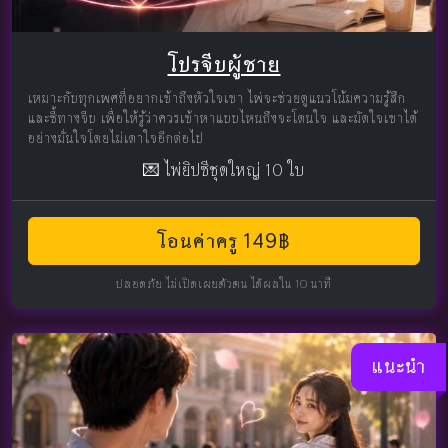
โปรจีบผู้ชาย
เหมาะกับทุกเพศที่อยากเข้าถึงหัวใจเขา ไพ่จะช่วยดูแนวโน้มความรู้สึก
และชี้ทางจีบ เพื่อให้รู้ว่าควรเข้าหาแบบไหนถึงจะโดนใจ และมัดใจเขาได้
อย่างมั่นใจโดยไม่เดาใจอีกต่อไป
💌 ไพ่ยิปซีชุดใหญ่ 10 ใบ
โอนค่าครู 149฿
ปลอดภัย ไม่เปิดเผยตัวตน ได้ผลใน 10 นาที
แนะนำ