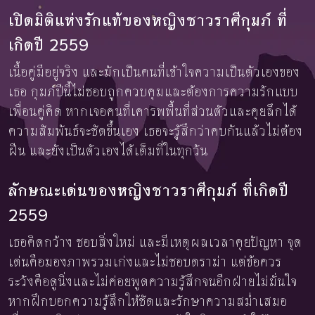
เปิดมิติแห่งรักแท้ของหญิงชาวราศีกุมภ์ ที่
เกิดปี 2559
เนื้อคู่มีอยู่จริง และมักเป็นคนที่เข้าใจความเป็นตัวเองของ
เธอ กุมภ์ปีนี้ไม่ชอบถูกควบคุมและต้องการความรักแบบ
เพื่อนคู่คิด หากเจอคนที่เคารพพื้นที่ส่วนตัวและคุยลึกได้
ความสัมพันธ์จะชัดขึ้นเอง เธอจะรู้สึกว่าคบกันแล้วไม่ต้อง
ฝืน และยังเป็นตัวเองได้เต็มที่ในทุกวัน
ลักษณะเด่นของหญิงชาวราศีกุมภ์ ที่เกิดปี
2559
เธอคิดกว้าง ชอบสิ่งใหม่ และมีเหตุผลเวลาคุยปัญหา จุด
เด่นคือมองภาพรวมเก่งและไม่ชอบดราม่า แต่ข้อควร
ระวังคือดูนิ่งและไม่ค่อยพูดความรู้สึกจนอีกฝ่ายไม่มั่นใจ
หากฝึกบอกความรู้สึกให้ชัดและรักษาความสม่ำเสมอ