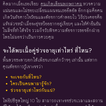
คิดมากเมื่อเธอเงียบ
คนเกิดเดือนพฤษภาคม
หวงความ
แน่นอนและไม่ชอบเปลี่ยนแผนจนเธออึดอัด อีกกลุ่มคือคน
เกิดวันอังคารใจร้อนและต้องการคำตอบไว วิธีประคองคือ
แจ้งล่วงหน้าเมื่อจะยุ่งหรืออยากอยู่เงียบๆ และให้คำยืนยัน
ในสิ่งที่ทำได้จริง รวมถึงรับฟังความต้องการของอีกฝ่าย
โดยไม่มองว่าเป็นการควบคุม
จะได้พบเนื้อคู่ช่วงอายุเท่าไหร่ ที่ไหน?
พื้นดวงชะตาบอกได้เพียงเกณฑ์กว้างๆ เท่านั้น แต่หาก
คุณต้องการรู้เจาะจงว่า
จะเจอกันที่ไหน?
ใครเป็นคนพามารู้จัก?
ช่วงอายุเท่าไหร่กันแน่?
ไพ่ยิปซีชุดใหญ่ 10 ใบ สามารถเจาะจงช่วงเวลาและสถาน