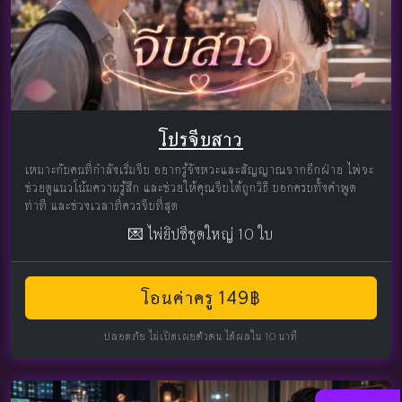
โปรจีบสาว
เหมาะกับคนที่กำลังเริ่มจีบ อยากรู้จังหวะและสัญญาณจากอีกฝ่าย ไพ่จะ
ช่วยดูแนวโน้มความรู้สึก และช่วยให้คุณจีบได้ถูกวิธี บอกครบทั้งคำพูด
ท่าที และช่วงเวลาที่ควรจีบที่สุด
💌 ไพ่ยิปซีชุดใหญ่ 10 ใบ
โอนค่าครู 149฿
ปลอดภัย ไม่เปิดเผยตัวตน ได้ผลใน 10 นาที