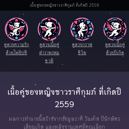
เนื้อคู่ของหญิงชาวราศีกุมภ์ ที่เกิดปี 2559
ดูดวงความรัก
ดูดวงเนื้อคู่
ดูดวงกราฟ
ดูดวงเนื้อคู่
ด้วยไพ่ยิปซี
ตำราพรหม
ชีวิต
ด้วยปีเกิด
ชาติ
เนื้อคู่ของหญิงชาวราศีกุมภ์ ที่เกิดปี
2559
ผลการทำนายนี้สร้างจากข้อมูลราศี วันเกิด ปีนักษัตร
เดือนเกิด และพลังงานเพศที่คุณเลือก