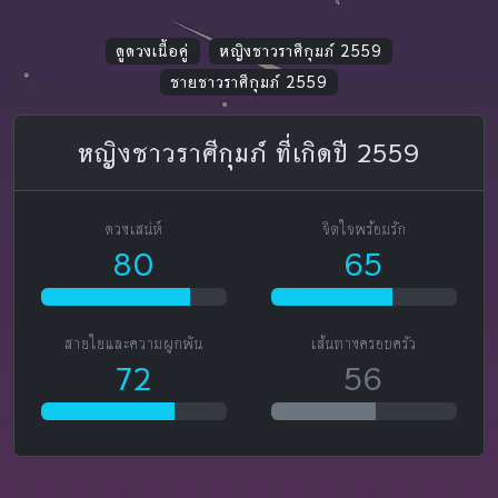
ดูดวงเนื้อคู่
หญิงชาวราศีกุมภ์ 2559
ชายชาวราศีกุมภ์ 2559
หญิงชาวราศีกุมภ์ ที่เกิดปี 2559
ดวงเสน่ห์
จิตใจพร้อมรัก
80
65
สายใยและความผูกพัน
เส้นทางครอบครัว
72
56