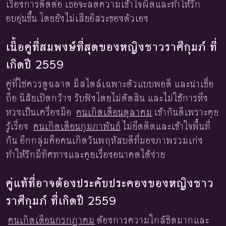
เรื่องการติดต่อ เธอจะลดความเข้าใจผิดและทำให้รัก
อบอุ่นขึ้น โดยยังไม่เสียอิสระของตัวเอง
เนื้อคู่ที่สมพงษ์ที่สุดของหญิงชาวราศีกุมภ์ ที่
เกิดปี 2559
คู่ที่ใช่ควรดูฉลาด มีสไตล์เฉพาะตัวแบบพอดี และน่าเชื่อ
ถือ นิสัยเปิดกว้าง รับฟังโดยไม่ตัดสิน และไม่ใช้การหึง
หวงเป็นเครื่องมือ
คนเกิดเดือนตุลาคม
เข้ากันดีเพราะคุย
รู้เรื่อง
คนเกิดเดือนกุมภาพันธ์
ไม่ยึดติดและเข้าใจพื้นที่
กัน อีกกลุ่มคือคนเกิดวันพฤหัสบดีที่มองภาพรวมเก่ง
ทำให้รักมีทิศทางและคุยเรื่องอนาคตได้ง่าย
คู่แท้ที่อาจต้องประคับประคองของหญิงชาว
ราศีกุมภ์ ที่เกิดปี 2559
คนเกิดเดือนกรกฎาคม
ต้องการความใกล้ชิดมากและ