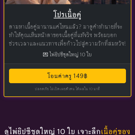
โปรเนื้อคู่
ตามหาเนื้อคู่มานานแค่ไหนแล้ว? มาดูคำทำนายที่จะ
ทำให้คุณเห็นหน้าตาของเนื้อคู่ที่แท้จริง พร้อมบอก
ช่วงเวลาและแนวทางเพื่อก้าวไปสู่ความรักที่สมหวัง!
💌 ไพ่ยิปซีชุดใหญ่ 10 ใบ
โอนค่าครู 149฿
ปลอดภัย ไม่เปิดเผยตัวตน ได้ผลใน 10 นาที
ดูไพ่ยิปซีชุดใหญ่ 10 ใบ เจาะลึก
เนื้อคู่ของ