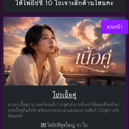
ให้ไพ่ยิปซี 10 ใบเจาะลึกด้านไหนคะ
แนะนำ
โปรเนื้อคู่
ตามหาเนื้อคู่มานานแค่ไหนแล้ว? มาดูคำทำนายที่จะทำให้คุณเห็นหน้าตา
ของเนื้อคู่ที่แท้จริง พร้อมบอกช่วงเวลาและแนวทางเพื่อก้าวไปสู่ความรัก
ที่สมหวัง!
💌 ไพ่ยิปซีชุดใหญ่ 10 ใบ