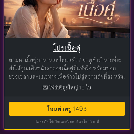
โปรเนื้อคู่
ตามหาเนื้อคู่มานานแค่ไหนแล้ว? มาดูคำทำนายที่จะ
ทำให้คุณเห็นหน้าตาของเนื้อคู่ที่แท้จริง พร้อมบอก
ช่วงเวลาและแนวทางเพื่อก้าวไปสู่ความรักที่สมหวัง!
💌 ไพ่ยิปซีชุดใหญ่ 10 ใบ
โอนค่าครู 149฿
ปลอดภัย ไม่เปิดเผยตัวตน ได้ผลใน 10 นาที