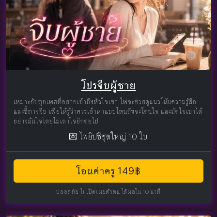
โปรจีบผู้ชาย
เหมาะกับทุกเพศที่อยากเข้าถึงหัวใจเขา ไพ่จะช่วยดูแนวโน้มความรู้สึก
และชี้ทางจีบ เพื่อให้รู้ว่าควรเข้าหาแบบไหนถึงจะโดนใจ และมัดใจเขาได้
อย่างมั่นใจโดยไม่เดาใจอีกต่อไป
💌 ไพ่ยิปซีชุดใหญ่ 10 ใบ
โอนค่าครู 149฿
ปลอดภัย ไม่เปิดเผยตัวตน ได้ผลใน 10 นาที