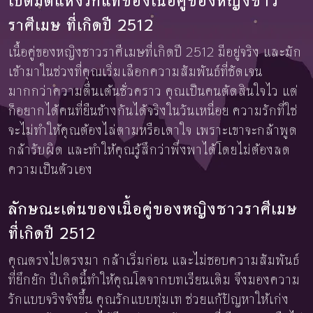
เปิดมิติแห่งรักแท้ของเนื้อคู่ของหญิงชาว
ราศีเมษ ที่เกิดปี 2512
เนื้อคู่ของหญิงชาวราศีเมษที่เกิดปี 2512 มีอยู่จริง และมัก
เข้ามาในช่วงที่คุณเริ่มเลือกความสัมพันธ์ที่ชัดเจน
มากกว่าความตื่นเต้นชั่วคราว คุณเป็นคนตัดสินใจไว แต่
ก็อยากได้คนที่ยืนข้างกันได้จริงในวันเหนื่อย ความรักที่ใช่
จะไม่ทำให้คุณต้องไล่ตามหรือเดาใจ เพราะเขาจะกล้าพูด
กล้ารับผิด และทำให้คุณรู้สึกว่าพึ่งพาได้โดยไม่ต้องลด
ความเป็นตัวเอง
ลักษณะเด่นของเนื้อคู่ของหญิงชาวราศีเมษ
ที่เกิดปี 2512
คุณตรงไปตรงมา กล้าเริ่มก่อน และไม่ชอบความสัมพันธ์
ที่ยึกยัก ปีเกิดนี้ทำให้คุณโตจากบทเรียนเดิม จึงมองความ
รักแบบจริงจังขึ้น คุณรักแบบทุ่มเท ช่วยแก้ปัญหาให้เก่ง