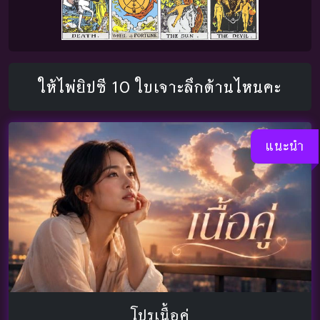
ให้ไพ่ยิปซี 10 ใบเจาะลึกด้านไหนคะ
แนะนำ
โปรเนื้อคู่