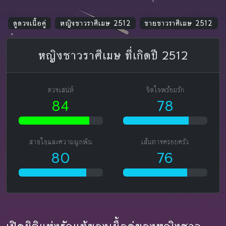
ดูดวงเนื้อคู่
หญิงชาวราศีเมษ 2512
ชายชาวราศีเมษ 2512
หญิงชาวราศีเมษ ที่เกิดปี 2512
ดวงเสน่ห์
จิตใจพร้อมรัก
84
78
สายใยและความผูกพัน
เส้นทางครอบครัว
80
76