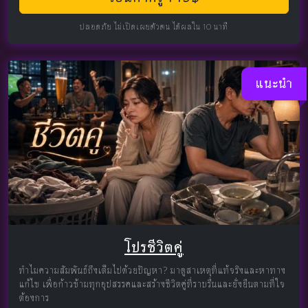
ปลอดภัย ไม่เปิดเผยตัวตน ได้ผลใน 10 นาที
แนะนำ
โปรชีวิตคู่
ทำไมความสัมพันธ์ถึงเต็มไปด้วยปัญหา? มาดูสาเหตุที่แท้จริงและหาทาง
แก้ไข เพื่อก้าวข้ามทุกอุปสรรคและสร้างชีวิตคู่ที่ราบรื่นและยั่งยืนตามที่ใจ
ต้องการ