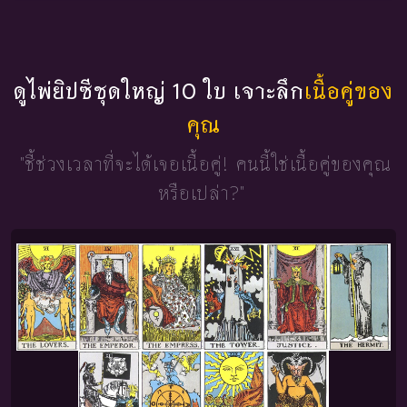
ดูไพ่ยิปซีชุดใหญ่ 10 ใบ เจาะลึก
เนื้อคู่ของ
คุณ
"ชี้ช่วงเวลาที่จะได้เจอเนื้อคู่!
คนนี้ใช่เนื้อคู่ของคุณ
หรือเปล่า?"