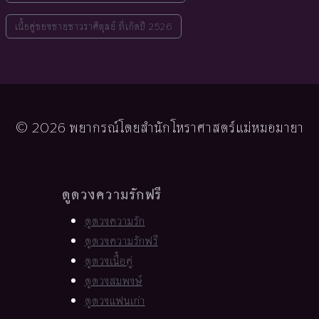
เนื้อคู่ของชายชาวราศีตุลย์ ที่เกิดปี 2526
© 2026 พยากรณ์โดยสำนักโหราศาสตร์แม่หมอมายา
ดูดวงความรักฟรี
ดูดวงความรัก
ดูดวงความรักฟรี
ดูดวงเนื้อคู่
ดูดวงสมพงษ์
ดูดวงแฟนเก่า