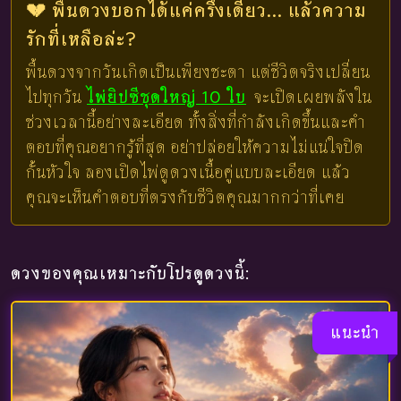
💔 พื้นดวงบอกได้แค่ครึ่งเดียว... แล้วความ
รักที่เหลือล่ะ?
พื้นดวงจากวันเกิดเป็นเพียงชะตา แต่ชีวิตจริงเปลี่ยน
ไปทุกวัน
ไพ่ยิปซีชุดใหญ่ 10 ใบ
จะเปิดเผยพลังใน
ช่วงเวลานี้อย่างละเอียด ทั้งสิ่งที่กำลังเกิดขึ้นและคำ
ตอบที่คุณอยากรู้ที่สุด อย่าปล่อยให้ความไม่แน่ใจปิด
กั้นหัวใจ ลองเปิดไพ่ดูดวงเนื้อคู่แบบละเอียด แล้ว
คุณจะเห็นคำตอบที่ตรงกับชีวิตคุณมากกว่าที่เคย
ดวงของคุณเหมาะกับโปรดูดวงนี้:
แนะนำ