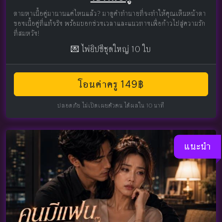
ตามหาเนื้อคู่มานานแค่ไหนแล้ว? มาดูคำทำนายที่จะทำให้คุณเห็นหน้าตา
ของเนื้อคู่ที่แท้จริง พร้อมบอกช่วงเวลาและแนวทางเพื่อก้าวไปสู่ความรัก
ที่สมหวัง!
💌 ไพ่ยิปซีชุดใหญ่ 10 ใบ
โอนค่าครู 149฿
ปลอดภัย ไม่เปิดเผยตัวตน ได้ผลใน 10 นาที
แนะนำ