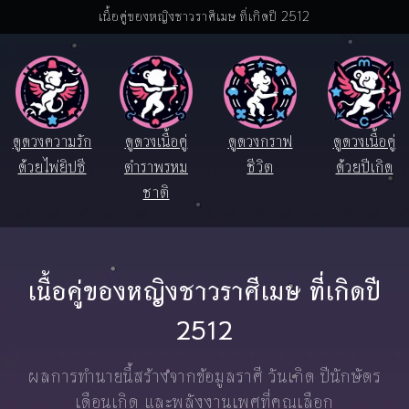
เนื้อคู่ของหญิงชาวราศีเมษ ที่เกิดปี 2512
ดูดวงความรัก
ดูดวงเนื้อคู่
ดูดวงกราฟ
ดูดวงเนื้อคู่
ด้วยไพ่ยิปซี
ตำราพรหม
ชีวิต
ด้วยปีเกิด
ชาติ
เนื้อคู่ของหญิงชาวราศีเมษ ที่เกิดปี
2512
ผลการทำนายนี้สร้างจากข้อมูลราศี วันเกิด ปีนักษัตร
เดือนเกิด และพลังงานเพศที่คุณเลือก