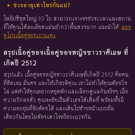
ช่วงอายุเท่าไหร่กันแน่?
ไพ่ยิปซีชุดใหญ่ 10 ใบ สามารถเจาะจงช่วงเวลาและสถาน
ที่ให้คุณได้ละเอียดแม่นยำกว่าพื้นดวงมาก แนะนำให้
ลอง
ดูโปรเนื้อคู่ของเรานะคะ
สรุปเนื้อคู่ของเนื้อคู่ของหญิงชาวราศีเมษ ที่
เกิดปี 2512
สรุปแล้ว เนื้อคู่ของหญิงชาวราศีเมษที่เกิดปี 2512 คือคน
ที่ชัดเจน มั่นคง และให้เกียรติคุณ เขาไม่ทำให้คุณต้องวิ่ง
ไล่ แต่ทำให้คุณอยากหยุดพักและเลือกดูแลกันจริงๆ เมื่อ
ความรักลงตัว คุณจะยังเป็นตัวเองได้เต็มที่ พร้อมทั้งมี
ความอบอุ่นที่จับต้องได้ และเดินไปข้างหน้าแบบทีม
เดียวกันโดยไม่ต้องเดาใจหรือระแวงกัน