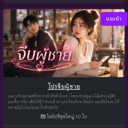
แนะนำ
โปรจีบผู้ชาย
เหมาะกับทุกเพศที่อยากเข้าถึงหัวใจเขา ไพ่จะช่วยดูแนวโน้มความรู้สึก
และชี้ทางจีบ เพื่อให้รู้ว่าควรเข้าหาแบบไหนถึงจะโดนใจ และมัดใจเขาได้
อย่างมั่นใจโดยไม่เดาใจอีกต่อไป
💌 ไพ่ยิปซีชุดใหญ่ 10 ใบ