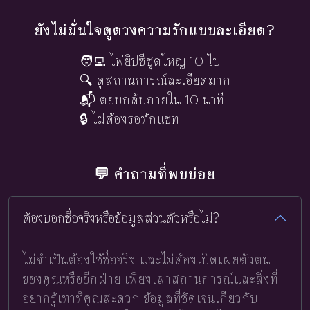
ยังไม่มั่นใจดูดวงความรักแบบละเอียด?
🧑‍💻 ไพ่ยิปซีชุดใหญ่ 10 ใบ
🔍 ดูสถานการณ์ละเอียดมาก
📬 ตอบกลับภายใน 10 นาที
🔒 ไม่ต้องรอทักแชท
💬 คำถามที่พบบ่อย
ต้องบอกชื่อจริงหรือข้อมูลส่วนตัวหรือไม่?
ไม่จำเป็นต้องใช้ชื่อจริง และไม่ต้องเปิดเผยตัวตน
ของคุณหรืออีกฝ่าย เพียงเล่าสถานการณ์และสิ่งที่
อยากรู้เท่าที่คุณสะดวก ข้อมูลที่ชัดเจนเกี่ยวกับ