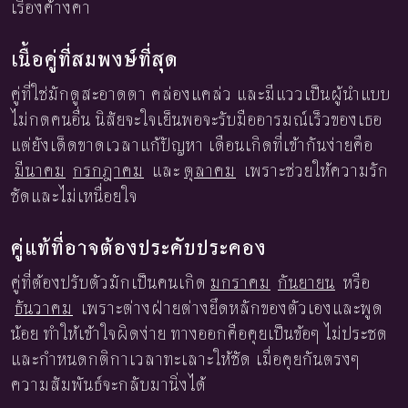
เรื่องค้างคา
เนื้อคู่ที่สมพงษ์ที่สุด
คู่ที่ใช่มักดูสะอาดตา คล่องแคล่ว และมีแววเป็นผู้นำแบบ
ไม่กดคนอื่น นิสัยจะใจเย็นพอจะรับมืออารมณ์เร็วของเธอ
แต่ยังเด็ดขาดเวลาแก้ปัญหา เดือนเกิดที่เข้ากันง่ายคือ
มีนาคม
กรกฎาคม
และ
ตุลาคม
เพราะช่วยให้ความรัก
ชัดและไม่เหนื่อยใจ
คู่แท้ที่อาจต้องประคับประคอง
คู่ที่ต้องปรับตัวมักเป็นคนเกิด
มกราคม
กันยายน
หรือ
ธันวาคม
เพราะต่างฝ่ายต่างยึดหลักของตัวเองและพูด
น้อย ทำให้เข้าใจผิดง่าย ทางออกคือคุยเป็นข้อๆ ไม่ประชด
และกำหนดกติกาเวลาทะเลาะให้ชัด เมื่อคุยกันตรงๆ
ความสัมพันธ์จะกลับมานิ่งได้