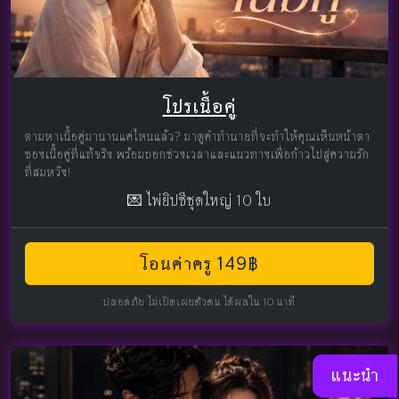
โปรเนื้อคู่
ตามหาเนื้อคู่มานานแค่ไหนแล้ว? มาดูคำทำนายที่จะทำให้คุณเห็นหน้าตา
ของเนื้อคู่ที่แท้จริง พร้อมบอกช่วงเวลาและแนวทางเพื่อก้าวไปสู่ความรัก
ที่สมหวัง!
💌 ไพ่ยิปซีชุดใหญ่ 10 ใบ
โอนค่าครู 149฿
ปลอดภัย ไม่เปิดเผยตัวตน ได้ผลใน 10 นาที
แนะนำ