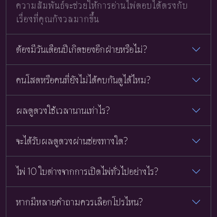
ความสัมพันธ์จะช่วยให้การอ่านไพ่ตอบได้ตรงกับ
เรื่องที่คุณกังวลมากขึ้น
ต้องมีวันเดือนปีเกิดของอีกฝ่ายหรือไม่?
คนโสดหรือคนที่ยังไม่ได้คบกันดูได้ไหม?
ผลดูดวงใช้เวลานานเท่าไร?
จะได้รับผลดูดวงผ่านช่องทางใด?
ไพ่ 10 ใบต่างจากการเปิดไพ่ทั่วไปอย่างไร?
หากมีหลายคำถามควรเลือกโปรไหน?