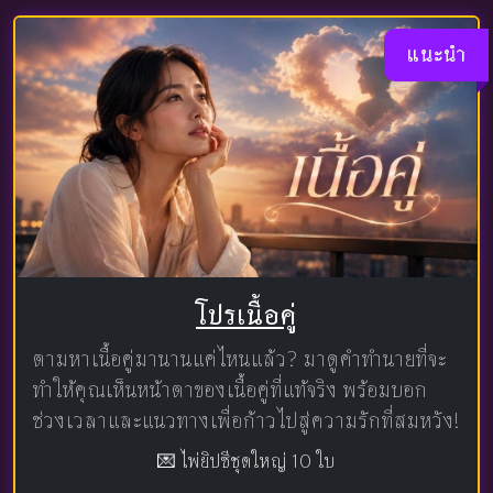
แนะนำ
โปรเนื้อคู่
ตามหาเนื้อคู่มานานแค่ไหนแล้ว? มาดูคำทำนายที่จะ
ทำให้คุณเห็นหน้าตาของเนื้อคู่ที่แท้จริง พร้อมบอก
ช่วงเวลาและแนวทางเพื่อก้าวไปสู่ความรักที่สมหวัง!
💌 ไพ่ยิปซีชุดใหญ่ 10 ใบ