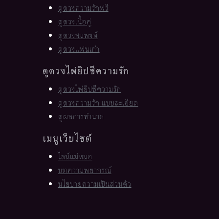
ดูดวงความรักฟรี
ดูดวงเนื้อคู่
ดูดวงสมพงษ์
ดูดวงแฟนเก่า
ดูดวงไพ่ยิปซีความรัก
ดูดวงไพ่ยิปซีความรัก
ดูดวงความรัก แบบละเอียด
ดูผลการทำนาย
เมนูเว็บไซต์
ไลน์แม่หมอ
บทความพยากรณ์
นโยบายความเป็นส่วนตัว