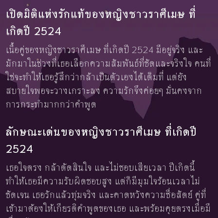
เปิดมิติแห่งรักแท้ของหญิงชาวราศีเมษ ที่
เกิดปี 2524
เนื้อคู่ของหญิงชาวราศีเมษ ที่เกิดปี 2524 มีอยู่จริง และ
มักมาในช่วงที่เธอเลือกความสัมพันธ์ที่ชัดและจริงใจ คนที่
ใช่จะทำให้เธอรู้สึกว่ากล้าเป็นตัวเองได้เต็มที่ แต่ยัง
สบายใจพอจะวางเกราะลง ความรักจึงค่อยๆ มั่นคงจาก
การกระทำมากกว่าคำพูด
ลักษณะเด่นของหญิงชาวราศีเมษ ที่เกิดปี
2524
เธอใจตรง กล้าตัดสินใจ และไม่ชอบเสียเวลา ปีเกิดนี้
ทำให้เธอมีความรับผิดชอบสูง แต่ก็มีมุมใจร้อนเวลาไม่
ชัดเจน เธอรักแล้วทุ่มจริง และคาดหวังความซื่อสัตย์ คู่ที่
เข้ามาต้องให้เกียรติคำพูดของเธอ และพร้อมคุยตรงเมื่อมี