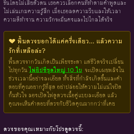
ขึ้นโดยไม่เสียตัวตน เธอควรเลือกคนที่ทำตามคำพูดและ
ไม่เล่นเกมความรู้สึก เมื่อเธอลดความรีบและให้เวลา
ความดีทำงาน ความรักจะมั่นคงและไปไกลได้จริง
💔 พื้นดวงบอกได้แค่ครึ่งเดียว... แล้วความ
รักที่เหลือล่ะ?
พื้นดวงจากวันเกิดเป็นเพียงชะตา แต่ชีวิตจริงเปลี่ยน
ไปทุกวัน
ไพ่ยิปซีชุดใหญ่ 10 ใบ
จะเปิดเผยพลังใน
ช่วงเวลานี้อย่างละเอียด ทั้งสิ่งที่กำลังเกิดขึ้นและคำ
ตอบที่คุณอยากรู้ที่สุด อย่าปล่อยให้ความไม่แน่ใจปิด
กั้นหัวใจ ลองเปิดไพ่ดูดวงเนื้อคู่แบบละเอียด แล้ว
คุณจะเห็นคำตอบที่ตรงกับชีวิตคุณมากกว่าที่เคย
ดวงของคุณเหมาะกับโปรดูดวงนี้: