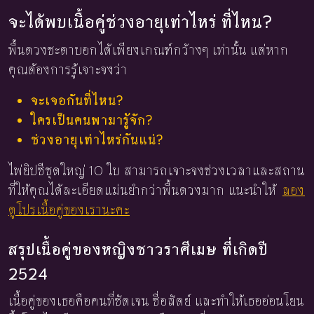
จะได้พบเนื้อคู่ช่วงอายุเท่าไหร่ ที่ไหน?
พื้นดวงชะตาบอกได้เพียงเกณฑ์กว้างๆ เท่านั้น แต่หาก
คุณต้องการรู้เจาะจงว่า
จะเจอกันที่ไหน?
ใครเป็นคนพามารู้จัก?
ช่วงอายุเท่าไหร่กันแน่?
ไพ่ยิปซีชุดใหญ่ 10 ใบ สามารถเจาะจงช่วงเวลาและสถาน
ที่ให้คุณได้ละเอียดแม่นยำกว่าพื้นดวงมาก แนะนำให้
ลอง
ดูโปรเนื้อคู่ของเรานะคะ
สรุปเนื้อคู่ของหญิงชาวราศีเมษ ที่เกิดปี
2524
เนื้อคู่ของเธอคือคนที่ชัดเจน ซื่อสัตย์ และทำให้เธออ่อนโยน