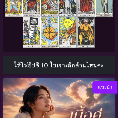
ให้ไพ่ยิปซี 10 ใบเจาะลึกด้านไหนคะ
แนะนำ