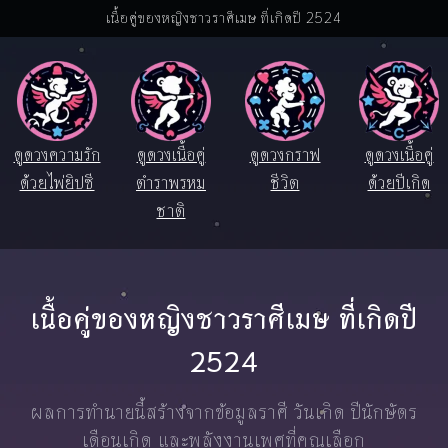
เนื้อคู่ของหญิงชาวราศีเมษ ที่เกิดปี 2524
ดูดวงความรัก
ดูดวงเนื้อคู่
ดูดวงกราฟ
ดูดวงเนื้อคู่
ด้วยไพ่ยิปซี
ตำราพรหม
ชีวิต
ด้วยปีเกิด
ชาติ
เนื้อคู่ของหญิงชาวราศีเมษ ที่เกิดปี
2524
ผลการทำนายนี้สร้างจากข้อมูลราศี วันเกิด ปีนักษัตร
เดือนเกิด และพลังงานเพศที่คุณเลือก