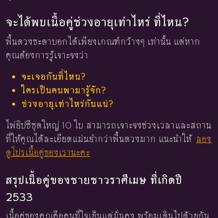
จะได้พบเนื้อคู่ช่วงอายุเท่าไหร่ ที่ไหน?
พื้นดวงชะตาบอกได้เพียงเกณฑ์กว้างๆ เท่านั้น แต่หาก
คุณต้องการรู้เจาะจงว่า
จะเจอกันที่ไหน?
ใครเป็นคนพามารู้จัก?
ช่วงอายุเท่าไหร่กันแน่?
ไพ่ยิปซีชุดใหญ่ 10 ใบ สามารถเจาะจงช่วงเวลาและสถาน
ที่ให้คุณได้ละเอียดแม่นยำกว่าพื้นดวงมาก แนะนำให้
ลอง
ดูโปรเนื้อคู่ของเรานะคะ
สรุปเนื้อคู่ของชายชาวราศีเมษ ที่เกิดปี
2533
เนื้อคู่ของคุณคือคนที่ใจเย็นแต่มั่นคง พร้อมเดินไปด้วยกัน