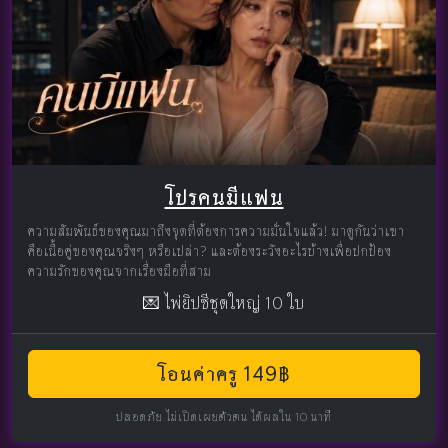
โปรคนมีแฟน
ความสัมพันธ์ของคุณมาถึงจุดที่ต้องการความมั่นใจแล้ว! มาดูกันว่าเขา
คือเนื้อคู่ของคุณจริงๆ หรือเปล่า? และต้องระวังอะไรบ้างเพื่อปกป้อง
ความรักของคุณจากเรื่องมือที่สาม
💌 ไพ่ยิปซีชุดใหญ่ 10 ใบ
โอนค่าครู 149฿
ปลอดภัย ไม่เปิดเผยตัวตน ได้ผลใน 10 นาที