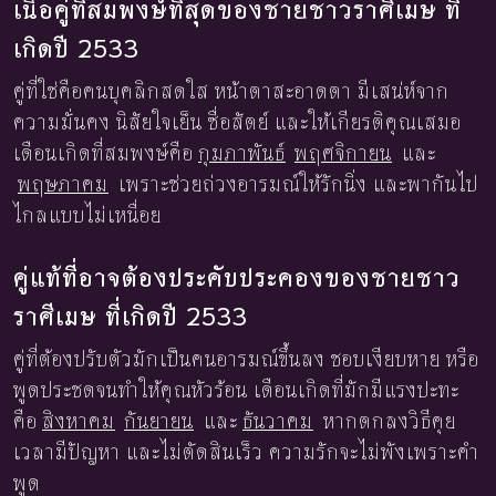
เนื้อคู่ที่สมพงษ์ที่สุดของชายชาวราศีเมษ ที่
เกิดปี 2533
คู่ที่ใช่คือคนบุคลิกสดใส หน้าตาสะอาดตา มีเสน่ห์จาก
ความมั่นคง นิสัยใจเย็น ซื่อสัตย์ และให้เกียรติคุณเสมอ
เดือนเกิดที่สมพงษ์คือ
กุมภาพันธ์
พฤศจิกายน
และ
พฤษภาคม
เพราะช่วยถ่วงอารมณ์ให้รักนิ่ง และพากันไป
ไกลแบบไม่เหนื่อย
คู่แท้ที่อาจต้องประคับประคองของชายชาว
ราศีเมษ ที่เกิดปี 2533
คู่ที่ต้องปรับตัวมักเป็นคนอารมณ์ขึ้นลง ชอบเงียบหาย หรือ
พูดประชดจนทำให้คุณหัวร้อน เดือนเกิดที่มักมีแรงปะทะ
คือ
สิงหาคม
กันยายน
และ
ธันวาคม
หากตกลงวิธีคุย
เวลามีปัญหา และไม่ตัดสินเร็ว ความรักจะไม่พังเพราะคำ
พูด