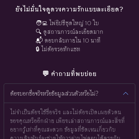
ยังไม่มั่นใจดูดวงความรักแบบละเอียด?
🧑‍💻 ไพ่ยิปซีชุดใหญ่ 10 ใบ
🔍 ดูสถานการณ์ละเอียดมาก
📬 ตอบกลับภายใน 10 นาที
🔒 ไม่ต้องรอทักแชท
💬 คำถามที่พบบ่อย
ต้องบอกชื่อจริงหรือข้อมูลส่วนตัวหรือไม่?
ไม่จำเป็นต้องใช้ชื่อจริง และไม่ต้องเปิดเผยตัวตน
ของคุณหรืออีกฝ่าย เพียงเล่าสถานการณ์และสิ่งที่
อยากรู้เท่าที่คุณสะดวก ข้อมูลที่ชัดเจนเกี่ยวกับ
ความสัมพันธ์จะช่วยให้การอ่านไพ่ตอบได้ตรงกับ