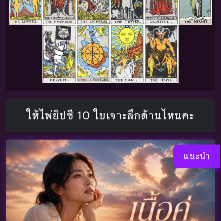
ให้ไพ่ยิปซี 10 ใบเจาะลึกด้านไหนคะ
แนะนำ