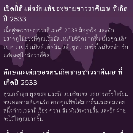
เปิดมิติแห่งรักแท้ของชายชาวราศีเมษ ที่เกิด
ปี 2533
เนื้อคู่ของชายชาวราศีเมษปี 2533 มีอยู่จริง และมัก
ปรากฏในช่วงที่คุณเริ่มชัดเจนกับชีวิตมากขึ้น เมื่อคุณเลิก
เอาความเร็วเป็นตัวตัดสิน แล้วดูความจริงใจเป็นหลัก รัก
แท้จะอยู่ใกล้กว่าที่คิด
ลักษณะเด่นของคนเกิดชายชาวราศีเมษ ที่
เกิดปี 2533
คุณกล้าลุย พูดตรง และรักแบบชัดเจน แต่บางครั้งใจร้อน
จนเผลอกดดันคนรัก หากคุณฟังให้มากขึ้นและยอมถอย
หนึ่งก้าวเวลามีเรื่อง ความสัมพันธ์จะราบรื่น และอีกฝ่าย
จะไว้ใจคุณมากขึ้น