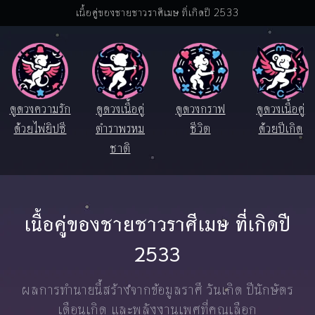
เนื้อคู่ของชายชาวราศีเมษ ที่เกิดปี 2533
ดูดวงความรัก
ดูดวงเนื้อคู่
ดูดวงกราฟ
ดูดวงเนื้อคู่
ด้วยไพ่ยิปซี
ตำราพรหม
ชีวิต
ด้วยปีเกิด
ชาติ
เนื้อคู่ของชายชาวราศีเมษ ที่เกิดปี
2533
ผลการทำนายนี้สร้างจากข้อมูลราศี วันเกิด ปีนักษัตร
เดือนเกิด และพลังงานเพศที่คุณเลือก