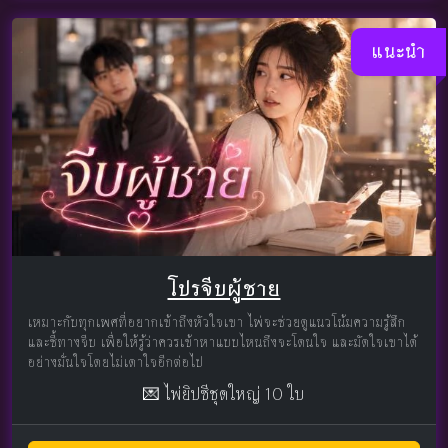
แนะนำ
โปรจีบผู้ชาย
เหมาะกับทุกเพศที่อยากเข้าถึงหัวใจเขา ไพ่จะช่วยดูแนวโน้มความรู้สึก
และชี้ทางจีบ เพื่อให้รู้ว่าควรเข้าหาแบบไหนถึงจะโดนใจ และมัดใจเขาได้
อย่างมั่นใจโดยไม่เดาใจอีกต่อไป
💌 ไพ่ยิปซีชุดใหญ่ 10 ใบ