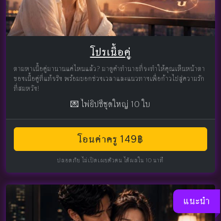
โปรเนื้อคู่
ตามหาเนื้อคู่มานานแค่ไหนแล้ว? มาดูคำทำนายที่จะทำให้คุณเห็นหน้าตา
ของเนื้อคู่ที่แท้จริง พร้อมบอกช่วงเวลาและแนวทางเพื่อก้าวไปสู่ความรัก
ที่สมหวัง!
💌 ไพ่ยิปซีชุดใหญ่ 10 ใบ
โอนค่าครู 149฿
ปลอดภัย ไม่เปิดเผยตัวตน ได้ผลใน 10 นาที
แนะนำ