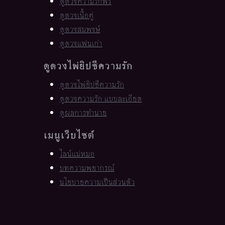
ดูดวงความรักฟรี
ดูดวงเนื้อคู่
ดูดวงสมพงษ์
ดูดวงแฟนเก่า
ดูดวงไพ่ยิปซีความรัก
ดูดวงไพ่ยิปซีความรัก
ดูดวงความรัก แบบละเอียด
ดูผลการทำนาย
เมนูเว็บไซต์
ไลน์แม่หมอ
บทความพยากรณ์
นโยบายความเป็นส่วนตัว