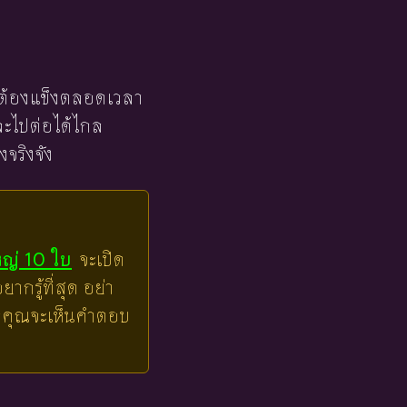
ยไม่ต้องแข็งตลอดเวลา
ละไปต่อได้ไกล
จริงจัง
หญ่ 10 ใบ
จะเปิด
ากรู้ที่สุด อย่า
ล้วคุณจะเห็นคำตอบ