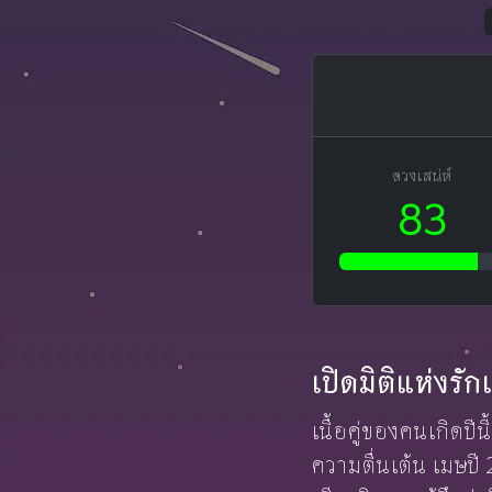
ดวงเสน่ห์
83
เปิดมิติแห่งร
เนื้อคู่ของคนเกิดปีน
ความตื่นเต้น เมษปี 