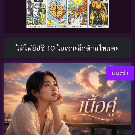
ให้ไพ่ยิปซี 10 ใบเจาะลึกด้านไหนคะ
แนะนำ