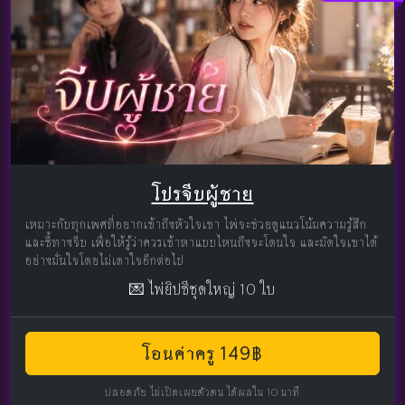
โปรจีบผู้ชาย
เหมาะกับทุกเพศที่อยากเข้าถึงหัวใจเขา ไพ่จะช่วยดูแนวโน้มความรู้สึก
และชี้ทางจีบ เพื่อให้รู้ว่าควรเข้าหาแบบไหนถึงจะโดนใจ และมัดใจเขาได้
อย่างมั่นใจโดยไม่เดาใจอีกต่อไป
💌 ไพ่ยิปซีชุดใหญ่ 10 ใบ
โอนค่าครู 149฿
ปลอดภัย ไม่เปิดเผยตัวตน ได้ผลใน 10 นาที