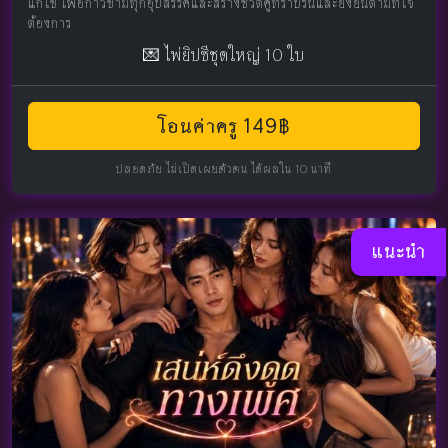
แก้ไข เพื่อก้าวข้ามทุกอุปสรรคและสร้างชีวิตคู่ที่ราบรื่นและยั่งยืนตามที่ใจ
ต้องการ
💌 ไพ่ยิปซีชุดใหญ่ 10 ใบ
โอนค่าครู 149฿
ปลอดภัย ไม่เปิดเผยตัวตน ได้ผลใน 10 นาที
แนะนำ