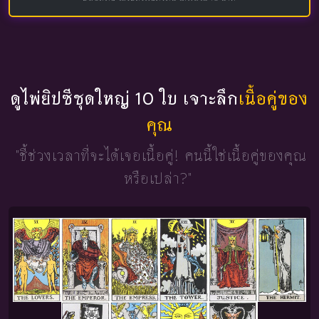
ดูไพ่ยิปซีชุดใหญ่ 10 ใบ เจาะลึก
เนื้อคู่ของ
คุณ
"ชี้ช่วงเวลาที่จะได้เจอเนื้อคู่!
คนนี้ใช่เนื้อคู่ของคุณ
หรือเปล่า?"