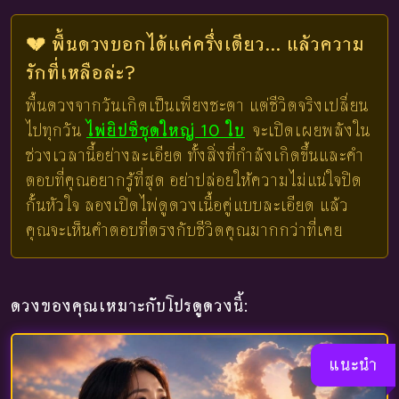
💔 พื้นดวงบอกได้แค่ครึ่งเดียว... แล้วความ
รักที่เหลือล่ะ?
พื้นดวงจากวันเกิดเป็นเพียงชะตา แต่ชีวิตจริงเปลี่ยน
ไปทุกวัน
ไพ่ยิปซีชุดใหญ่ 10 ใบ
จะเปิดเผยพลังใน
ช่วงเวลานี้อย่างละเอียด ทั้งสิ่งที่กำลังเกิดขึ้นและคำ
ตอบที่คุณอยากรู้ที่สุด อย่าปล่อยให้ความไม่แน่ใจปิด
กั้นหัวใจ ลองเปิดไพ่ดูดวงเนื้อคู่แบบละเอียด แล้ว
คุณจะเห็นคำตอบที่ตรงกับชีวิตคุณมากกว่าที่เคย
ดวงของคุณเหมาะกับโปรดูดวงนี้:
แนะนำ