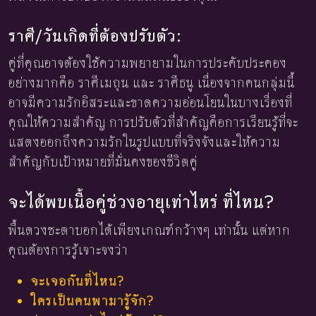
ราศี/วันเกิดที่ต้องปรับตัว:
คู่ที่คุณอาจต้องใช้ความพยายามในการประคับประคอง
อย่างมากคือ ราศีเมถุน และ ราศีธนู เนื่องจากคนกลุ่มนี้
อาจมีความรักอิสระและขาดความอ่อนโยนในบางเรื่องที่
คุณให้ความสำคัญ การปรับตัวที่สำคัญคือการเรียนรู้ที่จะ
แสดงออกถึงความรักในรูปแบบที่จริงจังและให้ความ
สำคัญกับเป้าหมายที่มั่นคงของชีวิตคู่
จะได้พบเนื้อคู่ช่วงอายุเท่าไหร่ ที่ไหน?
พื้นดวงชะตาบอกได้เพียงเกณฑ์กว้างๆ เท่านั้น แต่หาก
คุณต้องการรู้เจาะจงว่า
จะเจอกันที่ไหน?
ใครเป็นคนพามารู้จัก?