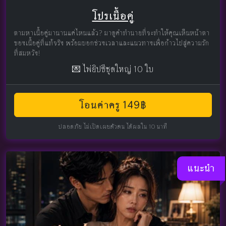
โปรเนื้อคู่
ตามหาเนื้อคู่มานานแค่ไหนแล้ว? มาดูคำทำนายที่จะทำให้คุณเห็นหน้าตา
ของเนื้อคู่ที่แท้จริง พร้อมบอกช่วงเวลาและแนวทางเพื่อก้าวไปสู่ความรัก
ที่สมหวัง!
💌 ไพ่ยิปซีชุดใหญ่ 10 ใบ
โอนค่าครู 149฿
ปลอดภัย ไม่เปิดเผยตัวตน ได้ผลใน 10 นาที
แนะนำ