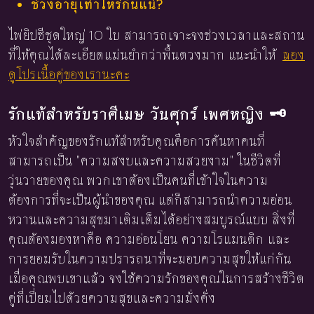
ช่วงอายุเท่าไหร่กันแน่?
ไพ่ยิปซีชุดใหญ่ 10 ใบ สามารถเจาะจงช่วงเวลาและสถาน
ที่ให้คุณได้ละเอียดแม่นยำกว่าพื้นดวงมาก แนะนำให้
ลอง
ดูโปรเนื้อคู่ของเรานะคะ
รักแท้สำหรับราศีเมษ วันศุกร์ เพศหญิง 🗝️
หัวใจสำคัญของรักแท้สำหรับคุณคือการค้นหาคนที่
สามารถเป็น "ความสงบและความสวยงาม" ในชีวิตที่
วุ่นวายของคุณ พวกเขาต้องเป็นคนที่เข้าใจในความ
ต้องการที่จะเป็นผู้นำของคุณ แต่ก็สามารถนำความอ่อน
หวานและความสุขมาเติมเต็มได้อย่างสมบูรณ์แบบ สิ่งที่
คุณต้องมองหาคือ ความอ่อนโยน ความโรแมนติก และ
การยอมรับในความปรารถนาที่จะมอบความสุขให้แก่กัน
เมื่อคุณพบเขาแล้ว จงใช้ความรักของคุณในการสร้างชีวิต
คู่ที่เปี่ยมไปด้วยความสุขและความมั่งคั่ง