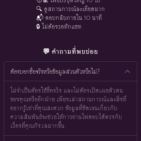
🧑‍💻 ไพ่ยิปซีชุดใหญ่ 10 ใบ
🔍 ดูสถานการณ์ละเอียดมาก
📬 ตอบกลับภายใน 10 นาที
🔒 ไม่ต้องรอทักแชท
💬 คำถามที่พบบ่อย
ต้องบอกชื่อจริงหรือข้อมูลส่วนตัวหรือไม่?
ไม่จำเป็นต้องใช้ชื่อจริง และไม่ต้องเปิดเผยตัวตน
ของคุณหรืออีกฝ่าย เพียงเล่าสถานการณ์และสิ่งที่
อยากรู้เท่าที่คุณสะดวก ข้อมูลที่ชัดเจนเกี่ยวกับ
ความสัมพันธ์จะช่วยให้การอ่านไพ่ตอบได้ตรงกับ
เรื่องที่คุณกังวลมากขึ้น