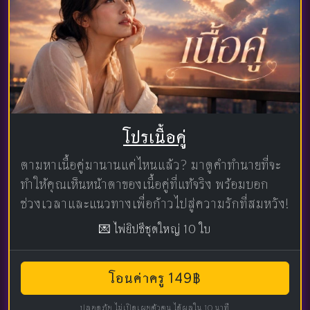
โปรเนื้อคู่
ตามหาเนื้อคู่มานานแค่ไหนแล้ว? มาดูคำทำนายที่จะ
ทำให้คุณเห็นหน้าตาของเนื้อคู่ที่แท้จริง พร้อมบอก
ช่วงเวลาและแนวทางเพื่อก้าวไปสู่ความรักที่สมหวัง!
💌 ไพ่ยิปซีชุดใหญ่ 10 ใบ
โอนค่าครู 149฿
ปลอดภัย ไม่เปิดเผยตัวตน ได้ผลใน 10 นาที