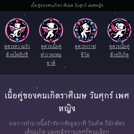
เนื้อคู่ของคนเกิดราศีเมษ วันศุกร์ เพศหญิง
ดูดวงความรัก
ดูดวงเนื้อคู่
ดูดวงกราฟ
ดูดวงเนื้อคู่
ด้วยไพ่ยิปซี
ตำราพรหม
ชีวิต
ด้วยปีเกิด
ชาติ
เนื้อคู่ของคนเกิดราศีเมษ วันศุกร์ เพศ
หญิง
ผลการทำนายนี้สร้างจากข้อมูลราศี วันเกิด ปีนักษัตร
เดือนเกิด และพลังงานเพศที่คุณเลือก