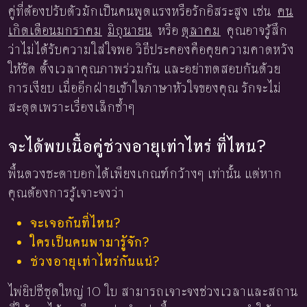
คู่ที่ต้องปรับตัวมักเป็นคนพูดแรงหรือรักอิสระสูง เช่น
คน
เกิดเดือนมกราคม
มิถุนายน
หรือ
ตุลาคม
คุณอาจรู้สึก
ว่าไม่ได้รับความใส่ใจพอ วิธีประคองคือคุยความคาดหวัง
ให้ชัด ตั้งเวลาคุณภาพร่วมกัน และอย่าทดสอบกันด้วย
การเงียบ เมื่ออีกฝ่ายเข้าใจภาษาหัวใจของคุณ รักจะไม่
สะดุดเพราะเรื่องเล็กซ้ำๆ
จะได้พบเนื้อคู่ช่วงอายุเท่าไหร่ ที่ไหน?
พื้นดวงชะตาบอกได้เพียงเกณฑ์กว้างๆ เท่านั้น แต่หาก
คุณต้องการรู้เจาะจงว่า
จะเจอกันที่ไหน?
ใครเป็นคนพามารู้จัก?
ช่วงอายุเท่าไหร่กันแน่?
ไพ่ยิปซีชุดใหญ่ 10 ใบ สามารถเจาะจงช่วงเวลาและสถาน