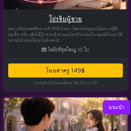
โปรจีบผู้ชาย
เหมาะกับทุกเพศที่อยากเข้าถึงหัวใจเขา ไพ่จะช่วยดูแนวโน้มความรู้สึก
และชี้ทางจีบ เพื่อให้รู้ว่าควรเข้าหาแบบไหนถึงจะโดนใจ และมัดใจเขาได้
อย่างมั่นใจโดยไม่เดาใจอีกต่อไป
💌 ไพ่ยิปซีชุดใหญ่ 10 ใบ
โอนค่าครู 149฿
ปลอดภัย ไม่เปิดเผยตัวตน ได้ผลใน 10 นาที
แนะนำ