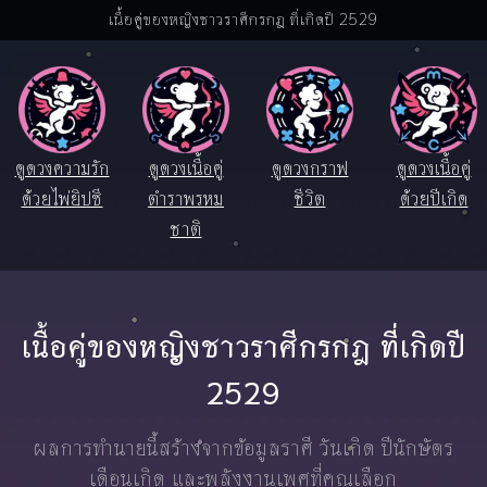
เนื้อคู่ของหญิงชาวราศีกรกฎ ที่เกิดปี 2529
ดูดวงความรัก
ดูดวงเนื้อคู่
ดูดวงกราฟ
ดูดวงเนื้อคู่
ด้วยไพ่ยิปซี
ตำราพรหม
ชีวิต
ด้วยปีเกิด
ชาติ
เนื้อคู่ของหญิงชาวราศีกรกฎ ที่เกิดปี
2529
ผลการทำนายนี้สร้างจากข้อมูลราศี วันเกิด ปีนักษัตร
เดือนเกิด และพลังงานเพศที่คุณเลือก