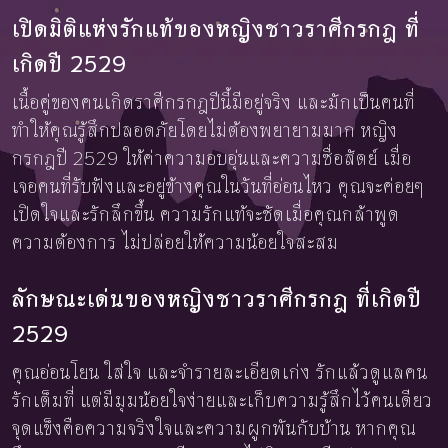
เปิดมิติแห่งรักแท้ของหญิงชาวราศีกรกฎ ที่
เกิดปี 2529
เนื้อคู่ของคนเกิดราศีกรกฎปีนี้มีอยู่จริง และมักเป็นคนที่
ทำให้คุณรู้สึกปลอดภัยโดยไม่ต้องพยายามมาก หญิง
กรกฎปี 2529 ให้ค่าความอบอุ่นและความซื่อสัตย์ เมื่อ
เจอคนที่รับฟังและอยู่ข้างคุณในวันที่อ่อนไหว คุณจะค่อยๆ
เปิดใจและรักลึกขึ้น ความรักแท้จะชัดเมื่อคุณกล้าพูด
ความต้องการ ไม่ปล่อยให้ความน้อยใจสะสม
ลักษณะเด่นของหญิงชาวราศีกรกฎ ที่เกิดปี
2529
คุณอ่อนโยน ใส่ใจ และจำรายละเอียดเก่ง รักแล้วดูแลคน
รักเต็มที่ แต่มีมุมน้อยใจง่ายและเก็บความรู้สึกไว้คนเดียว
จุดแข็งคือความจริงใจและความผูกพันกับบ้าน หากคุณ