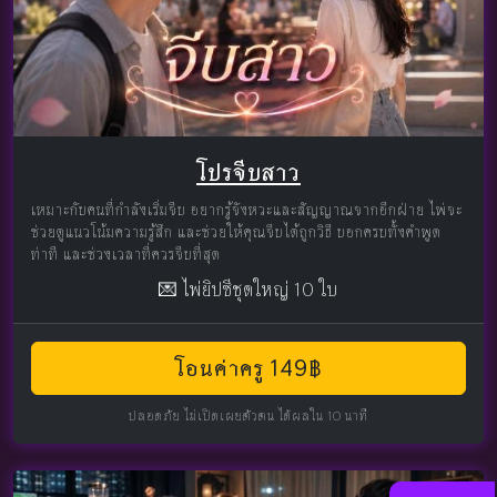
โปรจีบสาว
เหมาะกับคนที่กำลังเริ่มจีบ อยากรู้จังหวะและสัญญาณจากอีกฝ่าย ไพ่จะ
ช่วยดูแนวโน้มความรู้สึก และช่วยให้คุณจีบได้ถูกวิธี บอกครบทั้งคำพูด
ท่าที และช่วงเวลาที่ควรจีบที่สุด
💌 ไพ่ยิปซีชุดใหญ่ 10 ใบ
โอนค่าครู 149฿
ปลอดภัย ไม่เปิดเผยตัวตน ได้ผลใน 10 นาที