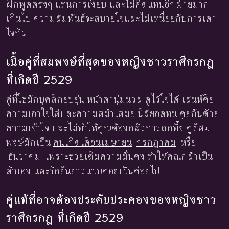
ฝึกพูดตรงๆ แทนการเงียบ และไม่คิดแทนอีกฝ่ายมาก
เกินไป ความสัมพันธ์จะสบายใจและไม่เหนื่อยกับการเดา
ใจกัน
เนื้อคู่ที่สมพงษ์ที่สุดของหญิงชาวราศีกรกฎ
ที่เกิดปี 2529
คู่ที่ใช่มักบุคลิกอบอุ่น หน้าตานุ่มนวล ดูไว้ใจได้ เสน่ห์คือ
ความเอาใจใส่และความสม่ำเสมอ นิสัยอดทน คุยกันด้วย
ความเข้าใจ และไม่ทำให้คุณต้องกลัวการถูกทิ้ง คู่ที่สม
พงษ์มักเป็น
คนเกิดเดือนเมษายน
กรกฎาคม
หรือ
ธันวาคม
เพราะช่วยเติมความมั่นคง ทำให้คุณกล้าเป็น
ตัวเอง และรักยืนยาวแบบค่อยเป็นค่อยไป
คู่แท้ที่อาจต้องประคับประคองของหญิงชาว
ราศีกรกฎ ที่เกิดปี 2529