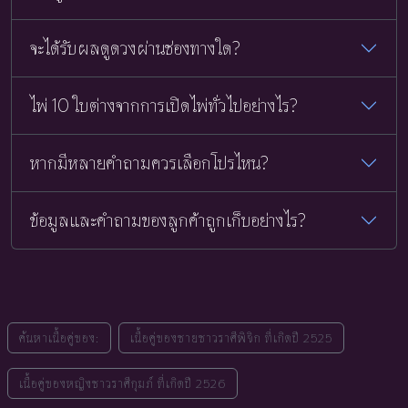
จะได้รับผลดูดวงผ่านช่องทางใด?
ไพ่ 10 ใบต่างจากการเปิดไพ่ทั่วไปอย่างไร?
หากมีหลายคำถามควรเลือกโปรไหน?
ข้อมูลและคำถามของลูกค้าถูกเก็บอย่างไร?
ค้นหาเนื้อคู่ของ:
เนื้อคู่ของชายชาวราศีพิจิก ที่เกิดปี 2525
เนื้อคู่ของหญิงชาวราศีกุมภ์ ที่เกิดปี 2526