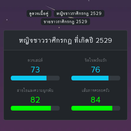
ดูดวงเนื้อคู่
หญิงชาวราศีกรกฎ 2529
ชายชาวราศีกรกฎ 2529
หญิงชาวราศีกรกฎ ที่เกิดปี 2529
ดวงเสน่ห์
จิตใจพร้อมรัก
73
76
สายใยและความผูกพัน
เส้นทางครอบครัว
82
84