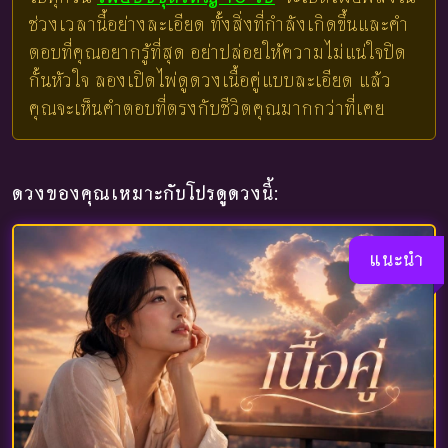
ช่วงเวลานี้อย่างละเอียด ทั้งสิ่งที่กำลังเกิดขึ้นและคำ
ตอบที่คุณอยากรู้ที่สุด อย่าปล่อยให้ความไม่แน่ใจปิด
กั้นหัวใจ ลองเปิดไพ่ดูดวงเนื้อคู่แบบละเอียด แล้ว
คุณจะเห็นคำตอบที่ตรงกับชีวิตคุณมากกว่าที่เคย
ดวงของคุณเหมาะกับโปรดูดวงนี้:
แนะนำ