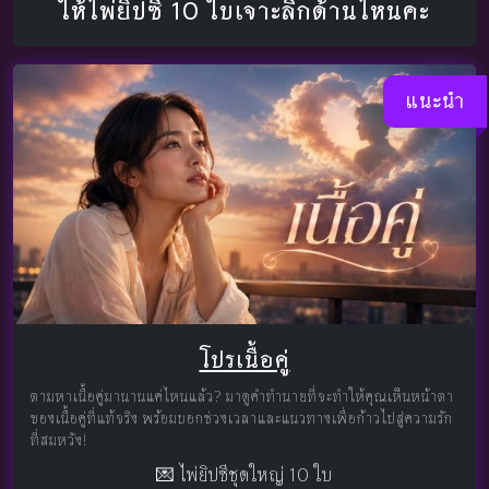
ให้ไพ่ยิปซี 10 ใบเจาะลึกด้านไหนคะ
แนะนำ
โปรเนื้อคู่
ตามหาเนื้อคู่มานานแค่ไหนแล้ว? มาดูคำทำนายที่จะทำให้คุณเห็นหน้าตา
ของเนื้อคู่ที่แท้จริง พร้อมบอกช่วงเวลาและแนวทางเพื่อก้าวไปสู่ความรัก
ที่สมหวัง!
💌 ไพ่ยิปซีชุดใหญ่ 10 ใบ