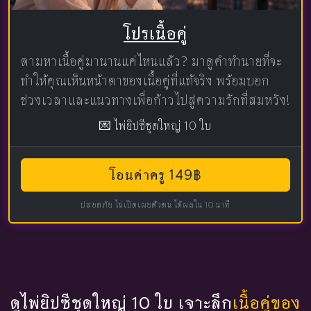
โปรเนื้อคู่
ตามหาเนื้อคู่มานานแค่ไหนแล้ว? มาดูคำทำนายที่จะ
ทำให้คุณเห็นหน้าตาของเนื้อคู่ที่แท้จริง พร้อมบอก
ช่วงเวลาและแนวทางเพื่อก้าวไปสู่ความรักที่สมหวัง!
💌 ไพ่ยิปซีชุดใหญ่ 10 ใบ
โอนค่าครู 149฿
ปลอดภัย ไม่เปิดเผยตัวตน ได้ผลใน 10 นาที
ดูไพ่ยิปซีชุดใหญ่ 10 ใบ เจาะลึก
เนื้อคู่ของ