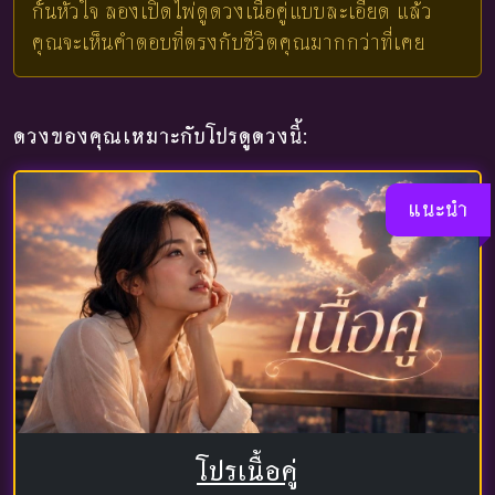
กั้นหัวใจ ลองเปิดไพ่ดูดวงเนื้อคู่แบบละเอียด แล้ว
คุณจะเห็นคำตอบที่ตรงกับชีวิตคุณมากกว่าที่เคย
ดวงของคุณเหมาะกับโปรดูดวงนี้:
แนะนำ
โปรเนื้อคู่