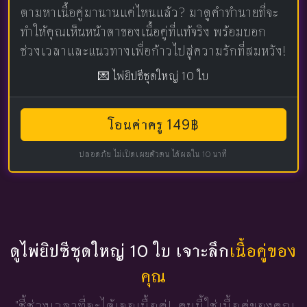
ตามหาเนื้อคู่มานานแค่ไหนแล้ว? มาดูคำทำนายที่จะ
ทำให้คุณเห็นหน้าตาของเนื้อคู่ที่แท้จริง พร้อมบอก
ช่วงเวลาและแนวทางเพื่อก้าวไปสู่ความรักที่สมหวัง!
💌 ไพ่ยิปซีชุดใหญ่ 10 ใบ
โอนค่าครู 149฿
ปลอดภัย ไม่เปิดเผยตัวตน ได้ผลใน 10 นาที
ดูไพ่ยิปซีชุดใหญ่ 10 ใบ เจาะลึก
เนื้อคู่ของ
คุณ
"ชี้ช่วงเวลาที่จะได้เจอเนื้อคู่!
คนนี้ใช่เนื้อคู่ของคุณ