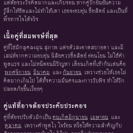
แต่ต้องระวังคิดมากและเก็บงอน หากคู่รักยืนยันความ
รู้สึกให้ชัดและไม่ทำให้เดา เธอจะอบอุ่น ซื่อสัตย์ และเป็นที่
พึ่งทางใจได้จริง
เนื้อคู่ที่สมพงษ์ที่สุด
คู่ที่ใช่มักลุคละมุน สุภาพ แต่งตัวสะอาดสบายตา และมี
เสน่ห์จากความอบอุ่น นิสัยควรซื่อสัตย์ อ่อนโยน ไม่ใช้คำ
พูดแรง และไม่หนีตอนมีปัญหา เดือนเกิดที่เข้ากันเด่นคือ
พฤศจิกายน
มีนาคม
และ
กันยายน
เพราะช่วยให้เธอไม่
คิดมากเกินไป ได้ทั้งความมั่นคงและการรับฟัง ทำให้รัก
ปลอดภัยขึ้นเรื่อยๆ
คู่แท้ที่อาจต้องประคับประคอง
คู่ที่ต้องปรับตัวมักเป็น
คนเกิดมิถุนายน
เมษายน
และ
ตุลาคม
เพราะคำพูดไว ใจร้อน หรือให้ความสำคัญกับ