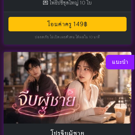
💌 ไพ่ยิปซีชุดใหญ่ 10 ใบ
โอนค่าครู 149฿
ปลอดภัย ไม่เปิดเผยตัวตน ได้ผลใน 10 นาที
แนะนำ
โปรจีบผู้ชาย