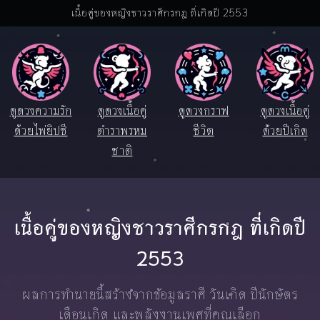
เนื้อคู่ของหญิงชาวราศีกรกฎ ที่เกิดปี 2553
ดูดวงความรัก
ดูดวงเนื้อคู่
ดูดวงกราฟ
ดูดวงเนื้อคู่
ด้วยไพ่ยิปซี
ตำราพรหม
ชีวิต
ด้วยปีเกิด
ชาติ
เนื้อคู่ของหญิงชาวราศีกรกฎ ที่เกิดปี
2553
ผลการทำนายนี้สร้างจากข้อมูลราศี วันเกิด ปีนักษัตร
เดือนเกิด และพลังงานเพศที่คุณเลือก