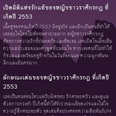
เปิดมิติแห่งรักแท้ของหญิงชาวราศีกรกฎ ที่
เกิดปี 2553
เนื้อคู่ของคนเกิดปี 2553 มีอยู่จริง และมักเป็นคนที่ทำให้
เธออุ่นใจโดยไม่ต้องพยายามมาก หญิงชาวราศีกรกฎ
ต้องการความรักที่ปลอดภัยและชัดเจน เธอเปิดใจเมื่อเห็น
ความสม่ำเสมอและคำพูดที่ถนอมใจ หากเจอคนที่ไม่ทำให้
กังวลและพร้อมอยู่ข้างกันในวันที่อ่อนแอ ความผูกพันจะ
ลึกและมั่นคงมาก
ลักษณะเด่นของหญิงชาวราศีกรกฎ ที่เกิดปี
2553
เธอเป็นคนอ่อนไหวแต่รับผิดชอบ รักครอบครัว และดูแล
ด้วยการกระทำ ปีเกิดนี้ทำให้จำรายละเอียดเก่งและใส่ใจ
ความรู้สึกคนรอบตัว จุดเด่นคือประคองความสัมพันธ์เก่ง