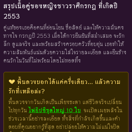
สรุปเนื้อคู่ของหญิงชาวราศีกรกฎ ที่เกิดปี
2553
คู่แท้ของเธอคือคนที่อ่อนโยน ซื่อสัตย์ และให้ความมั่นคง
ทางใจ กรกฎปี 2553 เมื่อได้การยืนยันที่สม่ำเสมอ จะรัก
ลึก ดูแลจริง และพร้อมสร้างครอบครัวที่อบอุ่น เธอทำให้
ความสัมพันธ์แน่นด้วยความใส่ใจรายละเอียด และยืนข้าง
คนรักในวันที่ไม่พร้อมโดยไม่ทอดทิ้ง
💔 พื้นดวงบอกได้แค่ครึ่งเดียว... แล้วความ
รักที่เหลือล่ะ?
พื้นดวงจากวันเกิดเป็นเพียงชะตา แต่ชีวิตจริงเปลี่ยน
ไปทุกวัน
ไพ่ยิปซีชุดใหญ่ 10 ใบ
จะเปิดเผยพลังใน
ช่วงเวลานี้อย่างละเอียด ทั้งสิ่งที่กำลังเกิดขึ้นและคำ
ตอบที่คุณอยากรู้ที่สุด อย่าปล่อยให้ความไม่แน่ใจปิด