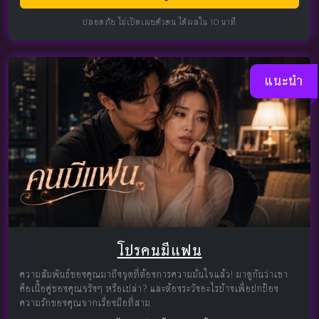
ปลอดภัย ไม่เปิดเผยตัวตน ได้ผลใน 10 นาที
แนะนำ
โปรคนมีแฟน
ความสัมพันธ์ของคุณมาถึงจุดที่ต้องการความมั่นใจแล้ว! มาดูกันว่าเขา
คือเนื้อคู่ของคุณจริงๆ หรือเปล่า? และต้องระวังอะไรบ้างเพื่อปกป้อง
ความรักของคุณจากเรื่องมือที่สาม