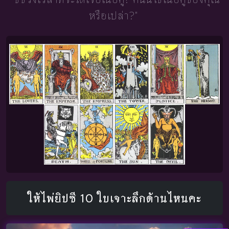
หรือเปล่า?"
ให้ไพ่ยิปซี 10 ใบเจาะลึกด้านไหนคะ