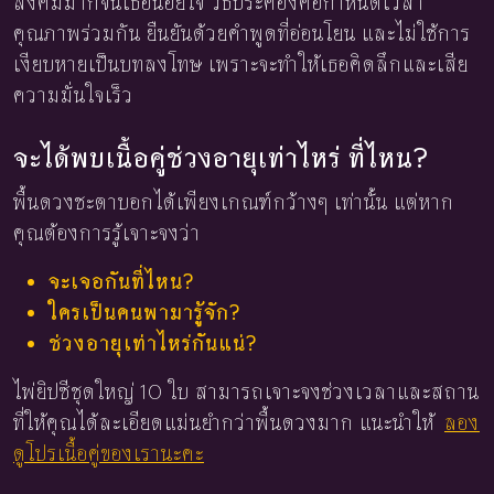
สังคมมากจนเธอน้อยใจ วิธีประคองคือกำหนดเวลา
คุณภาพร่วมกัน ยืนยันด้วยคำพูดที่อ่อนโยน และไม่ใช้การ
เงียบหายเป็นบทลงโทษ เพราะจะทำให้เธอคิดลึกและเสีย
ความมั่นใจเร็ว
จะได้พบเนื้อคู่ช่วงอายุเท่าไหร่ ที่ไหน?
พื้นดวงชะตาบอกได้เพียงเกณฑ์กว้างๆ เท่านั้น แต่หาก
คุณต้องการรู้เจาะจงว่า
จะเจอกันที่ไหน?
ใครเป็นคนพามารู้จัก?
ช่วงอายุเท่าไหร่กันแน่?
ไพ่ยิปซีชุดใหญ่ 10 ใบ สามารถเจาะจงช่วงเวลาและสถาน
ที่ให้คุณได้ละเอียดแม่นยำกว่าพื้นดวงมาก แนะนำให้
ลอง
ดูโปรเนื้อคู่ของเรานะคะ