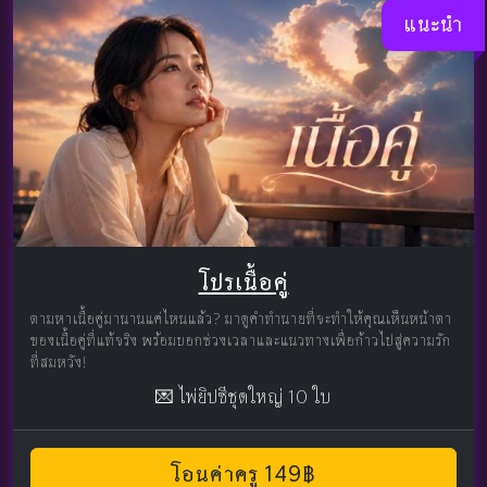
แนะนำ
โปรเนื้อคู่
ตามหาเนื้อคู่มานานแค่ไหนแล้ว? มาดูคำทำนายที่จะทำให้คุณเห็นหน้าตา
ของเนื้อคู่ที่แท้จริง พร้อมบอกช่วงเวลาและแนวทางเพื่อก้าวไปสู่ความรัก
ที่สมหวัง!
💌 ไพ่ยิปซีชุดใหญ่ 10 ใบ
โอนค่าครู 149฿