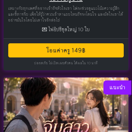
เหมาะกับทุกเพศที่อยากเข้าถึงหัวใจเขา ไพ่จะช่วยดูแนวโน้มความรู้สึก
และชี้ทางจีบ เพื่อให้รู้ว่าควรเข้าหาแบบไหนถึงจะโดนใจ และมัดใจเขาได้
อย่างมั่นใจโดยไม่เดาใจอีกต่อไป
💌 ไพ่ยิปซีชุดใหญ่ 10 ใบ
โอนค่าครู 149฿
ปลอดภัย ไม่เปิดเผยตัวตน ได้ผลใน 10 นาที
แนะนำ