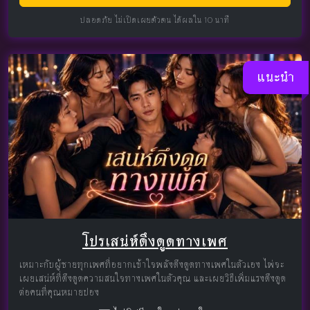
ปลอดภัย ไม่เปิดเผยตัวตน ได้ผลใน 10 นาที
แนะนำ
โปรเสน่ห์ดึงดูดทางเพศ
เหมาะกับผู้ชายทุกเพศที่อยากเข้าใจพลังดึงดูดทางเพศในตัวเอง ไพ่จะ
เผยเสน่ห์ที่ดึงดูดความสนใจทางเพศในตัวคุณ และเผยวิธีเพิ่มแรงดึงดูด
ต่อคนที่คุณหมายปอง