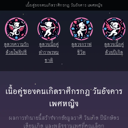
เนื้อคู่ของคนเกิดราศีกรกฎ วันอังคาร เพศหญิง
ดูดวงความรัก
ดูดวงเนื้อคู่
ดูดวงกราฟ
ดูดวงเนื้อคู่
ด้วยไพ่ยิปซี
ตำราพรหม
ชีวิต
ด้วยปีเกิด
ชาติ
เนื้อคู่ของคนเกิดราศีกรกฎ วันอังคาร
เพศหญิง
ผลการทำนายนี้สร้างจากข้อมูลราศี วันเกิด ปีนักษัตร
เดือนเกิด และพลังงานเพศที่คุณเลือก