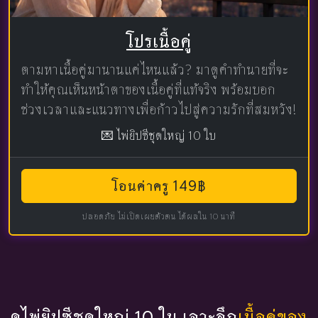
โปรเนื้อคู่
ตามหาเนื้อคู่มานานแค่ไหนแล้ว? มาดูคำทำนายที่จะ
ทำให้คุณเห็นหน้าตาของเนื้อคู่ที่แท้จริง พร้อมบอก
ช่วงเวลาและแนวทางเพื่อก้าวไปสู่ความรักที่สมหวัง!
💌 ไพ่ยิปซีชุดใหญ่ 10 ใบ
โอนค่าครู 149฿
ปลอดภัย ไม่เปิดเผยตัวตน ได้ผลใน 10 นาที
ดูไพ่ยิปซีชุดใหญ่ 10 ใบ เจาะลึก
เนื้อคู่ของ