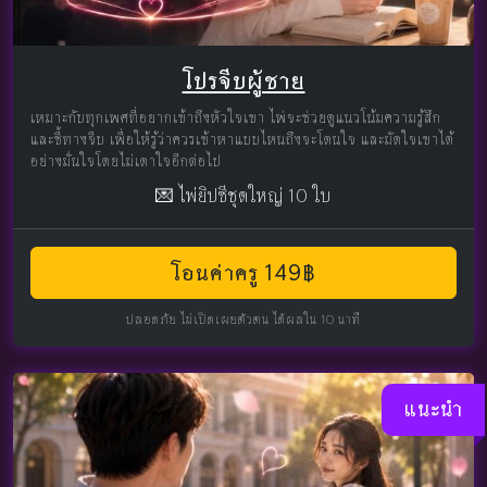
โปรจีบผู้ชาย
เหมาะกับทุกเพศที่อยากเข้าถึงหัวใจเขา ไพ่จะช่วยดูแนวโน้มความรู้สึก
และชี้ทางจีบ เพื่อให้รู้ว่าควรเข้าหาแบบไหนถึงจะโดนใจ และมัดใจเขาได้
อย่างมั่นใจโดยไม่เดาใจอีกต่อไป
💌 ไพ่ยิปซีชุดใหญ่ 10 ใบ
โอนค่าครู 149฿
ปลอดภัย ไม่เปิดเผยตัวตน ได้ผลใน 10 นาที
แนะนำ