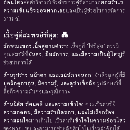
อ่อนไหว
ต่อคำวิจารณ์ จึงต้องการคู่ที่สามารถ
ยอมรับใน
ความเข้มแข็งของพวกเธอ
และเป็นผู้ช่วยในการจัดการ
อารมณ์
เนื้อคู่ที่สมพงษ์ที่สุด: 💑
ลักษณะของเนื้อคู่ตามตำรา:
เนื้อคู่ที่ "ใช่ที่สุด" ควรมี
คุณสมบัติที่
มั่นคง, มีหลักการ, และมีความเป็นผู้ใหญ่
ที่
ช่วยนำทางได้
ด้านรูปร่าง หน้าตา และเสน่ห์ภายนอก:
มักดึงดูดผู้ที่มี
บุคลิกดูอบอุ่น, มีความรู้, และดูน่าเชื่อถือ
รูปลักษณ์ที่
สื่อถึงความมั่นคงและวุฒิภาวะ
ด้านนิสัย ทัศนคติ และความเข้าใจ:
ควรเป็นคนที่มี
ความอดทน, มีความรับผิดชอบ, และไม่เรียกร้อง
ความสนใจ
มากเกินไป เป็นคนที่
เข้าใจในความอ่อนไหว
ของพวกเธอและสามารถช่วยตัดสินใจในเรื่องสำคัญได้