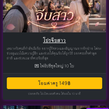
โปรจีบสาว
เหมาะกับคนที่กำลังเริ่มจีบ อยากรู้จังหวะและสัญญาณจากอีกฝ่าย ไพ่จะ
ช่วยดูแนวโน้มความรู้สึก และช่วยให้คุณจีบได้ถูกวิธี บอกครบทั้งคำพูด
ท่าที และช่วงเวลาที่ควรจีบที่สุด
💌 ไพ่ยิปซีชุดใหญ่ 10 ใบ
โอนค่าครู 149฿
ปลอดภัย ไม่เปิดเผยตัวตน ได้ผลใน 10 นาที