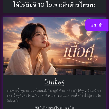
ให้ไพ่ยิปซี 10 ใบเจาะลึกด้านไหนคะ
แนะนำ
โปรเนื้อคู่
ตามหาเนื้อคู่มานานแค่ไหนแล้ว? มาดูคำทำนายที่จะทำให้คุณเห็นหน้าตา
ของเนื้อคู่ที่แท้จริง พร้อมบอกช่วงเวลาและแนวทางเพื่อก้าวไปสู่ความรัก
ที่สมหวัง!
💌 ไพ่ยิปซีชุดใหญ่ 10 ใบ