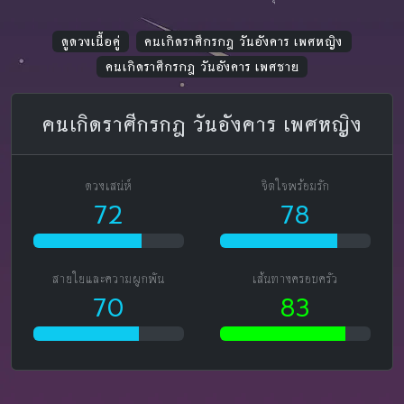
ดูดวงเนื้อคู่
คนเกิดราศีกรกฎ วันอังคาร เพศหญิง
คนเกิดราศีกรกฎ วันอังคาร เพศชาย
คนเกิดราศีกรกฎ วันอังคาร เพศหญิง
ดวงเสน่ห์
จิตใจพร้อมรัก
72
78
สายใยและความผูกพัน
เส้นทางครอบครัว
70
83