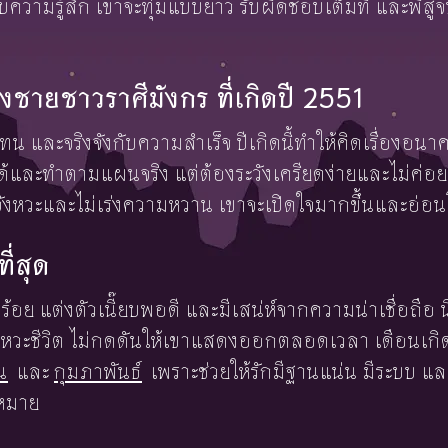
ความรู้สึก เขาจะทุ่มแบบยาว รับผิดชอบเต็มที่ และพิสู
ชายชาวราศีมังกร ที่เกิดปี 2551
ทน และจริงจังกับความสำเร็จ ปีเกิดนี้ทำให้คิดเรื่องอน
าได้และทำตามแผนจริง แต่ต้องระวังเครียดง่ายและไม่ค่อย
จังหวะและไม่เร่งความหวาน เขาจะเปิดใจมากขึ้นและอ่อ
ที่สุด
รียบร้อย แต่งตัวเนี๊ยบพอดี และมีเสน่ห์จากความน่าเชื่อถื
จจังหวะชีวิต ไม่กดดันให้เขาแสดงออกตลอดเวลา เดือนเกิ
น
และ
กุมภาพันธ์
เพราะช่วยให้รักมีฐานแน่น มีระบบ แล
าหมาย