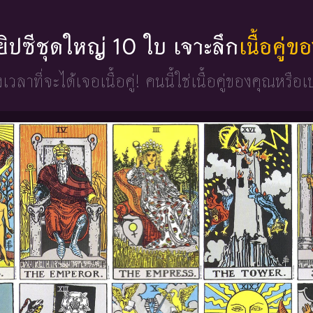
่ยิปซีชุดใหญ่ 10 ใบ เจาะลึก
เนื้อคู่
วงเวลาที่จะได้เจอเนื้อคู่!
คนนี้ใช่เนื้อคู่ของคุณหรือเ