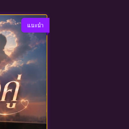
แนะนำ