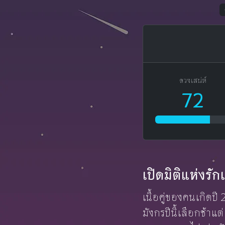
ดวงเสน่ห์
72
เปิดมิติแห่งรั
เนื้อคู่ของคนเกิดปี
มังกรปีนี้เลือกช้า