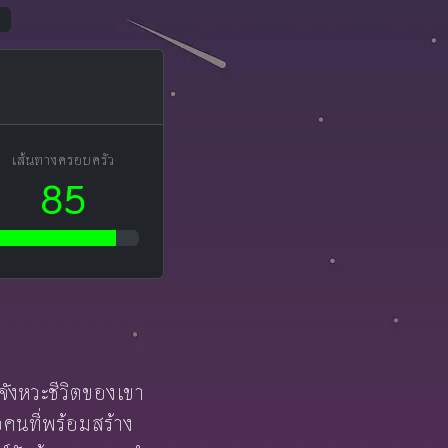
1
เส้นทางครอบครัว
85
พจังหวะชีวิตของเขา
อคนที่พร้อมสร้าง