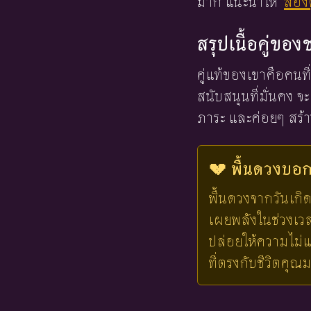
มาก แนะนำให้
ลองด
สรุปเนื้อคู่ขอ
คู่แท้ของเขาคือคนที
สนับสนุนที่มั่นคง จ
ภาระ และค่อยๆ สร้าง
💔 พื้นดวงบอกไ
พื้นดวงจากวันเกิด
เผยพลังในช่วงเวลาน
ปล่อยให้ความไม่แ
ที่ตรงกับชีวิตคุณ