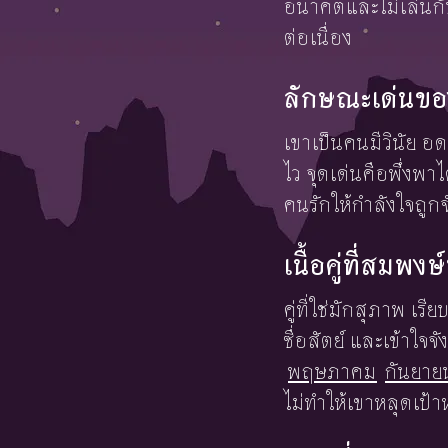
อนาคตและไม่เล่นกับ
ต่อเนื่อง
ลักษณะเด่นของ
เขาเป็นคนมีวินัย อด
ไว จุดเด่นคือพึ่งพ
คนรักให้กำลังใจถูก
เนื้อคู่ที่สมพงษ์
คู่ที่ใช่มักสุภาพ เ
ซื่อสัตย์ และเข้าใ
พฤษภาคม
กันยาย
ไม่ทำให้เขาหลุดเป้