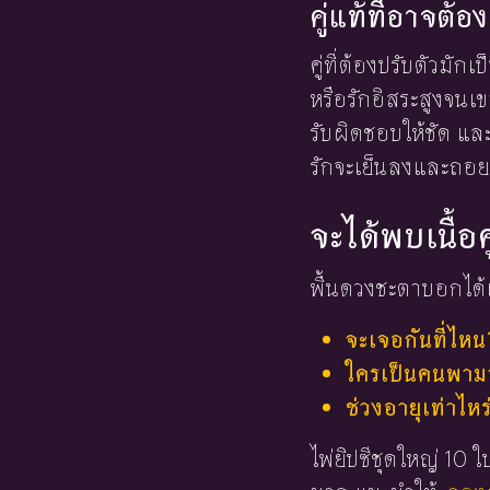
คู่แท้ที่อาจต้
คู่ที่ต้องปรับตัวมักเป
หรือรักอิสระสูงจนเ
รับผิดชอบให้ชัด และ
รักจะเย็นลงและถอย
จะได้พบเนื้อค
พื้นดวงชะตาบอกได้เ
จะเจอกันที่ไหน
ใครเป็นคนพามาร
ช่วงอายุเท่าไหร
ไพ่ยิปซีชุดใหญ่ 10