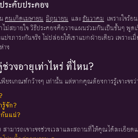
องประคับประคอง
็น
คนเกิดเมษายน
มิถุนายน
และ
ธันวาคม
เพราะใจร้อน
ขาไม่สบายใจ วิธีประคองคือวางแผนร่วมกันเป็นขั้นๆ พูด
แบ่งภาระกันจริง ไม่ปล่อยให้เขาแบกฝ่ายเดียว เพราะเมื่อ
ห่าง
ู่ช่วงอายุเท่าไหร่ ที่ไหน?
พียงเกณฑ์กว้างๆ เท่านั้น แต่หากคุณต้องการรู้เจาะจงว่
?
ู้จัก?
่กันแน่?
 ใบ สามารถเจาะจงช่วงเวลาและสถานที่ให้คุณได้ละเอียดแ