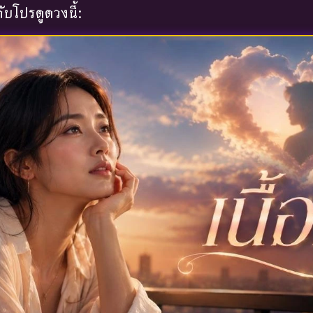
บโปรดูดวงนี้: