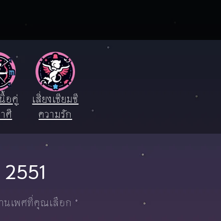
ื้อคู่
เสี่ยงเซียมซี
าศี
ความรัก
ปี 2551
งานเพศที่คุณเลือก