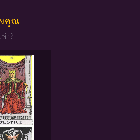
ของคุณ
ปล่า?"