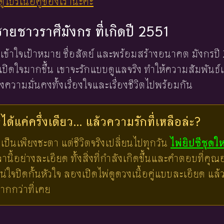
ูโปรเนื้อคู่ของเรานะคะ
งชายชาวราศีมังกร ที่เกิดปี 2551
่เข้าใจเป้าหมาย ซื่อสัตย์ และพร้อมสร้างอนาคต มังกรปี 
ะเปิดใจมากขึ้น เขาจะรักแบบดูแลจริง ทำให้ความสัมพันธ์เ
ความมั่นคงทั้งเรื่องใจและเรื่องชีวิตไปพร้อมกัน
ด้แค่ครึ่งเดียว... แล้วความรักที่เหลือล่ะ?
เป็นเพียงชะตา แต่ชีวิตจริงเปลี่ยนไปทุกวัน
ไพ่ยิปซีชุดใ
ี้อย่างละเอียด ทั้งสิ่งที่กำลังเกิดขึ้นและคำตอบที่คุณอย
น่ใจปิดกั้นหัวใจ ลองเปิดไพ่ดูดวงเนื้อคู่แบบละเอียด แ
มากกว่าที่เคย