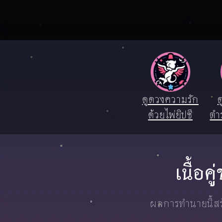
ดูดวงความรัก
ด
ด้วยไพ่ยิปซี
ตำ
เนื้อค
ผลการทำนายนี้สร้