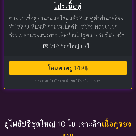
โปรเนื้อคู่
ตามหาเนื้อคู่มานานแค่ไหนแล้ว? มาดูคำทำนายที่จะ
ทำให้คุณเห็นหน้าตาของเนื้อคู่ที่แท้จริง พร้อมบอก
ช่วงเวลาและแนวทางเพื่อก้าวไปสู่ความรักที่สมหวัง!
💌 ไพ่ยิปซีชุดใหญ่ 10 ใบ
โอนค่าครู 149฿
ปลอดภัย ไม่เปิดเผยตัวตน ได้ผลใน 10 นาที
ดูไพ่ยิปซีชุดใหญ่ 10 ใบ เจาะลึก
เนื้อคู่ของ
คุณ