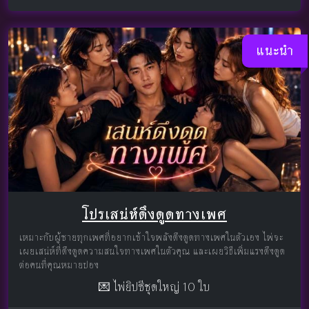
แนะนำ
โปรเสน่ห์ดึงดูดทางเพศ
เหมาะกับผู้ชายทุกเพศที่อยากเข้าใจพลังดึงดูดทางเพศในตัวเอง ไพ่จะ
เผยเสน่ห์ที่ดึงดูดความสนใจทางเพศในตัวคุณ และเผยวิธีเพิ่มแรงดึงดูด
ต่อคนที่คุณหมายปอง
💌 ไพ่ยิปซีชุดใหญ่ 10 ใบ