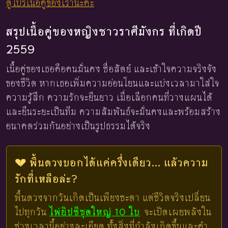
ดูโปรเนื้อคู่ของเรานะคะ
สรุปเนื้อคู่ของหญิงชาวราศีมังกร ที่เกิดปี
2559
เนื้อคู่ของเธอคือคนมั่นคง ซื่อสัตย์ และเข้าใจความจริงจัง
ของชีวิต หากเธอเพิ่มความอ่อนโยนและแบ่งเวลามาใส่ใจ
ความรู้สึก ความรักจะยืนยาว เมื่อเลือกคนที่วางแผนได้
และยืนระยะเป็นทีม ความสัมพันธ์จะมั่นคงและพร้อมสร้าง
อนาคตร่วมกันอย่างเป็นรูปธรรมได้จริง
💔 พื้นดวงบอกได้แค่ครึ่งเดียว... แล้วความ
รักที่เหลือล่ะ?
พื้นดวงจากวันเกิดเป็นเพียงชะตา แต่ชีวิตจริงเปลี่ยน
ไปทุกวัน
ไพ่ยิปซีชุดใหญ่ 10 ใบ
จะเปิดเผยพลังใน
ช่วงเวลานี้อย่างละเอียด ทั้งสิ่งที่กำลังเกิดขึ้นและคำ