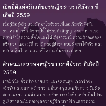
เปิดมิติแห่งรักแท้ของหญิงชาวราศีมังกร ที่
เกิดปี 2559
เนื้อคู่มีอยู่จริง และมักมาในจังหวะที่เธอเริ่มจริงจังกับ
อนาคตมากขึ้น มังกรปีนี้ไม่ชอบคำสัญญาลอยๆ หากเจอ
คนที่เข้าใจความตั้งใจและไม่เร่งอารมณ์ ความรักจะค่อยๆ
แข็งแรง เธอจะรู้สึกว่ามีคนอยู่ข้างๆ แบบพึ่งพาได้จริง และ
พร้อมเดินไปตามแผนชีวิตร่วมกันอย่างมั่นคง
ลักษณะเด่นของหญิงชาวราศีมังกร ที่เกิดปี
2559
เธอมีวินัย ตั้งเป้าหมายเก่ง และอดทนสูง เวลารักจะ
จริงจังและอยากสร้างความมั่นคง จุดเด่นคือความรับผิด
ชอบและความสม่ำเสมอ แต่ข้อควรระวังคือเคร่งเกินไปจน
ดูเย็นชาและไม่ค่อยพูดความรู้สึก หากฝึกแสดงความ