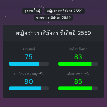
ดูดวงเนื้อคู่
หญิงชาวราศีมังกร 2559
ชายชาวราศีมังกร 2559
หญิงชาวราศีมังกร ที่เกิดปี 2559
ดวงเสน่ห์
จิตใจพร้อมรัก
75
83
สายใยและความผูกพัน
เส้นทางครอบครัว
80
85