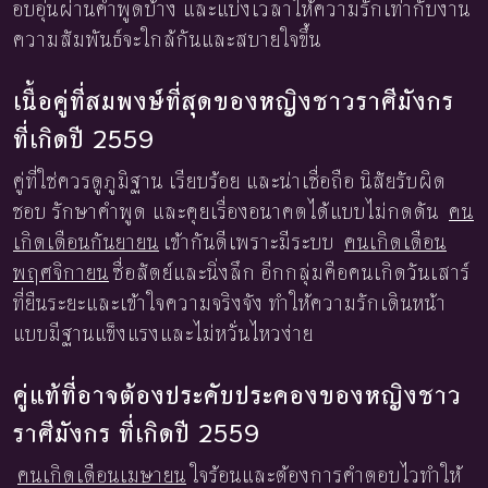
อบอุ่นผ่านคำพูดบ้าง และแบ่งเวลาให้ความรักเท่ากับงาน
ความสัมพันธ์จะใกล้กันและสบายใจขึ้น
เนื้อคู่ที่สมพงษ์ที่สุดของหญิงชาวราศีมังกร
ที่เกิดปี 2559
คู่ที่ใช่ควรดูภูมิฐาน เรียบร้อย และน่าเชื่อถือ นิสัยรับผิด
ชอบ รักษาคำพูด และคุยเรื่องอนาคตได้แบบไม่กดดัน
คน
เกิดเดือนกันยายน
เข้ากันดีเพราะมีระบบ
คนเกิดเดือน
พฤศจิกายน
ซื่อสัตย์และนิ่งลึก อีกกลุ่มคือคนเกิดวันเสาร์
ที่ยืนระยะและเข้าใจความจริงจัง ทำให้ความรักเดินหน้า
แบบมีฐานแข็งแรงและไม่หวั่นไหวง่าย
คู่แท้ที่อาจต้องประคับประคองของหญิงชาว
ราศีมังกร ที่เกิดปี 2559
คนเกิดเดือนเมษายน
ใจร้อนและต้องการคำตอบไวทำให้