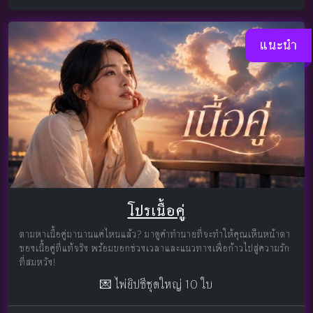
แนะนำ
โปรเนื้อคู่
ตามหาเนื้อคู่มานานแค่ไหนแล้ว? มาดูคำทำนายที่จะทำให้คุณเห็นหน้าตา
ของเนื้อคู่ที่แท้จริง พร้อมบอกช่วงเวลาและแนวทางเพื่อก้าวไปสู่ความรัก
ที่สมหวัง!
💌 ไพ่ยิปซีชุดใหญ่ 10 ใบ