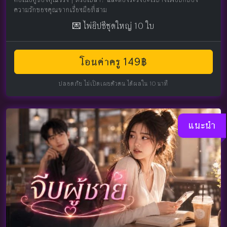
ความรักของคุณจากเรื่องมือที่สาม
💌 ไพ่ยิปซีชุดใหญ่ 10 ใบ
โอนค่าครู 149฿
ปลอดภัย ไม่เปิดเผยตัวตน ได้ผลใน 10 นาที
แนะนำ