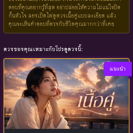
ตอบที่คุณอยากรู้ที่สุด อย่าปล่อยให้ความไม่แน่ใจปิด
กั้นหัวใจ ลองเปิดไพ่ดูดวงเนื้อคู่แบบละเอียด แล้ว
คุณจะเห็นคำตอบที่ตรงกับชีวิตคุณมากกว่าที่เคย
ดวงของคุณเหมาะกับโปรดูดวงนี้:
แนะนำ