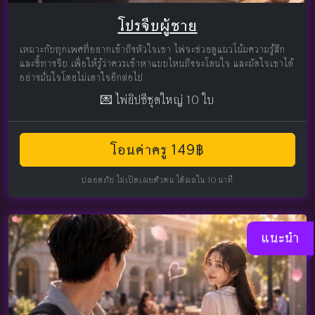
โปรจีบผู้ชาย
เหมาะกับทุกเพศที่อยากเข้าถึงหัวใจเขา ไพ่จะช่วยดูแนวโน้มความรู้สึก
และชี้ทางจีบ เพื่อให้รู้ว่าควรเข้าหาแบบไหนถึงจะโดนใจ และมัดใจเขาได้
อย่างมั่นใจโดยไม่เดาใจอีกต่อไป
💌 ไพ่ยิปซีชุดใหญ่ 10 ใบ
โอนค่าครู 149฿
ปลอดภัย ไม่เปิดเผยตัวตน ได้ผลใน 10 นาที
แนะนำ