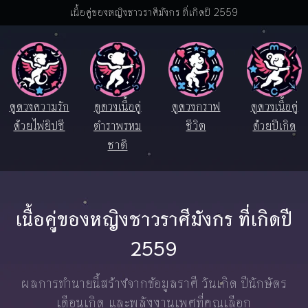
เนื้อคู่ของหญิงชาวราศีมังกร ที่เกิดปี 2559
ดูดวงความรัก
ดูดวงเนื้อคู่
ดูดวงกราฟ
ดูดวงเนื้อคู่
ด้วยไพ่ยิปซี
ตำราพรหม
ชีวิต
ด้วยปีเกิด
ชาติ
เนื้อคู่ของหญิงชาวราศีมังกร ที่เกิดปี
2559
ผลการทำนายนี้สร้างจากข้อมูลราศี วันเกิด ปีนักษัตร
เดือนเกิด และพลังงานเพศที่คุณเลือก