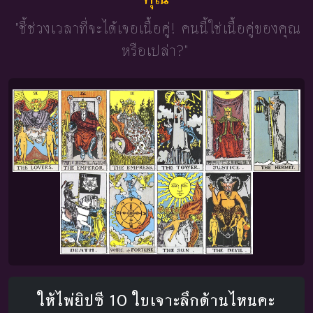
"ชี้ช่วงเวลาที่จะได้เจอเนื้อคู่!
คนนี้ใช่เนื้อคู่ของคุณ
หรือเปล่า?"
ให้ไพ่ยิปซี 10 ใบเจาะลึกด้านไหนคะ